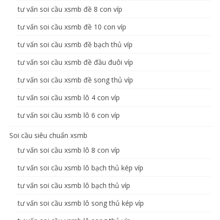
tư vấn soi cầu xsmb đề 8 con víp
tư vấn soi cầu xsmb đề 10 con víp
tư vấn soi cầu xsmb đề bạch thủ víp
tư vấn soi cầu xsmb đề đầu đuôi víp
tư vấn soi cầu xsmb đề song thủ víp
tư vấn soi cầu xsmb lô 4 con víp
tư vấn soi cầu xsmb lô 6 con víp
Soi cầu siêu chuẩn xsmb
tư vấn soi cầu xsmb lô 8 con víp
tư vấn soi cầu xsmb lô bạch thủ kép víp
tư vấn soi cầu xsmb lô bạch thủ víp
tư vấn soi cầu xsmb lô song thủ kép víp