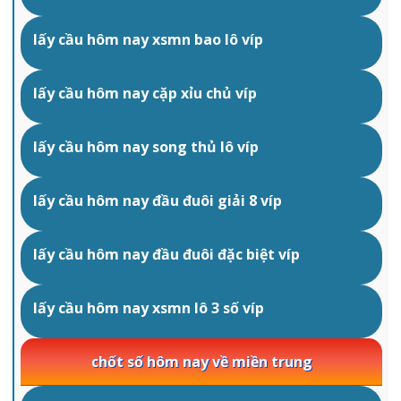
lấy cầu hôm nay xsmn bao lô víp
lấy cầu hôm nay cặp xỉu chủ víp
lấy cầu hôm nay song thủ lô víp
lấy cầu hôm nay đầu đuôi giải 8 víp
lấy cầu hôm nay đầu đuôi đặc biệt víp
lấy cầu hôm nay xsmn lô 3 số víp
chốt số hôm nay về miền trung