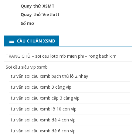
Quay thử XSMT
Quay thử Vietlott
Sổ mơ
CẦU CHUẨN XSMB
TRANG CHỦ – soi cau loto mb mien phi – rong bach kim
Soi cầu siêu vip xsmb
tư vấn soi cầu xsmb bạch thủ lô 2 nháy
tư vấn soi cầu xsmb 3 càng víp
tư vấn soi cầu xsmb cặp 3 càng víp
tư vấn soi cầu xsmb lô 10 con víp
tư vấn soi cầu xsmb đề 4 con víp
tư vấn soi cầu xsmb đề 6 con víp