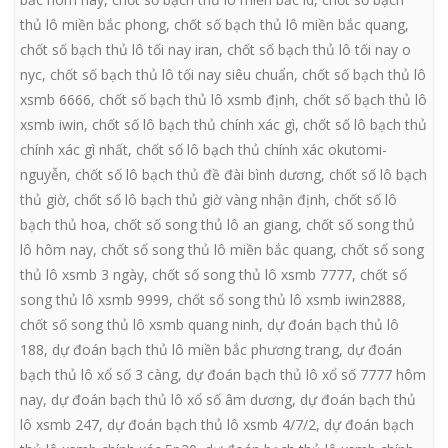
thủ lô miền bắc phong
,
chốt số bạch thủ lô miền bắc quang
,
chốt số bạch thủ lô tối nay iran
,
chốt số bạch thủ lô tối nay o
nyc
,
chốt số bạch thủ lô tối nay siêu chuẩn
,
chốt số bạch thủ lô
xsmb 6666
,
chốt số bạch thủ lô xsmb định
,
chốt số bạch thủ lô
xsmb iwin
,
chốt số lô bạch thủ chính xác gì
,
chốt số lô bạch thủ
chính xác gì nhất
,
chốt số lô bạch thủ chính xác okutomi-
nguyễn
,
chốt số lô bạch thủ đề đài bình dương
,
chốt số lô bạch
thủ giờ
,
chốt số lô bạch thủ giờ vàng nhận định
,
chốt số lô
bạch thủ hoa
,
chốt số song thủ lô an giang
,
chốt số song thủ
lô hôm nay
,
chốt số song thủ lô miền bắc quang
,
chốt số song
thủ lô xsmb 3 ngày
,
chốt số song thủ lô xsmb 7777
,
chốt số
song thủ lô xsmb 9999
,
chốt số song thủ lô xsmb iwin2888
,
chốt số song thủ lô xsmb quang ninh
,
dự đoán bạch thủ lô
188
,
dự đoán bạch thủ lô miền bắc phương trang
,
dự đoán
bạch thủ lô xổ số 3 càng
,
dự đoán bạch thủ lô xổ số 7777 hôm
nay
,
dự đoán bạch thủ lô xổ số âm dương
,
dự đoán bạch thủ
lô xsmb 247
,
dự đoán bạch thủ lô xsmb 4/7/2
,
dự đoán bạch