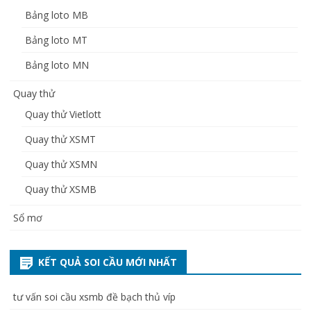
Bảng loto MB
Bảng loto MT
Bảng loto MN
Quay thử
Quay thử Vietlott
Quay thử XSMT
Quay thử XSMN
Quay thử XSMB
Sổ mơ
KẾT QUẢ SOI CẦU MỚI NHẤT
tư vấn soi cầu xsmb đề bạch thủ víp