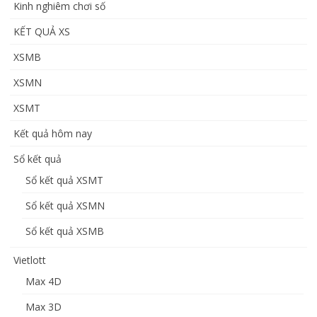
Kinh nghiêm chơi số
KẾT QUẢ XS
XSMB
XSMN
XSMT
Kết quả hôm nay
Sổ kết quả
Sổ kết quả XSMT
Sổ kết quả XSMN
Sổ kết quả XSMB
Vietlott
Max 4D
Max 3D