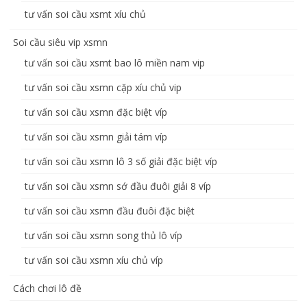
tư vấn soi cầu xsmt xíu chủ
Soi cầu siêu vip xsmn
tư vấn soi cầu xsmt bao lô miền nam vip
tư vấn soi cầu xsmn cặp xíu chủ vip
tư vấn soi cầu xsmn đặc biệt víp
tư vấn soi cầu xsmn giải tám víp
tư vấn soi cầu xsmn lô 3 số giải đặc biệt víp
tư vấn soi cầu xsmn sớ đầu đuôi giải 8 víp
tư vấn soi cầu xsmn đầu đuôi đặc biệt
tư vấn soi cầu xsmn song thủ lô víp
tư vấn soi cầu xsmn xíu chủ víp
Cách chơi lô đề