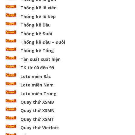
Thống kê lô xiên
Thống kê lô kép
Thống kê Đầu
Thống kê Đuôi
Thống kê Đầu – Đuôi
Thống kê Tổng
Tần suất xuất hiện
TK từ 00 đến 99
Loto miền Bắc
Loto miền Nam
Loto miền Trung
Quay thử XSMB
Quay thử XSMN
Quay thử XSMT
Quay thử Vietlott