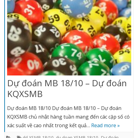
Dự đoán MB 18/10 – Dự đoán
KQXSMB
Dự đoán MB 18/10 Dự đoán MB 18/10 – Dự đoán
KQXSMB chủ nhật hàng tuần mang đến các cặp số có
xác suất về cao nhất trong kết quả…
Read more »
dd XSMB 18/10
,
du doan XSMB 18/10
,
Dự đoán