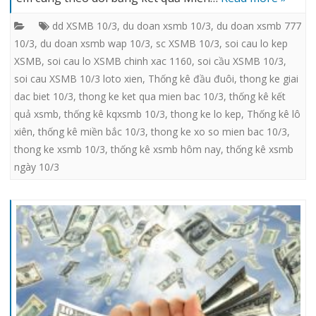
dd XSMB 10/3
,
du doan xsmb 10/3
,
du doan xsmb 777
10/3
,
du doan xsmb wap 10/3
,
sc XSMB 10/3
,
soi cau lo kep
XSMB
,
soi cau lo XSMB chinh xac 1160
,
soi cầu XSMB 10/3
,
soi cau XSMB 10/3 loto xien
,
Thống kê đầu đuôi
,
thong ke giai
dac biet 10/3
,
thong ke ket qua mien bac 10/3
,
thống kê kết
quả xsmb
,
thống kê kqxsmb 10/3
,
thong ke lo kep
,
Thống kê lô
xiên
,
thống kê miền bắc 10/3
,
thong ke xo so mien bac 10/3
,
thong ke xsmb 10/3
,
thống kê xsmb hôm nay
,
thống kê xsmb
ngày 10/3