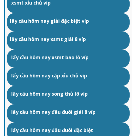
xsmt xỉu chủ víp
lấy cầu hôm nay giải đặc biệt víp
lấy cầu hôm nay xsmt giải 8 víp
lấy cầu hôm nay xsmt bao lô víp
lấy cầu hôm nay cặp xỉu chủ víp
lấy cầu hôm nay song thủ lô víp
lấy cầu hôm nay đầu đuôi giải 8 víp
lấy cầu hôm nay đầu đuôi đặc biệt