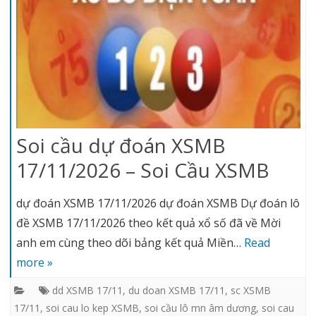
Soi cầu dự đoán XSMB
17/11/2026 – Soi Cầu XSMB
dự đoán XSMB 17/11/2026 dự đoán XSMB Dự đoán lô
đề XSMB 17/11/2026 theo kết quả xổ số đã về Mời
anh em cùng theo dõi bảng kết quả Miền…
Read
more »
dd XSMB 17/11
,
du doan XSMB 17/11
,
sc XSMB
17/11
,
soi cau lo kep XSMB
,
soi cầu lô mn âm dương
,
soi cau