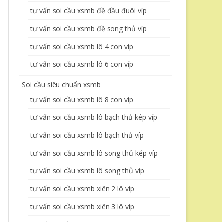
tư vấn soi cầu xsmb đề đầu đuôi víp
tư vấn soi cầu xsmb đề song thủ víp
tư vấn soi cầu xsmb lô 4 con víp
tư vấn soi cầu xsmb lô 6 con víp
Soi cầu siêu chuẩn xsmb
tư vấn soi cầu xsmb lô 8 con víp
tư vấn soi cầu xsmb lô bạch thủ kép víp
tư vấn soi cầu xsmb lô bạch thủ víp
tư vấn soi cầu xsmb lô song thủ kép víp
tư vấn soi cầu xsmb lô song thủ víp
tư vấn soi cầu xsmb xiên 2 lô víp
tư vấn soi cầu xsmb xiên 3 lô víp