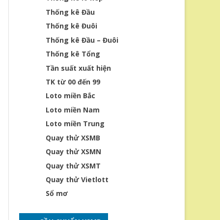
Thống kê Đầu
Thống kê Đuôi
Thống kê Đầu – Đuôi
Thống kê Tổng
Tần suất xuất hiện
TK từ 00 đến 99
Loto miền Bắc
Loto miền Nam
Loto miền Trung
Quay thử XSMB
Quay thử XSMN
Quay thử XSMT
Quay thử Vietlott
Sổ mơ