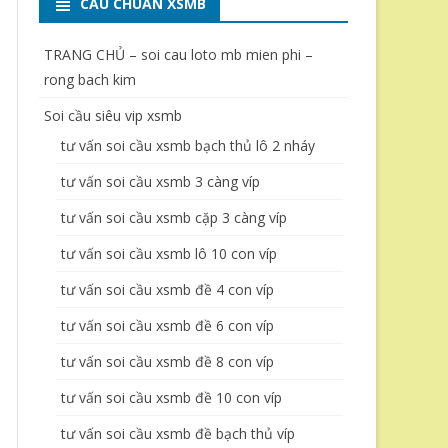
CẦU CHUẨN XSMB
TRANG CHỦ – soi cau loto mb mien phi –
rong bach kim
Soi cầu siêu vip xsmb
tư vấn soi cầu xsmb bạch thủ lô 2 nháy
tư vấn soi cầu xsmb 3 càng víp
tư vấn soi cầu xsmb cặp 3 càng víp
tư vấn soi cầu xsmb lô 10 con víp
tư vấn soi cầu xsmb đề 4 con víp
tư vấn soi cầu xsmb đề 6 con víp
tư vấn soi cầu xsmb đề 8 con víp
tư vấn soi cầu xsmb đề 10 con víp
tư vấn soi cầu xsmb đề bạch thủ víp