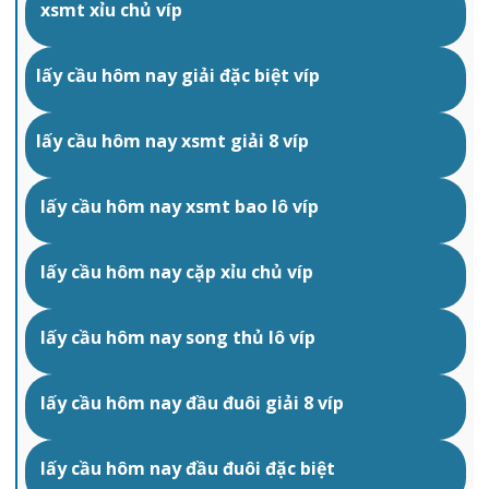
xsmt xỉu chủ víp
lấy cầu hôm nay giải đặc biệt víp
lấy cầu hôm nay xsmt giải 8 víp
lấy cầu hôm nay xsmt bao lô víp
lấy cầu hôm nay cặp xỉu chủ víp
lấy cầu hôm nay song thủ lô víp
lấy cầu hôm nay đầu đuôi giải 8 víp
lấy cầu hôm nay đầu đuôi đặc biệt