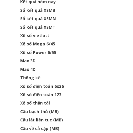
Kết quả hôm nay
Sổ kết quả XSMB
Sổ kết quả XSMN
Sổ kết quả XSMT
Xổ số vietlott
Xổ số Mega 6/45
Xổ số Power 6/55
Max 3D
Max 4D
Thống kê
Xổ số điện toán 6x36
Xổ số điện toán 123
Xổ số thần tài
Cầu bạch thủ (MB)
Cầu lật liên tục (MB)
Cầu về cả cặp (MB)