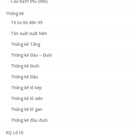
Cầu bạch thủ (MB)
Thống kê
TK từ 00 đến 99
Tần suất xuất hiện
Thống kê Tổng
Thống kê Đầu – Đuôi
Thống kê Đuôi
Thống kê Đầu
Thống kê lô kép
Thống kê lô xiên
Thống kê lô gan
Thống kê đầu đuôi
KQ Lô tô