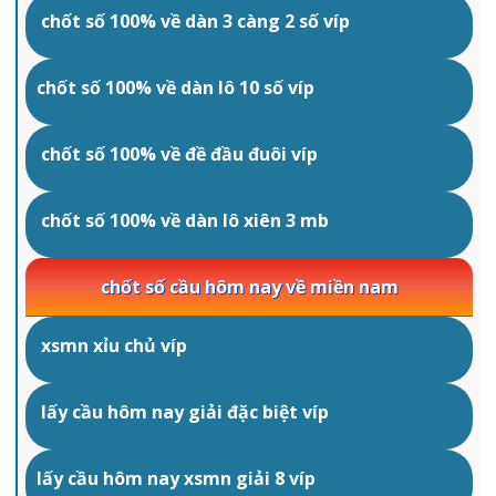
chốt số 100% về dàn 3 càng 2 số víp
chốt số 100% về dàn lô 10 số víp
chốt số 100% về đề đầu đuôi víp
chốt số 100% về dàn lô xiên 3 mb
chốt số cầu hôm nay về miền nam
xsmn xỉu chủ víp
lấy cầu hôm nay giải đặc biệt víp
lấy cầu hôm nay xsmn giải 8 víp