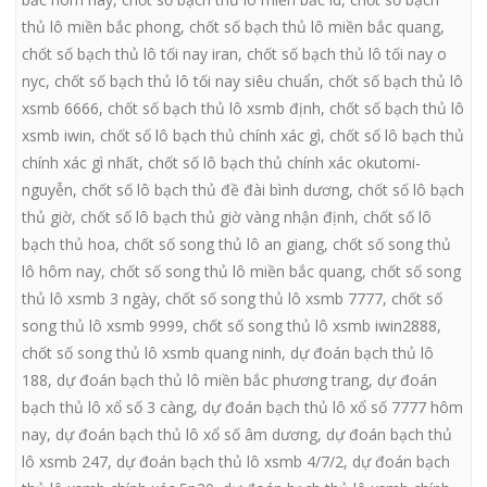
thủ lô miền bắc phong
,
chốt số bạch thủ lô miền bắc quang
,
chốt số bạch thủ lô tối nay iran
,
chốt số bạch thủ lô tối nay o
nyc
,
chốt số bạch thủ lô tối nay siêu chuẩn
,
chốt số bạch thủ lô
xsmb 6666
,
chốt số bạch thủ lô xsmb định
,
chốt số bạch thủ lô
xsmb iwin
,
chốt số lô bạch thủ chính xác gì
,
chốt số lô bạch thủ
chính xác gì nhất
,
chốt số lô bạch thủ chính xác okutomi-
nguyễn
,
chốt số lô bạch thủ đề đài bình dương
,
chốt số lô bạch
thủ giờ
,
chốt số lô bạch thủ giờ vàng nhận định
,
chốt số lô
bạch thủ hoa
,
chốt số song thủ lô an giang
,
chốt số song thủ
lô hôm nay
,
chốt số song thủ lô miền bắc quang
,
chốt số song
thủ lô xsmb 3 ngày
,
chốt số song thủ lô xsmb 7777
,
chốt số
song thủ lô xsmb 9999
,
chốt số song thủ lô xsmb iwin2888
,
chốt số song thủ lô xsmb quang ninh
,
dự đoán bạch thủ lô
188
,
dự đoán bạch thủ lô miền bắc phương trang
,
dự đoán
bạch thủ lô xổ số 3 càng
,
dự đoán bạch thủ lô xổ số 7777 hôm
nay
,
dự đoán bạch thủ lô xổ số âm dương
,
dự đoán bạch thủ
lô xsmb 247
,
dự đoán bạch thủ lô xsmb 4/7/2
,
dự đoán bạch