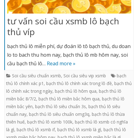
tư vấn soi cầu xsmb lô bạch
thủ víp
bạch thủ lô miễn phí, dự đoán lô tô bạch thủ, du doan
lo to bach thu hom nay, bạch thủ lô mb hôm nay, soi
cầu bạch thủ lô…
Read more »
Soi cầu siêu chuẩn xsmb
,
Soi cầu siêu vip xsmb
bạch
thủ lô chính xác p1
,
bạch thủ lô chính xác trong lô đề
,
bạch thủ
lô chính xác trong ngày
,
bạch thủ lô hôm qua
,
bạch thủ lô
miền bắc 8/7/2
,
bạch thủ lô miền bắc hôm qua
,
bạch thủ lô
miền bắc yên
,
bạch thủ lô siêu chuẩn 3s
,
bạch thủ lô siêu
chuẩn nay
,
bạch thủ lô siêu chuẩn omg3q
,
bạch thủ lô thừa
thiên huế
,
bạch thủ lô xsmb 100k
,
bạch thủ lô xsmb có nghĩa
là gì
,
bạch thủ lô xsmb if
,
bạch thủ lô xsmb là gì
,
bạch thủ lô
xsmb miền bắc hôm nay
,
bạch thủ lô xsmb miền bắc là gì
,