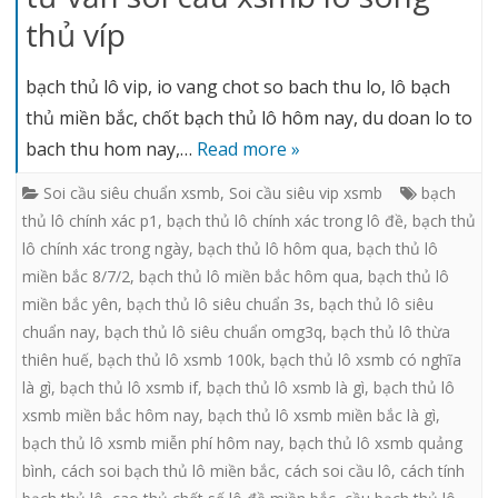
thủ víp
bạch thủ lô vip, io vang chot so bach thu lo, lô bạch
thủ miền bắc, chốt bạch thủ lô hôm nay, du doan lo to
bach thu hom nay,…
Read more »
Soi cầu siêu chuẩn xsmb
,
Soi cầu siêu vip xsmb
bạch
thủ lô chính xác p1
,
bạch thủ lô chính xác trong lô đề
,
bạch thủ
lô chính xác trong ngày
,
bạch thủ lô hôm qua
,
bạch thủ lô
miền bắc 8/7/2
,
bạch thủ lô miền bắc hôm qua
,
bạch thủ lô
miền bắc yên
,
bạch thủ lô siêu chuẩn 3s
,
bạch thủ lô siêu
chuẩn nay
,
bạch thủ lô siêu chuẩn omg3q
,
bạch thủ lô thừa
thiên huế
,
bạch thủ lô xsmb 100k
,
bạch thủ lô xsmb có nghĩa
là gì
,
bạch thủ lô xsmb if
,
bạch thủ lô xsmb là gì
,
bạch thủ lô
xsmb miền bắc hôm nay
,
bạch thủ lô xsmb miền bắc là gì
,
bạch thủ lô xsmb miễn phí hôm nay
,
bạch thủ lô xsmb quảng
bình
,
cách soi bạch thủ lô miền bắc
,
cách soi cầu lô
,
cách tính