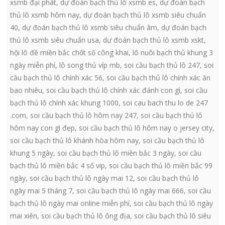
xsmb đại phát
,
dự đoán bạch thủ lô xsmb es
,
dự đoán bạch
thủ lô xsmb hôm nay
,
dự đoán bạch thủ lô xsmb siêu chuẩn
40
,
dự đoán bạch thủ lô xsmb siêu chuẩn âm
,
dự đoán bạch
thủ lô xsmb siêu chuẩn usa
,
dự đoán bạch thủ lô xsmb xskt
,
hội lô đề miền bắc chốt số công khai
,
lô nuôi bạch thủ khung 3
ngày miễn phí
,
lô song thủ víp mb
,
soi cầu bạch thủ lô 247
,
soi
cầu bạch thủ lô chính xác 56
,
soi cầu bạch thủ lô chính xác ăn
bao nhiêu
,
soi cầu bạch thủ lô chính xác đánh con gì
,
soi cầu
bạch thủ lô chính xác khung 1000
,
soi cau bach thu lo de 247
.com
,
soi cầu bạch thủ lô hôm nay 247
,
soi cầu bạch thủ lô
hôm nay con gì đẹp
,
soi cầu bạch thủ lô hôm nay o jersey city
,
soi cầu bạch thủ lô khánh hòa hôm nay
,
soi cầu bạch thủ lô
khung 5 ngày
,
soi cầu bạch thủ lô miền bắc 3 ngày
,
soi cầu
bạch thủ lô miền bắc 4 số vip
,
soi cầu bạch thủ lô miền bắc 99
ngày
,
soi cầu bạch thủ lô ngày mai 12
,
soi cầu bạch thủ lô
ngày mai 5 tháng 7
,
soi cầu bạch thủ lô ngày mai 666
,
soi cầu
bạch thủ lô ngày mai online miễn phí
,
soi cầu bạch thủ lô ngày
mai xiên
,
soi cầu bạch thủ lô ông địa
,
soi cầu bạch thủ lô siêu