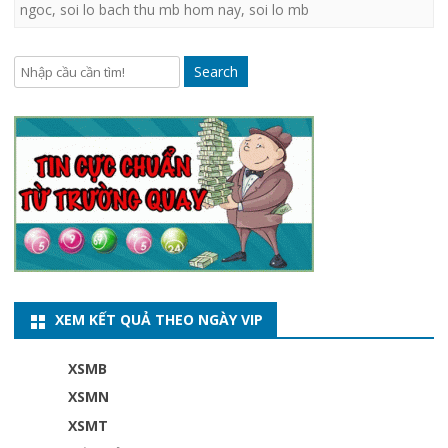
ngoc
,
soi lo bach thu mb hom nay
,
soi lo mb
Search
XEM KẾT QUẢ THEO NGÀY VIP
XSMB
XSMN
XSMT