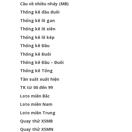
Cầu về nhiều nháy (MB)
Thống kê đầu đuôi
Thống kê lô gan
Thống kê lô xiên
Thống kê lô kép
Thống kê Đầu
Thống kê Đuôi
Thống kê Đầu – Đuôi
Thống kê Tổng
Tần suất xuất hiện
TK từ 00 đến 99
Loto miền Bắc
Loto miền Nam
Loto miền Trung
Quay thử XSMB
Quay thử XSMN