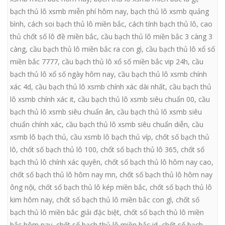
bạch thủ lô xsmb miễn phí hôm nay
,
bạch thủ lô xsmb quảng
bình
,
cách soi bạch thủ lô miền bắc
,
cách tính bạch thủ lô
,
cao
thủ chốt số lô đề miền bắc
,
cầu bạch thủ lô miền bắc 3 càng 3
càng
,
cầu bạch thủ lô miền bắc ra con gì
,
cầu bạch thủ lô xổ số
miền bắc 7777
,
cầu bạch thủ lô xổ số miền bắc vip 24h
,
cầu
bạch thủ lô xổ số ngày hôm nay
,
cầu bạch thủ lô xsmb chính
xác 4d
,
cầu bạch thủ lô xsmb chính xác dài nhất
,
cầu bạch thủ
lô xsmb chính xác it
,
cầu bạch thủ lô xsmb siêu chuẩn 00
,
cầu
bạch thủ lô xsmb siêu chuẩn ân
,
cầu bạch thủ lô xsmb siêu
chuẩn chính xác
,
cầu bạch thủ lô xsmb siêu chuẩn diễn
,
cầu
xsmb lô bạch thủ
,
cầu xsmb lô bạch thủ víp
,
chốt số bạch thủ
lô
,
chốt số bạch thủ lô 100
,
chốt số bạch thủ lô 365
,
chốt số
bạch thủ lô chính xác quyên
,
chốt số bạch thủ lô hôm nay cao
,
chốt số bạch thủ lô hôm nay mn
,
chốt số bạch thủ lô hôm nay
ông nội
,
chốt số bạch thủ lô kép miền bắc
,
chốt số bạch thủ lô
kim hôm nay
,
chốt số bạch thủ lô miền bắc con gì
,
chốt số
bạch thủ lô miền bắc giải đặc biệt
,
chốt số bạch thủ lô miền
bắc hôm nay
,
chốt số bạch thủ lô miền bắc id
,
chốt số bạch