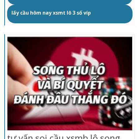
lấy cầu hôm nay xsmt lô 3 số víp
tư vấn soi cầu xsmb lô song