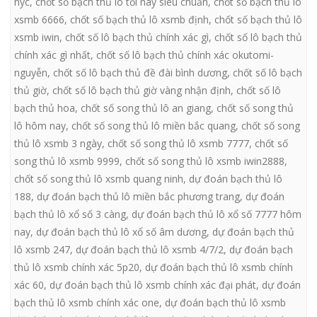
nyc
,
chốt số bạch thủ lô tối nay siêu chuẩn
,
chốt số bạch thủ lô
xsmb 6666
,
chốt số bạch thủ lô xsmb định
,
chốt số bạch thủ lô
xsmb iwin
,
chốt số lô bạch thủ chính xác gì
,
chốt số lô bạch thủ
chính xác gì nhất
,
chốt số lô bạch thủ chính xác okutomi-
nguyễn
,
chốt số lô bạch thủ đề đài bình dương
,
chốt số lô bạch
thủ giờ
,
chốt số lô bạch thủ giờ vàng nhận định
,
chốt số lô
bạch thủ hoa
,
chốt số song thủ lô an giang
,
chốt số song thủ
lô hôm nay
,
chốt số song thủ lô miền bắc quang
,
chốt số song
thủ lô xsmb 3 ngày
,
chốt số song thủ lô xsmb 7777
,
chốt số
song thủ lô xsmb 9999
,
chốt số song thủ lô xsmb iwin2888
,
chốt số song thủ lô xsmb quang ninh
,
dự đoán bạch thủ lô
188
,
dự đoán bạch thủ lô miền bắc phương trang
,
dự đoán
bạch thủ lô xổ số 3 càng
,
dự đoán bạch thủ lô xổ số 7777 hôm
nay
,
dự đoán bạch thủ lô xổ số âm dương
,
dự đoán bạch thủ
lô xsmb 247
,
dự đoán bạch thủ lô xsmb 4/7/2
,
dự đoán bạch
thủ lô xsmb chính xác 5p20
,
dự đoán bạch thủ lô xsmb chính
xác 60
,
dự đoán bạch thủ lô xsmb chính xác đại phát
,
dự đoán
bạch thủ lô xsmb chính xác one
,
dự đoán bạch thủ lô xsmb