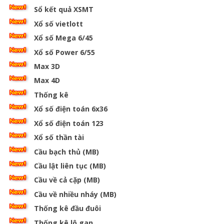
Sổ kết quả XSMT
Xổ số vietlott
Xổ số Mega 6/45
Xổ số Power 6/55
Max 3D
Max 4D
Thống kê
Xổ số điện toán 6x36
Xổ số điện toán 123
Xổ số thần tài
Cầu bạch thủ (MB)
Cầu lật liên tục (MB)
Cầu về cả cặp (MB)
Cầu về nhiều nháy (MB)
Thống kê đầu đuôi
Thống kê lô gan