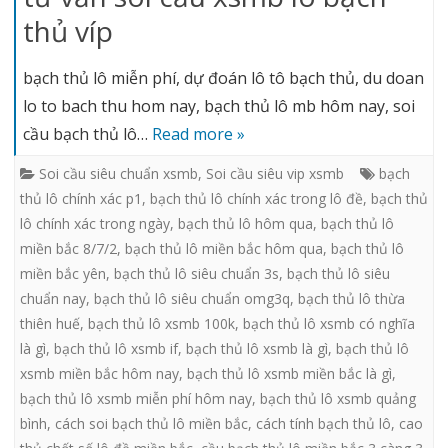
thủ víp
bạch thủ lô miễn phí, dự đoán lô tô bạch thủ, du doan
lo to bach thu hom nay, bạch thủ lô mb hôm nay, soi
cầu bạch thủ lô…
Read more »
Soi cầu siêu chuẩn xsmb
,
Soi cầu siêu vip xsmb
bạch
thủ lô chính xác p1
,
bạch thủ lô chính xác trong lô đề
,
bạch thủ
lô chính xác trong ngày
,
bạch thủ lô hôm qua
,
bạch thủ lô
miền bắc 8/7/2
,
bạch thủ lô miền bắc hôm qua
,
bạch thủ lô
miền bắc yên
,
bạch thủ lô siêu chuẩn 3s
,
bạch thủ lô siêu
chuẩn nay
,
bạch thủ lô siêu chuẩn omg3q
,
bạch thủ lô thừa
thiên huế
,
bạch thủ lô xsmb 100k
,
bạch thủ lô xsmb có nghĩa
là gì
,
bạch thủ lô xsmb if
,
bạch thủ lô xsmb là gì
,
bạch thủ lô
xsmb miền bắc hôm nay
,
bạch thủ lô xsmb miền bắc là gì
,
bạch thủ lô xsmb miễn phí hôm nay
,
bạch thủ lô xsmb quảng
bình
,
cách soi bạch thủ lô miền bắc
,
cách tính bạch thủ lô
,
cao