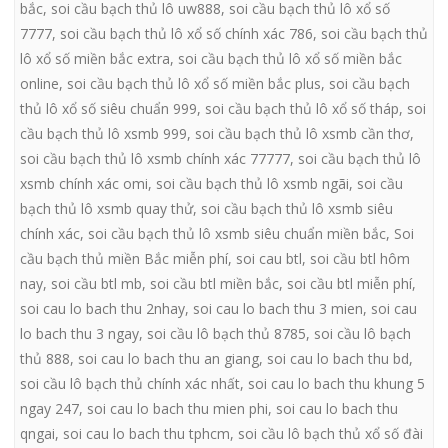
bắc
,
soi cầu bạch thủ lô uw888
,
soi cầu bạch thủ lô xổ số
7777
,
soi cầu bạch thủ lô xổ số chính xác 786
,
soi cầu bạch thủ
lô xổ số miền bắc extra
,
soi cầu bạch thủ lô xổ số miền bắc
online
,
soi cầu bạch thủ lô xổ số miền bắc plus
,
soi cầu bạch
thủ lô xổ số siêu chuẩn 999
,
soi cầu bạch thủ lô xổ số tháp
,
soi
cầu bạch thủ lô xsmb 999
,
soi cầu bạch thủ lô xsmb cần thơ
,
soi cầu bạch thủ lô xsmb chính xác 77777
,
soi cầu bạch thủ lô
xsmb chính xác omi
,
soi cầu bạch thủ lô xsmb ngãi
,
soi cầu
bạch thủ lô xsmb quay thử
,
soi cầu bạch thủ lô xsmb siêu
chính xác
,
soi cầu bạch thủ lô xsmb siêu chuẩn miền bắc
,
Soi
cầu bạch thủ miền Bắc miễn phí
,
soi cau btl
,
soi cầu btl hôm
nay
,
soi cầu btl mb
,
soi cầu btl miền bắc
,
soi cầu btl miễn phí
,
soi cau lo bach thu 2nhay
,
soi cau lo bach thu 3 mien
,
soi cau
lo bach thu 3 ngay
,
soi cầu lô bạch thủ 8785
,
soi cầu lô bạch
thủ 888
,
soi cau lo bach thu an giang
,
soi cau lo bach thu bd
,
soi cầu lô bạch thủ chính xác nhất
,
soi cau lo bach thu khung 5
ngay 247
,
soi cau lo bach thu mien phi
,
soi cau lo bach thu
qngai
,
soi cau lo bach thu tphcm
,
soi cầu lô bạch thủ xổ số đài