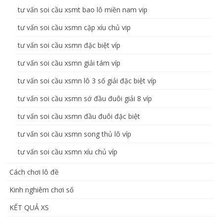
tư vấn soi cầu xsmt bao lô miền nam vip
tư vấn soi cầu xsmn cặp xíu chủ vip
tư vấn soi cầu xsmn đặc biệt víp
tư vấn soi cầu xsmn giải tám víp
tư vấn soi cầu xsmn lô 3 số giải đặc biệt víp
tư vấn soi cầu xsmn sớ đầu đuôi giải 8 víp
tư vấn soi cầu xsmn đầu đuôi đặc biệt
tư vấn soi cầu xsmn song thủ lô víp
tư vấn soi cầu xsmn xíu chủ víp
Cách chơi lô đề
Kinh nghiêm chơi số
KẾT QUẢ XS