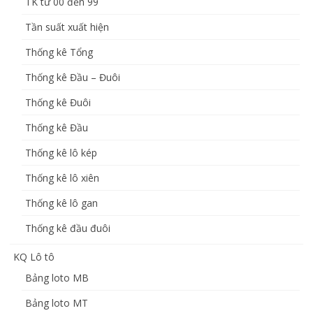
TK từ 00 đến 99
Tần suất xuất hiện
Thống kê Tổng
Thống kê Đầu – Đuôi
Thống kê Đuôi
Thống kê Đầu
Thống kê lô kép
Thống kê lô xiên
Thống kê lô gan
Thống kê đầu đuôi
KQ Lô tô
Bảng loto MB
Bảng loto MT