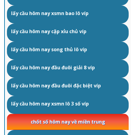
lấy cầu hôm nay xsmn bao lô víp
lấy cầu hôm nay cặp xỉu chủ víp
lấy cầu hôm nay song thủ lô víp
lấy cầu hôm nay đầu đuôi giải 8 víp
lấy cầu hôm nay đầu đuôi đặc biệt víp
lấy cầu hôm nay xsmn lô 3 số víp
chốt số hôm nay về miền trung