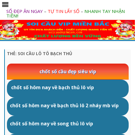
SỐ ĐẸP ĂN NGAY
–
TỰ TIN LẤY SỐ
–
NHANH TAY NHẬN
TIỀN!!
Skip
to
content
THẺ:
SOI CẦU LÔ TÔ BẠCH THỦ
chốt số cầu đẹp siêu vip
chốt số hôm nay về bạch thủ lô víp
chốt số hôm nay về bạch thủ lô 2 nháy mb víp
chốt số hôm nay về song thủ lô víp