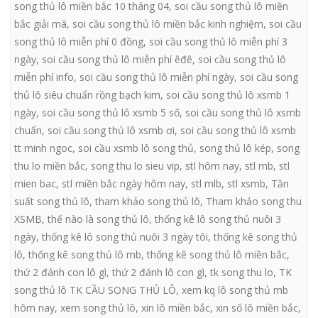
song thủ lô miền bắc 10 tháng 04
,
soi cầu song thủ lô miền
bắc giải mã
,
soi cầu song thủ lô miền bắc kinh nghiệm
,
soi cầu
song thủ lô miễn phí 0 đồng
,
soi cầu song thủ lô miễn phí 3
ngày
,
soi cầu song thủ lô miễn phí êđê
,
soi cầu song thủ lô
miễn phí info
,
soi cầu song thủ lô miễn phí ngày
,
soi cầu song
thủ lô siêu chuẩn rồng bạch kim
,
soi cầu song thủ lô xsmb 1
ngày
,
soi cầu song thủ lô xsmb 5 số
,
soi cầu song thủ lô xsmb
chuẩn
,
soi cầu song thủ lô xsmb ơi
,
soi cầu song thủ lô xsmb
tt minh ngoc
,
soi cầu xsmb lô song thủ
,
song thủ lô kép
,
song
thu lo miền bắc
,
song thu lo sieu vip
,
stl hôm nay
,
stl mb
,
stl
mien bac
,
stl miền bắc ngày hôm nay
,
stl mlb
,
stl xsmb
,
Tần
suất song thủ lô
,
tham khảo song thủ lô
,
Tham khảo song thu
XSMB
,
thế nào là song thủ lô
,
thống kê lô song thủ nuôi 3
ngày
,
thống kê lô song thủ nuôi 3 ngày tôi
,
thống kê song thủ
lô
,
thống kê song thủ lô mb
,
thống kê song thủ lô miền bắc
,
thứ 2 đánh con lô gì
,
thứ 2 đánh lô con gì
,
tk song thu lo
,
TK
song thủ lô TK CẦU SONG THỦ LÔ
,
xem kq lô song thủ mb
hôm nay
,
xem song thủ lô
,
xin lô miền bắc
,
xin số lô miền bắc
,