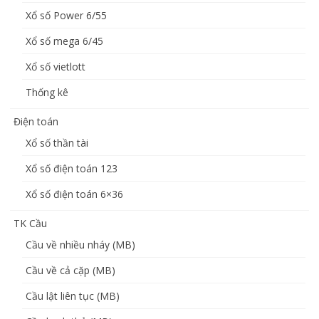
Xổ số Power 6/55
Xổ số mega 6/45
Xổ số vietlott
Thống kê
Điện toán
Xổ số thần tài
Xổ số điện toán 123
Xổ số điện toán 6×36
TK Cầu
Cầu về nhiều nháy (MB)
Cầu về cả cặp (MB)
Cầu lật liên tục (MB)