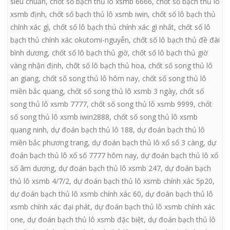
siêu chuẩn
,
chốt số bạch thủ lô xsmb 6666
,
chốt số bạch thủ lô
xsmb định
,
chốt số bạch thủ lô xsmb iwin
,
chốt số lô bạch thủ
chính xác gì
,
chốt số lô bạch thủ chính xác gì nhất
,
chốt số lô
bạch thủ chính xác okutomi-nguyễn
,
chốt số lô bạch thủ đề đài
bình dương
,
chốt số lô bạch thủ giờ
,
chốt số lô bạch thủ giờ
vàng nhận định
,
chốt số lô bạch thủ hoa
,
chốt số song thủ lô
an giang
,
chốt số song thủ lô hôm nay
,
chốt số song thủ lô
miền bắc quang
,
chốt số song thủ lô xsmb 3 ngày
,
chốt số
song thủ lô xsmb 7777
,
chốt số song thủ lô xsmb 9999
,
chốt
số song thủ lô xsmb iwin2888
,
chốt số song thủ lô xsmb
quang ninh
,
dự đoán bạch thủ lô 188
,
dự đoán bạch thủ lô
miền bắc phương trang
,
dự đoán bạch thủ lô xổ số 3 càng
,
dự
đoán bạch thủ lô xổ số 7777 hôm nay
,
dự đoán bạch thủ lô xổ
số âm dương
,
dự đoán bạch thủ lô xsmb 247
,
dự đoán bạch
thủ lô xsmb 4/7/2
,
dự đoán bạch thủ lô xsmb chính xác 5p20
,
dự đoán bạch thủ lô xsmb chính xác 60
,
dự đoán bạch thủ lô
xsmb chính xác đại phát
,
dự đoán bạch thủ lô xsmb chính xác
one
,
dự đoán bạch thủ lô xsmb đặc biệt
,
dự đoán bạch thủ lô