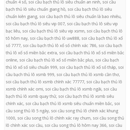
chuẩn 4 số
,
soi cầu bạch thủ lô siêu chuẩn an ninh
,
soi cầu
bạch thủ lô siêu chuẩn giang hồ
,
soi cầu bạch thủ lô siêu
chuẩn kiên giang
,
soi cầu bạch thủ lô siêu chuẩn là bao nhiêu
,
soi cầu bạch thủ lô siêu vip 007
,
soi cầu bạch thủ lô siêu vip
bạc liêu
,
soi cầu bạch thủ lô siêu vip xsmn
,
soi cầu bạch thủ lô
tô hôm nay
,
soi cầu bạch thủ lô uw888
,
soi cầu bạch thủ lô xổ
số 7777
,
soi cầu bạch thủ lô xổ số chính xác 786
,
soi cầu bạch
thủ lô xổ số miền bắc extra
,
soi cầu bạch thủ lô xổ số miền bắc
online
,
soi cầu bạch thủ lô xổ số miền bắc plus
,
soi cầu bạch
thủ lô xổ số siêu chuẩn 999
,
soi cầu bạch thủ lô xổ số tháp
,
soi
cầu bạch thủ lô xsmb 999
,
soi cầu bạch thủ lô xsmb cần thơ
,
soi cầu bạch thủ lô xsmb chính xác 77777
,
soi cầu bạch thủ lô
xsmb chính xác omi
,
soi cầu bạch thủ lô xsmb ngãi
,
soi cầu
bạch thủ lô xsmb quay thử
,
soi cầu bạch thủ lô xsmb siêu
chính xác
,
soi cầu bạch thủ lô xsmb siêu chuẩn miền bắc
,
soi
cầu song thủ lô 5 ngày
,
soi cầu song thủ lô chính xác khung
1000
,
soi cầu song thủ lô chính xác ray churn
,
soi cầu song thủ
lô chính xác soi cầu
,
soi cầu song thủ lô hôm nay 366
,
soi cầu