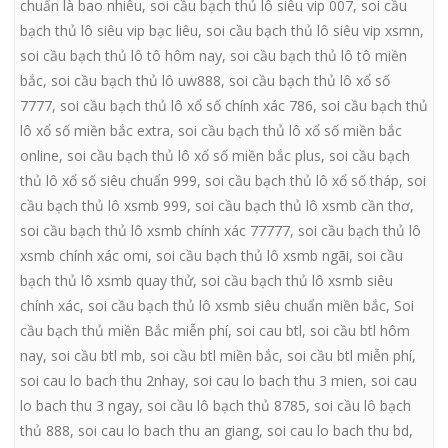
chuẩn là bao nhiêu
,
soi cầu bạch thủ lô siêu vip 007
,
soi cầu
bạch thủ lô siêu vip bạc liêu
,
soi cầu bạch thủ lô siêu vip xsmn
,
soi cầu bạch thủ lô tô hôm nay
,
soi cầu bạch thủ lô tô miền
bắc
,
soi cầu bạch thủ lô uw888
,
soi cầu bạch thủ lô xổ số
7777
,
soi cầu bạch thủ lô xổ số chính xác 786
,
soi cầu bạch thủ
lô xổ số miền bắc extra
,
soi cầu bạch thủ lô xổ số miền bắc
online
,
soi cầu bạch thủ lô xổ số miền bắc plus
,
soi cầu bạch
thủ lô xổ số siêu chuẩn 999
,
soi cầu bạch thủ lô xổ số tháp
,
soi
cầu bạch thủ lô xsmb 999
,
soi cầu bạch thủ lô xsmb cần thơ
,
soi cầu bạch thủ lô xsmb chính xác 77777
,
soi cầu bạch thủ lô
xsmb chính xác omi
,
soi cầu bạch thủ lô xsmb ngãi
,
soi cầu
bạch thủ lô xsmb quay thử
,
soi cầu bạch thủ lô xsmb siêu
chính xác
,
soi cầu bạch thủ lô xsmb siêu chuẩn miền bắc
,
Soi
cầu bạch thủ miền Bắc miễn phí
,
soi cau btl
,
soi cầu btl hôm
nay
,
soi cầu btl mb
,
soi cầu btl miền bắc
,
soi cầu btl miễn phí
,
soi cau lo bach thu 2nhay
,
soi cau lo bach thu 3 mien
,
soi cau
lo bach thu 3 ngay
,
soi cầu lô bạch thủ 8785
,
soi cầu lô bạch
thủ 888
,
soi cau lo bach thu an giang
,
soi cau lo bach thu bd
,