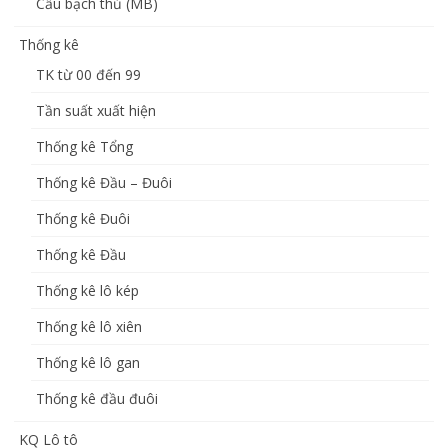
Cầu bạch thủ (MB)
Thống kê
TK từ 00 đến 99
Tần suất xuất hiện
Thống kê Tổng
Thống kê Đầu – Đuôi
Thống kê Đuôi
Thống kê Đầu
Thống kê lô kép
Thống kê lô xiên
Thống kê lô gan
Thống kê đầu đuôi
KQ Lô tô