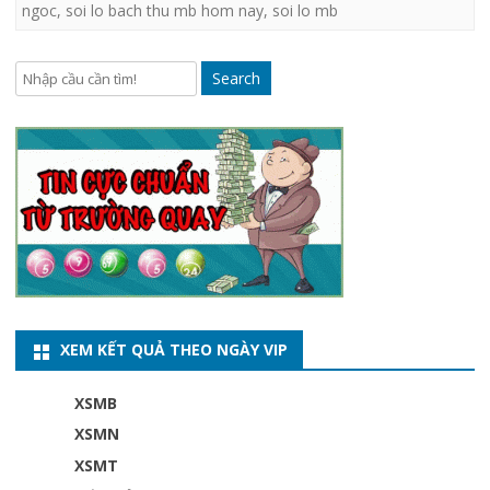
ngoc
,
soi lo bach thu mb hom nay
,
soi lo mb
Search
XEM KẾT QUẢ THEO NGÀY VIP
XSMB
XSMN
XSMT