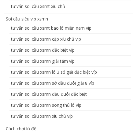
tư vấn soi cầu xsmt xíu chủ
Soi cầu siêu vip xsmn
tư vấn soi cầu xsmt bao lô miền nam vip
tư vấn soi cầu xsmn cặp xíu chủ vip
tư vấn soi cầu xsmn đặc biệt víp
tư vấn soi cầu xsmn giải tám víp
tư vấn soi cầu xsmn lô 3 số giải đặc biệt víp
tư vấn soi cầu xsmn sớ đầu đuôi giải 8 víp
tư vấn soi cầu xsmn đầu đuôi đặc biệt
tư vấn soi cầu xsmn song thủ lô víp
tư vấn soi cầu xsmn xíu chủ víp
Cách chơi lô đề