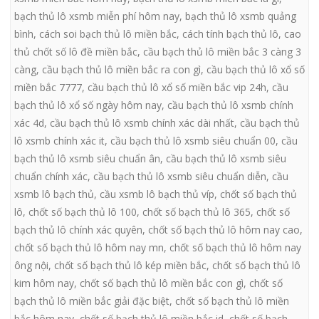
bạch thủ lô xsmb miễn phí hôm nay
,
bạch thủ lô xsmb quảng
bình
,
cách soi bạch thủ lô miền bắc
,
cách tính bạch thủ lô
,
cao
thủ chốt số lô đề miền bắc
,
cầu bạch thủ lô miền bắc 3 càng 3
càng
,
cầu bạch thủ lô miền bắc ra con gì
,
cầu bạch thủ lô xổ số
miền bắc 7777
,
cầu bạch thủ lô xổ số miền bắc vip 24h
,
cầu
bạch thủ lô xổ số ngày hôm nay
,
cầu bạch thủ lô xsmb chính
xác 4d
,
cầu bạch thủ lô xsmb chính xác dài nhất
,
cầu bạch thủ
lô xsmb chính xác it
,
cầu bạch thủ lô xsmb siêu chuẩn 00
,
cầu
bạch thủ lô xsmb siêu chuẩn ân
,
cầu bạch thủ lô xsmb siêu
chuẩn chính xác
,
cầu bạch thủ lô xsmb siêu chuẩn diễn
,
cầu
xsmb lô bạch thủ
,
cầu xsmb lô bạch thủ víp
,
chốt số bạch thủ
lô
,
chốt số bạch thủ lô 100
,
chốt số bạch thủ lô 365
,
chốt số
bạch thủ lô chính xác quyên
,
chốt số bạch thủ lô hôm nay cao
,
chốt số bạch thủ lô hôm nay mn
,
chốt số bạch thủ lô hôm nay
ông nội
,
chốt số bạch thủ lô kép miền bắc
,
chốt số bạch thủ lô
kim hôm nay
,
chốt số bạch thủ lô miền bắc con gì
,
chốt số
bạch thủ lô miền bắc giải đặc biệt
,
chốt số bạch thủ lô miền
bắc hôm nay
,
chốt số bạch thủ lô miền bắc id
,
chốt số bạch