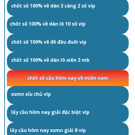
chốt số 100% về dàn 3 càng 2 số víp
chốt số 100% về dàn lô 10 số víp
chốt số 100% về đề đầu đuôi víp
chốt số 100% về dàn lô xiên 3 mb
chốt số cầu hôm nay về miền nam
xsmn xỉu chủ víp
lấy cầu hôm nay giải đặc biệt víp
lấy cầu hôm nay xsmn giải 8 víp