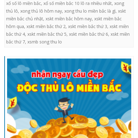
xổ số lô miền bắc
,
xổ số miền bắc 10 lô ra nhiều nhất
,
xong
thủ lô
,
xong thủ lô hôm nay
,
xong thu lo miền bắc là gì
,
xskt
miền bắc chủ nhật
,
xskt miền bắc hôm nay
,
xskt miền bắc
hôm qua
,
xskt miền bắc thứ 2
,
xskt miền bắc thứ 3
,
xskt miền
bắc thứ 4
,
xskt miền bắc thứ 5
,
xskt miền bắc thứ 6
,
xskt miền
bắc thứ 7
,
xsmb song thu lo