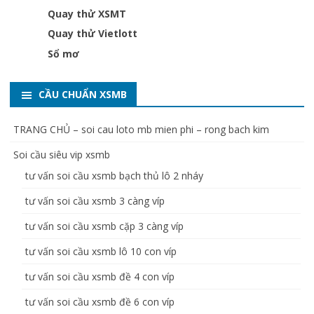
Quay thử XSMT
Quay thử Vietlott
Sổ mơ
CẦU CHUẨN XSMB
TRANG CHỦ – soi cau loto mb mien phi – rong bach kim
Soi cầu siêu vip xsmb
tư vấn soi cầu xsmb bạch thủ lô 2 nháy
tư vấn soi cầu xsmb 3 càng víp
tư vấn soi cầu xsmb cặp 3 càng víp
tư vấn soi cầu xsmb lô 10 con víp
tư vấn soi cầu xsmb đề 4 con víp
tư vấn soi cầu xsmb đề 6 con víp