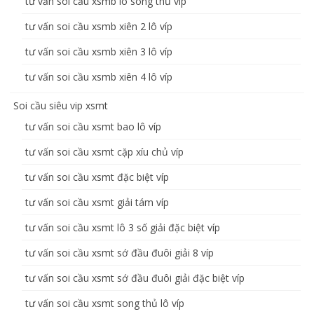
tư vấn soi cầu xsmb lô song thủ víp
tư vấn soi cầu xsmb xiên 2 lô víp
tư vấn soi cầu xsmb xiên 3 lô víp
tư vấn soi cầu xsmb xiên 4 lô víp
Soi cầu siêu vip xsmt
tư vấn soi cầu xsmt bao lô víp
tư vấn soi cầu xsmt cặp xíu chủ víp
tư vấn soi cầu xsmt đặc biệt víp
tư vấn soi cầu xsmt giải tám víp
tư vấn soi cầu xsmt lô 3 số giải đặc biệt víp
tư vấn soi cầu xsmt sớ đầu đuôi giải 8 víp
tư vấn soi cầu xsmt sớ đầu đuôi giải đặc biệt víp
tư vấn soi cầu xsmt song thủ lô víp