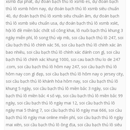
xsmb đại phát
,
dự đoán bạch thủ lô xsmb es
,
dự đoán bạch
thủ lô xsmb hôm nay
,
dự đoán bạch thủ lô xsmb siêu chuẩn
40
,
dự đoán bạch thủ lô xsmb siêu chuẩn âm
,
dự đoán bạch
thủ lô xsmb siêu chuẩn usa
,
dự đoán bạch thủ lô xsmb xskt
,
hội lô đề miền bắc chốt số công khai
,
lô nuôi bạch thủ khung 3
ngày miễn phí
,
lô song thủ víp mb
,
soi cầu bạch thủ lô 247
,
soi
cầu bạch thủ lô chính xác 56
,
soi cầu bạch thủ lô chính xác ăn
bao nhiêu
,
soi cầu bạch thủ lô chính xác đánh con gì
,
soi cầu
bạch thủ lô chính xác khung 1000
,
soi cau bach thu lo de 247
.com
,
soi cầu bạch thủ lô hôm nay 247
,
soi cầu bạch thủ lô
hôm nay con gì đẹp
,
soi cầu bạch thủ lô hôm nay o jersey city
,
soi cầu bạch thủ lô khánh hòa hôm nay
,
soi cầu bạch thủ lô
khung 5 ngày
,
soi cầu bạch thủ lô miền bắc 3 ngày
,
soi cầu
bạch thủ lô miền bắc 4 số vip
,
soi cầu bạch thủ lô miền bắc 99
ngày
,
soi cầu bạch thủ lô ngày mai 12
,
soi cầu bạch thủ lô
ngày mai 5 tháng 7
,
soi cầu bạch thủ lô ngày mai 666
,
soi cầu
bạch thủ lô ngày mai online miễn phí
,
soi cầu bạch thủ lô ngày
mai xiên
,
soi cầu bạch thủ lô ông địa
,
soi cầu bạch thủ lô siêu