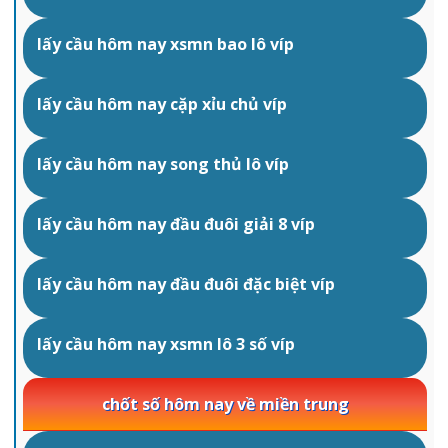
lấy cầu hôm nay xsmn bao lô víp
lấy cầu hôm nay cặp xỉu chủ víp
lấy cầu hôm nay song thủ lô víp
lấy cầu hôm nay đầu đuôi giải 8 víp
lấy cầu hôm nay đầu đuôi đặc biệt víp
lấy cầu hôm nay xsmn lô 3 số víp
chốt số hôm nay về miền trung