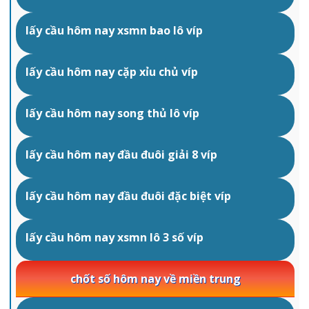
lấy cầu hôm nay xsmn bao lô víp
lấy cầu hôm nay cặp xỉu chủ víp
lấy cầu hôm nay song thủ lô víp
lấy cầu hôm nay đầu đuôi giải 8 víp
lấy cầu hôm nay đầu đuôi đặc biệt víp
lấy cầu hôm nay xsmn lô 3 số víp
chốt số hôm nay về miền trung