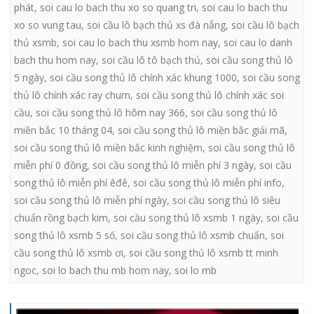
phát
,
soi cau lo bach thu xo so quang tri
,
soi cau lo bach thu
xo so vung tau
,
soi cầu lô bạch thủ xs đà nẵng
,
soi cầu lô bạch
thủ xsmb
,
soi cau lo bach thu xsmb hom nay
,
soi cau lo danh
bach thu hom nay
,
soi cầu lô tô bạch thủ
,
soi cầu song thủ lô
5 ngày
,
soi cầu song thủ lô chính xác khung 1000
,
soi cầu song
thủ lô chính xác ray churn
,
soi cầu song thủ lô chính xác soi
cầu
,
soi cầu song thủ lô hôm nay 366
,
soi cầu song thủ lô
miền bắc 10 tháng 04
,
soi cầu song thủ lô miền bắc giải mã
,
soi cầu song thủ lô miền bắc kinh nghiệm
,
soi cầu song thủ lô
miễn phí 0 đồng
,
soi cầu song thủ lô miễn phí 3 ngày
,
soi cầu
song thủ lô miễn phí êđê
,
soi cầu song thủ lô miễn phí info
,
soi cầu song thủ lô miễn phí ngày
,
soi cầu song thủ lô siêu
chuẩn rồng bạch kim
,
soi cầu song thủ lô xsmb 1 ngày
,
soi cầu
song thủ lô xsmb 5 số
,
soi cầu song thủ lô xsmb chuẩn
,
soi
cầu song thủ lô xsmb ơi
,
soi cầu song thủ lô xsmb tt minh
ngoc
,
soi lo bach thu mb hom nay
,
soi lo mb