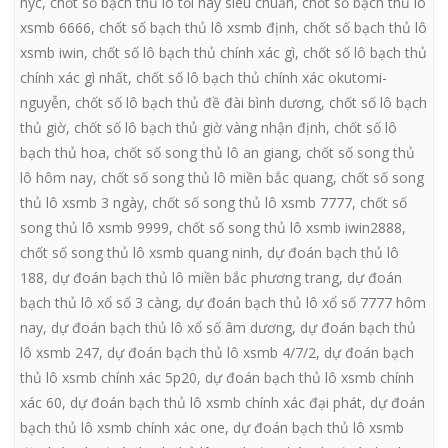
nyc
,
chốt số bạch thủ lô tối nay siêu chuẩn
,
chốt số bạch thủ lô
xsmb 6666
,
chốt số bạch thủ lô xsmb định
,
chốt số bạch thủ lô
xsmb iwin
,
chốt số lô bạch thủ chính xác gì
,
chốt số lô bạch thủ
chính xác gì nhất
,
chốt số lô bạch thủ chính xác okutomi-
nguyễn
,
chốt số lô bạch thủ đề đài bình dương
,
chốt số lô bạch
thủ giờ
,
chốt số lô bạch thủ giờ vàng nhận định
,
chốt số lô
bạch thủ hoa
,
chốt số song thủ lô an giang
,
chốt số song thủ
lô hôm nay
,
chốt số song thủ lô miền bắc quang
,
chốt số song
thủ lô xsmb 3 ngày
,
chốt số song thủ lô xsmb 7777
,
chốt số
song thủ lô xsmb 9999
,
chốt số song thủ lô xsmb iwin2888
,
chốt số song thủ lô xsmb quang ninh
,
dự đoán bạch thủ lô
188
,
dự đoán bạch thủ lô miền bắc phương trang
,
dự đoán
bạch thủ lô xổ số 3 càng
,
dự đoán bạch thủ lô xổ số 7777 hôm
nay
,
dự đoán bạch thủ lô xổ số âm dương
,
dự đoán bạch thủ
lô xsmb 247
,
dự đoán bạch thủ lô xsmb 4/7/2
,
dự đoán bạch
thủ lô xsmb chính xác 5p20
,
dự đoán bạch thủ lô xsmb chính
xác 60
,
dự đoán bạch thủ lô xsmb chính xác đại phát
,
dự đoán
bạch thủ lô xsmb chính xác one
,
dự đoán bạch thủ lô xsmb