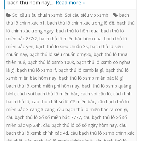
bach thu hom nay,…
Read more »
Soi cầu siêu chuẩn xsmb
,
Soi cầu siêu vip xsmb
bạch
thủ lô chính xác p1
,
bạch thủ lô chính xác trong lô đề
,
bạch thủ
lô chính xác trong ngày
,
bạch thủ lô hôm qua
,
bạch thủ lô
miền bắc 8/7/2
,
bạch thủ lô miền bắc hôm qua
,
bạch thủ lô
miền bắc yên
,
bạch thủ lô siêu chuẩn 3s
,
bạch thủ lô siêu
chuẩn nay
,
bạch thủ lô siêu chuẩn omg3q
,
bạch thủ lô thừa
thiên huế
,
bạch thủ lô xsmb 100k
,
bạch thủ lô xsmb có nghĩa
là gì
,
bạch thủ lô xsmb if
,
bạch thủ lô xsmb là gì
,
bạch thủ lô
xsmb miền bắc hôm nay
,
bạch thủ lô xsmb miền bắc là gì
,
bạch thủ lô xsmb miễn phí hôm nay
,
bạch thủ lô xsmb quảng
bình
,
cách soi bạch thủ lô miền bắc
,
cách soi cầu lô
,
cách tính
bạch thủ lô
,
cao thủ chốt số lô đề miền bắc
,
cầu bạch thủ lô
miền bắc 3 càng 3 càng
,
cầu bạch thủ lô miền bắc ra con gì
,
cầu bạch thủ lô xổ số miền bắc 7777
,
cầu bạch thủ lô xổ số
miền bắc vip 24h
,
cầu bạch thủ lô xổ số ngày hôm nay
,
cầu
bạch thủ lô xsmb chính xác 4d
,
cầu bạch thủ lô xsmb chính xác
dài nhất
,
cầu bạch thủ lô xsmb chính xác it
,
cầu bạch thủ lô