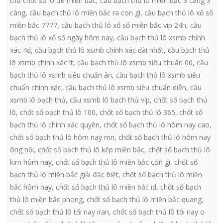
thủ chốt số lô đề miền bắc
,
cầu bạch thủ lô miền bắc 3 càng 3
càng
,
cầu bạch thủ lô miền bắc ra con gì
,
cầu bạch thủ lô xổ số
miền bắc 7777
,
cầu bạch thủ lô xổ số miền bắc vip 24h
,
cầu
bạch thủ lô xổ số ngày hôm nay
,
cầu bạch thủ lô xsmb chính
xác 4d
,
cầu bạch thủ lô xsmb chính xác dài nhất
,
cầu bạch thủ
lô xsmb chính xác it
,
cầu bạch thủ lô xsmb siêu chuẩn 00
,
cầu
bạch thủ lô xsmb siêu chuẩn ân
,
cầu bạch thủ lô xsmb siêu
chuẩn chính xác
,
cầu bạch thủ lô xsmb siêu chuẩn diễn
,
cầu
xsmb lô bạch thủ
,
cầu xsmb lô bạch thủ víp
,
chốt số bạch thủ
lô
,
chốt số bạch thủ lô 100
,
chốt số bạch thủ lô 365
,
chốt số
bạch thủ lô chính xác quyên
,
chốt số bạch thủ lô hôm nay cao
,
chốt số bạch thủ lô hôm nay mn
,
chốt số bạch thủ lô hôm nay
ông nội
,
chốt số bạch thủ lô kép miền bắc
,
chốt số bạch thủ lô
kim hôm nay
,
chốt số bạch thủ lô miền bắc con gì
,
chốt số
bạch thủ lô miền bắc giải đặc biệt
,
chốt số bạch thủ lô miền
bắc hôm nay
,
chốt số bạch thủ lô miền bắc id
,
chốt số bạch
thủ lô miền bắc phong
,
chốt số bạch thủ lô miền bắc quang
,
chốt số bạch thủ lô tối nay iran
,
chốt số bạch thủ lô tối nay o