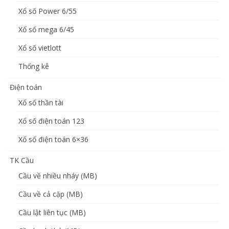
Xổ số Power 6/55
Xổ số mega 6/45
Xổ số vietlott
Thống kê
Điện toán
Xổ số thần tài
Xổ số điện toán 123
Xổ số điện toán 6×36
TK Cầu
Cầu về nhiều nháy (MB)
Cầu về cả cặp (MB)
Cầu lật liên tục (MB)