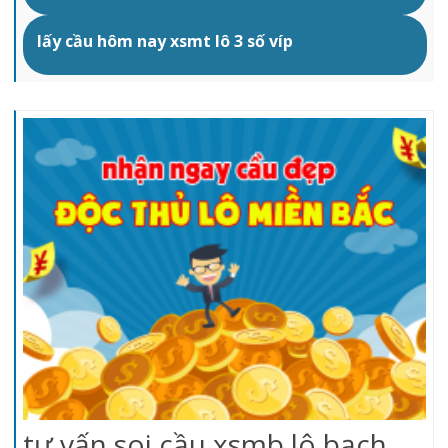
lấy cầu hôm nay xsmt lô 3 số víp
tư vấn soi cầu xsmb lô bạch