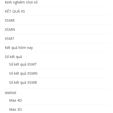
Kinh nghiêm chơi số
KẾT QUẢ XS
XSMB
XSMN
XSMT
Kết quả hôm nay
Sổ kết quả
Sổ kết quả XSMT
Sổ kết quả XSMN
Sổ kết quả XSMB
Vietlott
Max 4D
Max 3D