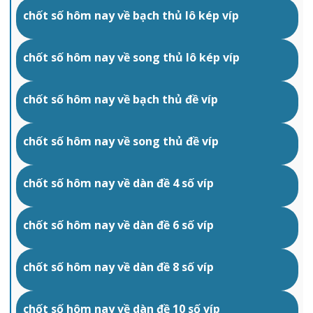
chốt số hôm nay về bạch thủ lô kép víp
chốt số hôm nay về song thủ lô kép víp
chốt số hôm nay về bạch thủ đề víp
chốt số hôm nay về song thủ đề víp
chốt số hôm nay về dàn đề 4 số víp
chốt số hôm nay về dàn đề 6 số víp
chốt số hôm nay về dàn đề 8 số víp
chốt số hôm nay về dàn đề 10 số víp