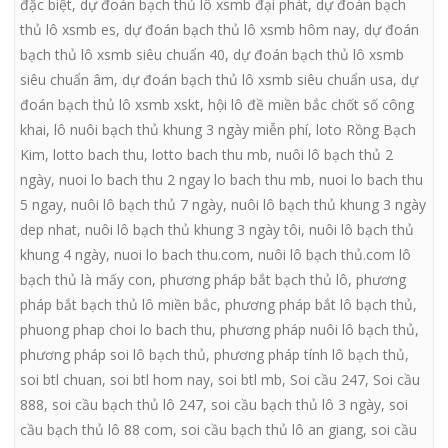
đặc biệt
,
dự đoán bạch thủ lô xsmb đại phát
,
dự đoán bạch
thủ lô xsmb es
,
dự đoán bạch thủ lô xsmb hôm nay
,
dự đoán
bạch thủ lô xsmb siêu chuẩn 40
,
dự đoán bạch thủ lô xsmb
siêu chuẩn âm
,
dự đoán bạch thủ lô xsmb siêu chuẩn usa
,
dự
đoán bạch thủ lô xsmb xskt
,
hội lô đề miền bắc chốt số công
khai
,
lô nuôi bạch thủ khung 3 ngày miễn phí
,
loto Rồng Bạch
Kim
,
lotto bach thu
,
lotto bach thu mb
,
nuôi lô bạch thủ 2
ngày
,
nuoi lo bach thu 2 ngay lo bach thu mb
,
nuoi lo bach thu
5 ngay
,
nuôi lô bạch thủ 7 ngày
,
nuôi lô bạch thủ khung 3 ngày
dep nhat
,
nuôi lô bạch thủ khung 3 ngày tôi
,
nuôi lô bạch thủ
khung 4 ngày
,
nuoi lo bach thu.com
,
nuôi lô bạch thủ.com lô
bạch thủ là mấy con
,
phương pháp bắt bạch thủ lô
,
phương
pháp bắt bạch thủ lô miền bắc
,
phương pháp bắt lô bạch thủ
,
phuong phap choi lo bach thu
,
phương pháp nuôi lô bạch thủ
,
phương pháp soi lô bạch thủ
,
phương pháp tính lô bạch thủ
,
soi btl chuan
,
soi btl hom nay
,
soi btl mb
,
Soi cầu 247
,
Soi cầu
888
,
soi cầu bạch thủ lô 247
,
soi cầu bạch thủ lô 3 ngày
,
soi
cầu bạch thủ lô 88 com
,
soi cầu bạch thủ lô an giang
,
soi cầu