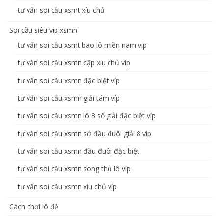
tư vấn soi cầu xsmt xíu chủ
Soi cầu siêu vip xsmn
tư vấn soi cầu xsmt bao lô miền nam vip
tư vấn soi cầu xsmn cặp xíu chủ vip
tư vấn soi cầu xsmn đặc biệt víp
tư vấn soi cầu xsmn giải tám víp
tư vấn soi cầu xsmn lô 3 số giải đặc biệt víp
tư vấn soi cầu xsmn sớ đầu đuôi giải 8 víp
tư vấn soi cầu xsmn đầu đuôi đặc biệt
tư vấn soi cầu xsmn song thủ lô víp
tư vấn soi cầu xsmn xíu chủ víp
Cách chơi lô đề