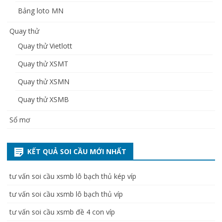
Bảng loto MN
Quay thử
Quay thử Vietlott
Quay thử XSMT
Quay thử XSMN
Quay thử XSMB
Sổ mơ
KẾT QUẢ SOI CẦU MỚI NHẤT
tư vấn soi cầu xsmb lô bạch thủ kép víp
tư vấn soi cầu xsmb lô bạch thủ víp
tư vấn soi cầu xsmb đề 4 con víp