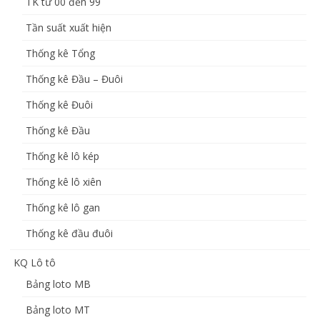
TK từ 00 đến 99
Tần suất xuất hiện
Thống kê Tổng
Thống kê Đầu – Đuôi
Thống kê Đuôi
Thống kê Đầu
Thống kê lô kép
Thống kê lô xiên
Thống kê lô gan
Thống kê đầu đuôi
KQ Lô tô
Bảng loto MB
Bảng loto MT