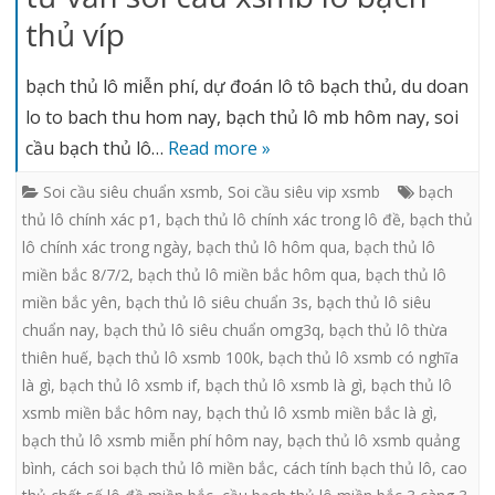
thủ víp
bạch thủ lô miễn phí, dự đoán lô tô bạch thủ, du doan
lo to bach thu hom nay, bạch thủ lô mb hôm nay, soi
cầu bạch thủ lô…
Read more »
Soi cầu siêu chuẩn xsmb
,
Soi cầu siêu vip xsmb
bạch
thủ lô chính xác p1
,
bạch thủ lô chính xác trong lô đề
,
bạch thủ
lô chính xác trong ngày
,
bạch thủ lô hôm qua
,
bạch thủ lô
miền bắc 8/7/2
,
bạch thủ lô miền bắc hôm qua
,
bạch thủ lô
miền bắc yên
,
bạch thủ lô siêu chuẩn 3s
,
bạch thủ lô siêu
chuẩn nay
,
bạch thủ lô siêu chuẩn omg3q
,
bạch thủ lô thừa
thiên huế
,
bạch thủ lô xsmb 100k
,
bạch thủ lô xsmb có nghĩa
là gì
,
bạch thủ lô xsmb if
,
bạch thủ lô xsmb là gì
,
bạch thủ lô
xsmb miền bắc hôm nay
,
bạch thủ lô xsmb miền bắc là gì
,
bạch thủ lô xsmb miễn phí hôm nay
,
bạch thủ lô xsmb quảng
bình
,
cách soi bạch thủ lô miền bắc
,
cách tính bạch thủ lô
,
cao