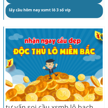
lấy cầu hôm nay xsmt lô 3 số víp
tư vấn soi cầu xsmb lô bạch