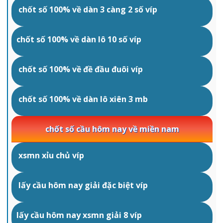
chốt số 100% về dàn 3 càng 2 số víp
chốt số 100% về dàn lô 10 số víp
chốt số 100% về đề đầu đuôi víp
chốt số 100% về dàn lô xiên 3 mb
chốt số cầu hôm nay về miền nam
xsmn xỉu chủ víp
lấy cầu hôm nay giải đặc biệt víp
lấy cầu hôm nay xsmn giải 8 víp