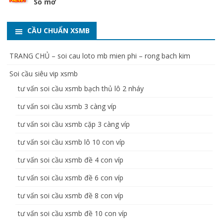
Sổ mơ
CẦU CHUẨN XSMB
TRANG CHỦ – soi cau loto mb mien phi – rong bach kim
Soi cầu siêu vip xsmb
tư vấn soi cầu xsmb bạch thủ lô 2 nháy
tư vấn soi cầu xsmb 3 càng víp
tư vấn soi cầu xsmb cặp 3 càng víp
tư vấn soi cầu xsmb lô 10 con víp
tư vấn soi cầu xsmb đề 4 con víp
tư vấn soi cầu xsmb đề 6 con víp
tư vấn soi cầu xsmb đề 8 con víp
tư vấn soi cầu xsmb đề 10 con víp