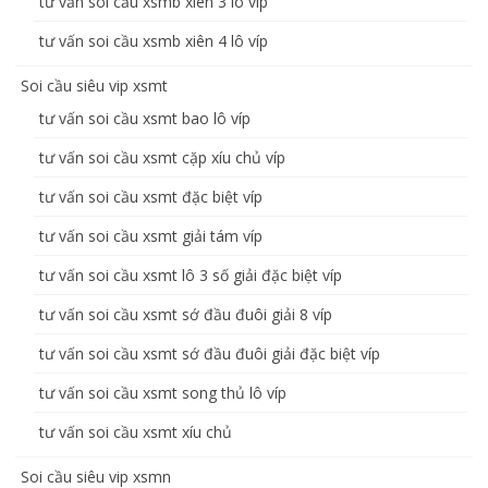
tư vấn soi cầu xsmb xiên 3 lô víp
tư vấn soi cầu xsmb xiên 4 lô víp
Soi cầu siêu vip xsmt
tư vấn soi cầu xsmt bao lô víp
tư vấn soi cầu xsmt cặp xíu chủ víp
tư vấn soi cầu xsmt đặc biệt víp
tư vấn soi cầu xsmt giải tám víp
tư vấn soi cầu xsmt lô 3 số giải đặc biệt víp
tư vấn soi cầu xsmt sớ đầu đuôi giải 8 víp
tư vấn soi cầu xsmt sớ đầu đuôi giải đặc biệt víp
tư vấn soi cầu xsmt song thủ lô víp
tư vấn soi cầu xsmt xíu chủ
Soi cầu siêu vip xsmn