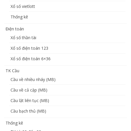
Xổ số vietlott
Thống kê
Điện toán
Xổ số thần tài
Xổ số điện toán 123
Xổ số điện toán 6×36
TK Cầu
Cầu về nhiều nháy (MB)
Cầu về cả cặp (MB)
Cầu lật liên tục (MB)
Cầu bạch thủ (MB)
Thống kê