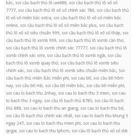
bắc
,
soi cầu bạch thủ lô uw888
,
soi cầu bạch thủ lô xổ số
7777
,
soi cầu bạch thủ lô xổ số chính xác 786
,
soi cầu bạch thủ
lô xổ số miền bắc extra
,
soi cầu bạch thủ lô xổ số miền bắc
online
,
soi cầu bạch thủ lô xổ số miền bắc plus
,
soi cầu bạch
thủ lô xổ số siêu chuẩn 999
,
soi cầu bạch thủ lô xổ số tháp
,
soi
cầu bạch thủ lô xsmb 999
,
soi cầu bạch thủ lô xsmb cần thơ
,
soi cầu bạch thủ lô xsmb chính xác 77777
,
soi cầu bạch thủ lô
xsmb chính xác omi
,
soi cầu bạch thủ lô xsmb ngãi
,
soi cầu
bạch thủ lô xsmb quay thử
,
soi cầu bạch thủ lô xsmb siêu
chính xác
,
soi cầu bạch thủ lô xsmb siêu chuẩn miền bắc
,
Soi
cầu bạch thủ miền Bắc miễn phí
,
soi cau btl
,
soi cầu btl hôm
nay
,
soi cầu btl mb
,
soi cầu btl miền bắc
,
soi cầu btl miễn phí
,
soi cau lo bach thu 2nhay
,
soi cau lo bach thu 3 mien
,
soi cau
lo bach thu 3 ngay
,
soi cầu lô bạch thủ 8785
,
soi cầu lô bạch
thủ 888
,
soi cau lo bach thu an giang
,
soi cau lo bach thu bd
,
soi cầu lô bạch thủ chính xác nhất
,
soi cau lo bach thu khung 5
ngay 247
,
soi cau lo bach thu mien phi
,
soi cau lo bach thu
qngai
,
soi cau lo bach thu tphcm
,
soi cầu lô bạch thủ xổ số đài