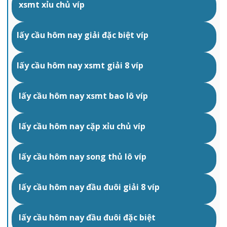
xsmt xỉu chủ víp
lấy cầu hôm nay giải đặc biệt víp
lấy cầu hôm nay xsmt giải 8 víp
lấy cầu hôm nay xsmt bao lô víp
lấy cầu hôm nay cặp xỉu chủ víp
lấy cầu hôm nay song thủ lô víp
lấy cầu hôm nay đầu đuôi giải 8 víp
lấy cầu hôm nay đầu đuôi đặc biệt