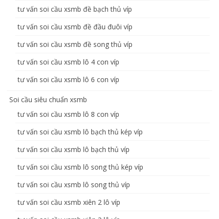
tư vấn soi cầu xsmb đề bạch thủ víp
tư vấn soi cầu xsmb đề đầu đuôi víp
tư vấn soi cầu xsmb đề song thủ víp
tư vấn soi cầu xsmb lô 4 con víp
tư vấn soi cầu xsmb lô 6 con víp
Soi cầu siêu chuẩn xsmb
tư vấn soi cầu xsmb lô 8 con víp
tư vấn soi cầu xsmb lô bạch thủ kép víp
tư vấn soi cầu xsmb lô bạch thủ víp
tư vấn soi cầu xsmb lô song thủ kép víp
tư vấn soi cầu xsmb lô song thủ víp
tư vấn soi cầu xsmb xiên 2 lô víp