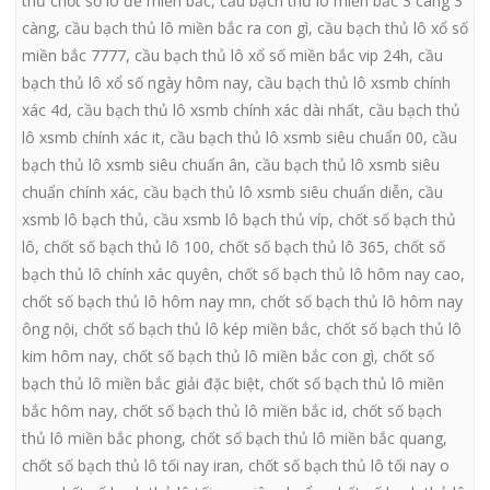
thủ chốt số lô đề miền bắc
,
cầu bạch thủ lô miền bắc 3 càng 3
càng
,
cầu bạch thủ lô miền bắc ra con gì
,
cầu bạch thủ lô xổ số
miền bắc 7777
,
cầu bạch thủ lô xổ số miền bắc vip 24h
,
cầu
bạch thủ lô xổ số ngày hôm nay
,
cầu bạch thủ lô xsmb chính
xác 4d
,
cầu bạch thủ lô xsmb chính xác dài nhất
,
cầu bạch thủ
lô xsmb chính xác it
,
cầu bạch thủ lô xsmb siêu chuẩn 00
,
cầu
bạch thủ lô xsmb siêu chuẩn ân
,
cầu bạch thủ lô xsmb siêu
chuẩn chính xác
,
cầu bạch thủ lô xsmb siêu chuẩn diễn
,
cầu
xsmb lô bạch thủ
,
cầu xsmb lô bạch thủ víp
,
chốt số bạch thủ
lô
,
chốt số bạch thủ lô 100
,
chốt số bạch thủ lô 365
,
chốt số
bạch thủ lô chính xác quyên
,
chốt số bạch thủ lô hôm nay cao
,
chốt số bạch thủ lô hôm nay mn
,
chốt số bạch thủ lô hôm nay
ông nội
,
chốt số bạch thủ lô kép miền bắc
,
chốt số bạch thủ lô
kim hôm nay
,
chốt số bạch thủ lô miền bắc con gì
,
chốt số
bạch thủ lô miền bắc giải đặc biệt
,
chốt số bạch thủ lô miền
bắc hôm nay
,
chốt số bạch thủ lô miền bắc id
,
chốt số bạch
thủ lô miền bắc phong
,
chốt số bạch thủ lô miền bắc quang
,
chốt số bạch thủ lô tối nay iran
,
chốt số bạch thủ lô tối nay o