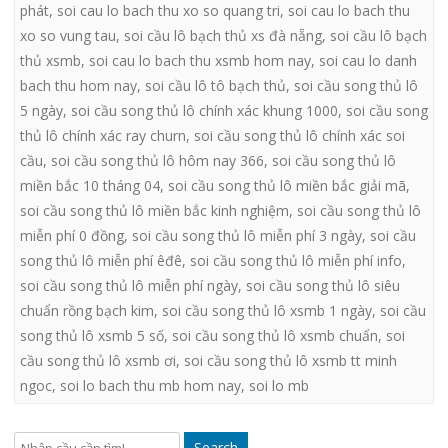
phát
,
soi cau lo bach thu xo so quang tri
,
soi cau lo bach thu
xo so vung tau
,
soi cầu lô bạch thủ xs đà nẵng
,
soi cầu lô bạch
thủ xsmb
,
soi cau lo bach thu xsmb hom nay
,
soi cau lo danh
bach thu hom nay
,
soi cầu lô tô bạch thủ
,
soi cầu song thủ lô
5 ngày
,
soi cầu song thủ lô chính xác khung 1000
,
soi cầu song
thủ lô chính xác ray churn
,
soi cầu song thủ lô chính xác soi
cầu
,
soi cầu song thủ lô hôm nay 366
,
soi cầu song thủ lô
miền bắc 10 tháng 04
,
soi cầu song thủ lô miền bắc giải mã
,
soi cầu song thủ lô miền bắc kinh nghiệm
,
soi cầu song thủ lô
miễn phí 0 đồng
,
soi cầu song thủ lô miễn phí 3 ngày
,
soi cầu
song thủ lô miễn phí êđê
,
soi cầu song thủ lô miễn phí info
,
soi cầu song thủ lô miễn phí ngày
,
soi cầu song thủ lô siêu
chuẩn rồng bạch kim
,
soi cầu song thủ lô xsmb 1 ngày
,
soi cầu
song thủ lô xsmb 5 số
,
soi cầu song thủ lô xsmb chuẩn
,
soi
cầu song thủ lô xsmb ơi
,
soi cầu song thủ lô xsmb tt minh
ngoc
,
soi lo bach thu mb hom nay
,
soi lo mb
Search