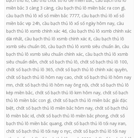
bạch thủ lô
,
cao thủ chốt số lô đề miền bắc
,
cầu bạch thủ lô
miền bắc 3 càng 3 càng
,
cầu bạch thủ lô miền bắc ra con gì
,
cầu bạch thủ lô xổ số miền bắc 7777
,
cầu bạch thủ lô xổ số
miền bắc vip 24h
,
cầu bạch thủ lô xổ số ngày hôm nay
,
cầu
bạch thủ lô xsmb chính xác 4d
,
cầu bạch thủ lô xsmb chính xác
dài nhất
,
cầu bạch thủ lô xsmb chính xác it
,
cầu bạch thủ lô
xsmb siêu chuẩn 00
,
cầu bạch thủ lô xsmb siêu chuẩn ân
,
cầu
bạch thủ lô xsmb siêu chuẩn chính xác
,
cầu bạch thủ lô xsmb
siêu chuẩn diễn
,
chốt số bạch thủ lô
,
chốt số bạch thủ lô 100
,
chốt số bạch thủ lô 365
,
chốt số bạch thủ lô chính xác quyên
,
chốt số bạch thủ lô hôm nay cao
,
chốt số bạch thủ lô hôm nay
mn
,
chốt số bạch thủ lô hôm nay ông nội
,
chốt số bạch thủ lô
kép miền bắc
,
chốt số bạch thủ lô kim hôm nay
,
chốt số bạch
thủ lô miền bắc con gì
,
chốt số bạch thủ lô miền bắc giải đặc
biệt
,
chốt số bạch thủ lô miền bắc hôm nay
,
chốt số bạch thủ
lô miền bắc id
,
chốt số bạch thủ lô miền bắc phong
,
chốt số
bạch thủ lô miền bắc quang
,
chốt số bạch thủ lô tối nay iran
,
chốt số bạch thủ lô tối nay o nyc
,
chốt số bạch thủ lô tối nay