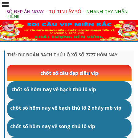
SỐ ĐẸP ĂN NGAY
–
TỰ TIN LẤY SỐ
–
NHANH TAY NHẬN
TIỀN!!
Skip
to
content
THẺ:
DỰ ĐOÁN BẠCH THỦ LÔ XỔ SỐ 7777 HÔM NAY
chốt số cầu đẹp siêu vip
chốt số hôm nay về bạch thủ lô víp
chốt số hôm nay về bạch thủ lô 2 nháy mb víp
chốt số hôm nay về song thủ lô víp