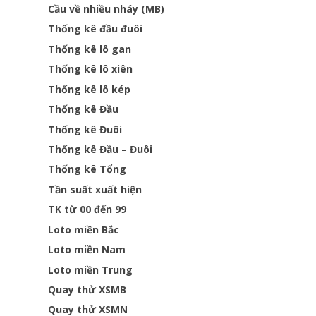
Cầu về nhiều nháy (MB)
Thống kê đầu đuôi
Thống kê lô gan
Thống kê lô xiên
Thống kê lô kép
Thống kê Đầu
Thống kê Đuôi
Thống kê Đầu – Đuôi
Thống kê Tổng
Tần suất xuất hiện
TK từ 00 đến 99
Loto miền Bắc
Loto miền Nam
Loto miền Trung
Quay thử XSMB
Quay thử XSMN