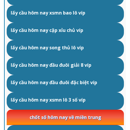
lấy cầu hôm nay xsmn bao lô víp
lấy cầu hôm nay cặp xỉu chủ víp
lấy cầu hôm nay song thủ lô víp
lấy cầu hôm nay đầu đuôi giải 8 víp
lấy cầu hôm nay đầu đuôi đặc biệt víp
lấy cầu hôm nay xsmn lô 3 số víp
chốt số hôm nay về miền trung