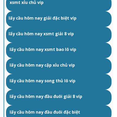
xsmt xỉu chủ víp
lấy cầu hôm nay giải đặc biệt víp
lấy cầu hôm nay xsmt giải 8 víp
lấy cầu hôm nay xsmt bao lô víp
lấy cầu hôm nay cặp xỉu chủ víp
lấy cầu hôm nay song thủ lô víp
lấy cầu hôm nay đầu đuôi giải 8 víp
lấy cầu hôm nay đầu đuôi đặc biệt