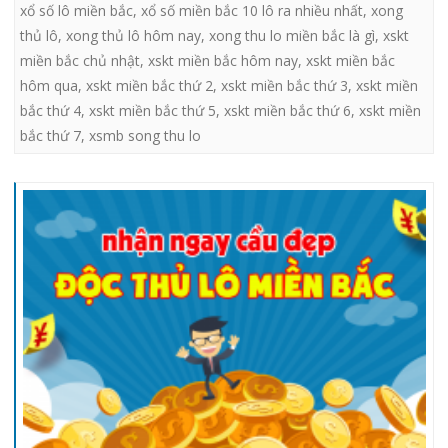
xổ số lô miền bắc
,
xổ số miền bắc 10 lô ra nhiều nhất
,
xong
thủ lô
,
xong thủ lô hôm nay
,
xong thu lo miền bắc là gì
,
xskt
miền bắc chủ nhật
,
xskt miền bắc hôm nay
,
xskt miền bắc
hôm qua
,
xskt miền bắc thứ 2
,
xskt miền bắc thứ 3
,
xskt miền
bắc thứ 4
,
xskt miền bắc thứ 5
,
xskt miền bắc thứ 6
,
xskt miền
bắc thứ 7
,
xsmb song thu lo