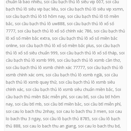
chuẩn là bao nhiêu
,
soi cầu bạch thủ lô siêu vip 007
,
soi cầu
bạch thủ lô siêu vip bạc liêu
,
soi cầu bạch thủ lô siêu vip xsmn
,
soi cầu bạch thủ lô tô hôm nay
,
soi cầu bạch thủ lô tô miền
bắc
,
soi cầu bạch thủ lô uw888
,
soi cầu bạch thủ lô xổ số
7777
,
soi cầu bạch thủ lô xổ số chính xác 786
,
soi cầu bạch thủ
lô xổ số miền bắc extra
,
soi cầu bạch thủ lô xổ số miền bắc
online
,
soi cầu bạch thủ lô xổ số miền bắc plus
,
soi cầu bạch
thủ lô xổ số siêu chuẩn 999
,
soi cầu bạch thủ lô xổ số tháp
,
soi
cầu bạch thủ lô xsmb 999
,
soi cầu bạch thủ lô xsmb cần thơ
,
soi cầu bạch thủ lô xsmb chính xác 77777
,
soi cầu bạch thủ lô
xsmb chính xác omi
,
soi cầu bạch thủ lô xsmb ngãi
,
soi cầu
bạch thủ lô xsmb quay thử
,
soi cầu bạch thủ lô xsmb siêu
chính xác
,
soi cầu bạch thủ lô xsmb siêu chuẩn miền bắc
,
Soi
cầu bạch thủ miền Bắc miễn phí
,
soi cau btl
,
soi cầu btl hôm
nay
,
soi cầu btl mb
,
soi cầu btl miền bắc
,
soi cầu btl miễn phí
,
soi cau lo bach thu 2nhay
,
soi cau lo bach thu 3 mien
,
soi cau
lo bach thu 3 ngay
,
soi cầu lô bạch thủ 8785
,
soi cầu lô bạch
thủ 888
,
soi cau lo bach thu an giang
,
soi cau lo bach thu bd
,