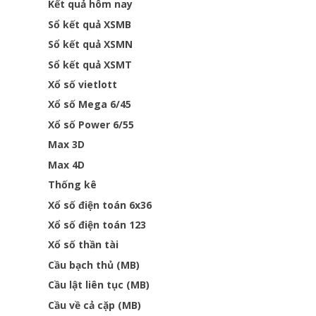
Kết quả hôm nay
Sổ kết quả XSMB
Sổ kết quả XSMN
Sổ kết quả XSMT
Xổ số vietlott
Xổ số Mega 6/45
Xổ số Power 6/55
Max 3D
Max 4D
Thống kê
Xổ số điện toán 6x36
Xổ số điện toán 123
Xổ số thần tài
Cầu bạch thủ (MB)
Cầu lật liên tục (MB)
Cầu về cả cặp (MB)