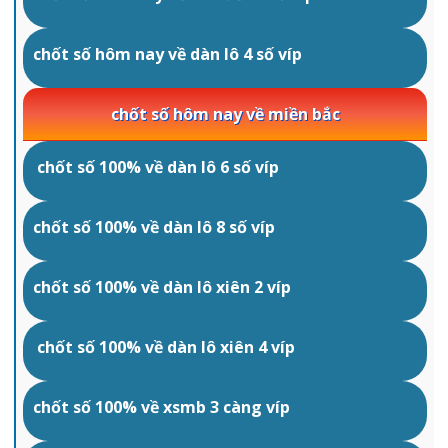
chốt số hôm nay về dàn lô 4 số víp
chốt số hôm nay về miền bắc
chốt số 100% về dàn lô 6 số víp
chốt số 100% về dàn lô 8 số víp
chốt số 100% về dàn lô xiên 2 víp
chốt số 100% về dàn lô xiên 4 víp
chốt số 100% về xsmb 3 càng víp