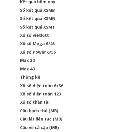
Kết quả hôm nay
Sổ kết quả XSMB
Sổ kết quả XSMN
Sổ kết quả XSMT
Xổ số vietlott
Xổ số Mega 6/45
Xổ số Power 6/55
Max 3D
Max 4D
Thống kê
Xổ số điện toán 6x36
Xổ số điện toán 123
Xổ số thần tài
Cầu bạch thủ (MB)
Cầu lật liên tục (MB)
Cầu về cả cặp (MB)