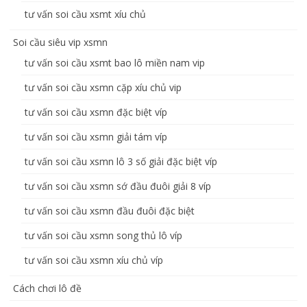
tư vấn soi cầu xsmt xíu chủ
Soi cầu siêu vip xsmn
tư vấn soi cầu xsmt bao lô miền nam vip
tư vấn soi cầu xsmn cặp xíu chủ vip
tư vấn soi cầu xsmn đặc biệt víp
tư vấn soi cầu xsmn giải tám víp
tư vấn soi cầu xsmn lô 3 số giải đặc biệt víp
tư vấn soi cầu xsmn sớ đầu đuôi giải 8 víp
tư vấn soi cầu xsmn đầu đuôi đặc biệt
tư vấn soi cầu xsmn song thủ lô víp
tư vấn soi cầu xsmn xíu chủ víp
Cách chơi lô đề