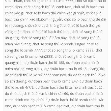
siêu chuẩn
,
chốt số bạch thủ lô xsmb 6666
,
chốt số bạch thủ lô
xsmb định
,
chốt số bạch thủ lô xsmb iwin
,
chốt số lô bạch thủ
chính xác gì
,
chốt số lô bạch thủ chính xác gì nhất
,
chốt số lô
bạch thủ chính xác okutomi-nguyễn
,
chốt số lô bạch thủ đề đài
bình dương
,
chốt số lô bạch thủ giờ
,
chốt số lô bạch thủ giờ
vàng nhận định
,
chốt số lô bạch thủ hoa
,
chốt số song thủ lô
an giang
,
chốt số song thủ lô hôm nay
,
chốt số song thủ lô
miền bắc quang
,
chốt số song thủ lô xsmb 3 ngày
,
chốt số
song thủ lô xsmb 7777
,
chốt số song thủ lô xsmb 9999
,
chốt
số song thủ lô xsmb iwin2888
,
chốt số song thủ lô xsmb
quang ninh
,
dự đoán bạch thủ lô 188
,
dự đoán bạch thủ lô
miền bắc phương trang
,
dự đoán bạch thủ lô xổ số 3 càng
,
dự
đoán bạch thủ lô xổ số 7777 hôm nay
,
dự đoán bạch thủ lô xổ
số âm dương
,
dự đoán bạch thủ lô xsmb 247
,
dự đoán bạch
thủ lô xsmb 4/7/2
,
dự đoán bạch thủ lô xsmb chính xác 5p20
,
dự đoán bạch thủ lô xsmb chính xác 60
,
dự đoán bạch thủ lô
xsmb chính xác đại phát
,
dự đoán bạch thủ lô xsmb chính xác
one
,
dự đoán bạch thủ lô xsmb đặc biệt
,
dự đoán bạch thủ lô