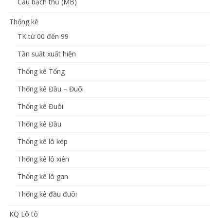
Cầu bạch thủ (MB)
Thống kê
TK từ 00 đến 99
Tần suất xuất hiện
Thống kê Tổng
Thống kê Đầu – Đuôi
Thống kê Đuôi
Thống kê Đầu
Thống kê lô kép
Thống kê lô xiên
Thống kê lô gan
Thống kê đầu đuôi
KQ Lô tô