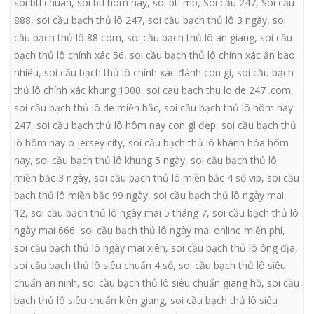
soi btl chuan
,
soi btl hom nay
,
soi btl mb
,
Soi cầu 247
,
Soi cầu
888
,
soi cầu bạch thủ lô 247
,
soi cầu bạch thủ lô 3 ngày
,
soi
cầu bạch thủ lô 88 com
,
soi cầu bạch thủ lô an giang
,
soi cầu
bạch thủ lô chính xác 56
,
soi cầu bạch thủ lô chính xác ăn bao
nhiêu
,
soi cầu bạch thủ lô chính xác đánh con gì
,
soi cầu bạch
thủ lô chính xác khung 1000
,
soi cau bach thu lo de 247 .com
,
soi cầu bạch thủ lô de miền bắc
,
soi cầu bạch thủ lô hôm nay
247
,
soi cầu bạch thủ lô hôm nay con gì đẹp
,
soi cầu bạch thủ
lô hôm nay o jersey city
,
soi cầu bạch thủ lô khánh hòa hôm
nay
,
soi cầu bạch thủ lô khung 5 ngày
,
soi cầu bạch thủ lô
miền bắc 3 ngày
,
soi cầu bạch thủ lô miền bắc 4 số vip
,
soi cầu
bạch thủ lô miền bắc 99 ngày
,
soi cầu bạch thủ lô ngày mai
12
,
soi cầu bạch thủ lô ngày mai 5 tháng 7
,
soi cầu bạch thủ lô
ngày mai 666
,
soi cầu bạch thủ lô ngày mai online miễn phí
,
soi cầu bạch thủ lô ngày mai xiên
,
soi cầu bạch thủ lô ông địa
,
soi cầu bạch thủ lô siêu chuẩn 4 số
,
soi cầu bạch thủ lô siêu
chuẩn an ninh
,
soi cầu bạch thủ lô siêu chuẩn giang hồ
,
soi cầu
bạch thủ lô siêu chuẩn kiên giang
,
soi cầu bạch thủ lô siêu