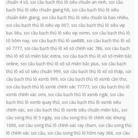
chuẩn 4 số
,
soi cầu bạch thủ lô siêu chuẩn an ninh
,
soi cầu
bạch thủ lô siêu chuẩn giang hồ
,
soi cầu bạch thủ lô siêu
chuẩn kiên giang
,
soi cầu bạch thủ lô siêu chuẩn là bao nhiêu
,
soi cầu bạch thủ lô siêu vip 007
,
soi cầu bạch thủ lô siêu vip
bạc liêu
,
soi cầu bạch thủ lô siêu vip xsmn
,
soi cầu bạch thủ lô
tô hôm nay
,
soi cầu bạch thủ lô uw888
,
soi cầu bạch thủ lô xổ
số 7777
,
soi cầu bạch thủ lô xổ số chính xác 786
,
soi cầu bạch
thủ lô xổ số miền bắc extra
,
soi cầu bạch thủ lô xổ số miền bắc
online
,
soi cầu bạch thủ lô xổ số miền bắc plus
,
soi cầu bạch
thủ lô xổ số siêu chuẩn 999
,
soi cầu bạch thủ lô xổ số tháp
,
soi
cầu bạch thủ lô xsmb 999
,
soi cầu bạch thủ lô xsmb cần thơ
,
soi cầu bạch thủ lô xsmb chính xác 77777
,
soi cầu bạch thủ lô
xsmb chính xác omi
,
soi cầu bạch thủ lô xsmb ngãi
,
soi cầu
bạch thủ lô xsmb quay thử
,
soi cầu bạch thủ lô xsmb siêu
chính xác
,
soi cầu bạch thủ lô xsmb siêu chuẩn miền bắc
,
soi
cầu song thủ lô 5 ngày
,
soi cầu song thủ lô chính xác khung
1000
,
soi cầu song thủ lô chính xác ray churn
,
soi cầu song thủ
lô chính xác soi cầu
,
soi cầu song thủ lô hôm nay 366
,
soi cầu