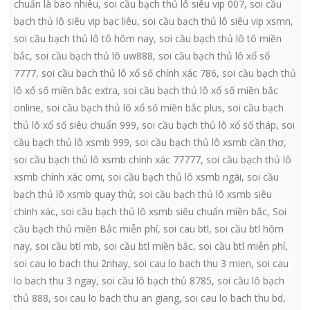
chuẩn là bao nhiêu
,
soi cầu bạch thủ lô siêu vip 007
,
soi cầu
bạch thủ lô siêu vip bạc liêu
,
soi cầu bạch thủ lô siêu vip xsmn
,
soi cầu bạch thủ lô tô hôm nay
,
soi cầu bạch thủ lô tô miền
bắc
,
soi cầu bạch thủ lô uw888
,
soi cầu bạch thủ lô xổ số
7777
,
soi cầu bạch thủ lô xổ số chính xác 786
,
soi cầu bạch thủ
lô xổ số miền bắc extra
,
soi cầu bạch thủ lô xổ số miền bắc
online
,
soi cầu bạch thủ lô xổ số miền bắc plus
,
soi cầu bạch
thủ lô xổ số siêu chuẩn 999
,
soi cầu bạch thủ lô xổ số tháp
,
soi
cầu bạch thủ lô xsmb 999
,
soi cầu bạch thủ lô xsmb cần thơ
,
soi cầu bạch thủ lô xsmb chính xác 77777
,
soi cầu bạch thủ lô
xsmb chính xác omi
,
soi cầu bạch thủ lô xsmb ngãi
,
soi cầu
bạch thủ lô xsmb quay thử
,
soi cầu bạch thủ lô xsmb siêu
chính xác
,
soi cầu bạch thủ lô xsmb siêu chuẩn miền bắc
,
Soi
cầu bạch thủ miền Bắc miễn phí
,
soi cau btl
,
soi cầu btl hôm
nay
,
soi cầu btl mb
,
soi cầu btl miền bắc
,
soi cầu btl miễn phí
,
soi cau lo bach thu 2nhay
,
soi cau lo bach thu 3 mien
,
soi cau
lo bach thu 3 ngay
,
soi cầu lô bạch thủ 8785
,
soi cầu lô bạch
thủ 888
,
soi cau lo bach thu an giang
,
soi cau lo bach thu bd
,