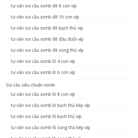
tư vấn soi cầu xsmb đề 8 con víp
tư vấn soi cầu xsmb đề 10 con víp
tư vấn soi cầu xsmb đề bạch thủ víp
tư vấn soi cầu xsmb đề đầu đuôi víp
tư vấn soi cầu xsmb đề song thủ víp
tư vấn soi cầu xsmb lô 4 con víp
tư vấn soi cầu xsmb lô 6 con víp
Soi cầu siêu chuẩn xsmb
tư vấn soi cầu xsmb lô 8 con víp
tư vấn soi cầu xsmb lô bạch thủ kép víp
tư vấn soi cầu xsmb lô bạch thủ víp
tư vấn soi cầu xsmb lô song thủ kép víp