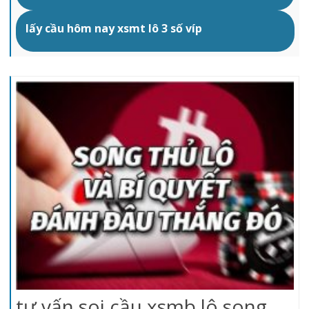
lấy cầu hôm nay xsmt lô 3 số víp
tư vấn soi cầu xsmb lô song