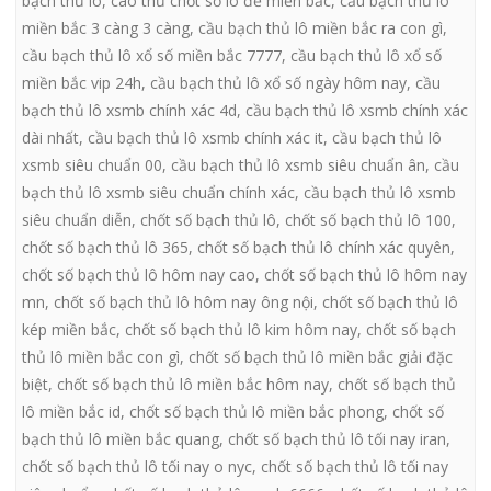
bạch thủ lô
,
cao thủ chốt số lô đề miền bắc
,
cầu bạch thủ lô
miền bắc 3 càng 3 càng
,
cầu bạch thủ lô miền bắc ra con gì
,
cầu bạch thủ lô xổ số miền bắc 7777
,
cầu bạch thủ lô xổ số
miền bắc vip 24h
,
cầu bạch thủ lô xổ số ngày hôm nay
,
cầu
bạch thủ lô xsmb chính xác 4d
,
cầu bạch thủ lô xsmb chính xác
dài nhất
,
cầu bạch thủ lô xsmb chính xác it
,
cầu bạch thủ lô
xsmb siêu chuẩn 00
,
cầu bạch thủ lô xsmb siêu chuẩn ân
,
cầu
bạch thủ lô xsmb siêu chuẩn chính xác
,
cầu bạch thủ lô xsmb
siêu chuẩn diễn
,
chốt số bạch thủ lô
,
chốt số bạch thủ lô 100
,
chốt số bạch thủ lô 365
,
chốt số bạch thủ lô chính xác quyên
,
chốt số bạch thủ lô hôm nay cao
,
chốt số bạch thủ lô hôm nay
mn
,
chốt số bạch thủ lô hôm nay ông nội
,
chốt số bạch thủ lô
kép miền bắc
,
chốt số bạch thủ lô kim hôm nay
,
chốt số bạch
thủ lô miền bắc con gì
,
chốt số bạch thủ lô miền bắc giải đặc
biệt
,
chốt số bạch thủ lô miền bắc hôm nay
,
chốt số bạch thủ
lô miền bắc id
,
chốt số bạch thủ lô miền bắc phong
,
chốt số
bạch thủ lô miền bắc quang
,
chốt số bạch thủ lô tối nay iran
,
chốt số bạch thủ lô tối nay o nyc
,
chốt số bạch thủ lô tối nay