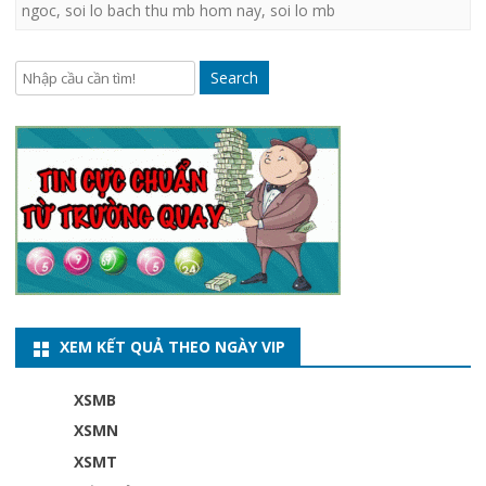
ngoc
,
soi lo bach thu mb hom nay
,
soi lo mb
Search
XEM KẾT QUẢ THEO NGÀY VIP
XSMB
XSMN
XSMT