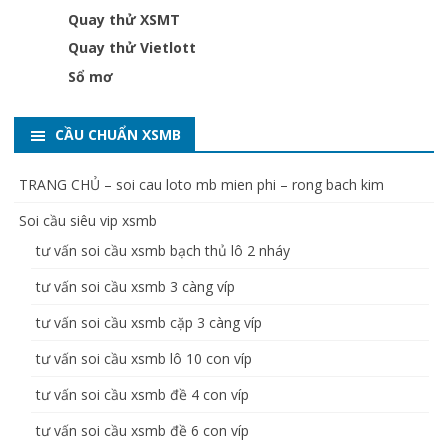
Quay thử XSMT
Quay thử Vietlott
Sổ mơ
CẦU CHUẨN XSMB
TRANG CHỦ – soi cau loto mb mien phi – rong bach kim
Soi cầu siêu vip xsmb
tư vấn soi cầu xsmb bạch thủ lô 2 nháy
tư vấn soi cầu xsmb 3 càng víp
tư vấn soi cầu xsmb cặp 3 càng víp
tư vấn soi cầu xsmb lô 10 con víp
tư vấn soi cầu xsmb đề 4 con víp
tư vấn soi cầu xsmb đề 6 con víp