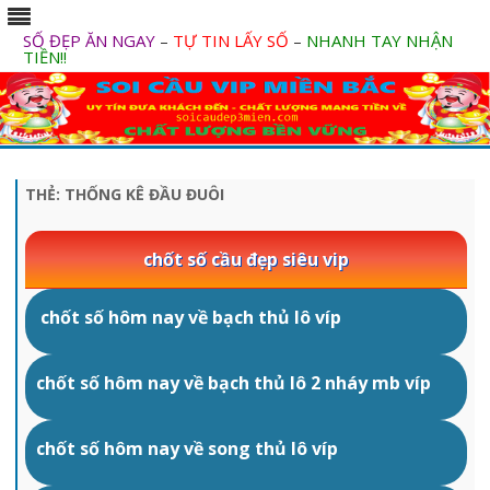
SỐ ĐẸP ĂN NGAY
–
TỰ TIN LẤY SỐ
–
NHANH TAY NHẬN
TIỀN!!
Skip
to
content
THẺ:
THỐNG KÊ ĐẦU ĐUÔI
chốt số cầu đẹp siêu vip
chốt số hôm nay về bạch thủ lô víp
chốt số hôm nay về bạch thủ lô 2 nháy mb víp
chốt số hôm nay về song thủ lô víp