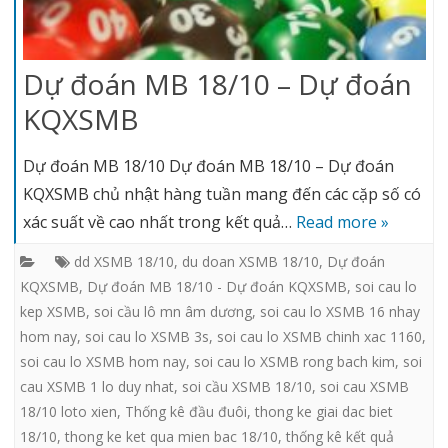
Dự đoán MB 18/10 – Dự đoán
KQXSMB
Dự đoán MB 18/10 Dự đoán MB 18/10 – Dự đoán
KQXSMB chủ nhật hàng tuần mang đến các cặp số có
xác suất về cao nhất trong kết quả…
Read more »
dd XSMB 18/10
,
du doan XSMB 18/10
,
Dự đoán
KQXSMB
,
Dự đoán MB 18/10 - Dự đoán KQXSMB
,
soi cau lo
kep XSMB
,
soi cầu lô mn âm dương
,
soi cau lo XSMB 16 nhay
hom nay
,
soi cau lo XSMB 3s
,
soi cau lo XSMB chinh xac 1160
,
soi cau lo XSMB hom nay
,
soi cau lo XSMB rong bach kim
,
soi
cau XSMB 1 lo duy nhat
,
soi cầu XSMB 18/10
,
soi cau XSMB
18/10 loto xien
,
Thống kê đầu đuôi
,
thong ke giai dac biet
18/10
,
thong ke ket qua mien bac 18/10
,
thống kê kết quả