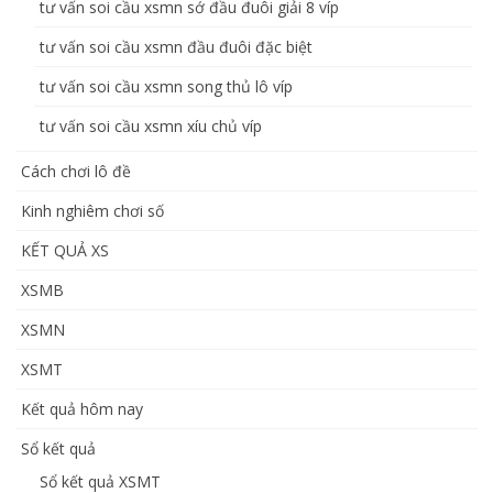
tư vấn soi cầu xsmn sớ đầu đuôi giải 8 víp
tư vấn soi cầu xsmn đầu đuôi đặc biệt
tư vấn soi cầu xsmn song thủ lô víp
tư vấn soi cầu xsmn xíu chủ víp
Cách chơi lô đề
Kinh nghiêm chơi số
KẾT QUẢ XS
XSMB
XSMN
XSMT
Kết quả hôm nay
Sổ kết quả
Sổ kết quả XSMT