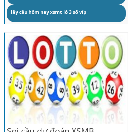
lấy cầu hôm nay xsmt lô 3 số víp
Soi cầu dự đoán XSMB