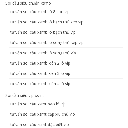
Soi cầu siêu chuẩn xsmb
tư vấn soi cầu xsmb lô 8 con víp
tư vấn soi cầu xsmb lô bạch thủ kép víp
tư vấn soi cầu xsmb lô bạch thủ víp
tư vấn soi cầu xsmb lô song thủ kép víp
tư vấn soi cầu xsmb lô song thủ víp
tư vấn soi cầu xsmb xiên 2 lô víp
tư vấn soi cầu xsmb xiên 3 lô víp
tư vấn soi cầu xsmb xiên 4 lô víp
Soi cầu siêu vip xsmt
tư vấn soi cầu xsmt bao lô víp
tư vấn soi cầu xsmt cặp xíu chủ víp
tư vấn soi cầu xsmt đặc biệt víp