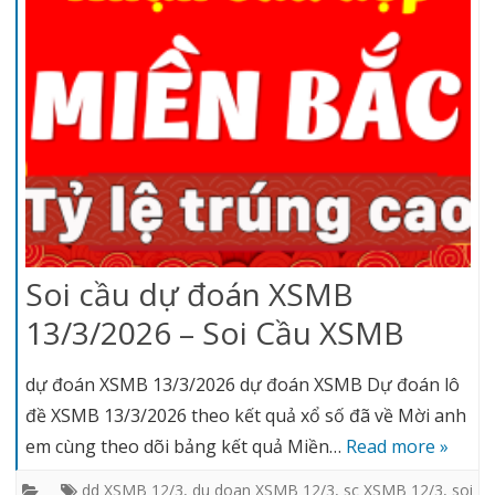
Soi cầu dự đoán XSMB
13/3/2026 – Soi Cầu XSMB
dự đoán XSMB 13/3/2026 dự đoán XSMB Dự đoán lô
đề XSMB 13/3/2026 theo kết quả xổ số đã về Mời anh
em cùng theo dõi bảng kết quả Miền…
Read more »
dd XSMB 12/3
,
du doan XSMB 12/3
,
sc XSMB 12/3
,
soi