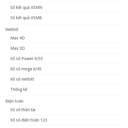
Sổ kết quả XSMN
Sổ kết quả XSMB
Vietlott
Max 4D
Max 3D
Xổ số Power 6/55
Xổ số mega 6/45
Xổ số vietlott
Thống kê
Điện toán
Xổ số thần tài
Xổ số điện toán 123