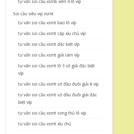
tư vấn soi cầu xsmb xiên 4 lô víp
Soi cầu siêu vip xsmt
tư vấn soi cầu xsmt bao lô víp
tư vấn soi cầu xsmt cặp xíu chủ víp
tư vấn soi cầu xsmt đặc biệt víp
tư vấn soi cầu xsmt giải tám víp
tư vấn soi cầu xsmt lô 3 số giải đặc biệt
víp
tư vấn soi cầu xsmt sớ đầu đuôi giải 8 víp
tư vấn soi cầu xsmt sớ đầu đuôi giải đặc
biệt víp
tư vấn soi cầu xsmt song thủ lô víp
tư vấn soi cầu xsmt xíu chủ