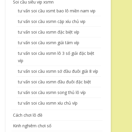
Soi cầu siêu vip xsmn
tư vấn soi cầu xsmt bao lô miền nam vip
tư vấn soi cầu xsmn cặp xíu chủ vip
tư vấn soi cầu xsmn đặc biệt víp
tư vấn soi cầu xsmn giải tám víp
tư vấn soi cầu xsmn lô 3 số giải đặc biệt
víp
tư vấn soi cầu xsmn sớ đầu đuôi giải 8 víp
tư vấn soi cầu xsmn đầu đuôi đặc biệt
tư vấn soi cầu xsmn song thủ lô víp
tư vấn soi cầu xsmn xíu chủ víp
Cách chơi lô đề
Kinh nghiêm chơi số