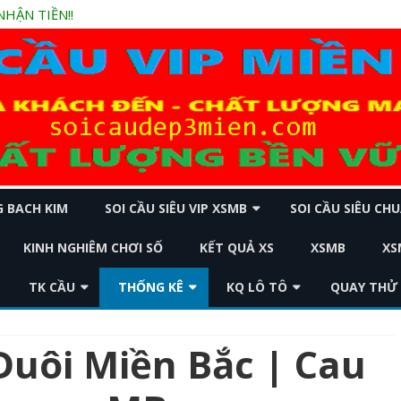
HẬN TIỀN!!
Skip
G BACH KIM
SOI CẦU SIÊU VIP XSMB
SOI CẦU SIÊU CH
to
content
KINH NGHIÊM CHƠI SỐ
TƯ VẤN SOI CẦU XSMB BẠCH
KẾT QUẢ XS
TƯ VẤN SOI CẦU XSM
XSMB
XS
THỦ LÔ 2 NHÁY
CON VÍP
TK CẦU
THỐNG KÊ
KQ LÔ TÔ
QUAY THỬ
TƯ VẤN SOI CẦU XSMB 3 CÀNG
TƯ VẤN SOI CẦU XSM
CẦU VỀ NHIỀU NHÁY (MB)
VÍP
TK TỪ 00 ĐẾN 99
BẢNG LOTO MB
BẠCH THỦ KÉP VÍP
QUAY THỬ VI
Đuôi Miền Bắc | Cau
N 123
CẦU VỀ CẢ CẶP (MB)
TƯ VẤN SOI CẦU XSMB CẶP 3
TẦN SUẤT XUẤT HIỆN
BẢNG LOTO MT
TƯ VẤN SOI CẦU XSM
QUAY THỬ X
CÀNG VÍP
BẠCH THỦ VÍP
N 6×36
CẦU LẬT LIÊN TỤC (MB)
THỐNG KÊ TỔNG
BẢNG LOTO MN
QUAY THỬ X