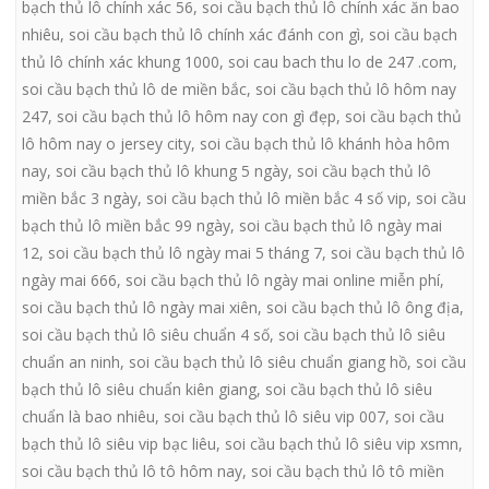
bạch thủ lô chính xác 56
,
soi cầu bạch thủ lô chính xác ăn bao
nhiêu
,
soi cầu bạch thủ lô chính xác đánh con gì
,
soi cầu bạch
thủ lô chính xác khung 1000
,
soi cau bach thu lo de 247 .com
,
soi cầu bạch thủ lô de miền bắc
,
soi cầu bạch thủ lô hôm nay
247
,
soi cầu bạch thủ lô hôm nay con gì đẹp
,
soi cầu bạch thủ
lô hôm nay o jersey city
,
soi cầu bạch thủ lô khánh hòa hôm
nay
,
soi cầu bạch thủ lô khung 5 ngày
,
soi cầu bạch thủ lô
miền bắc 3 ngày
,
soi cầu bạch thủ lô miền bắc 4 số vip
,
soi cầu
bạch thủ lô miền bắc 99 ngày
,
soi cầu bạch thủ lô ngày mai
12
,
soi cầu bạch thủ lô ngày mai 5 tháng 7
,
soi cầu bạch thủ lô
ngày mai 666
,
soi cầu bạch thủ lô ngày mai online miễn phí
,
soi cầu bạch thủ lô ngày mai xiên
,
soi cầu bạch thủ lô ông địa
,
soi cầu bạch thủ lô siêu chuẩn 4 số
,
soi cầu bạch thủ lô siêu
chuẩn an ninh
,
soi cầu bạch thủ lô siêu chuẩn giang hồ
,
soi cầu
bạch thủ lô siêu chuẩn kiên giang
,
soi cầu bạch thủ lô siêu
chuẩn là bao nhiêu
,
soi cầu bạch thủ lô siêu vip 007
,
soi cầu
bạch thủ lô siêu vip bạc liêu
,
soi cầu bạch thủ lô siêu vip xsmn
,
soi cầu bạch thủ lô tô hôm nay
,
soi cầu bạch thủ lô tô miền