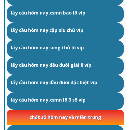
lấy cầu hôm nay xsmn bao lô víp
lấy cầu hôm nay cặp xỉu chủ víp
lấy cầu hôm nay song thủ lô víp
lấy cầu hôm nay đầu đuôi giải 8 víp
lấy cầu hôm nay đầu đuôi đặc biệt víp
lấy cầu hôm nay xsmn lô 3 số víp
chốt số hôm nay về miền trung