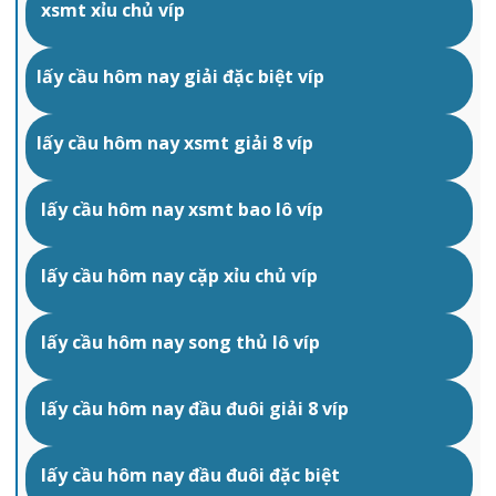
xsmt xỉu chủ víp
lấy cầu hôm nay giải đặc biệt víp
lấy cầu hôm nay xsmt giải 8 víp
lấy cầu hôm nay xsmt bao lô víp
lấy cầu hôm nay cặp xỉu chủ víp
lấy cầu hôm nay song thủ lô víp
lấy cầu hôm nay đầu đuôi giải 8 víp
lấy cầu hôm nay đầu đuôi đặc biệt