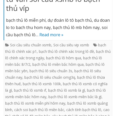
thủ víp
bạch thủ lô miễn phí, dự đoán lô tô bạch thủ, du doan
lo to bach thu hom nay, bạch thủ lô mb hôm nay, soi
cầu bạch thủ lô…
Read more »
Soi cầu siêu chuẩn xsmb
,
Soi cầu siêu vip xsmb
bạch
thủ lô chính xác p1
,
bạch thủ lô chính xác trong lô đề
,
bạch thủ
lô chính xác trong ngày
,
bạch thủ lô hôm qua
,
bạch thủ lô
miền bắc 8/7/2
,
bạch thủ lô miền bắc hôm qua
,
bạch thủ lô
miền bắc yên
,
bạch thủ lô siêu chuẩn 3s
,
bạch thủ lô siêu
chuẩn nay
,
bạch thủ lô siêu chuẩn omg3q
,
bạch thủ lô thừa
thiên huế
,
bạch thủ lô xsmb 100k
,
bạch thủ lô xsmb có nghĩa
là gì
,
bạch thủ lô xsmb if
,
bạch thủ lô xsmb là gì
,
bạch thủ lô
xsmb miền bắc hôm nay
,
bạch thủ lô xsmb miền bắc là gì
,
bạch thủ lô xsmb miễn phí hôm nay
,
bạch thủ lô xsmb quảng
bình
,
cách soi bạch thủ lô miền bắc
,
cách tính bạch thủ lô
,
cao