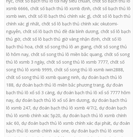
nyc
,
chốt số bạch thủ lô tối nay siêu chuẩn
,
chốt số bạch thủ lô
xsmb 6666
,
chốt số bạch thủ lô xsmb định
,
chốt số bạch thủ lô
xsmb iwin
,
chốt số lô bạch thủ chính xác gì
,
chốt số lô bạch thủ
chính xác gì nhất
,
chốt số lô bạch thủ chính xác okutomi-
nguyễn
,
chốt số lô bạch thủ đề đài bình dương
,
chốt số lô bạch
thủ giờ
,
chốt số lô bạch thủ giờ vàng nhận định
,
chốt số lô
bạch thủ hoa
,
chốt số song thủ lô an giang
,
chốt số song thủ
lô hôm nay
,
chốt số song thủ lô miền bắc quang
,
chốt số song
thủ lô xsmb 3 ngày
,
chốt số song thủ lô xsmb 7777
,
chốt số
song thủ lô xsmb 9999
,
chốt số song thủ lô xsmb iwin2888
,
chốt số song thủ lô xsmb quang ninh
,
dự đoán bạch thủ lô
188
,
dự đoán bạch thủ lô miền bắc phương trang
,
dự đoán
bạch thủ lô xổ số 3 càng
,
dự đoán bạch thủ lô xổ số 7777 hôm
nay
,
dự đoán bạch thủ lô xổ số âm dương
,
dự đoán bạch thủ
lô xsmb 247
,
dự đoán bạch thủ lô xsmb 4/7/2
,
dự đoán bạch
thủ lô xsmb chính xác 5p20
,
dự đoán bạch thủ lô xsmb chính
xác 60
,
dự đoán bạch thủ lô xsmb chính xác đại phát
,
dự đoán
bạch thủ lô xsmb chính xác one
,
dự đoán bạch thủ lô xsmb