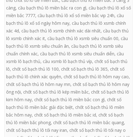
thủ chốt số lô đề miền bắc
,
cầu bạch thủ lô miền bắc 3 càng 3
càng
,
cầu bạch thủ lô miền bắc ra con gì
,
cầu bạch thủ lô xổ số
miền bắc 7777
,
cầu bạch thủ lô xổ số miền bắc vip 24h
,
cầu
bạch thủ lô xổ số ngày hôm nay
,
cầu bạch thủ lô xsmb chính
xác 4d
,
cầu bạch thủ lô xsmb chính xác dài nhất
,
cầu bạch thủ
lô xsmb chính xác it
,
cầu bạch thủ lô xsmb siêu chuẩn 00
,
cầu
bạch thủ lô xsmb siêu chuẩn ân
,
cầu bạch thủ lô xsmb siêu
chuẩn chính xác
,
cầu bạch thủ lô xsmb siêu chuẩn diễn
,
cầu
xsmb lô bạch thủ
,
cầu xsmb lô bạch thủ víp
,
chốt số bạch thủ
lô
,
chốt số bạch thủ lô 100
,
chốt số bạch thủ lô 365
,
chốt số
bạch thủ lô chính xác quyên
,
chốt số bạch thủ lô hôm nay cao
,
chốt số bạch thủ lô hôm nay mn
,
chốt số bạch thủ lô hôm nay
ông nội
,
chốt số bạch thủ lô kép miền bắc
,
chốt số bạch thủ lô
kim hôm nay
,
chốt số bạch thủ lô miền bắc con gì
,
chốt số
bạch thủ lô miền bắc giải đặc biệt
,
chốt số bạch thủ lô miền
bắc hôm nay
,
chốt số bạch thủ lô miền bắc id
,
chốt số bạch
thủ lô miền bắc phong
,
chốt số bạch thủ lô miền bắc quang
,
chốt số bạch thủ lô tối nay iran
,
chốt số bạch thủ lô tối nay o