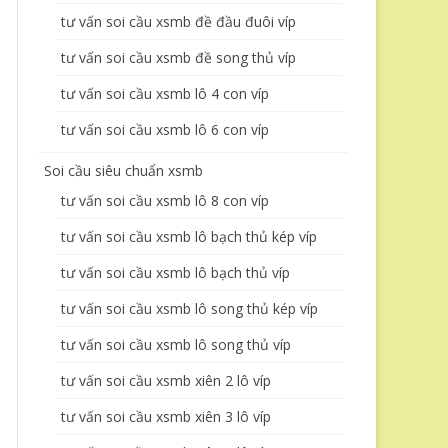
tư vấn soi cầu xsmb đề đầu đuôi víp
tư vấn soi cầu xsmb đề song thủ víp
tư vấn soi cầu xsmb lô 4 con víp
tư vấn soi cầu xsmb lô 6 con víp
Soi cầu siêu chuẩn xsmb
tư vấn soi cầu xsmb lô 8 con víp
tư vấn soi cầu xsmb lô bạch thủ kép víp
tư vấn soi cầu xsmb lô bạch thủ víp
tư vấn soi cầu xsmb lô song thủ kép víp
tư vấn soi cầu xsmb lô song thủ víp
tư vấn soi cầu xsmb xiên 2 lô víp
tư vấn soi cầu xsmb xiên 3 lô víp