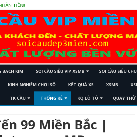
HẬN TIỀN!!
Skip
G BACH KIM
SOI CẦU SIÊU VIP XSMB
SOI CẦU SIÊU CH
to
content
KINH NGHIÊM CHƠI SỐ
TƯ VẤN SOI CẦU XSMB BẠCH
KẾT QUẢ XS
TƯ VẤN SOI CẦU XSM
XSMB
XS
THỦ LÔ 2 NHÁY
CON VÍP
TK CẦU
THỐNG KÊ
KQ LÔ TÔ
QUAY THỬ
TƯ VẤN SOI CẦU XSMB 3 CÀNG
TƯ VẤN SOI CẦU XSM
CẦU VỀ NHIỀU NHÁY (MB)
VÍP
TK TỪ 00 ĐẾN 99
BẢNG LOTO MB
BẠCH THỦ KÉP VÍP
QUAY THỬ VI
đến 99 Miền Bắc |
N 123
CẦU VỀ CẢ CẶP (MB)
TƯ VẤN SOI CẦU XSMB CẶP 3
TẦN SUẤT XUẤT HIỆN
BẢNG LOTO MT
TƯ VẤN SOI CẦU XSM
QUAY THỬ X
CÀNG VÍP
BẠCH THỦ VÍP
N 6×36
CẦU LẬT LIÊN TỤC (MB)
THỐNG KÊ TỔNG
BẢNG LOTO MN
QUAY THỬ X