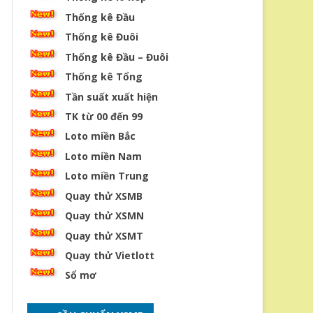
Thống kê Đầu
Thống kê Đuôi
Thống kê Đầu – Đuôi
Thống kê Tổng
Tần suất xuất hiện
TK từ 00 đến 99
Loto miền Bắc
Loto miền Nam
Loto miền Trung
Quay thử XSMB
Quay thử XSMN
Quay thử XSMT
Quay thử Vietlott
Sổ mơ