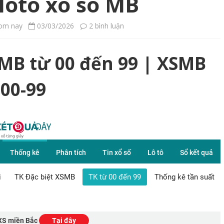
loto xo so MB
TƯ VẤN SOI CẦU XSMB LÔ 10
TƯ VẤN SOI CẦU XSM
CẦU BẠCH THỦ (MB)
THỐNG KÊ ĐẦU – ĐUÔI
QUAY THỬ X
CON VÍP
SONG THỦ KÉP VÍP
ở
hom nay
03/03/2026
2 bình luận
THỐNG KÊ ĐUÔI
TƯ VẤN SOI CẦU XSMB ĐỀ 4
TƯ VẤN SOI CẦU XSM
Thống
CON VÍP
SONG THỦ VÍP
MB từ 00 đến 99 | XSMB
THỐNG KÊ ĐẦU
kê
TƯ VẤN SOI CẦU XSMB ĐỀ 6
TƯ VẤN SOI CẦU XSMB
từ
THỐNG KÊ LÔ KÉP
00-99
CON VÍP
LÔ VÍP
00
THỐNG KÊ LÔ XIÊN
TƯ VẤN SOI CẦU XSMB ĐỀ 8
TƯ VẤN SOI CẦU XSMB
đến
CON VÍP
THỐNG KÊ LÔ GAN
LÔ VÍP
99
TƯ VẤN SOI CẦU XSMB ĐỀ 10
THỐNG KÊ ĐẦU ĐUÔI
TƯ VẤN SOI CẦU XSMB
Miền
CON VÍP
LÔ VÍP
Bắc
TƯ VẤN SOI CẦU XSMB ĐỀ
BẠCH THỦ VÍP
|
Cau
TƯ VẤN SOI CẦU XSMB ĐỀ ĐẦU
ĐUÔI VÍP
XSMB