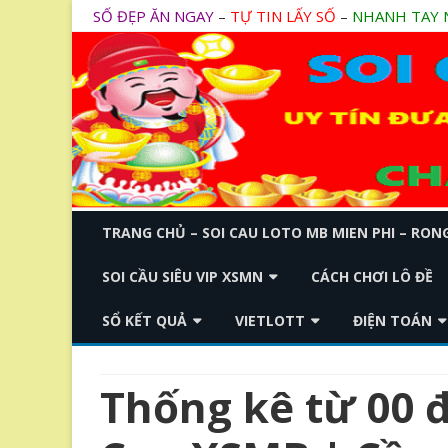
SỐ ĐẸP ĂN NGAY
–
TỰ TIN LẤY SỐ
–
NHANH TAY N
TRANG CHỦ – SOI CAU LOTO MB MIEN PHI – RON
SOI CẦU SIÊU VIP XSMN
CÁCH CHƠI LÔ ĐỀ
TƯ VẤN SOI CẦU XSMT BAO LÔ
SỔ KẾT QUẢ
VIETLOTT
ĐIỆN TOÁN
MIỀN NAM VIP
SỔ KẾT QUẢ XSMT
MAX 4D
XỔ SỐ THẦN TÀI
TƯ VẤN SOI CẦU XSMN CẶP XÍU
Thống kê từ 00 
SỔ KẾT QUẢ XSMN
MAX 3D
XỔ SỐ ĐIỆN TOÁ
CHỦ VIP
SỔ KẾT QUẢ XSMB
XỔ SỐ POWER 6/55
XỔ SỐ ĐIỆN TOÁ
TƯ VẤN SOI CẦU XSMN ĐẶC