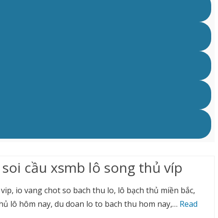
 soi cầu xsmb lô song thủ víp
 vip, io vang chot so bach thu lo, lô bạch thủ miền bắc,
hủ lô hôm nay, du doan lo to bach thu hom nay,…
Read