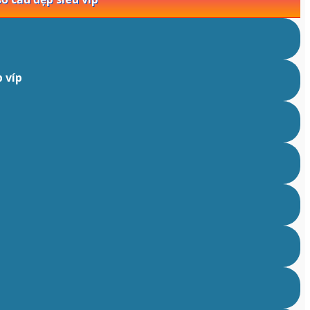
TƯ VẤN SOI CẦU XSMB LÔ 10
TƯ VẤN SOI CẦU XSM
CẦU BẠCH THỦ (MB)
THỐNG KÊ ĐẦU – ĐUÔI
QUAY THỬ X
CON VÍP
SONG THỦ KÉP VÍP
THỐNG KÊ ĐUÔI
TƯ VẤN SOI CẦU XSMB ĐỀ 4
TƯ VẤN SOI CẦU XSM
CON VÍP
SONG THỦ VÍP
 víp
THỐNG KÊ ĐẦU
TƯ VẤN SOI CẦU XSMB ĐỀ 6
TƯ VẤN SOI CẦU XSMB
THỐNG KÊ LÔ KÉP
CON VÍP
LÔ VÍP
THỐNG KÊ LÔ XIÊN
TƯ VẤN SOI CẦU XSMB ĐỀ 8
TƯ VẤN SOI CẦU XSMB
CON VÍP
THỐNG KÊ LÔ GAN
LÔ VÍP
TƯ VẤN SOI CẦU XSMB ĐỀ 10
THỐNG KÊ ĐẦU ĐUÔI
TƯ VẤN SOI CẦU XSMB
CON VÍP
LÔ VÍP
TƯ VẤN SOI CẦU XSMB ĐỀ
BẠCH THỦ VÍP
TƯ VẤN SOI CẦU XSMB ĐỀ ĐẦU
ĐUÔI VÍP