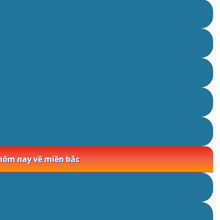
TƯ VẤN SOI CẦU XSMB ĐỀ
SONG THỦ VÍP
TƯ VẤN SOI CẦU XSMB LÔ 4
CON VÍP
TƯ VẤN SOI CẦU XSMB LÔ 6
CON VÍP
 hôm nay về miền bắc