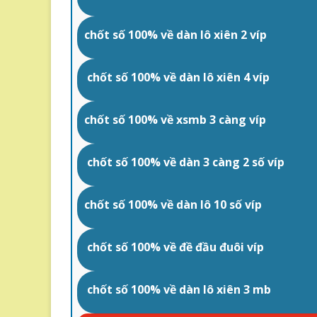
chốt số 100% về dàn lô xiên 2 víp
chốt số 100% về dàn lô xiên 4 víp
chốt số 100% về xsmb 3 càng víp
chốt số 100% về dàn 3 càng 2 số víp
chốt số 100% về dàn lô 10 số víp
chốt số 100% về đề đầu đuôi víp
chốt số 100% về dàn lô xiên 3 mb