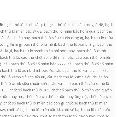
bạch thủ lô chính xác p1
,
bạch thủ lô chính xác trong lô đề
,
bạch
ch thủ lô miền bắc 8/7/2
,
bạch thủ lô miền bắc hôm qua
,
bạch thủ
 lô siêu chuẩn nay
,
bạch thủ lô siêu chuẩn omg3q
,
bạch thủ lô thừa
ó nghĩa là gì
,
bạch thủ lô xsmb if
,
bạch thủ lô xsmb là gì
,
bạch thủ
c là gì
,
bạch thủ lô xsmb miễn phí hôm nay
,
bạch thủ lô xsmb
 bạch thủ lô
,
cao thủ chốt số lô đề miền bắc
,
cầu bạch thủ lô miền
ì
,
cầu bạch thủ lô xổ số miền bắc 7777
,
cầu bạch thủ lô xổ số miền
u bạch thủ lô xsmb chính xác 4d
,
cầu bạch thủ lô xsmb chính xác
 thủ lô xsmb siêu chuẩn 00
,
cầu bạch thủ lô xsmb siêu chuẩn ân
,
 thủ lô xsmb siêu chuẩn diễn
,
cầu xsmb lô bạch thủ
,
cầu xsmb lô
ô 100
,
chốt số bạch thủ lô 365
,
chốt số bạch thủ lô chính xác quyên
,
lô hôm nay mn
,
chốt số bạch thủ lô hôm nay ông nội
,
chốt số bạch
y
,
chốt số bạch thủ lô miền bắc con gì
,
chốt số bạch thủ lô miền
nay
,
chốt số bạch thủ lô miền bắc id
,
chốt số bạch thủ lô miền bắc
bạch thủ lô tối nay iran
,
chốt số bạch thủ lô tối nay o nyc
,
chốt số