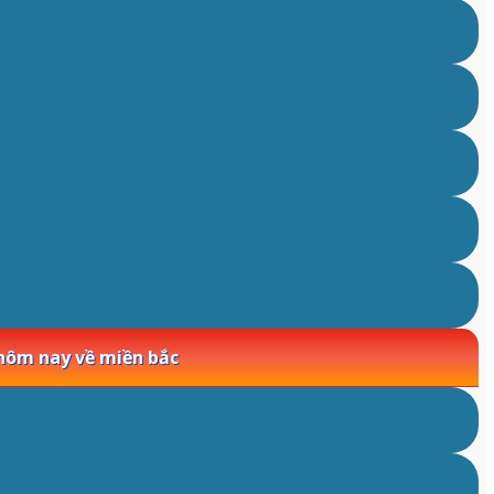
TƯ VẤN SOI CẦU XSMB ĐỀ
SONG THỦ VÍP
TƯ VẤN SOI CẦU XSMB LÔ 4
CON VÍP
TƯ VẤN SOI CẦU XSMB LÔ 6
CON VÍP
 hôm nay về miền bắc