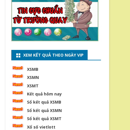
B LÔ
TƯ VẤN SOI CẦU XSMT GIẢI
SMB
TÁM VÍP
B LÔ
TƯ VẤN SOI CẦU XSMT LÔ 3 SỐ
GIẢI ĐẶC BIỆT VÍP
 XIÊN 2
TƯ VẤN SOI CẦU XSMT SỚ ĐẦU
ĐUÔI GIẢI 8 VÍP
XEM KẾT QUẢ THEO NGÀY VIP
 XIÊN 3
TƯ VẤN SOI CẦU XSMT SỚ ĐẦU
ĐUÔI GIẢI ĐẶC BIỆT VÍP
XSMB
XSMN
 XIÊN 4
TƯ VẤN SOI CẦU XSMT SONG
XSMT
THỦ LÔ VÍP
Kết quả hôm nay
TƯ VẤN SOI CẦU XSMT XÍU
Sổ kết quả XSMB
CHỦ
Sổ kết quả XSMN
Sổ kết quả XSMT
Xổ số vietlott