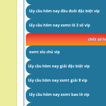
lấy cầu hôm nay đầu đuôi đặc biệt víp
lấy cầu hôm nay xsmn lô 3 số víp
chốt số 
xsmt xỉu chủ víp
lấy cầu hôm nay giải đặc biệt víp
lấy cầu hôm nay xsmt giải 8 víp
lấy cầu hôm nay xsmt bao lô víp