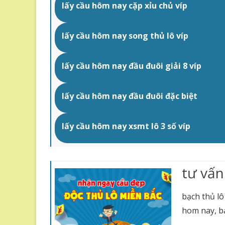
lấy cầu hôm nay cặp xỉu chủ víp
lấy cầu hôm nay song thủ lô víp
lấy cầu hôm nay đầu đuôi giải 8 víp
lấy cầu hôm nay đầu đuôi đặc biệt
lấy cầu hôm nay xsmt lô 3 số víp
tư vấn
bạch thủ lô
hom nay, b