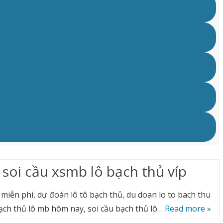
 soi cầu xsmb lô bạch thủ víp
 miễn phí, dự đoán lô tô bạch thủ, du doan lo to bach thu
ạch thủ lô mb hôm nay, soi cầu bạch thủ lô…
Read more »