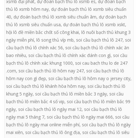
xsmb đại phát
,
dự đoán bạch thủ lô xsmb es
,
dự đoán bạch
thủ lô xsmb hôm nay
,
dự đoán bạch thủ lô xsmb siêu chuẩn
40
,
dự đoán bạch thủ lô xsmb siêu chuẩn âm
,
dự đoán bạch
thủ lô xsmb siêu chuẩn usa
,
dự đoán bạch thủ lô xsmb xskt
,
hội lô đề miền bắc chốt số công khai
,
lô nuôi bạch thủ khung 3
ngày miễn phí
,
lô song thủ víp mb
,
soi cầu bạch thủ lô 247
,
soi
cầu bạch thủ lô chính xác 56
,
soi cầu bạch thủ lô chính xác ăn
bao nhiêu
,
soi cầu bạch thủ lô chính xác đánh con gì
,
soi cầu
bạch thủ lô chính xác khung 1000
,
soi cau bach thu lo de 247
.com
,
soi cầu bạch thủ lô hôm nay 247
,
soi cầu bạch thủ lô
hôm nay con gì đẹp
,
soi cầu bạch thủ lô hôm nay o jersey city
,
soi cầu bạch thủ lô khánh hòa hôm nay
,
soi cầu bạch thủ lô
khung 5 ngày
,
soi cầu bạch thủ lô miền bắc 3 ngày
,
soi cầu
bạch thủ lô miền bắc 4 số vip
,
soi cầu bạch thủ lô miền bắc 99
ngày
,
soi cầu bạch thủ lô ngày mai 12
,
soi cầu bạch thủ lô
ngày mai 5 tháng 7
,
soi cầu bạch thủ lô ngày mai 666
,
soi cầu
bạch thủ lô ngày mai online miễn phí
,
soi cầu bạch thủ lô ngày
mai xiên
,
soi cầu bạch thủ lô ông địa
,
soi cầu bạch thủ lô siêu