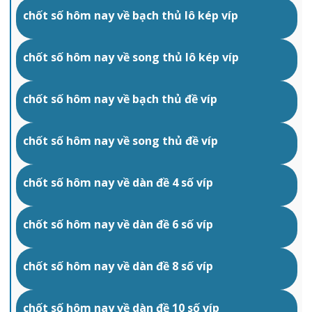
chốt số hôm nay về bạch thủ lô kép víp
chốt số hôm nay về song thủ lô kép víp
chốt số hôm nay về bạch thủ đề víp
chốt số hôm nay về song thủ đề víp
chốt số hôm nay về dàn đề 4 số víp
chốt số hôm nay về dàn đề 6 số víp
chốt số hôm nay về dàn đề 8 số víp
chốt số hôm nay về dàn đề 10 số víp