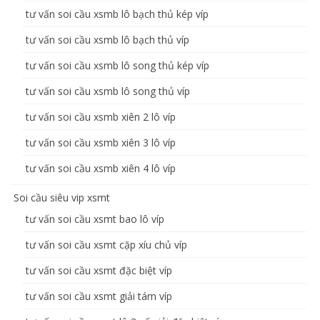
tư vấn soi cầu xsmb lô bạch thủ kép víp
tư vấn soi cầu xsmb lô bạch thủ víp
tư vấn soi cầu xsmb lô song thủ kép víp
tư vấn soi cầu xsmb lô song thủ víp
tư vấn soi cầu xsmb xiên 2 lô víp
tư vấn soi cầu xsmb xiên 3 lô víp
tư vấn soi cầu xsmb xiên 4 lô víp
Soi cầu siêu vip xsmt
tư vấn soi cầu xsmt bao lô víp
tư vấn soi cầu xsmt cặp xíu chủ víp
tư vấn soi cầu xsmt đặc biệt víp
tư vấn soi cầu xsmt giải tám víp