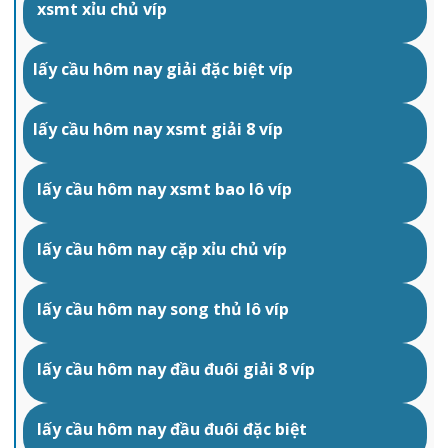
xsmt xỉu chủ víp
lấy cầu hôm nay giải đặc biệt víp
lấy cầu hôm nay xsmt giải 8 víp
lấy cầu hôm nay xsmt bao lô víp
lấy cầu hôm nay cặp xỉu chủ víp
lấy cầu hôm nay song thủ lô víp
lấy cầu hôm nay đầu đuôi giải 8 víp
lấy cầu hôm nay đầu đuôi đặc biệt