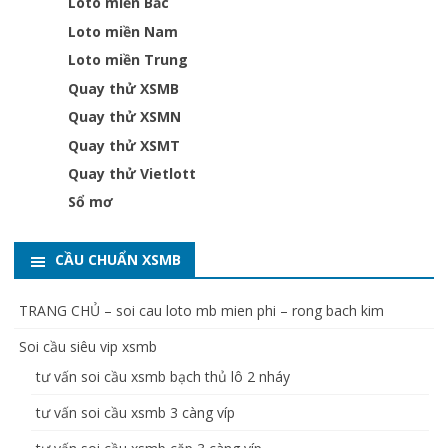
Loto miền Bắc
Loto miền Nam
Loto miền Trung
Quay thử XSMB
Quay thử XSMN
Quay thử XSMT
Quay thử Vietlott
Sổ mơ
CẦU CHUẨN XSMB
TRANG CHỦ – soi cau loto mb mien phi – rong bach kim
Soi cầu siêu vip xsmb
tư vấn soi cầu xsmb bạch thủ lô 2 nháy
tư vấn soi cầu xsmb 3 càng víp