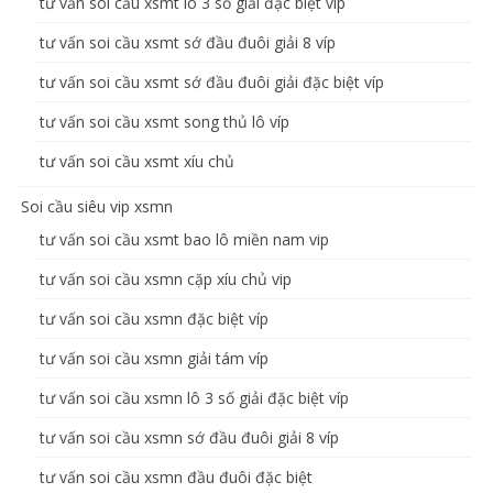
tư vấn soi cầu xsmt lô 3 số giải đặc biệt víp
tư vấn soi cầu xsmt sớ đầu đuôi giải 8 víp
tư vấn soi cầu xsmt sớ đầu đuôi giải đặc biệt víp
tư vấn soi cầu xsmt song thủ lô víp
tư vấn soi cầu xsmt xíu chủ
Soi cầu siêu vip xsmn
tư vấn soi cầu xsmt bao lô miền nam vip
tư vấn soi cầu xsmn cặp xíu chủ vip
tư vấn soi cầu xsmn đặc biệt víp
tư vấn soi cầu xsmn giải tám víp
tư vấn soi cầu xsmn lô 3 số giải đặc biệt víp
tư vấn soi cầu xsmn sớ đầu đuôi giải 8 víp
tư vấn soi cầu xsmn đầu đuôi đặc biệt