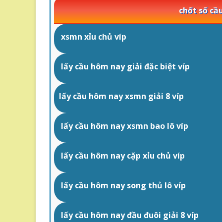
chốt số cầ
xsmn xỉu chủ víp
lấy cầu hôm nay giải đặc biệt víp
lấy cầu hôm nay xsmn giải 8 víp
lấy cầu hôm nay xsmn bao lô víp
lấy cầu hôm nay cặp xỉu chủ víp
lấy cầu hôm nay song thủ lô víp
lấy cầu hôm nay đầu đuôi giải 8 víp