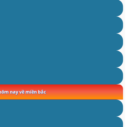
TƯ VẤN SOI CẦU XSMB ĐỀ
SONG THỦ VÍP
TƯ VẤN SOI CẦU XSMB LÔ 4
CON VÍP
TƯ VẤN SOI CẦU XSMB LÔ 6
CON VÍP
 hôm nay về miền bắc