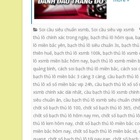
Soi cầu siêu chuẩn xsmb
,
Soi cầu siêu vip xsmb
thủ lô chính xác trong ngày
,
bạch thủ lô hôm qua
,
bạ
lô miền bắc yên
,
bạch thủ lô siêu chuẩn 3s
,
bạch thủ
thiên huế
,
bạch thủ lô xsmb 100k
,
bạch thủ lô xsmb c
lô xsmb miền bắc hôm nay
,
bạch thủ lô xsmb miền bắ
quảng bình
,
cách soi bạch thủ lô miền bắc
,
cách soi 
bạch thủ lô miền bắc 3 càng 3 càng
,
cầu bạch thủ lô
thủ lô xổ số miền bắc vip 24h
,
cầu bạch thủ lô xổ số
xsmb chính xác dài nhất
,
cầu bạch thủ lô xsmb chính 
siêu chuẩn ân
,
cầu bạch thủ lô xsmb siêu chuẩn chín
chốt số bạch thủ lô 100
,
chốt số bạch thủ lô 365
,
chố
chốt số bạch thủ lô hôm nay mn
,
chốt số bạch thủ l
thủ lô kim hôm nay
,
chốt số bạch thủ lô miền bắc co
miền bắc hôm nay
,
chốt số bạch thủ lô miền bắc id
,
quang
,
chốt số bạch thủ lô tối nay iran
,
chốt số bạch 