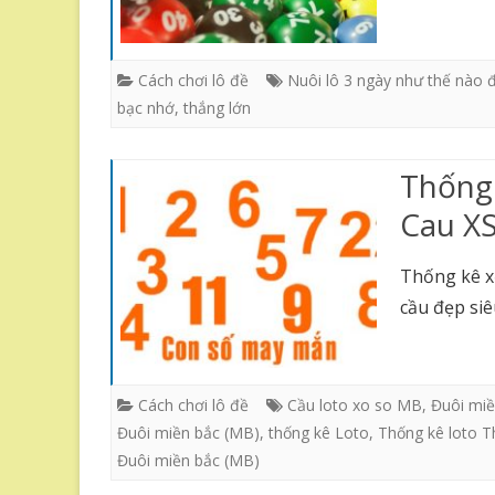
Cách chơi lô đề
Nuôi lô 3 ngày như thế nào 
bạc nhớ
,
thắng lớn
Thống 
Cau X
Thống kê x
cầu đẹp siê
Cách chơi lô đề
Cầu loto xo so MB
,
Đuôi miề
Đuôi miền bắc (MB)
,
thống kê Loto
,
Thống kê loto T
Đuôi miền bắc (MB)