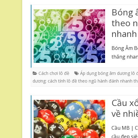
Bóng â
theo 
nhanh
Bóng Âm Bó
thắng nha
Cách chơi lô đề
Áp dụng bóng âm dương lô đề
dương: cách tính lô đề theo ngũ hành đánh nhanh t
Cầu xổ
về nhi
Cầu MB | C
cầu đẹp siê