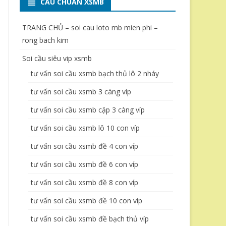
CẦU CHUẨN XSMB
TRANG CHỦ – soi cau loto mb mien phi –
rong bach kim
Soi cầu siêu vip xsmb
tư vấn soi cầu xsmb bạch thủ lô 2 nháy
tư vấn soi cầu xsmb 3 càng víp
tư vấn soi cầu xsmb cặp 3 càng víp
tư vấn soi cầu xsmb lô 10 con víp
tư vấn soi cầu xsmb đề 4 con víp
tư vấn soi cầu xsmb đề 6 con víp
tư vấn soi cầu xsmb đề 8 con víp
tư vấn soi cầu xsmb đề 10 con víp
tư vấn soi cầu xsmb đề bạch thủ víp