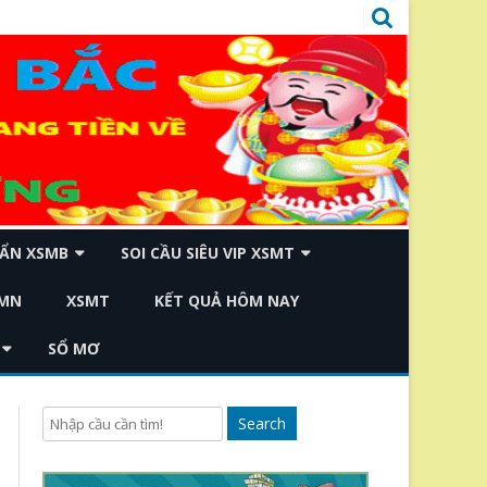
UẨN XSMB
SOI CẦU SIÊU VIP XSMT
B LÔ 8
MN
XSMT
TƯ VẤN SOI CẦU XSMT BAO LÔ
KẾT QUẢ HÔM NAY
VÍP
SỔ MƠ
B LÔ
TƯ VẤN SOI CẦU XSMT CẶP XÍU
ETLOTT
CHỦ VÍP
Search
B LÔ
SMT
TƯ VẤN SOI CẦU XSMT ĐẶC
BIỆT VÍP
SMN