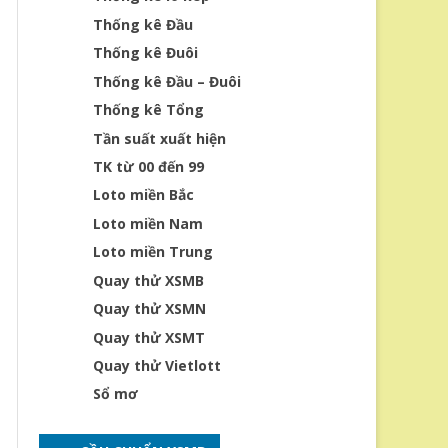
Thống kê Đầu
Thống kê Đuôi
Thống kê Đầu – Đuôi
Thống kê Tổng
Tần suất xuất hiện
TK từ 00 đến 99
Loto miền Bắc
Loto miền Nam
Loto miền Trung
Quay thử XSMB
Quay thử XSMN
Quay thử XSMT
Quay thử Vietlott
Sổ mơ