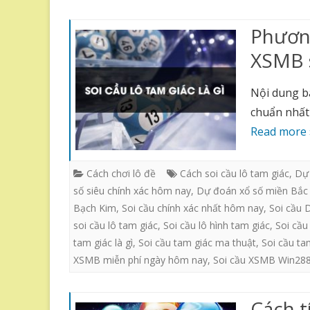
BIỆT VÍP
XỔ SỐ MEGA 6/45
Phương
TƯ VẤN SOI CẦU XSMN GIẢI
XỔ SỐ VIETLOTT
XSMB s
TÁM VÍP
THỐNG KÊ
TƯ VẤN SOI CẦU XSMN LÔ 3 SỐ
Nội dung bà
GIẢI ĐẶC BIỆT VÍP
chuẩn nhất 
Read more 
TƯ VẤN SOI CẦU XSMN SỚ ĐẦU
ĐUÔI GIẢI 8 VÍP
Cách chơi lô đề
Cách soi cầu lô tam giác
,
Dự 
TƯ VẤN SOI CẦU XSMN ĐẦU
số siêu chính xác hôm nay
,
Dự đoán xổ số miền Bắc
ĐUÔI ĐẶC BIỆT
Bạch Kim
,
Soi cầu chính xác nhất hôm nay
,
Soi cầu 
TƯ VẤN SOI CẦU XSMN SONG
soi cầu lô tam giác
,
Soi cầu lô hình tam giác
,
Soi cầ
THỦ LÔ VÍP
tam giác là gì
,
Soi cầu tam giác ma thuật
,
Soi cầu ta
XSMB miễn phí ngày hôm nay
,
Soi cầu XSMB Win28
TƯ VẤN SOI CẦU XSMN XÍU
CHỦ VÍP
Cách t