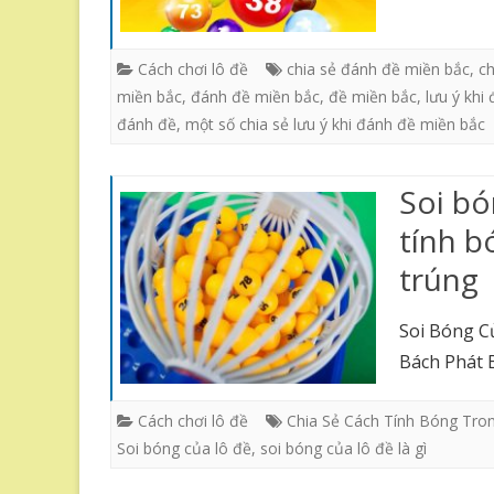
Cách chơi lô đề
chia sẻ đánh đề miền bắc
,
ch
miền bắc
,
đánh đề miền bắc
,
đề miền bắc
,
lưu ý khi
đánh đề
,
một số chia sẻ lưu ý khi đánh đề miền bắc
Soi bó
tính b
trúng
Soi Bóng C
Bách Phát 
Cách chơi lô đề
Chia Sẻ Cách Tính Bóng Tro
Soi bóng của lô đề
,
soi bóng của lô đề là gì