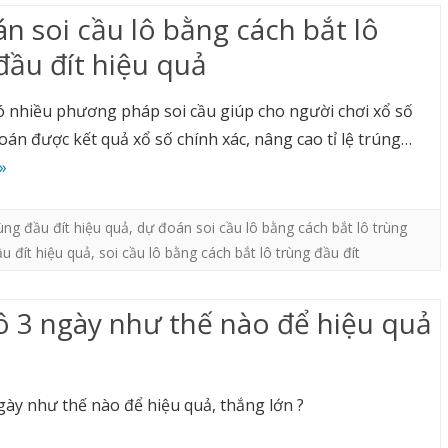
n soi cầu lô bằng cách bắt lô
đầu đít hiệu quả
ó nhiều phương pháp soi cầu giúp cho người chơi xổ số
oán được kết quả xổ số chính xác, nâng cao tỉ lệ trúng…
»
rùng đầu đít hiệu quả
,
dự đoán soi cầu lô bằng cách bắt lô trùng
u đít hiệu quả
,
soi cầu lô bằng cách bắt lô trùng đầu đít
ô 3 ngày như thế nào để hiệu quả
gày như thế nào để hiệu quả, thắng lớn ?