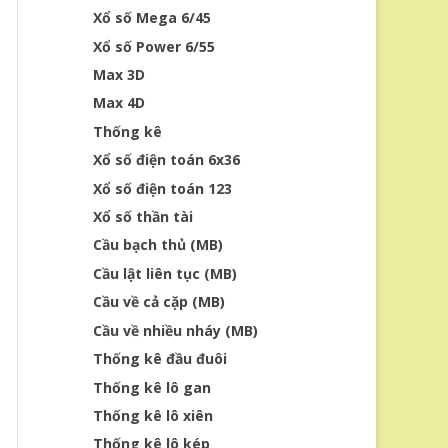
Xổ số Mega 6/45
Xổ số Power 6/55
Max 3D
Max 4D
Thống kê
Xổ số điện toán 6x36
Xổ số điện toán 123
Xổ số thần tài
Cầu bạch thủ (MB)
Cầu lật liên tục (MB)
Cầu về cả cặp (MB)
Cầu về nhiều nháy (MB)
Thống kê đầu đuôi
Thống kê lô gan
Thống kê lô xiên
Thống kê lô kép