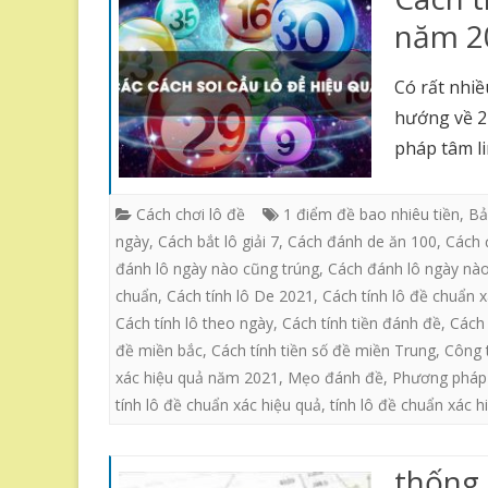
năm 2
Có rất nhiề
hướng về 2 
pháp tâm l
Cách chơi lô đề
1 điểm đề bao nhiêu tiền
,
Bả
ngày
,
Cách bắt lô giải 7
,
Cách đánh de ăn 100
,
Cách 
đánh lô ngày nào cũng trúng
,
Cách đánh lô ngày nào
chuẩn
,
Cách tính lô De 2021
,
Cách tính lô đề chuẩn 
Cách tính lô theo ngày
,
Cách tính tiền đánh đề
,
Cách 
đề miền bắc
,
Cách tính tiền số đề miền Trung
,
Công 
xác hiệu quả năm 2021
,
Mẹo đánh đề
,
Phương pháp 
tính lô đề chuẩn xác hiệu quả
,
tính lô đề chuẩn xác 
thống 