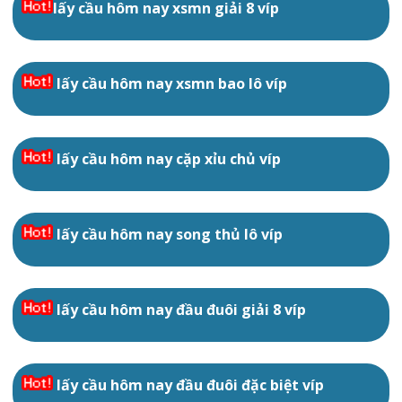
lấy cầu hôm nay xsmn giải 8 víp
lấy cầu hôm nay xsmn bao lô víp
lấy cầu hôm nay cặp xỉu chủ víp
lấy cầu hôm nay song thủ lô víp
lấy cầu hôm nay đầu đuôi giải 8 víp
lấy cầu hôm nay đầu đuôi đặc biệt víp