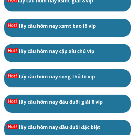
lấy cầu hôm nay xsmt giải 8 víp
lấy cầu hôm nay xsmt bao lô víp
lấy cầu hôm nay cặp xỉu chủ víp
lấy cầu hôm nay song thủ lô víp
lấy cầu hôm nay đầu đuôi giải 8 víp
lấy cầu hôm nay đầu đuôi đặc biệt