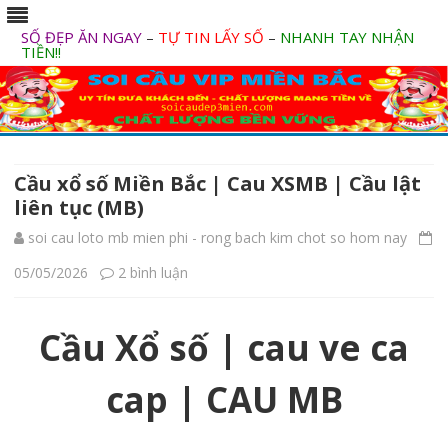
SỐ ĐẸP ĂN NGAY
–
TỰ TIN LẤY SỐ
–
NHANH TAY NHẬN
TIỀN!!
Skip
to
content
Cầu xổ số Miền Bắc | Cau XSMB | Cầu lật
liên tục (MB)
soi cau loto mb mien phi - rong bach kim chot so hom nay
ở
05/05/2026
2 bình luận
Cầu
Cầu Xổ số | cau ve ca
xổ
số
cap | CAU MB
Miền
Bắc