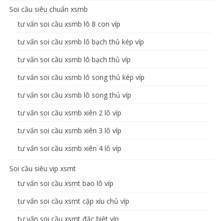
Soi cầu siêu chuẩn xsmb
tư vấn soi cầu xsmb lô 8 con víp
tư vấn soi cầu xsmb lô bạch thủ kép víp
tư vấn soi cầu xsmb lô bạch thủ víp
tư vấn soi cầu xsmb lô song thủ kép víp
tư vấn soi cầu xsmb lô song thủ víp
tư vấn soi cầu xsmb xiên 2 lô víp
tư vấn soi cầu xsmb xiên 3 lô víp
tư vấn soi cầu xsmb xiên 4 lô víp
Soi cầu siêu vip xsmt
tư vấn soi cầu xsmt bao lô víp
tư vấn soi cầu xsmt cặp xíu chủ víp
tư vấn soi cầu xsmt đặc biệt víp