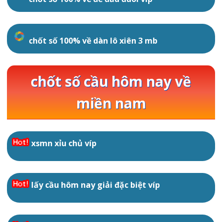
chốt số 100% về dàn lô xiên 3 mb
chốt số cầu hôm nay về
miền nam
xsmn xỉu chủ víp
lấy cầu hôm nay giải đặc biệt víp