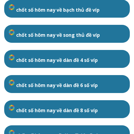
chốt số hôm nay về bạch thủ đề víp
chốt số hôm nay về song thủ đề víp
chốt số hôm nay về dàn đề 4 số víp
chốt số hôm nay về dàn đề 6 số víp
chốt số hôm nay về dàn đề 8 số víp