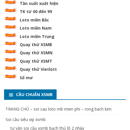
Tần suất xuất hiện
TK từ 00 đến 99
Loto miền Bắc
Loto miền Nam
Loto miền Trung
Quay thử XSMB
Quay thử XSMN
Quay thử XSMT
Quay thử Vietlott
Sổ mơ
CẦU CHUẨN XSMB
TRANG CHỦ – soi cau loto mb mien phi – rong bach kim
Soi cầu siêu vip xsmb
tư vấn soi cầu xsmb bạch thủ lô 2 nháy