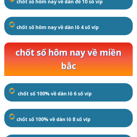
chốt số hôm nay về dàn đề 10 số víp
chốt số hôm nay về dàn lô 4 số víp
chốt số hôm nay về miền
bắc
chốt số 100% về dàn lô 6 số víp
chốt số 100% về dàn lô 8 số víp