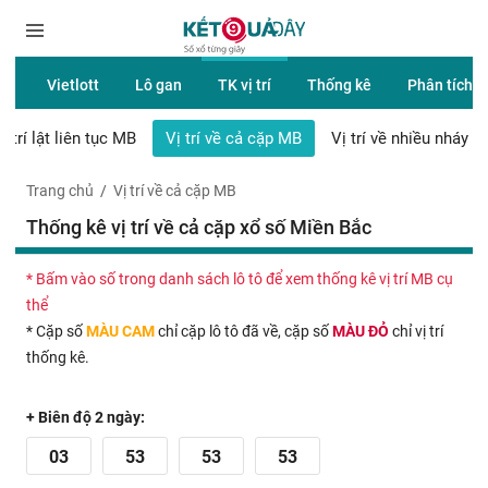
|
Cau
XSMB
|
Cầu
lật
liên
tục
(MB)