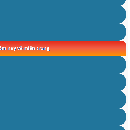
hôm nay về miền trung