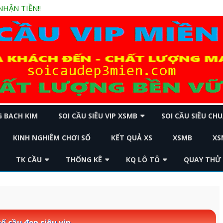
HẬN TIỀN!!
Skip
G BACH KIM
SOI CẦU SIÊU VIP XSMB
SOI CẦU SIÊU CH
to
content
KINH NGHIÊM CHƠI SỐ
TƯ VẤN SOI CẦU XSMB BẠCH
KẾT QUẢ XS
TƯ VẤN SOI CẦU XSM
XSMB
XS
THỦ LÔ 2 NHÁY
CON VÍP
TK CẦU
THỐNG KÊ
KQ LÔ TÔ
QUAY THỬ
TƯ VẤN SOI CẦU XSMB 3 CÀNG
TƯ VẤN SOI CẦU XSM
CẦU VỀ NHIỀU NHÁY (MB)
VÍP
TK TỪ 00 ĐẾN 99
BẢNG LOTO MB
BẠCH THỦ KÉP VÍP
QUAY THỬ VI
N 123
CẦU VỀ CẢ CẶP (MB)
TƯ VẤN SOI CẦU XSMB CẶP 3
TẦN SUẤT XUẤT HIỆN
BẢNG LOTO MT
TƯ VẤN SOI CẦU XSM
QUAY THỬ X
CÀNG VÍP
BẠCH THỦ VÍP
N 6×36
CẦU LẬT LIÊN TỤC (MB)
THỐNG KÊ TỔNG
BẢNG LOTO MN
QUAY THỬ X
số cầu đẹp siêu vip