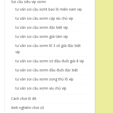
Soi cầu siêu vip xsmn
tư vấn soi cầu xsmt bao lô miền nam vip
tư vấn soi cầu xsmn cặp xíu chủ vip
tư vấn soi cầu xsmn đặc biệt víp
tư vấn soi cầu xsmn giải tám víp
tư vấn soi cầu xsmn lô 3 số giải đặc biệt
víp
tư vấn soi cầu xsmn sớ đầu đuôi giải 8 víp
tư vấn soi cầu xsmn đầu đuôi đặc biệt
tư vấn soi cầu xsmn song thủ lô víp
tư vấn soi cầu xsmn xíu chủ víp
Cách chơi lô đề
Kinh nghiêm chơi số