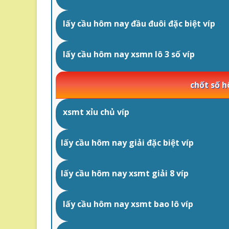
lấy cầu hôm nay đầu đuôi đặc biệt víp
lấy cầu hôm nay xsmn lô 3 số víp
chốt số 
xsmt xỉu chủ víp
lấy cầu hôm nay giải đặc biệt víp
lấy cầu hôm nay xsmt giải 8 víp
lấy cầu hôm nay xsmt bao lô víp