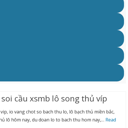
 soi cầu xsmb lô song thủ víp
 vip, io vang chot so bach thu lo, lô bạch thủ miền bắc,
hủ lô hôm nay, du doan lo to bach thu hom nay,…
Read