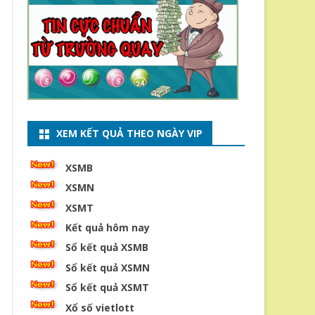
B LÔ
TƯ VẤN SOI CẦU XSMT GIẢI
SMB
TÁM VÍP
B LÔ
TƯ VẤN SOI CẦU XSMT LÔ 3 SỐ
GIẢI ĐẶC BIỆT VÍP
 XIÊN 2
TƯ VẤN SOI CẦU XSMT SỚ ĐẦU
ĐUÔI GIẢI 8 VÍP
XEM KẾT QUẢ THEO NGÀY VIP
 XIÊN 3
TƯ VẤN SOI CẦU XSMT SỚ ĐẦU
ĐUÔI GIẢI ĐẶC BIỆT VÍP
XSMB
XSMN
 XIÊN 4
TƯ VẤN SOI CẦU XSMT SONG
XSMT
THỦ LÔ VÍP
Kết quả hôm nay
TƯ VẤN SOI CẦU XSMT XÍU
Sổ kết quả XSMB
CHỦ
Sổ kết quả XSMN
Sổ kết quả XSMT
Xổ số vietlott