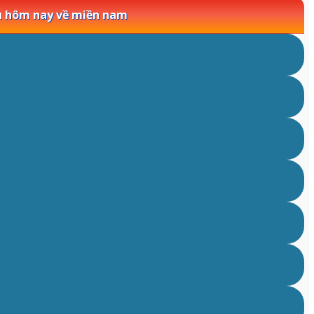
u hôm nay về miền nam