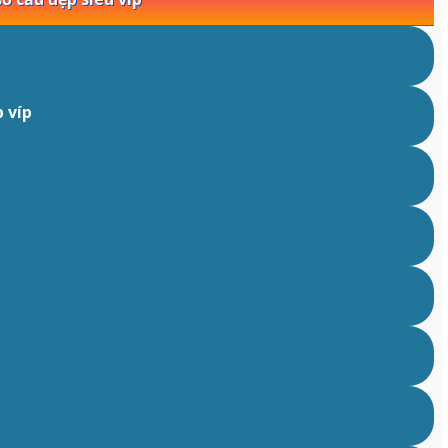
TƯ VẤN SOI CẦU XSMB LÔ 10
TƯ VẤN SOI CẦU XSM
CẦU BẠCH THỦ (MB)
THỐNG KÊ ĐẦU – ĐUÔI
QUAY THỬ X
CON VÍP
SONG THỦ KÉP VÍP
THỐNG KÊ ĐUÔI
TƯ VẤN SOI CẦU XSMB ĐỀ 4
TƯ VẤN SOI CẦU XSM
CON VÍP
SONG THỦ VÍP
 víp
THỐNG KÊ ĐẦU
TƯ VẤN SOI CẦU XSMB ĐỀ 6
TƯ VẤN SOI CẦU XSMB
THỐNG KÊ LÔ KÉP
CON VÍP
LÔ VÍP
THỐNG KÊ LÔ XIÊN
TƯ VẤN SOI CẦU XSMB ĐỀ 8
TƯ VẤN SOI CẦU XSMB
CON VÍP
THỐNG KÊ LÔ GAN
LÔ VÍP
TƯ VẤN SOI CẦU XSMB ĐỀ 10
THỐNG KÊ ĐẦU ĐUÔI
TƯ VẤN SOI CẦU XSMB
CON VÍP
LÔ VÍP
TƯ VẤN SOI CẦU XSMB ĐỀ
BẠCH THỦ VÍP
TƯ VẤN SOI CẦU XSMB ĐỀ ĐẦU
ĐUÔI VÍP