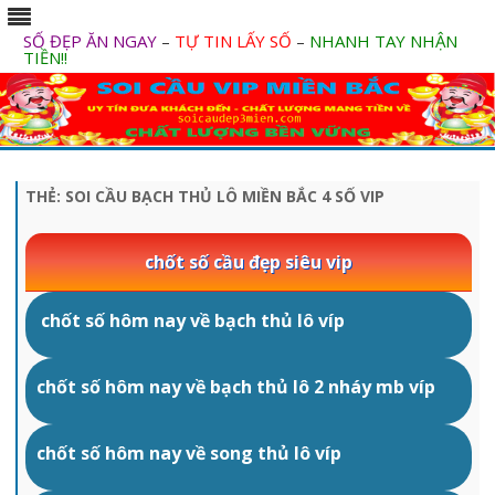
SỐ ĐẸP ĂN NGAY
–
TỰ TIN LẤY SỐ
–
NHANH TAY NHẬN
TIỀN!!
Skip
to
content
THẺ:
SOI CẦU BẠCH THỦ LÔ MIỀN BẮC 4 SỐ VIP
chốt số cầu đẹp siêu vip
chốt số hôm nay về bạch thủ lô víp
chốt số hôm nay về bạch thủ lô 2 nháy mb víp
chốt số hôm nay về song thủ lô víp