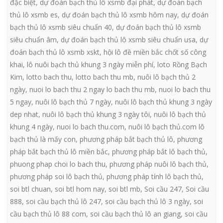
đặc biệt
,
dự đoán bạch thủ lô xsmb đại phát
,
dự đoán bạch
thủ lô xsmb es
,
dự đoán bạch thủ lô xsmb hôm nay
,
dự đoán
bạch thủ lô xsmb siêu chuẩn 40
,
dự đoán bạch thủ lô xsmb
siêu chuẩn âm
,
dự đoán bạch thủ lô xsmb siêu chuẩn usa
,
dự
đoán bạch thủ lô xsmb xskt
,
hội lô đề miền bắc chốt số công
khai
,
lô nuôi bạch thủ khung 3 ngày miễn phí
,
loto Rồng Bạch
Kim
,
lotto bach thu
,
lotto bach thu mb
,
nuôi lô bạch thủ 2
ngày
,
nuoi lo bach thu 2 ngay lo bach thu mb
,
nuoi lo bach thu
5 ngay
,
nuôi lô bạch thủ 7 ngày
,
nuôi lô bạch thủ khung 3 ngày
dep nhat
,
nuôi lô bạch thủ khung 3 ngày tôi
,
nuôi lô bạch thủ
khung 4 ngày
,
nuoi lo bach thu.com
,
nuôi lô bạch thủ.com lô
bạch thủ là mấy con
,
phương pháp bắt bạch thủ lô
,
phương
pháp bắt bạch thủ lô miền bắc
,
phương pháp bắt lô bạch thủ
,
phuong phap choi lo bach thu
,
phương pháp nuôi lô bạch thủ
,
phương pháp soi lô bạch thủ
,
phương pháp tính lô bạch thủ
,
soi btl chuan
,
soi btl hom nay
,
soi btl mb
,
Soi cầu 247
,
Soi cầu
888
,
soi cầu bạch thủ lô 247
,
soi cầu bạch thủ lô 3 ngày
,
soi
cầu bạch thủ lô 88 com
,
soi cầu bạch thủ lô an giang
,
soi cầu