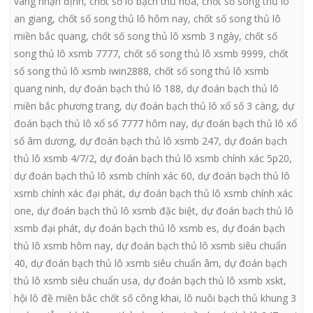
vàng nhận định
,
chốt số lô bạch thủ hoa
,
chốt số song thủ lô
an giang
,
chốt số song thủ lô hôm nay
,
chốt số song thủ lô
miền bắc quang
,
chốt số song thủ lô xsmb 3 ngày
,
chốt số
song thủ lô xsmb 7777
,
chốt số song thủ lô xsmb 9999
,
chốt
số song thủ lô xsmb iwin2888
,
chốt số song thủ lô xsmb
quang ninh
,
dự đoán bạch thủ lô 188
,
dự đoán bạch thủ lô
miền bắc phương trang
,
dự đoán bạch thủ lô xổ số 3 càng
,
dự
đoán bạch thủ lô xổ số 7777 hôm nay
,
dự đoán bạch thủ lô xổ
số âm dương
,
dự đoán bạch thủ lô xsmb 247
,
dự đoán bạch
thủ lô xsmb 4/7/2
,
dự đoán bạch thủ lô xsmb chính xác 5p20
,
dự đoán bạch thủ lô xsmb chính xác 60
,
dự đoán bạch thủ lô
xsmb chính xác đại phát
,
dự đoán bạch thủ lô xsmb chính xác
one
,
dự đoán bạch thủ lô xsmb đặc biệt
,
dự đoán bạch thủ lô
xsmb đại phát
,
dự đoán bạch thủ lô xsmb es
,
dự đoán bạch
thủ lô xsmb hôm nay
,
dự đoán bạch thủ lô xsmb siêu chuẩn
40
,
dự đoán bạch thủ lô xsmb siêu chuẩn âm
,
dự đoán bạch
thủ lô xsmb siêu chuẩn usa
,
dự đoán bạch thủ lô xsmb xskt
,
hội lô đề miền bắc chốt số công khai
,
lô nuôi bạch thủ khung 3