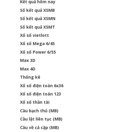
Kết quả hôm nay
Sổ kết quả XSMB
Sổ kết quả XSMN
Sổ kết quả XSMT
Xổ số vietlott
Xổ số Mega 6/45
Xổ số Power 6/55
Max 3D
Max 4D
Thống kê
Xổ số điện toán 6x36
Xổ số điện toán 123
Xổ số thần tài
Cầu bạch thủ (MB)
Cầu lật liên tục (MB)
Cầu về cả cặp (MB)