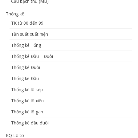
Cầu bạch thủ (MB)
Thống kê
TK từ 00 đến 99
Tần suất xuất hiện
Thống kê Tổng
Thống kê Đầu – Đuôi
Thống kê Đuôi
Thống kê Đầu
Thống kê lô kép
Thống kê lô xiên
Thống kê lô gan
Thống kê đầu đuôi
KQ Lô tô