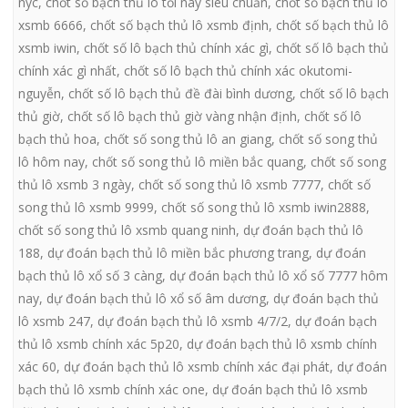
nyc
,
chốt số bạch thủ lô tối nay siêu chuẩn
,
chốt số bạch thủ lô
xsmb 6666
,
chốt số bạch thủ lô xsmb định
,
chốt số bạch thủ lô
xsmb iwin
,
chốt số lô bạch thủ chính xác gì
,
chốt số lô bạch thủ
chính xác gì nhất
,
chốt số lô bạch thủ chính xác okutomi-
nguyễn
,
chốt số lô bạch thủ đề đài bình dương
,
chốt số lô bạch
thủ giờ
,
chốt số lô bạch thủ giờ vàng nhận định
,
chốt số lô
bạch thủ hoa
,
chốt số song thủ lô an giang
,
chốt số song thủ
lô hôm nay
,
chốt số song thủ lô miền bắc quang
,
chốt số song
thủ lô xsmb 3 ngày
,
chốt số song thủ lô xsmb 7777
,
chốt số
song thủ lô xsmb 9999
,
chốt số song thủ lô xsmb iwin2888
,
chốt số song thủ lô xsmb quang ninh
,
dự đoán bạch thủ lô
188
,
dự đoán bạch thủ lô miền bắc phương trang
,
dự đoán
bạch thủ lô xổ số 3 càng
,
dự đoán bạch thủ lô xổ số 7777 hôm
nay
,
dự đoán bạch thủ lô xổ số âm dương
,
dự đoán bạch thủ
lô xsmb 247
,
dự đoán bạch thủ lô xsmb 4/7/2
,
dự đoán bạch
thủ lô xsmb chính xác 5p20
,
dự đoán bạch thủ lô xsmb chính
xác 60
,
dự đoán bạch thủ lô xsmb chính xác đại phát
,
dự đoán
bạch thủ lô xsmb chính xác one
,
dự đoán bạch thủ lô xsmb