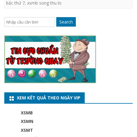
bắc thứ 7
,
xsmb song thu lo
Search
XEM KẾT QUẢ THEO NGÀY VIP
XSMB
XSMN
XSMT