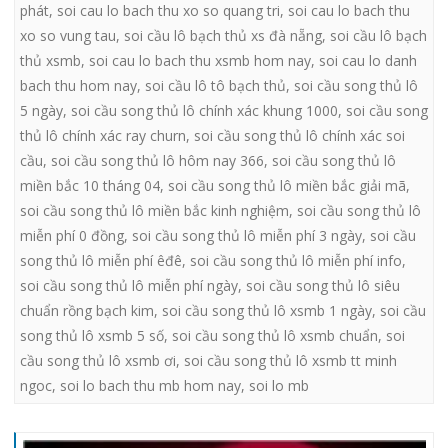
phát
,
soi cau lo bach thu xo so quang tri
,
soi cau lo bach thu
xo so vung tau
,
soi cầu lô bạch thủ xs đà nẵng
,
soi cầu lô bạch
thủ xsmb
,
soi cau lo bach thu xsmb hom nay
,
soi cau lo danh
bach thu hom nay
,
soi cầu lô tô bạch thủ
,
soi cầu song thủ lô
5 ngày
,
soi cầu song thủ lô chính xác khung 1000
,
soi cầu song
thủ lô chính xác ray churn
,
soi cầu song thủ lô chính xác soi
cầu
,
soi cầu song thủ lô hôm nay 366
,
soi cầu song thủ lô
miền bắc 10 tháng 04
,
soi cầu song thủ lô miền bắc giải mã
,
soi cầu song thủ lô miền bắc kinh nghiệm
,
soi cầu song thủ lô
miễn phí 0 đồng
,
soi cầu song thủ lô miễn phí 3 ngày
,
soi cầu
song thủ lô miễn phí êđê
,
soi cầu song thủ lô miễn phí info
,
soi cầu song thủ lô miễn phí ngày
,
soi cầu song thủ lô siêu
chuẩn rồng bạch kim
,
soi cầu song thủ lô xsmb 1 ngày
,
soi cầu
song thủ lô xsmb 5 số
,
soi cầu song thủ lô xsmb chuẩn
,
soi
cầu song thủ lô xsmb ơi
,
soi cầu song thủ lô xsmb tt minh
ngoc
,
soi lo bach thu mb hom nay
,
soi lo mb