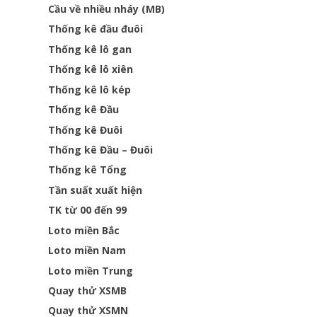
Cầu về nhiều nháy (MB)
Thống kê đầu đuôi
Thống kê lô gan
Thống kê lô xiên
Thống kê lô kép
Thống kê Đầu
Thống kê Đuôi
Thống kê Đầu – Đuôi
Thống kê Tổng
Tần suất xuất hiện
TK từ 00 đến 99
Loto miền Bắc
Loto miền Nam
Loto miền Trung
Quay thử XSMB
Quay thử XSMN