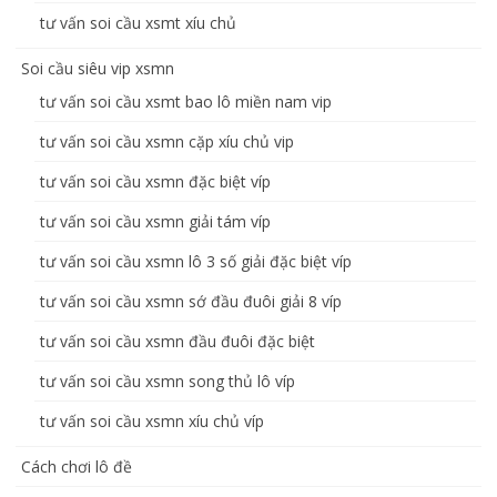
tư vấn soi cầu xsmt xíu chủ
Soi cầu siêu vip xsmn
tư vấn soi cầu xsmt bao lô miền nam vip
tư vấn soi cầu xsmn cặp xíu chủ vip
tư vấn soi cầu xsmn đặc biệt víp
tư vấn soi cầu xsmn giải tám víp
tư vấn soi cầu xsmn lô 3 số giải đặc biệt víp
tư vấn soi cầu xsmn sớ đầu đuôi giải 8 víp
tư vấn soi cầu xsmn đầu đuôi đặc biệt
tư vấn soi cầu xsmn song thủ lô víp
tư vấn soi cầu xsmn xíu chủ víp
Cách chơi lô đề