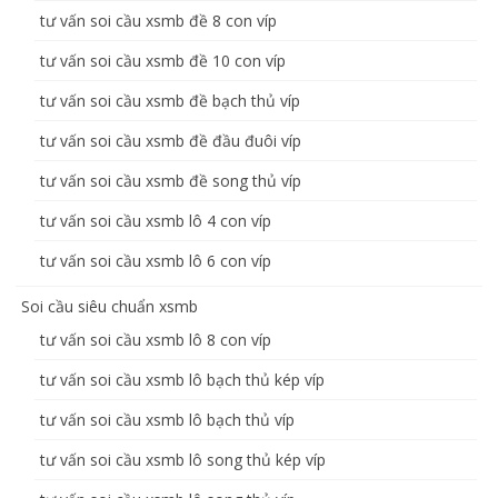
tư vấn soi cầu xsmb đề 8 con víp
tư vấn soi cầu xsmb đề 10 con víp
tư vấn soi cầu xsmb đề bạch thủ víp
tư vấn soi cầu xsmb đề đầu đuôi víp
tư vấn soi cầu xsmb đề song thủ víp
tư vấn soi cầu xsmb lô 4 con víp
tư vấn soi cầu xsmb lô 6 con víp
Soi cầu siêu chuẩn xsmb
tư vấn soi cầu xsmb lô 8 con víp
tư vấn soi cầu xsmb lô bạch thủ kép víp
tư vấn soi cầu xsmb lô bạch thủ víp
tư vấn soi cầu xsmb lô song thủ kép víp