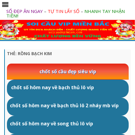
SỐ ĐẸP ĂN NGAY
–
TỰ TIN LẤY SỐ
–
NHANH TAY NHẬN
TIỀN!!
Skip
to
content
THẺ:
RỒNG BẠCH KIM
chốt số cầu đẹp siêu vip
chốt số hôm nay về bạch thủ lô víp
chốt số hôm nay về bạch thủ lô 2 nháy mb víp
chốt số hôm nay về song thủ lô víp