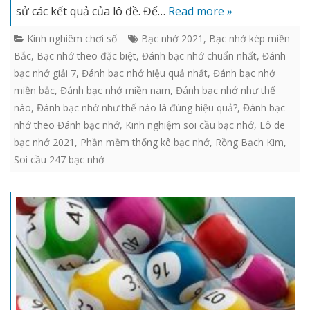
sử các kết quả của lô đề. Để…
Read more »
Kinh nghiêm chơi số
Bạc nhớ 2021
,
Bạc nhớ kép miền
Bắc
,
Bạc nhớ theo đặc biệt
,
Đánh bạc nhớ chuẩn nhất
,
Đánh
bạc nhớ giải 7
,
Đánh bạc nhớ hiệu quả nhất
,
Đánh bạc nhớ
miền bắc
,
Đánh bạc nhớ miền nam
,
Đánh bạc nhớ như thế
nào
,
Đánh bạc nhớ như thế nào là đúng hiệu quả?
,
Đánh bạc
nhớ theo Đánh bạc nhớ
,
Kinh nghiệm soi cầu bạc nhớ
,
Lô de
bạc nhớ 2021
,
Phần mềm thống kê bạc nhớ
,
Rồng Bạch Kim
,
Soi cầu 247 bạc nhớ