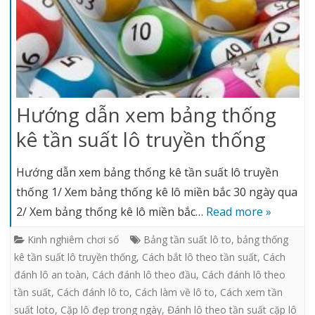
Hướng dẫn xem bảng thống
kê tần suất lô truyền thống
Hướng dẫn xem bảng thống kê tần suất lô truyền
thống 1/ Xem bảng thống kê lô miền bắc 30 ngày qua
2/ Xem bảng thống kê lô miền bắc…
Read more »
Kinh nghiêm chơi số
Bảng tần suất lô to
,
bảng thống
kê tần suất lô truyền thống
,
Cách bắt lô theo tần suất
,
Cách
đánh lô an toàn
,
Cách đánh lô theo đầu
,
Cách đánh lô theo
tần suất
,
Cách đánh lô to
,
Cách làm về lô to
,
Cách xem tần
suất loto
,
Cặp lô đẹp trong ngày
,
Đánh lô theo tần suất cặp lô