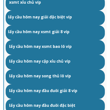
xsmt xỉu chủ víp
lấy cầu hôm nay giải đặc biệt víp
lấy cầu hôm nay xsmt giải 8 víp
lấy cầu hôm nay xsmt bao lô víp
lấy cầu hôm nay cặp xỉu chủ víp
lấy cầu hôm nay song thủ lô víp
lấy cầu hôm nay đầu đuôi giải 8 víp
lấy cầu hôm nay đầu đuôi đặc biệt