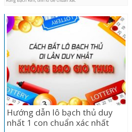
Rồng Bạch Kim
,
tính lô đề chuẩn xác
Hướng dẫn lô bạch thủ duy
nhất 1 con chuẩn xác nhất