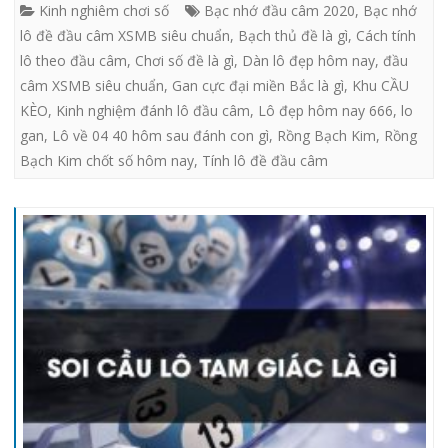
Kinh nghiêm chơi số
Bạc nhớ đầu câm 2020
,
Bạc nhớ
lô đề đầu câm XSMB siêu chuẩn
,
Bạch thủ đề là gì
,
Cách tính
lô theo đầu câm
,
Chơi số đề là gì
,
Dàn lô đẹp hôm nay
,
đầu
câm XSMB siêu chuẩn
,
Gan cực đại miền Bắc là gì
,
Khu CẦU
KÈO
,
Kinh nghiệm đánh lô đầu câm
,
Lô đẹp hôm nay 666
,
lo
gan
,
Lô về 04 40 hôm sau đánh con gì
,
Rồng Bạch Kim
,
Rồng
Bạch Kim chốt số hôm nay
,
Tính lô đề đầu câm