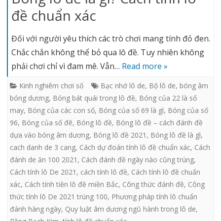
đề chuẩn xác
Đối với người yêu thích các trò chơi mang tính đỏ đen.
Chắc chắn không thể bỏ qua lô đề. Tuy nhiên không
phải chơi chỉ vì đam mê. Vẫn…
Read more »
Kinh nghiêm chơi số
Bạc nhớ lô de
,
Bộ lô de
,
bóng âm
bóng dương
,
Bóng bát quái trong lô đề
,
Bóng của 22 là số
may
,
Bóng của các con số
,
Bóng của số 69 là gì
,
Bóng của số
96
,
Bóng của số đê
,
Bóng lô đề
,
Bóng lô đề – cách đánh đề
dựa vào bóng âm dương
,
Bóng lô đề 2021
,
Bóng lô đề là gì
,
cach danh de 3 cang
,
Cách dự đoán tính lô đề chuẩn xác
,
Cách
đánh de ăn 100 2021
,
Cách đánh đề ngày nào cũng trúng
,
Cách tính lô De 2021
,
cách tính lô đề
,
Cách tính lô đề chuẩn
xác
,
Cách tính tiền lô đề miền Bắc
,
Công thức đánh đề
,
Công
thức tính lô De 2021 trúng 100
,
Phương pháp tính lô chuẩn
đánh hàng ngày
,
Quy luật âm dương ngũ hành trong lô de
,