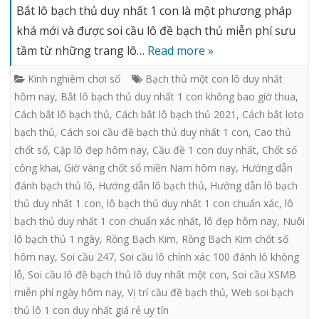
Bắt lô bạch thủ duy nhất 1 con là một phương pháp
khá mới và được soi cầu lô đề bạch thủ miễn phí sưu
tầm từ những trang lô…
Read more »
Kinh nghiêm chơi số
Bạch thủ một con lô duy nhất
hôm nay
,
Bắt lô bạch thủ duy nhất 1 con không bao giờ thua
,
Cách bắt lô bạch thủ
,
Cách bắt lô bạch thủ 2021
,
Cách bắt loto
bạch thủ
,
Cách soi cầu đề bạch thủ duy nhất 1 con
,
Cao thủ
chốt số
,
Cặp lô đẹp hôm nay
,
Cầu đề 1 con duy nhất
,
Chốt số
công khai
,
Giờ vàng chốt số miền Nam hôm nay
,
Hướng dẫn
đánh bạch thủ lô
,
Hướng dẫn lô bạch thủ
,
Hướng dẫn lô bạch
thủ duy nhất 1 con
,
lô bạch thủ duy nhất 1 con chuẩn xác
,
lô
bạch thủ duy nhất 1 con chuẩn xác nhất
,
lô đẹp hôm nay
,
Nuôi
lô bạch thủ 1 ngày
,
Rồng Bạch Kim
,
Rồng Bạch Kim chốt số
hôm nay
,
Soi cầu 247
,
Soi cầu lô chính xác 100 đánh lô không
lỗ
,
Soi cầu lô đề bạch thủ lô duy nhất một con
,
Soi cầu XSMB
miễn phí ngày hôm nay
,
Vị trí cầu đề bạch thủ
,
Web soi bạch
thủ lô 1 con duy nhất giá rẻ uy tín