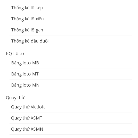
Thống kê lô kép
Thống kê lô xiên
Thống kê lô gan
Thống kê đầu đuôi
KQ Lô tô
Bảng loto MB
Bảng loto MT
Bảng loto MN
Quay thử
Quay thử Vietlott
Quay thử XSMT
Quay thử XSMN