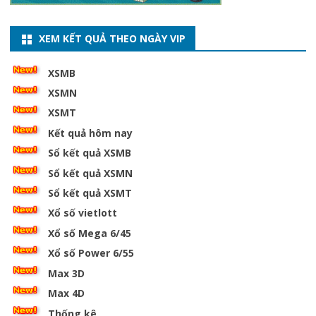
XEM KẾT QUẢ THEO NGÀY VIP
XSMB
XSMN
XSMT
Kết quả hôm nay
Sổ kết quả XSMB
Sổ kết quả XSMN
Sổ kết quả XSMT
Xổ số vietlott
Xổ số Mega 6/45
Xổ số Power 6/55
Max 3D
Max 4D
Thống kê