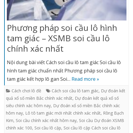
Phương pháp soi cầu lô hình
tam giác – XSMB soi cầu lô
chính xác nhất
Nội dung bài viết Cách soi cầu lô tam giác Soi cầu lô
hình tam giác chuẩn nhất Phương pháp soi cầu lô
tam giác kết hợp lô gan Soi…
Read more »
Cách chơi lô đề
Cách soi cầu lô tam giác
,
Dự đoán kết
quả xổ số miền Bắc chính xác nhất
,
Dự đoán kết quả xổ số
siêu chính xác hôm nay
,
Dự đoán xổ số miền Bắc chính xác
hôm nay
,
Lô tô tam giác mới nhất chính xác nhất
,
Rồng Bạch
Kim
,
Soi cầu chính xác nhất hôm nay
,
Soi cầu Dự đoán XSMB
chính xác 100
,
Soi cầu lô cặp
,
Soi cầu lô cặp Cách soi cầu lô