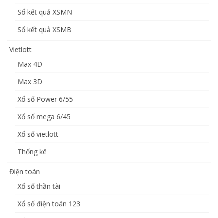
Sổ kết quả XSMN
Sổ kết quả XSMB
Vietlott
Max 4D
Max 3D
Xổ số Power 6/55
Xổ số mega 6/45
Xổ số vietlott
Thống kê
Điện toán
Xổ số thần tài
Xổ số điện toán 123