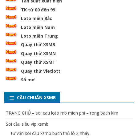
Tần suất xuất hiện
TK từ 00 đến 99
Loto miền Bắc
Loto miền Nam
Loto miền Trung
Quay thử XSMB
Quay thử XSMN
Quay thử XSMT
Quay thử Vietlott
Sổ mơ
CẦU CHUẨN XSMB
TRANG CHỦ – soi cau loto mb mien phi – rong bach kim
Soi cầu siêu vip xsmb
tư vấn soi cầu xsmb bạch thủ lô 2 nháy