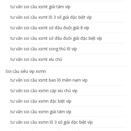
tư vấn soi cầu xsmt giải tám víp
tư vấn soi cầu xsmt lô 3 số giải đặc biệt víp
tư vấn soi cầu xsmt sớ đầu đuôi giải 8 víp
tư vấn soi cầu xsmt sớ đầu đuôi giải đặc biệt víp
tư vấn soi cầu xsmt song thủ lô víp
tư vấn soi cầu xsmt xíu chủ
Soi cầu siêu vip xsmn
tư vấn soi cầu xsmt bao lô miền nam vip
tư vấn soi cầu xsmn cặp xíu chủ vip
tư vấn soi cầu xsmn đặc biệt víp
tư vấn soi cầu xsmn giải tám víp
tư vấn soi cầu xsmn lô 3 số giải đặc biệt víp