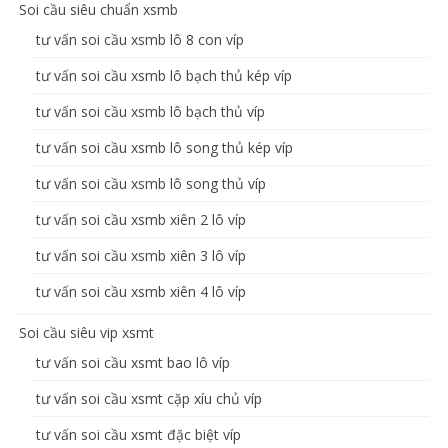
Soi cầu siêu chuẩn xsmb
tư vấn soi cầu xsmb lô 8 con víp
tư vấn soi cầu xsmb lô bạch thủ kép víp
tư vấn soi cầu xsmb lô bạch thủ víp
tư vấn soi cầu xsmb lô song thủ kép víp
tư vấn soi cầu xsmb lô song thủ víp
tư vấn soi cầu xsmb xiên 2 lô víp
tư vấn soi cầu xsmb xiên 3 lô víp
tư vấn soi cầu xsmb xiên 4 lô víp
Soi cầu siêu vip xsmt
tư vấn soi cầu xsmt bao lô víp
tư vấn soi cầu xsmt cặp xíu chủ víp
tư vấn soi cầu xsmt đặc biệt víp