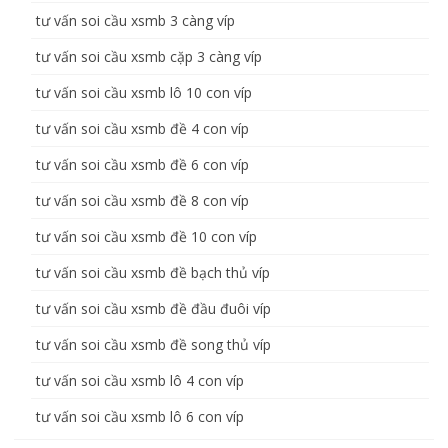
tư vấn soi cầu xsmb 3 càng víp
tư vấn soi cầu xsmb cặp 3 càng víp
tư vấn soi cầu xsmb lô 10 con víp
tư vấn soi cầu xsmb đề 4 con víp
tư vấn soi cầu xsmb đề 6 con víp
tư vấn soi cầu xsmb đề 8 con víp
tư vấn soi cầu xsmb đề 10 con víp
tư vấn soi cầu xsmb đề bạch thủ víp
tư vấn soi cầu xsmb đề đầu đuôi víp
tư vấn soi cầu xsmb đề song thủ víp
tư vấn soi cầu xsmb lô 4 con víp
tư vấn soi cầu xsmb lô 6 con víp