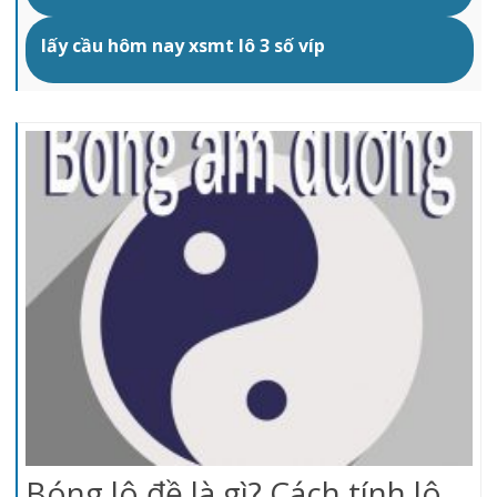
lấy cầu hôm nay xsmt lô 3 số víp
Bóng lô đề là gì? Cách tính lô