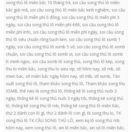
song thủ lô miền bắc 10 tháng 04
,
soi cầu song thủ lô miền
bắc giải mã
,
soi cầu song thủ lô miền bắc kinh nghiệm
,
soi cầu
song thủ lô miễn phí 0 đồng
,
soi cầu song thủ lô miễn phí 3
ngày
,
soi cầu song thủ lô miễn phí êđê
,
soi cầu song thủ lô
miễn phí info
,
soi cầu song thủ lô miễn phí ngày
,
soi cầu song
thủ lô siêu chuẩn rồng bạch kim
,
soi cầu song thủ lô xsmb 1
ngày
,
soi cầu song thủ lô xsmb 5 số
,
soi cầu song thủ lô xsmb
chuẩn
,
soi cầu song thủ lô xsmb ơi
,
soi cầu song thủ lô xsmb
tt minh ngoc
,
soi cầu xsmb lô song thủ
,
song thủ lô kép
,
song
thu lo miền bắc
,
song thu lo sieu vip
,
stl hôm nay
,
stl mb
,
stl
mien bac
,
stl miền bắc ngày hôm nay
,
stl mlb
,
stl xsmb
,
Tần
suất song thủ lô
,
tham khảo song thủ lô
,
Tham khảo song thu
XSMB
,
thế nào là song thủ lô
,
thống kê lô song thủ nuôi 3
ngày
,
thống kê lô song thủ nuôi 3 ngày tôi
,
thống kê song thủ
lô
,
thống kê song thủ lô mb
,
thống kê song thủ lô miền bắc
,
thứ 2 đánh con lô gì
,
thứ 2 đánh lô con gì
,
tk song thu lo
,
TK
song thủ lô TK CẦU SONG THỦ LÔ
,
xem kq lô song thủ mb
hôm nay
,
xem song thủ lô
,
xin lô miền bắc
,
xin số lô miền bắc
,