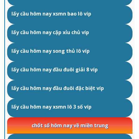
lấy cầu hôm nay xsmn bao lô víp
lấy cầu hôm nay cặp xỉu chủ víp
lấy cầu hôm nay song thủ lô víp
lấy cầu hôm nay đầu đuôi giải 8 víp
lấy cầu hôm nay đầu đuôi đặc biệt víp
lấy cầu hôm nay xsmn lô 3 số víp
chốt số hôm nay về miền trung