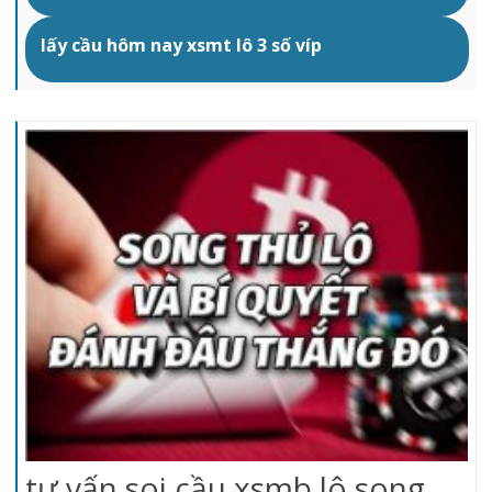
lấy cầu hôm nay xsmt lô 3 số víp
tư vấn soi cầu xsmb lô song