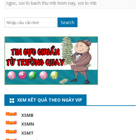
ngoc
,
soi lo bach thu mb hom nay
,
soi lo mb
Search
XEM KẾT QUẢ THEO NGÀY VIP
XSMB
XSMN
XSMT