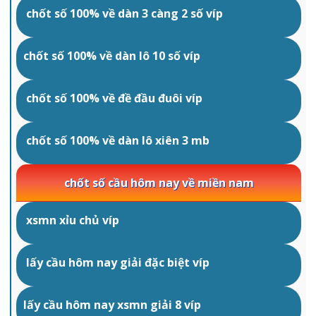
chốt số 100% về dàn 3 càng 2 số víp
chốt số 100% về dàn lô 10 số víp
chốt số 100% về đề đầu đuôi víp
chốt số 100% về dàn lô xiên 3 mb
chốt số cầu hôm nay về miền nam
xsmn xỉu chủ víp
lấy cầu hôm nay giải đặc biệt víp
lấy cầu hôm nay xsmn giải 8 víp