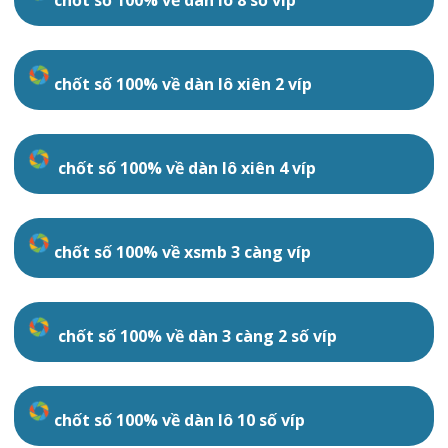
chốt số 100% về dàn lô 8 số víp
chốt số 100% về dàn lô xiên 2 víp
chốt số 100% về dàn lô xiên 4 víp
chốt số 100% về xsmb 3 càng víp
chốt số 100% về dàn 3 càng 2 số víp
chốt số 100% về dàn lô 10 số víp