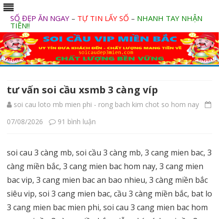
SỐ ĐẸP ĂN NGAY
–
TỰ TIN LẤY SỐ
–
NHANH TAY NHẬN
TIỀN!!
Skip
to
content
tư vấn soi cầu xsmb 3 càng víp
soi cau loto mb mien phi - rong bach kim chot so hom nay
ở
07/08/2026
91 bình luận
tư
soi cau 3 càng mb, soi cầu 3 càng mb, 3 cang mien bac, 3
vấn
càng miền bắc, 3 cang mien bac hom nay, 3 cang mien
soi
bac vip, 3 cang mien bac an bao nhieu, 3 càng miền bắc
cầu
siêu vip, soi 3 cang mien bac, cầu 3 càng miền bắc, bat lo
3 cang mien bac mien phi, soi cau 3 cang mien bac hom
xsmb