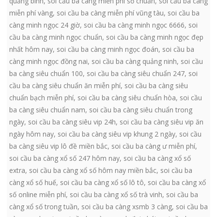
quảng bình
,
soi cầu ba càng miễn phí số chuẩn
,
soi cầu ba càng
miễn phí vàng
,
soi cầu ba càng miễn phí vũng tàu
,
soi cầu ba
càng minh ngọc 24 giờ
,
soi cầu ba càng minh ngọc 6666
,
soi
cầu ba càng minh ngọc chuẩn
,
soi cầu ba càng minh ngọc đẹp
nhất hôm nay
,
soi cầu ba càng minh ngọc đoán
,
soi cầu ba
càng minh ngọc đồng nai
,
soi cầu ba càng quảng ninh
,
soi cầu
ba càng siêu chuẩn 100
,
soi cầu ba càng siêu chuẩn 247
,
soi
cầu ba càng siêu chuẩn ăn miễn phí
,
soi cầu ba càng siêu
chuẩn bạch miễn phí
,
soi cầu ba càng siêu chuẩn hòa
,
soi cầu
ba càng siêu chuẩn nam
,
soi cầu ba càng siêu chuẩn trong
ngày
,
soi cầu ba càng siêu vip 24h
,
soi cầu ba càng siêu vip ăn
ngày hôm nay
,
soi cầu ba càng siêu vip khung 2 ngày
,
soi cầu
ba càng siêu vip lô đề miền bắc
,
soi cầu ba càng ư miễn phí
,
soi cầu ba càng xổ số 247 hôm nay
,
soi cầu ba càng xổ số
extra
,
soi cầu ba càng xổ số hôm nay miền bắc
,
soi cầu ba
càng xổ số huế
,
soi cầu ba càng xổ số lô tô
,
soi cầu ba càng xổ
số online miễn phí
,
soi cầu ba càng xổ số trà vinh
,
soi cầu ba
càng xổ số trong tuần
,
soi cầu ba càng xsmb 3 càng
,
soi cầu ba