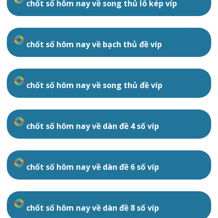
chốt số hôm nay về song thủ lô kép víp
chốt số hôm nay về bạch thủ đề víp
chốt số hôm nay về song thủ đề víp
chốt số hôm nay về dàn đề 4 số víp
chốt số hôm nay về dàn đề 6 số víp
chốt số hôm nay về dàn đề 8 số víp