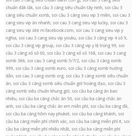
chuẩn đắk lắk
,
soi cầu 3 càng siêu chuẩn tây ninh
,
soi cầu 3
càng siêu chuẩn xsmb
,
soi cầu 3 càng sieu vip 3 miền
,
soi cau 3
cang sieu vip ăn nhanh
,
soi cau 3 cang sieu vip lucky
,
soi cau 3
cang sieu vip site m.facebook.com
,
soi cau 3 cang sieu vip y
nghia
,
soi cau 3 cang sieu vip youku
,
soi cầu 3 càng vip 4 số 9
,
soi cầu 3 càng vip group
,
soi cầu 3 càng vip y lệ trúng 99
,
soi
cầu 3 càng xổ số 00
,
soi cầu 3 càng xổ số 168
,
soi cau 3 cang
xsmb 366
,
soi cau 3 cang xsmb 5/7/2
,
soi cầu 3 càng xsmb
999
,
soi cầu 3 càng xsmb euro
,
soi cầu 3 càng xsmb hướng
dẫn
,
soi cau 3 cang xsmb org
,
soi cầu 3 càng xsmb siêu chuẩn
ăn
,
soi cầu 3 càng xsmb siêu chuẩn giờ hoàng đạo
,
soi cầu 3
càng xsmb siêu chuẩn khung giờ
,
soi cầu ba càng ăn bao
nhiêu
,
soi cầu ba càng chắc ăn 50
,
soi cầu ba càng chắc ăn
anh
,
soi cầu ba càng chắc ăn em miễn phí
,
soi cầu ba càng đề
,
soi cầu ba càng hôm nay phuket
,
soi cầu ba càng khánh
,
soi
cầu ba càng miễn phí chính xác
,
soi cầu ba càng miễn phí it
,
soi
cầu ba càng miễn phí nhiều nhất
,
soi cầu ba càng miễn phí