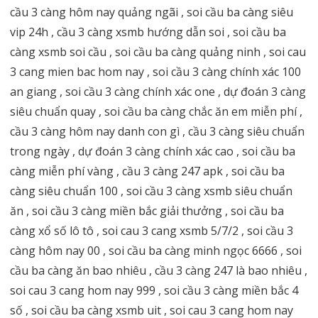
cầu 3 càng hôm nay quảng ngãi , soi cầu ba càng siêu
vip 24h , cầu 3 càng xsmb hướng dẫn soi , soi cầu ba
càng xsmb soi cầu , soi cầu ba càng quảng ninh , soi cau
3 cang mien bac hom nay , soi cầu 3 càng chính xác 100
an giang , soi cầu 3 càng chính xác one , dự đoán 3 càng
siêu chuẩn quay , soi cầu ba càng chắc ăn em miễn phí ,
cầu 3 càng hôm nay danh con gì , cầu 3 càng siêu chuẩn
trong ngày , dự đoán 3 càng chính xác cao , soi cầu ba
càng miễn phí vàng , cầu 3 càng 247 apk , soi cầu ba
càng siêu chuẩn 100 , soi cầu 3 càng xsmb siêu chuẩn
ăn , soi cầu 3 càng miền bắc giải thưởng , soi cầu ba
càng xổ số lô tô , soi cau 3 cang xsmb 5/7/2 , soi cầu 3
càng hôm nay 00 , soi cầu ba càng minh ngọc 6666 , soi
cầu ba càng ăn bao nhiêu , cầu 3 càng 247 là bao nhiêu ,
soi cau 3 cang hom nay 999 , soi cầu 3 càng miền bắc 4
số , soi cầu ba càng xsmb uit , soi cau 3 cang hom nay