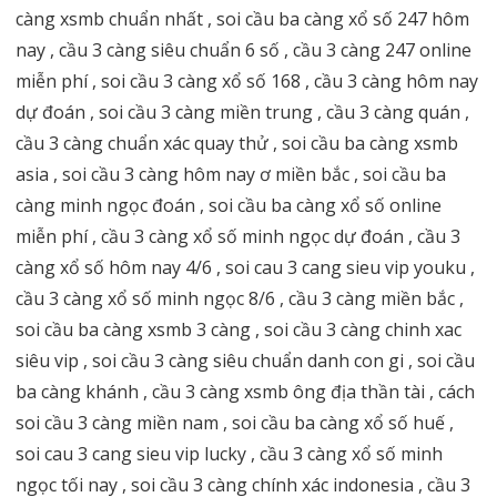
càng xsmb chuẩn nhất , soi cầu ba càng xổ số 247 hôm
nay , cầu 3 càng siêu chuẩn 6 số , cầu 3 càng 247 online
miễn phí , soi cầu 3 càng xổ số 168 , cầu 3 càng hôm nay
dự đoán , soi cầu 3 càng miền trung , cầu 3 càng quán ,
cầu 3 càng chuẩn xác quay thử , soi cầu ba càng xsmb
asia , soi cầu 3 càng hôm nay ơ miền bắc , soi cầu ba
càng minh ngọc đoán , soi cầu ba càng xổ số online
miễn phí , cầu 3 càng xổ số minh ngọc dự đoán , cầu 3
càng xổ số hôm nay 4/6 , soi cau 3 cang sieu vip youku ,
cầu 3 càng xổ số minh ngọc 8/6 , cầu 3 càng miền bắc ,
soi cầu ba càng xsmb 3 càng , soi cầu 3 càng chinh xac
siêu vip , soi cầu 3 càng siêu chuẩn danh con gi , soi cầu
ba càng khánh , cầu 3 càng xsmb ông địa thần tài , cách
soi cầu 3 càng miền nam , soi cầu ba càng xổ số huế ,
soi cau 3 cang sieu vip lucky , cầu 3 càng xổ số minh
ngọc tối nay , soi cầu 3 càng chính xác indonesia , cầu 3