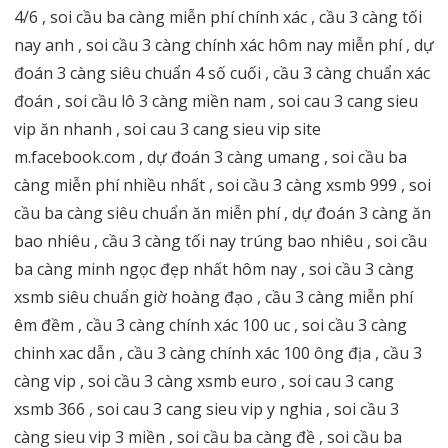
4/6 , soi cầu ba càng miễn phí chính xác , cầu 3 càng tối
nay anh , soi cầu 3 càng chính xác hôm nay miễn phí , dự
đoán 3 càng siêu chuẩn 4 số cuối , cầu 3 càng chuẩn xác
đoán , soi cầu lô 3 càng miền nam , soi cau 3 cang sieu
vip ăn nhanh , soi cau 3 cang sieu vip site
m.facebook.com , dự đoán 3 càng umang , soi cầu ba
càng miễn phí nhiều nhất , soi cầu 3 càng xsmb 999 , soi
cầu ba càng siêu chuẩn ăn miễn phí , dự đoán 3 càng ăn
bao nhiêu , cầu 3 càng tối nay trúng bao nhiêu , soi cầu
ba càng minh ngọc đẹp nhất hôm nay , soi cầu 3 càng
xsmb siêu chuẩn giờ hoàng đạo , cầu 3 càng miễn phí
êm đềm , cầu 3 càng chính xác 100 uc , soi cầu 3 càng
chinh xac dẫn , cầu 3 càng chính xác 100 ông địa , cầu 3
càng vip , soi cầu 3 càng xsmb euro , soi cau 3 cang
xsmb 366 , soi cau 3 cang sieu vip y nghia , soi cầu 3
càng sieu vip 3 miền , soi cầu ba càng đề , soi cầu ba