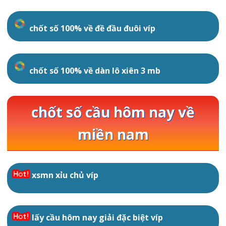
chốt số 100% về đề đầu đuôi víp
chốt số 100% về dàn lô xiên 3 mb
chốt số cầu hôm nay về
miền nam
xsmn xỉu chủ víp
lấy cầu hôm nay giải đặc biệt víp