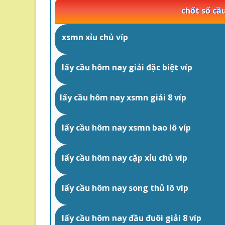
chốt số cầ
xsmn xỉu chủ víp
lấy cầu hôm nay giải đặc biệt víp
lấy cầu hôm nay xsmn giải 8 víp
lấy cầu hôm nay xsmn bao lô víp
lấy cầu hôm nay cặp xỉu chủ víp
lấy cầu hôm nay song thủ lô víp
lấy cầu hôm nay đầu đuôi giải 8 víp