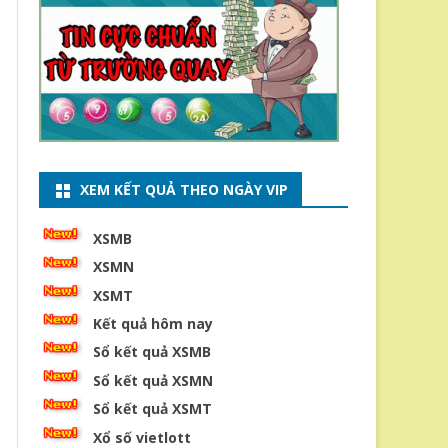
B LÔ
TƯ VẤN SOI CẦU XSMT GIẢI
SMB
TÁM VÍP
B LÔ
TƯ VẤN SOI CẦU XSMT LÔ 3 SỐ
GIẢI ĐẶC BIỆT VÍP
 XIÊN 2
TƯ VẤN SOI CẦU XSMT SỚ ĐẦU
ĐUÔI GIẢI 8 VÍP
XEM KẾT QUẢ THEO NGÀY VIP
 XIÊN 3
TƯ VẤN SOI CẦU XSMT SỚ ĐẦU
ĐUÔI GIẢI ĐẶC BIỆT VÍP
XSMB
XSMN
 XIÊN 4
TƯ VẤN SOI CẦU XSMT SONG
XSMT
THỦ LÔ VÍP
Kết quả hôm nay
TƯ VẤN SOI CẦU XSMT XÍU
Sổ kết quả XSMB
CHỦ
Sổ kết quả XSMN
Sổ kết quả XSMT
Xổ số vietlott