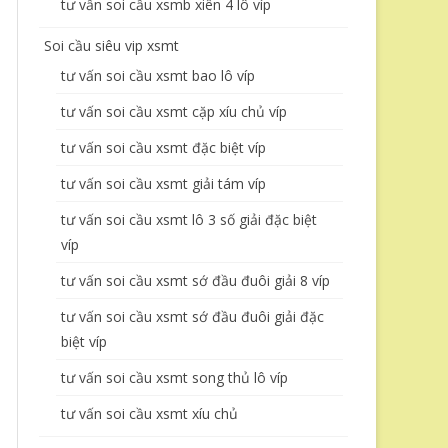
tư vấn soi cầu xsmb xiên 4 lô víp
Soi cầu siêu vip xsmt
tư vấn soi cầu xsmt bao lô víp
tư vấn soi cầu xsmt cặp xíu chủ víp
tư vấn soi cầu xsmt đặc biệt víp
tư vấn soi cầu xsmt giải tám víp
tư vấn soi cầu xsmt lô 3 số giải đặc biệt
víp
tư vấn soi cầu xsmt sớ đầu đuôi giải 8 víp
tư vấn soi cầu xsmt sớ đầu đuôi giải đặc
biệt víp
tư vấn soi cầu xsmt song thủ lô víp
tư vấn soi cầu xsmt xíu chủ