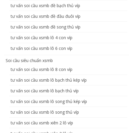
tư vấn soi cầu xsmb đề bạch thủ víp
tư vấn soi cầu xsmb đề đầu đuôi víp
tư vấn soi cầu xsmb đề song thủ víp
tư vấn soi cầu xsmb lô 4 con víp
tư vấn soi cầu xsmb lô 6 con víp
Soi cầu siêu chuẩn xsmb
tư vấn soi cầu xsmb lô 8 con víp
tư vấn soi cầu xsmb lô bạch thủ kép víp
tư vấn soi cầu xsmb lô bạch thủ víp
tư vấn soi cầu xsmb lô song thủ kép víp
tư vấn soi cầu xsmb lô song thủ víp
tư vấn soi cầu xsmb xiên 2 lô víp