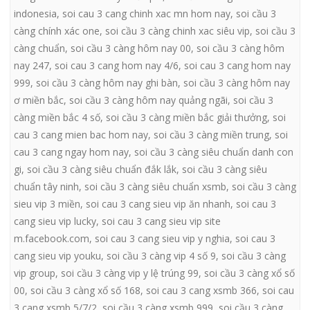
indonesia
,
soi cau 3 cang chinh xac mn hom nay
,
soi cầu 3
càng chính xác one
,
soi cầu 3 càng chinh xac siêu vip
,
soi cầu 3
càng chuẩn
,
soi cầu 3 càng hôm nay 00
,
soi cầu 3 càng hôm
nay 247
,
soi cau 3 cang hom nay 4/6
,
soi cau 3 cang hom nay
999
,
soi cầu 3 càng hôm nay ghi bàn
,
soi cầu 3 càng hôm nay
ơ miền bắc
,
soi cầu 3 càng hôm nay quảng ngãi
,
soi cầu 3
càng miền bắc 4 số
,
soi cầu 3 càng miền bắc giải thưởng
,
soi
cau 3 cang mien bac hom nay
,
soi cầu 3 càng miền trung
,
soi
cau 3 cang ngay hom nay
,
soi cầu 3 càng siêu chuẩn danh con
gi
,
soi cầu 3 càng siêu chuẩn đắk lắk
,
soi cầu 3 càng siêu
chuẩn tây ninh
,
soi cầu 3 càng siêu chuẩn xsmb
,
soi cầu 3 càng
sieu vip 3 miền
,
soi cau 3 cang sieu vip ăn nhanh
,
soi cau 3
cang sieu vip lucky
,
soi cau 3 cang sieu vip site
m.facebook.com
,
soi cau 3 cang sieu vip y nghia
,
soi cau 3
cang sieu vip youku
,
soi cầu 3 càng vip 4 số 9
,
soi cầu 3 càng
vip group
,
soi cầu 3 càng vip y lệ trúng 99
,
soi cầu 3 càng xổ số
00
,
soi cầu 3 càng xổ số 168
,
soi cau 3 cang xsmb 366
,
soi cau
3 cang xsmb 5/7/2
,
soi cầu 3 càng xsmb 999
,
soi cầu 3 càng