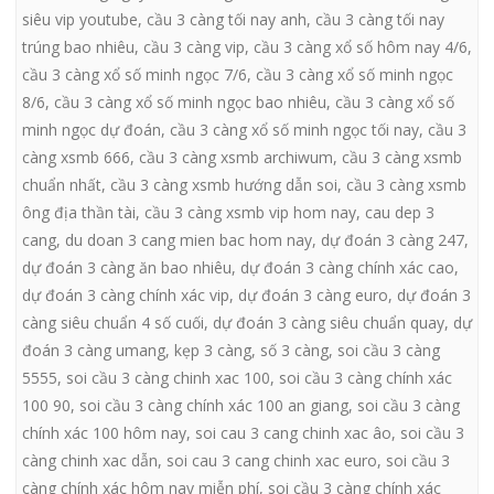
siêu vip youtube
,
cầu 3 càng tối nay anh
,
cầu 3 càng tối nay
trúng bao nhiêu
,
cầu 3 càng vip
,
cầu 3 càng xổ số hôm nay 4/6
,
cầu 3 càng xổ số minh ngọc 7/6
,
cầu 3 càng xổ số minh ngọc
8/6
,
cầu 3 càng xổ số minh ngọc bao nhiêu
,
cầu 3 càng xổ số
minh ngọc dự đoán
,
cầu 3 càng xổ số minh ngọc tối nay
,
cầu 3
càng xsmb 666
,
cầu 3 càng xsmb archiwum
,
cầu 3 càng xsmb
chuẩn nhất
,
cầu 3 càng xsmb hướng dẫn soi
,
cầu 3 càng xsmb
ông địa thần tài
,
cầu 3 càng xsmb vip hom nay
,
cau dep 3
cang
,
du doan 3 cang mien bac hom nay
,
dự đoán 3 càng 247
,
dự đoán 3 càng ăn bao nhiêu
,
dự đoán 3 càng chính xác cao
,
dự đoán 3 càng chính xác vip
,
dự đoán 3 càng euro
,
dự đoán 3
càng siêu chuẩn 4 số cuối
,
dự đoán 3 càng siêu chuẩn quay
,
dự
đoán 3 càng umang
,
kẹp 3 càng
,
số 3 càng
,
soi cầu 3 càng
5555
,
soi cầu 3 càng chinh xac 100
,
soi cầu 3 càng chính xác
100 90
,
soi cầu 3 càng chính xác 100 an giang
,
soi cầu 3 càng
chính xác 100 hôm nay
,
soi cau 3 cang chinh xac âo
,
soi cầu 3
càng chinh xac dẫn
,
soi cau 3 cang chinh xac euro
,
soi cầu 3
càng chính xác hôm nay miễn phí
,
soi cầu 3 càng chính xác