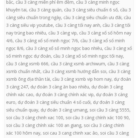
bắc
,
cầu 3 càng miễn phí êm đềm
,
cầu 3 càng minh ngọc
khuyên tai
,
cầu 3 càng quán
,
cầu 3 càng siêu chuẩn 6 số
,
cầu 3
càng siêu chuẩn trong ngày
,
cầu 3 càng siêu chuẩn ưu đãi
,
cầu
3 càng siêu vip youtube
,
cầu 3 càng tối nay anh
,
cầu 3 càng tối
nay trúng bao nhiêu
,
cầu 3 càng vip
,
cầu 3 càng xổ số hôm nay
4/6
,
cầu 3 càng xổ số minh ngọc 7/6
,
cầu 3 càng xổ số minh
ngọc 8/6
,
cầu 3 càng xổ số minh ngọc bao nhiêu
,
cầu 3 càng xổ
số minh ngọc dự đoán
,
cầu 3 càng xổ số minh ngọc tối nay
,
cầu 3 càng xsmb 666
,
cầu 3 càng xsmb archiwum
,
cầu 3 càng
xsmb chuẩn nhất
,
cầu 3 càng xsmb hướng dẫn soi
,
cầu 3 càng
xsmb ông địa thần tài
,
cầu 3 càng xsmb vip hom nay
,
dự đoán
3 càng 247
,
dự đoán 3 càng ăn bao nhiêu
,
dự đoán 3 càng
chính xác cao
,
dự đoán 3 càng chính xác vip
,
dự đoán 3 càng
euro
,
dự đoán 3 càng siêu chuẩn 4 số cuối
,
dự đoán 3 càng
siêu chuẩn quay
,
dự đoán 3 càng umang
,
soi cầu 3 càng 5555
,
soi cầu 3 càng chinh xac 100
,
soi cầu 3 càng chính xác 100 90
,
soi cầu 3 càng chính xác 100 an giang
,
soi cầu 3 càng chính
xác 100 hôm nay
,
soi cau 3 cang chinh xac âo
,
soi cầu 3 càng