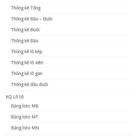
Thống kê Tổng
Thống kê Đầu – Đuôi
Thống kê Đuôi
Thống kê Đầu
Thống kê lô kép
Thống kê lô xiên
Thống kê lô gan
Thống kê đầu đuôi
KQ Lô tô
Bảng loto MB
Bảng loto MT
Bảng loto MN