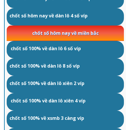
chốt số hôm nay về dàn lô 4 số víp
chốt số hôm nay về miền bắc
chốt số 100% về dàn lô 6 số víp
chốt số 100% về dàn lô 8 số víp
chốt số 100% về dàn lô xiên 2 víp
chốt số 100% về dàn lô xiên 4 víp
chốt số 100% về xsmb 3 càng víp