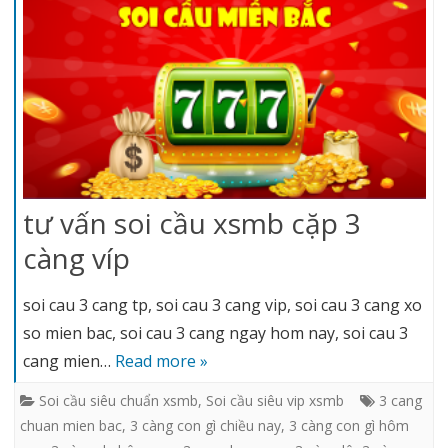
tư vấn soi cầu xsmb cặp 3
càng víp
soi cau 3 cang tp, soi cau 3 cang vip, soi cau 3 cang xo
so mien bac, soi cau 3 cang ngay hom nay, soi cau 3
cang mien…
Read more »
Soi cầu siêu chuẩn xsmb
,
Soi cầu siêu vip xsmb
3 cang
chuan mien bac
,
3 càng con gì chiều nay
,
3 càng con gì hôm