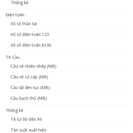
Thống kê
Điện toán
Xổ số thần tài
Xổ số điện toán 123
Xổ số điện toán 6×36
TK Cầu
Cầu về nhiều nháy (MB)
Cầu về cả cặp (MB)
Cầu lật liên tục (MB)
Cầu bạch thủ (MB)
Thống kê
TK từ 00 đến 99
Tần suất xuất hiện