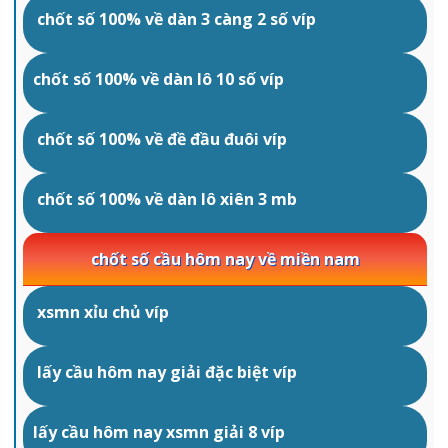
chốt số 100% về dàn 3 càng 2 số víp
chốt số 100% về dàn lô 10 số víp
chốt số 100% về đề đầu đuôi víp
chốt số 100% về dàn lô xiên 3 mb
chốt số cầu hôm nay về miền nam
xsmn xỉu chủ víp
lấy cầu hôm nay giải đặc biệt víp
lấy cầu hôm nay xsmn giải 8 víp