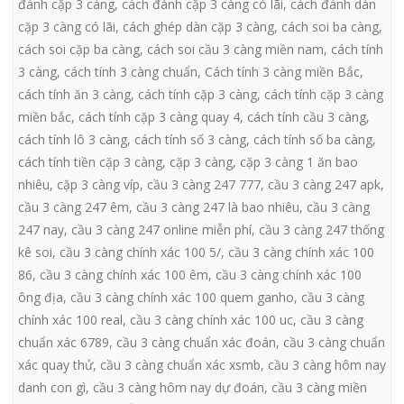
đánh cặp 3 càng
,
cách đánh cặp 3 càng có lãi
,
cách đánh dàn
cặp 3 càng có lãi
,
cách ghép dàn cặp 3 càng
,
cách soi ba càng
,
cách soi cặp ba càng
,
cách soi cầu 3 càng miền nam
,
cách tính
3 càng
,
cách tính 3 càng chuẩn
,
Cách tính 3 càng miền Bắc
,
cách tính ăn 3 càng
,
cách tính cặp 3 càng
,
cách tính cặp 3 càng
miền bắc
,
cách tính cặp 3 càng quay 4
,
cách tính cầu 3 càng
,
cách tính lô 3 càng
,
cách tính số 3 càng
,
cách tính số ba càng
,
cách tính tiền cặp 3 càng
,
cặp 3 càng
,
cặp 3 càng 1 ăn bao
nhiêu
,
cặp 3 càng víp
,
cầu 3 càng 247 777
,
cầu 3 càng 247 apk
,
cầu 3 càng 247 êm
,
cầu 3 càng 247 là bao nhiêu
,
cầu 3 càng
247 nay
,
cầu 3 càng 247 online miễn phí
,
cầu 3 càng 247 thống
kê soi
,
cầu 3 càng chính xác 100 5/
,
cầu 3 càng chính xác 100
86
,
cầu 3 càng chính xác 100 êm
,
cầu 3 càng chính xác 100
ông địa
,
cầu 3 càng chính xác 100 quem ganho
,
cầu 3 càng
chính xác 100 real
,
cầu 3 càng chính xác 100 uc
,
cầu 3 càng
chuẩn xác 6789
,
cầu 3 càng chuẩn xác đoán
,
cầu 3 càng chuẩn
xác quay thử
,
cầu 3 càng chuẩn xác xsmb
,
cầu 3 càng hôm nay
danh con gì
,
cầu 3 càng hôm nay dự đoán
,
cầu 3 càng miền