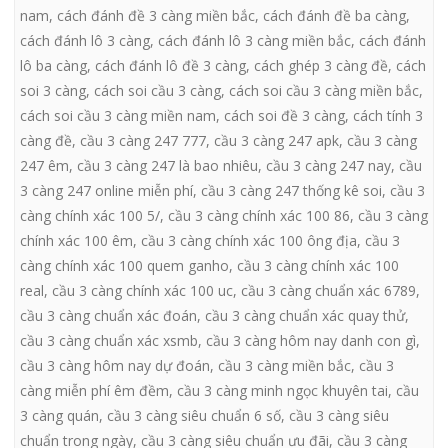
nam
,
cách đánh đề 3 càng miền bắc
,
cách đánh đề ba càng
,
cách đánh lô 3 càng
,
cách đánh lô 3 càng miền bắc
,
cách đánh
lô ba càng
,
cách đánh lô đề 3 càng
,
cách ghép 3 càng đề
,
cách
soi 3 càng
,
cách soi cầu 3 càng
,
cách soi cầu 3 càng miền bắc
,
cách soi cầu 3 càng miền nam
,
cách soi đề 3 càng
,
cách tính 3
càng đề
,
cầu 3 càng 247 777
,
cầu 3 càng 247 apk
,
cầu 3 càng
247 êm
,
cầu 3 càng 247 là bao nhiêu
,
cầu 3 càng 247 nay
,
cầu
3 càng 247 online miễn phí
,
cầu 3 càng 247 thống kê soi
,
cầu 3
càng chính xác 100 5/
,
cầu 3 càng chính xác 100 86
,
cầu 3 càng
chính xác 100 êm
,
cầu 3 càng chính xác 100 ông địa
,
cầu 3
càng chính xác 100 quem ganho
,
cầu 3 càng chính xác 100
real
,
cầu 3 càng chính xác 100 uc
,
cầu 3 càng chuẩn xác 6789
,
cầu 3 càng chuẩn xác đoán
,
cầu 3 càng chuẩn xác quay thử
,
cầu 3 càng chuẩn xác xsmb
,
cầu 3 càng hôm nay danh con gì
,
cầu 3 càng hôm nay dự đoán
,
cầu 3 càng miền bắc
,
cầu 3
càng miễn phí êm đềm
,
cầu 3 càng minh ngọc khuyên tai
,
cầu
3 càng quán
,
cầu 3 càng siêu chuẩn 6 số
,
cầu 3 càng siêu
chuẩn trong ngày
,
cầu 3 càng siêu chuẩn ưu đãi
,
cầu 3 càng