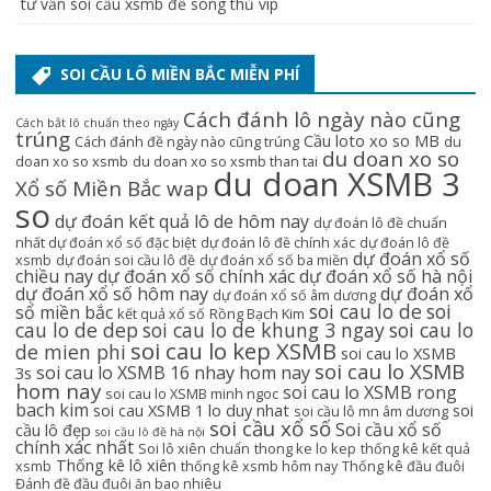
tư vấn soi cầu xsmb đề song thủ víp
SOI CẦU LÔ MIỀN BẮC MIỄN PHÍ
Cách đánh lô ngày nào cũng
Cách bắt lô chuẩn theo ngày
trúng
Cầu loto xo so MB
Cách đánh đề ngày nào cũng trúng
du
du doan xo so
doan xo so xsmb
du doan xo so xsmb than tai
du doan XSMB 3
Xổ số Miền Bắc wap
so
dự đoán kết quả lô de hôm nay
dự đoán lô đề chuẩn
nhất dự đoán xổ số đặc biệt
dự đoán lô đề chính xác
dự đoán lô đề
dự đoán xổ số
xsmb
dự đoán soi cầu lô đề
dự đoán xổ số ba miền
chiều nay
dự đoán xổ số chính xác
dự đoán xổ số hà nội
dự đoán xổ số hôm nay
dự đoán xổ
dự đoán xổ số âm dương
soi cau lo de
soi
sổ miền bắc
kết quả xổ số
Rồng Bạch Kim
cau lo de dep
soi cau lo de khung 3 ngay
soi cau lo
soi cau lo kep XSMB
de mien phi
soi cau lo XSMB
soi cau lo XSMB
soi cau lo XSMB 16 nhay hom nay
3s
hom nay
soi cau lo XSMB rong
soi cau lo XSMB minh ngoc
bach kim
soi cau XSMB 1 lo duy nhat
soi
soi cầu lô mn âm dương
soi cầu xổ số
Soi cầu xổ số
cầu lô đẹp
soi cầu lô đề hà nội
chính xác nhất
Soi lô xiên chuẩn
thong ke lo kep
thống kê kết quả
Thống kê lô xiên
xsmb
thống kê xsmb hôm nay
Thống kê đầu đuôi
Đánh đề đầu đuôi ăn bao nhiêu