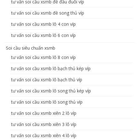
tư vấn soi cầu xsmb đề đầu đuôi víp
tư vấn soi cầu xsmb đề song thủ víp
tư vấn soi cầu xsmb lô 4 con víp
tư vấn soi cầu xsmb lô 6 con víp
Soi cầu siêu chuẩn xsmb
tư vấn soi cầu xsmb lô 8 con víp
tư vấn soi cầu xsmb lô bạch thủ kép víp
tư vấn soi cầu xsmb lô bạch thủ víp
tư vấn soi cầu xsmb lô song thủ kép víp
tư vấn soi cầu xsmb lô song thủ víp
tư vấn soi cầu xsmb xiên 2 lô víp
tư vấn soi cầu xsmb xiên 3 lô víp
tư vấn soi cầu xsmb xiên 4 lô víp