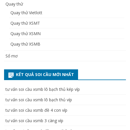
Quay thử
Quay thử Vietlott
Quay thử XSMT
Quay thử XSMN
Quay thử XSMB
Sổ mơ
KẾT QUẢ SOI CẦU MỚI NHẤT
tư vấn soi cầu xsmb lô bạch thủ kép víp
tư vấn soi cầu xsmb lô bạch thủ víp
tư vấn soi cầu xsmb đề 4 con víp
tư vấn soi cầu xsmb 3 càng víp