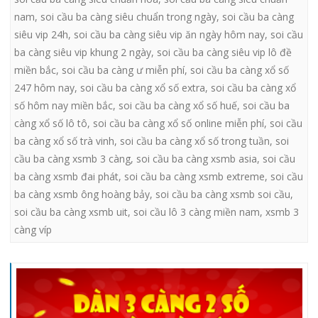
nam
,
soi cầu ba càng siêu chuẩn trong ngày
,
soi cầu ba càng
siêu vip 24h
,
soi cầu ba càng siêu vip ăn ngày hôm nay
,
soi cầu
ba càng siêu vip khung 2 ngày
,
soi cầu ba càng siêu vip lô đề
miền bắc
,
soi cầu ba càng ư miễn phí
,
soi cầu ba càng xổ số
247 hôm nay
,
soi cầu ba càng xổ số extra
,
soi cầu ba càng xổ
số hôm nay miền bắc
,
soi cầu ba càng xổ số huế
,
soi cầu ba
càng xổ số lô tô
,
soi cầu ba càng xổ số online miễn phí
,
soi cầu
ba càng xổ số trà vinh
,
soi cầu ba càng xổ số trong tuần
,
soi
cầu ba càng xsmb 3 càng
,
soi cầu ba càng xsmb asia
,
soi cầu
ba càng xsmb đai phát
,
soi cầu ba càng xsmb extreme
,
soi cầu
ba càng xsmb ông hoàng bảy
,
soi cầu ba càng xsmb soi cầu
,
soi cầu ba càng xsmb uit
,
soi cầu lô 3 càng miền nam
,
xsmb 3
càng víp