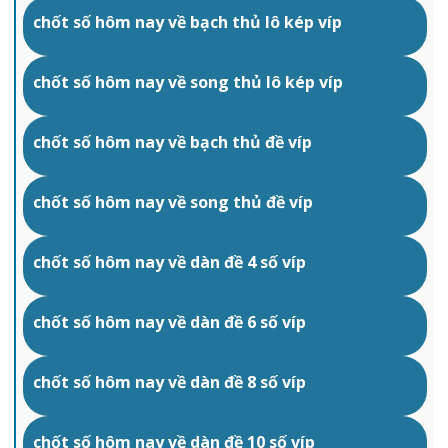
chốt số hôm nay về bạch thủ lô kép víp
chốt số hôm nay về song thủ lô kép víp
chốt số hôm nay về bạch thủ đề víp
chốt số hôm nay về song thủ đề víp
chốt số hôm nay về dàn đề 4 số víp
chốt số hôm nay về dàn đề 6 số víp
chốt số hôm nay về dàn đề 8 số víp
chốt số hôm nay về dàn đề 10 số víp