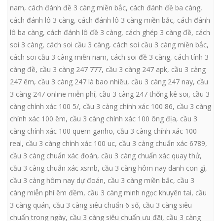
nam
,
cách đánh đề 3 càng miền bắc
,
cách đánh đề ba càng
,
cách đánh lô 3 càng
,
cách đánh lô 3 càng miền bắc
,
cách đánh
lô ba càng
,
cách đánh lô đề 3 càng
,
cách ghép 3 càng đề
,
cách
soi 3 càng
,
cách soi cầu 3 càng
,
cách soi cầu 3 càng miền bắc
,
cách soi cầu 3 càng miền nam
,
cách soi đề 3 càng
,
cách tính 3
càng đề
,
cầu 3 càng 247 777
,
cầu 3 càng 247 apk
,
cầu 3 càng
247 êm
,
cầu 3 càng 247 là bao nhiêu
,
cầu 3 càng 247 nay
,
cầu
3 càng 247 online miễn phí
,
cầu 3 càng 247 thống kê soi
,
cầu 3
càng chính xác 100 5/
,
cầu 3 càng chính xác 100 86
,
cầu 3 càng
chính xác 100 êm
,
cầu 3 càng chính xác 100 ông địa
,
cầu 3
càng chính xác 100 quem ganho
,
cầu 3 càng chính xác 100
real
,
cầu 3 càng chính xác 100 uc
,
cầu 3 càng chuẩn xác 6789
,
cầu 3 càng chuẩn xác đoán
,
cầu 3 càng chuẩn xác quay thử
,
cầu 3 càng chuẩn xác xsmb
,
cầu 3 càng hôm nay danh con gì
,
cầu 3 càng hôm nay dự đoán
,
cầu 3 càng miền bắc
,
cầu 3
càng miễn phí êm đềm
,
cầu 3 càng minh ngọc khuyên tai
,
cầu
3 càng quán
,
cầu 3 càng siêu chuẩn 6 số
,
cầu 3 càng siêu
chuẩn trong ngày
,
cầu 3 càng siêu chuẩn ưu đãi
,
cầu 3 càng