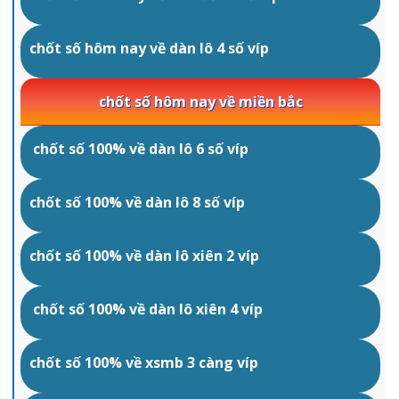
chốt số hôm nay về dàn lô 4 số víp
chốt số hôm nay về miền bắc
chốt số 100% về dàn lô 6 số víp
chốt số 100% về dàn lô 8 số víp
chốt số 100% về dàn lô xiên 2 víp
chốt số 100% về dàn lô xiên 4 víp
chốt số 100% về xsmb 3 càng víp