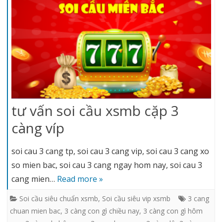
tư vấn soi cầu xsmb cặp 3
càng víp
soi cau 3 cang tp, soi cau 3 cang vip, soi cau 3 cang xo
so mien bac, soi cau 3 cang ngay hom nay, soi cau 3
cang mien…
Read more »
Soi cầu siêu chuẩn xsmb
,
Soi cầu siêu vip xsmb
3 cang
chuan mien bac
,
3 càng con gì chiều nay
,
3 càng con gì hôm