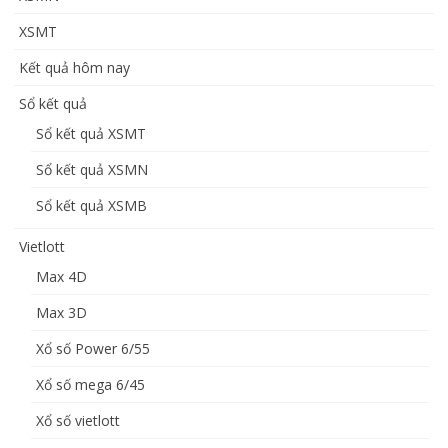
XSMT
Kết quả hôm nay
Sổ kết quả
Sổ kết quả XSMT
Sổ kết quả XSMN
Sổ kết quả XSMB
Vietlott
Max 4D
Max 3D
Xổ số Power 6/55
Xổ số mega 6/45
Xổ số vietlott