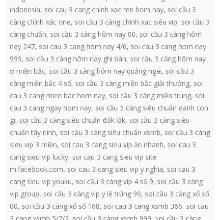
indonesia
,
soi cau 3 cang chinh xac mn hom nay
,
soi cầu 3
càng chính xác one
,
soi cầu 3 càng chinh xac siêu vip
,
soi cầu 3
càng chuẩn
,
soi cầu 3 càng hôm nay 00
,
soi cầu 3 càng hôm
nay 247
,
soi cau 3 cang hom nay 4/6
,
soi cau 3 cang hom nay
999
,
soi cầu 3 càng hôm nay ghi bàn
,
soi cầu 3 càng hôm nay
ơ miền bắc
,
soi cầu 3 càng hôm nay quảng ngãi
,
soi cầu 3
càng miền bắc 4 số
,
soi cầu 3 càng miền bắc giải thưởng
,
soi
cau 3 cang mien bac hom nay
,
soi cầu 3 càng miền trung
,
soi
cau 3 cang ngay hom nay
,
soi cầu 3 càng siêu chuẩn danh con
gi
,
soi cầu 3 càng siêu chuẩn đắk lắk
,
soi cầu 3 càng siêu
chuẩn tây ninh
,
soi cầu 3 càng siêu chuẩn xsmb
,
soi cầu 3 càng
sieu vip 3 miền
,
soi cau 3 cang sieu vip ăn nhanh
,
soi cau 3
cang sieu vip lucky
,
soi cau 3 cang sieu vip site
m.facebook.com
,
soi cau 3 cang sieu vip y nghia
,
soi cau 3
cang sieu vip youku
,
soi cầu 3 càng vip 4 số 9
,
soi cầu 3 càng
vip group
,
soi cầu 3 càng vip y lệ trúng 99
,
soi cầu 3 càng xổ số
00
,
soi cầu 3 càng xổ số 168
,
soi cau 3 cang xsmb 366
,
soi cau
3 cang xsmb 5/7/2
,
soi cầu 3 càng xsmb 999
,
soi cầu 3 càng