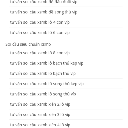
tư vấn soi cầu xsmb đề đầu đuôi víp
tư vấn soi cầu xsmb đề song thủ víp
tư vấn soi cầu xsmb lô 4 con víp
tư vấn soi cầu xsmb lô 6 con víp
Soi cầu siêu chuẩn xsmb
tư vấn soi cầu xsmb lô 8 con víp
tư vấn soi cầu xsmb lô bạch thủ kép víp
tư vấn soi cầu xsmb lô bạch thủ víp
tư vấn soi cầu xsmb lô song thủ kép víp
tư vấn soi cầu xsmb lô song thủ víp
tư vấn soi cầu xsmb xiên 2 lô víp
tư vấn soi cầu xsmb xiên 3 lô víp
tư vấn soi cầu xsmb xiên 4 lô víp