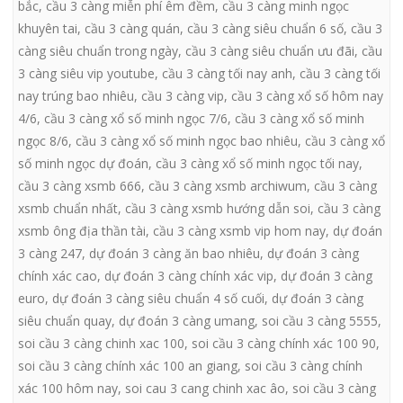
bắc
,
cầu 3 càng miễn phí êm đềm
,
cầu 3 càng minh ngọc
khuyên tai
,
cầu 3 càng quán
,
cầu 3 càng siêu chuẩn 6 số
,
cầu 3
càng siêu chuẩn trong ngày
,
cầu 3 càng siêu chuẩn ưu đãi
,
cầu
3 càng siêu vip youtube
,
cầu 3 càng tối nay anh
,
cầu 3 càng tối
nay trúng bao nhiêu
,
cầu 3 càng vip
,
cầu 3 càng xổ số hôm nay
4/6
,
cầu 3 càng xổ số minh ngọc 7/6
,
cầu 3 càng xổ số minh
ngọc 8/6
,
cầu 3 càng xổ số minh ngọc bao nhiêu
,
cầu 3 càng xổ
số minh ngọc dự đoán
,
cầu 3 càng xổ số minh ngọc tối nay
,
cầu 3 càng xsmb 666
,
cầu 3 càng xsmb archiwum
,
cầu 3 càng
xsmb chuẩn nhất
,
cầu 3 càng xsmb hướng dẫn soi
,
cầu 3 càng
xsmb ông địa thần tài
,
cầu 3 càng xsmb vip hom nay
,
dự đoán
3 càng 247
,
dự đoán 3 càng ăn bao nhiêu
,
dự đoán 3 càng
chính xác cao
,
dự đoán 3 càng chính xác vip
,
dự đoán 3 càng
euro
,
dự đoán 3 càng siêu chuẩn 4 số cuối
,
dự đoán 3 càng
siêu chuẩn quay
,
dự đoán 3 càng umang
,
soi cầu 3 càng 5555
,
soi cầu 3 càng chinh xac 100
,
soi cầu 3 càng chính xác 100 90
,
soi cầu 3 càng chính xác 100 an giang
,
soi cầu 3 càng chính
xác 100 hôm nay
,
soi cau 3 cang chinh xac âo
,
soi cầu 3 càng