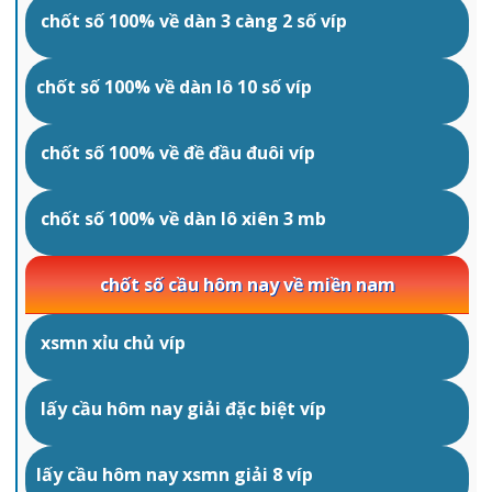
chốt số 100% về dàn 3 càng 2 số víp
chốt số 100% về dàn lô 10 số víp
chốt số 100% về đề đầu đuôi víp
chốt số 100% về dàn lô xiên 3 mb
chốt số cầu hôm nay về miền nam
xsmn xỉu chủ víp
lấy cầu hôm nay giải đặc biệt víp
lấy cầu hôm nay xsmn giải 8 víp