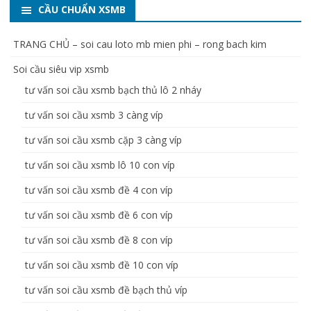
CẦU CHUẨN XSMB
TRANG CHỦ – soi cau loto mb mien phi – rong bach kim
Soi cầu siêu vip xsmb
tư vấn soi cầu xsmb bạch thủ lô 2 nháy
tư vấn soi cầu xsmb 3 càng víp
tư vấn soi cầu xsmb cặp 3 càng víp
tư vấn soi cầu xsmb lô 10 con víp
tư vấn soi cầu xsmb đề 4 con víp
tư vấn soi cầu xsmb đề 6 con víp
tư vấn soi cầu xsmb đề 8 con víp
tư vấn soi cầu xsmb đề 10 con víp
tư vấn soi cầu xsmb đề bạch thủ víp