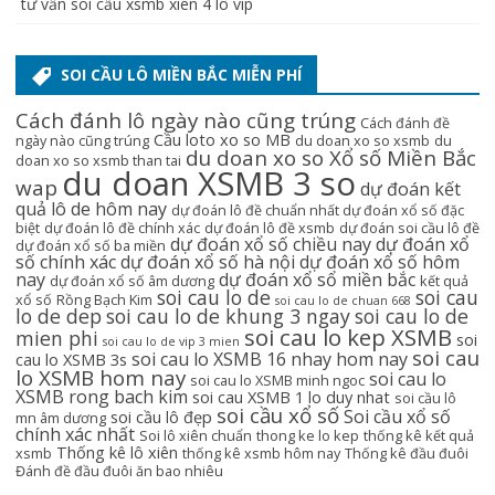
tư vấn soi cầu xsmb xiên 4 lô víp
SOI CẦU LÔ MIỀN BẮC MIỄN PHÍ
Cách đánh lô ngày nào cũng trúng
Cách đánh đề
Cầu loto xo so MB
ngày nào cũng trúng
du doan xo so xsmb
du
du doan xo so Xổ số Miền Bắc
doan xo so xsmb than tai
du doan XSMB 3 so
wap
dự đoán kết
quả lô de hôm nay
dự đoán lô đề chuẩn nhất dự đoán xổ số đặc
biệt
dự đoán lô đề chính xác
dự đoán lô đề xsmb
dự đoán soi cầu lô đề
dự đoán xổ số chiều nay
dự đoán xổ
dự đoán xổ số ba miền
số chính xác
dự đoán xổ số hà nội
dự đoán xổ số hôm
nay
dự đoán xổ sổ miền bắc
dự đoán xổ số âm dương
kết quả
soi cau lo de
soi cau
xổ số
Rồng Bạch Kim
soi cau lo de chuan 668
lo de dep
soi cau lo de khung 3 ngay
soi cau lo de
soi cau lo kep XSMB
mien phi
soi
soi cau lo de vip 3 mien
soi cau
soi cau lo XSMB 16 nhay hom nay
cau lo XSMB 3s
lo XSMB hom nay
soi cau lo
soi cau lo XSMB minh ngoc
XSMB rong bach kim
soi cau XSMB 1 lo duy nhat
soi cầu lô
soi cầu xổ số
Soi cầu xổ số
soi cầu lô đẹp
mn âm dương
chính xác nhất
Soi lô xiên chuẩn
thong ke lo kep
thống kê kết quả
Thống kê lô xiên
xsmb
thống kê xsmb hôm nay
Thống kê đầu đuôi
Đánh đề đầu đuôi ăn bao nhiêu