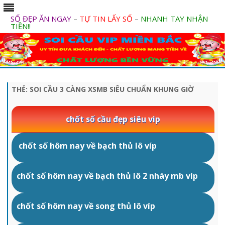
SỐ ĐẸP ĂN NGAY
–
TỰ TIN LẤY SỐ
–
NHANH TAY NHẬN
TIỀN!!
Skip
to
content
THẺ:
SOI CẦU 3 CÀNG XSMB SIÊU CHUẨN KHUNG GIỜ
chốt số cầu đẹp siêu vip
chốt số hôm nay về bạch thủ lô víp
chốt số hôm nay về bạch thủ lô 2 nháy mb víp
chốt số hôm nay về song thủ lô víp