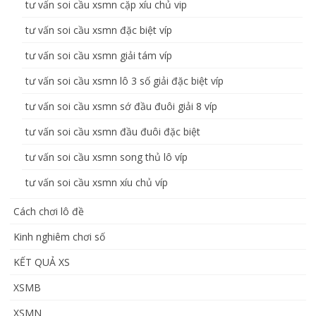
tư vấn soi cầu xsmn cặp xíu chủ vip
tư vấn soi cầu xsmn đặc biệt víp
tư vấn soi cầu xsmn giải tám víp
tư vấn soi cầu xsmn lô 3 số giải đặc biệt víp
tư vấn soi cầu xsmn sớ đầu đuôi giải 8 víp
tư vấn soi cầu xsmn đầu đuôi đặc biệt
tư vấn soi cầu xsmn song thủ lô víp
tư vấn soi cầu xsmn xíu chủ víp
Cách chơi lô đề
Kinh nghiêm chơi số
KẾT QUẢ XS
XSMB
XSMN