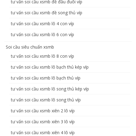
tư vấn soi cầu xsmb đề đầu đuôi víp
tư vấn soi cầu xsmb đề song thủ víp
tư vấn soi cầu xsmb lô 4 con víp
tư vấn soi cầu xsmb lô 6 con víp
Soi cầu siêu chuẩn xsmb
tư vấn soi cầu xsmb lô 8 con víp
tư vấn soi cầu xsmb lô bạch thủ kép víp
tư vấn soi cầu xsmb lô bạch thủ víp
tư vấn soi cầu xsmb lô song thủ kép víp
tư vấn soi cầu xsmb lô song thủ víp
tư vấn soi cầu xsmb xiên 2 lô víp
tư vấn soi cầu xsmb xiên 3 lô víp
tư vấn soi cầu xsmb xiên 4 lô víp