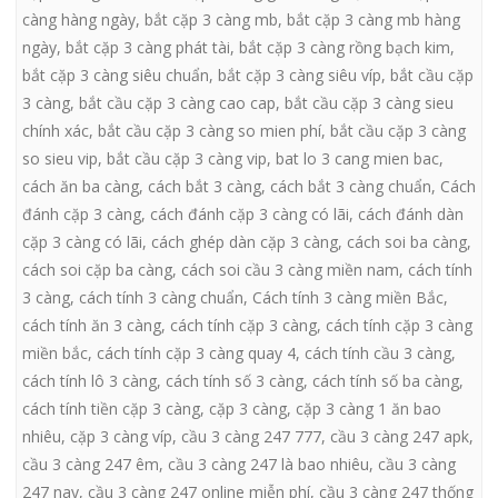
càng hàng ngày
,
bắt cặp 3 càng mb
,
bắt cặp 3 càng mb hàng
ngày
,
bắt cặp 3 càng phát tài
,
bắt cặp 3 càng rồng bạch kim
,
bắt cặp 3 càng siêu chuẩn
,
bắt cặp 3 càng siêu víp
,
bắt cầu cặp
3 càng
,
bắt cầu cặp 3 càng cao cap
,
bắt cầu cặp 3 càng sieu
chính xác
,
bắt cầu cặp 3 càng so mien phí
,
bắt cầu cặp 3 càng
so sieu vip
,
bắt cầu cặp 3 càng vip
,
bat lo 3 cang mien bac
,
cách ăn ba càng
,
cách bắt 3 càng
,
cách bắt 3 càng chuẩn
,
Cách
đánh cặp 3 càng
,
cách đánh cặp 3 càng có lãi
,
cách đánh dàn
cặp 3 càng có lãi
,
cách ghép dàn cặp 3 càng
,
cách soi ba càng
,
cách soi cặp ba càng
,
cách soi cầu 3 càng miền nam
,
cách tính
3 càng
,
cách tính 3 càng chuẩn
,
Cách tính 3 càng miền Bắc
,
cách tính ăn 3 càng
,
cách tính cặp 3 càng
,
cách tính cặp 3 càng
miền bắc
,
cách tính cặp 3 càng quay 4
,
cách tính cầu 3 càng
,
cách tính lô 3 càng
,
cách tính số 3 càng
,
cách tính số ba càng
,
cách tính tiền cặp 3 càng
,
cặp 3 càng
,
cặp 3 càng 1 ăn bao
nhiêu
,
cặp 3 càng víp
,
cầu 3 càng 247 777
,
cầu 3 càng 247 apk
,
cầu 3 càng 247 êm
,
cầu 3 càng 247 là bao nhiêu
,
cầu 3 càng
247 nay
,
cầu 3 càng 247 online miễn phí
,
cầu 3 càng 247 thống