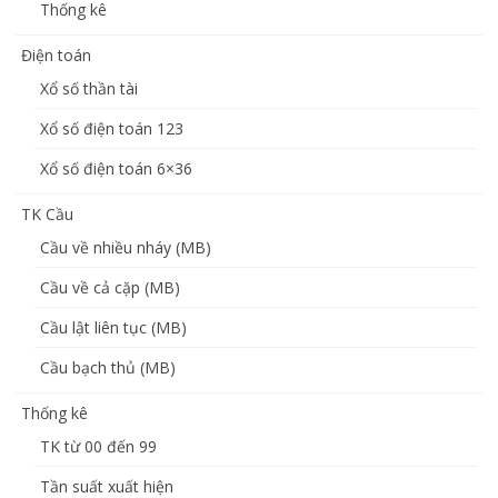
Thống kê
Điện toán
Xổ số thần tài
Xổ số điện toán 123
Xổ số điện toán 6×36
TK Cầu
Cầu về nhiều nháy (MB)
Cầu về cả cặp (MB)
Cầu lật liên tục (MB)
Cầu bạch thủ (MB)
Thống kê
TK từ 00 đến 99
Tần suất xuất hiện