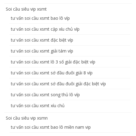
Soi cầu siêu vip xsmt
tư vấn soi cầu xsmt bao lô víp
tư vấn soi cầu xsmt cặp xíu chủ víp
tư vấn soi cầu xsmt đặc biệt víp
tư vấn soi cầu xsmt giải tám víp
tư vấn soi cầu xsmt lô 3 số giải đặc biệt víp
tư vấn soi cầu xsmt sớ đầu đuôi giải 8 víp
tư vấn soi cầu xsmt sớ đầu đuôi giải đặc biệt víp
tư vấn soi cầu xsmt song thủ lô víp
tư vấn soi cầu xsmt xíu chủ
Soi cầu siêu vip xsmn
tư vấn soi cầu xsmt bao lô miền nam vip