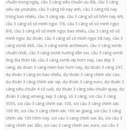
chuẩn trong ngày
,
cầu 3 càng siêu chuẩn ưu đãi
,
cầu 3 càng
siêu vip youtube
,
cầu 3 càng tối nay anh
,
cầu 3 càng tối nay
trúng bao nhiêu
,
cầu 3 càng vip
,
cầu 3 càng xổ số hôm nay 4/6
,
cầu 3 càng xổ số minh ngọc 7/6
,
cầu 3 càng xổ số minh ngọc
8/6
,
cầu 3 càng xổ số minh ngọc bao nhiêu
,
cầu 3 càng xổ số
minh ngọc dự đoán
,
cầu 3 càng xổ số minh ngọc tối nay
,
cầu 3
càng xsmb 666
,
cầu 3 càng xsmb archiwum
,
cầu 3 càng xsmb
chuẩn nhất
,
cầu 3 càng xsmb hướng dẫn soi
,
cầu 3 càng xsmb
ông địa thần tài
,
cầu 3 càng xsmb vip hom nay
,
cau dep 3
cang
,
du doan 3 cang mien bac hom nay
,
dự đoán 3 càng 247
,
dự đoán 3 càng ăn bao nhiêu
,
dự đoán 3 càng chính xác cao
,
dự đoán 3 càng chính xác vip
,
dự đoán 3 càng euro
,
dự đoán 3
càng siêu chuẩn 4 số cuối
,
dự đoán 3 càng siêu chuẩn quay
,
dự
đoán 3 càng umang
,
kẹp 3 càng
,
số 3 càng
,
soi cầu 3 càng
5555
,
soi cầu 3 càng chinh xac 100
,
soi cầu 3 càng chính xác
100 90
,
soi cầu 3 càng chính xác 100 an giang
,
soi cầu 3 càng
chính xác 100 hôm nay
,
soi cau 3 cang chinh xac âo
,
soi cầu 3
càng chinh xac dẫn
,
soi cau 3 cang chinh xac euro
,
soi cầu 3