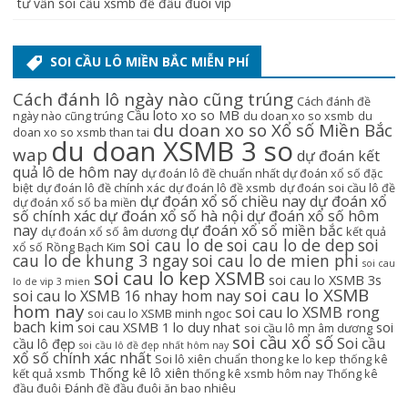
tư vấn soi cầu xsmb đề đầu đuôi víp
SOI CẦU LÔ MIỀN BẮC MIỄN PHÍ
Cách đánh lô ngày nào cũng trúng
Cách đánh đề
Cầu loto xo so MB
ngày nào cũng trúng
du doan xo so xsmb
du
du doan xo so Xổ số Miền Bắc
doan xo so xsmb than tai
du doan XSMB 3 so
wap
dự đoán kết
quả lô de hôm nay
dự đoán lô đề chuẩn nhất dự đoán xổ số đặc
biệt
dự đoán lô đề chính xác
dự đoán lô đề xsmb
dự đoán soi cầu lô đề
dự đoán xổ số chiều nay
dự đoán xổ
dự đoán xổ số ba miền
số chính xác
dự đoán xổ số hà nội
dự đoán xổ số hôm
nay
dự đoán xổ sổ miền bắc
dự đoán xổ số âm dương
kết quả
soi cau lo de
soi cau lo de dep
soi
xổ số
Rồng Bạch Kim
cau lo de khung 3 ngay
soi cau lo de mien phi
soi cau
soi cau lo kep XSMB
soi cau lo XSMB 3s
lo de vip 3 mien
soi cau lo XSMB
soi cau lo XSMB 16 nhay hom nay
hom nay
soi cau lo XSMB rong
soi cau lo XSMB minh ngoc
bach kim
soi cau XSMB 1 lo duy nhat
soi
soi cầu lô mn âm dương
soi cầu xổ số
Soi cầu
cầu lô đẹp
soi cầu lô đề đẹp nhất hôm nay
xổ số chính xác nhất
Soi lô xiên chuẩn
thong ke lo kep
thống kê
Thống kê lô xiên
kết quả xsmb
thống kê xsmb hôm nay
Thống kê
đầu đuôi
Đánh đề đầu đuôi ăn bao nhiêu