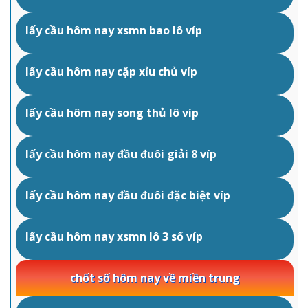
lấy cầu hôm nay xsmn bao lô víp
lấy cầu hôm nay cặp xỉu chủ víp
lấy cầu hôm nay song thủ lô víp
lấy cầu hôm nay đầu đuôi giải 8 víp
lấy cầu hôm nay đầu đuôi đặc biệt víp
lấy cầu hôm nay xsmn lô 3 số víp
chốt số hôm nay về miền trung