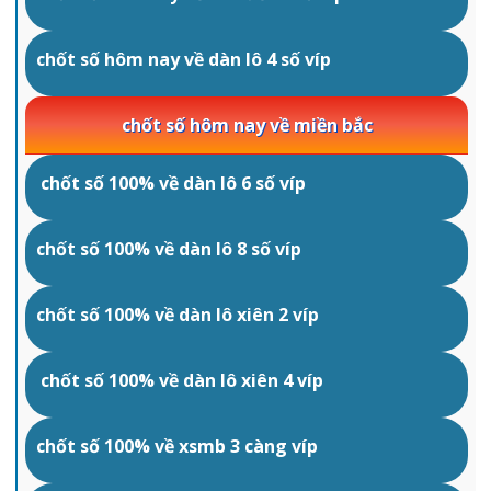
chốt số hôm nay về dàn lô 4 số víp
chốt số hôm nay về miền bắc
chốt số 100% về dàn lô 6 số víp
chốt số 100% về dàn lô 8 số víp
chốt số 100% về dàn lô xiên 2 víp
chốt số 100% về dàn lô xiên 4 víp
chốt số 100% về xsmb 3 càng víp