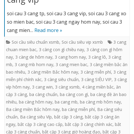
soi cau 3 cang tp, soi cau 3 cang vip, soi cau 3 cang xo
so mien bac, soi cau 3 cang ngay hom nay, soi cau 3
cang mien…
Read more »
Soi cầu siêu chuẩn xsmb
,
Soi cầu siêu vip xsmb
3 cang
chuan mien bac
,
3 càng con gì chiều nay
,
3 càng con gì hôm
nay
,
3 càng de hôm nay
,
3 cang hom nay
,
3 càng lô
,
3 càng
mb
,
3 cang mb hom nay
,
3 cang mien bac
,
3 càng miền bắc ăn
bao nhiêu
,
3 càng miền Bắc hôm nay
,
3 càng miễn phí
,
3 càng
miễn phí chính xác
,
3 càng siêu chuẩn
,
3 càng SIÊU VIP
,
3 càng
víp hôm nay
,
3 cang win
,
3 càng xsmb
,
4 càng miền bắc
,
ăn
cặp 3 càng
,
ba càng chuẩn
,
ba càng con gì
,
ba càng đề ăn bao
nhiêu
,
ba càng hôm nay
,
ba cang mb
,
ba càng mb hôm nay
,
Ba càng miền Bắc hôm nay
,
ba càng miễn phí
,
Ba càng siêu
chuẩn
,
Ba càng siêu Víp
,
bắt cặp 3 càng
,
bắt cặp 3 càng ăn
ngay
,
bắt cặp 3 càng cao cấp
,
bắt cặp 3 càng chính xác
,
bắt
cặp 3 càng chuẩn
,
bắt cặp 3 càng giờ hoàng đạo
,
bắt cặp 3