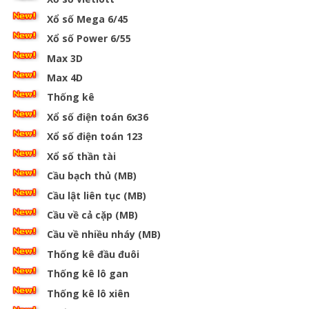
Xổ số Mega 6/45
Xổ số Power 6/55
Max 3D
Max 4D
Thống kê
Xổ số điện toán 6x36
Xổ số điện toán 123
Xổ số thần tài
Cầu bạch thủ (MB)
Cầu lật liên tục (MB)
Cầu về cả cặp (MB)
Cầu về nhiều nháy (MB)
Thống kê đầu đuôi
Thống kê lô gan
Thống kê lô xiên