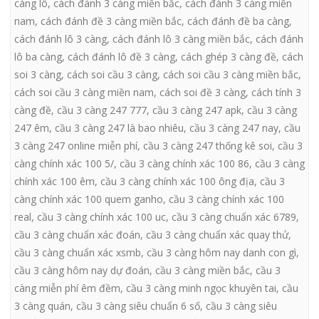
càng lô
,
cách đánh 3 càng miền bắc
,
cách đánh 3 càng miền
nam
,
cách đánh đề 3 càng miền bắc
,
cách đánh đề ba càng
,
cách đánh lô 3 càng
,
cách đánh lô 3 càng miền bắc
,
cách đánh
lô ba càng
,
cách đánh lô đề 3 càng
,
cách ghép 3 càng đề
,
cách
soi 3 càng
,
cách soi cầu 3 càng
,
cách soi cầu 3 càng miền bắc
,
cách soi cầu 3 càng miền nam
,
cách soi đề 3 càng
,
cách tính 3
càng đề
,
cầu 3 càng 247 777
,
cầu 3 càng 247 apk
,
cầu 3 càng
247 êm
,
cầu 3 càng 247 là bao nhiêu
,
cầu 3 càng 247 nay
,
cầu
3 càng 247 online miễn phí
,
cầu 3 càng 247 thống kê soi
,
cầu 3
càng chính xác 100 5/
,
cầu 3 càng chính xác 100 86
,
cầu 3 càng
chính xác 100 êm
,
cầu 3 càng chính xác 100 ông địa
,
cầu 3
càng chính xác 100 quem ganho
,
cầu 3 càng chính xác 100
real
,
cầu 3 càng chính xác 100 uc
,
cầu 3 càng chuẩn xác 6789
,
cầu 3 càng chuẩn xác đoán
,
cầu 3 càng chuẩn xác quay thử
,
cầu 3 càng chuẩn xác xsmb
,
cầu 3 càng hôm nay danh con gì
,
cầu 3 càng hôm nay dự đoán
,
cầu 3 càng miền bắc
,
cầu 3
càng miễn phí êm đềm
,
cầu 3 càng minh ngọc khuyên tai
,
cầu
3 càng quán
,
cầu 3 càng siêu chuẩn 6 số
,
cầu 3 càng siêu