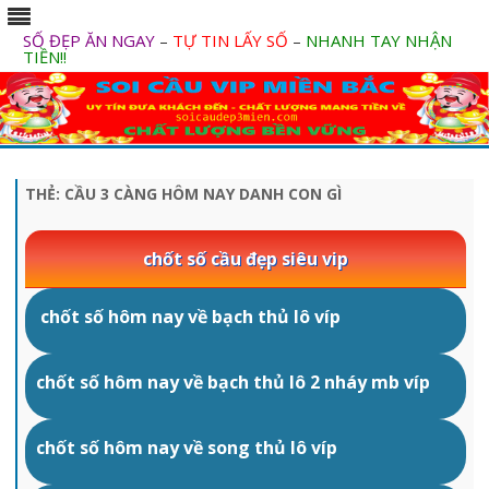
SỐ ĐẸP ĂN NGAY
–
TỰ TIN LẤY SỐ
–
NHANH TAY NHẬN
TIỀN!!
Skip
to
content
THẺ:
CẦU 3 CÀNG HÔM NAY DANH CON GÌ
chốt số cầu đẹp siêu vip
chốt số hôm nay về bạch thủ lô víp
chốt số hôm nay về bạch thủ lô 2 nháy mb víp
chốt số hôm nay về song thủ lô víp