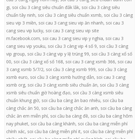
gi
,
soi cầu 3 càng siêu chuẩn đắk lắk
,
soi cầu 3 càng siêu
chuẩn tây ninh
,
soi cầu 3 càng siêu chuẩn xsmb
,
soi cầu 3 càng
sieu vip 3 miền
,
soi cau 3 cang sieu vip ăn nhanh
,
soi cau 3
cang sieu vip lucky
,
soi cau 3 cang sieu vip site
m.facebook.com
,
soi cau 3 cang sieu vip y nghia
,
soi cau 3
cang sieu vip youku
,
soi cầu 3 càng vip 4 số 9
,
soi cầu 3 càng
vip group
,
soi cầu 3 càng vip y lệ trúng 99
,
soi cầu 3 càng xổ số
00
,
soi cầu 3 càng xổ số 168
,
soi cau 3 cang xsmb 366
,
soi cau
3 cang xsmb 5/7/2
,
soi cầu 3 càng xsmb 999
,
soi cầu 3 càng
xsmb euro
,
soi cầu 3 càng xsmb hướng dẫn
,
soi cau 3 cang
xsmb org
,
soi cầu 3 càng xsmb siêu chuẩn ăn
,
soi cầu 3 càng
xsmb siêu chuẩn giờ hoàng đạo
,
soi cầu 3 càng xsmb siêu
chuẩn khung giờ
,
soi cầu ba càng ăn bao nhiêu
,
soi cầu ba
càng chắc ăn 50
,
soi cầu ba càng chắc ăn anh
,
soi cầu ba càng
chắc ăn em miễn phí
,
soi cầu ba càng đề
,
soi cầu ba càng hôm
nay phuket
,
soi cầu ba càng khánh
,
soi cầu ba càng miễn phí
chính xác
,
soi cầu ba càng miễn phí it
,
soi cầu ba càng miễn phí