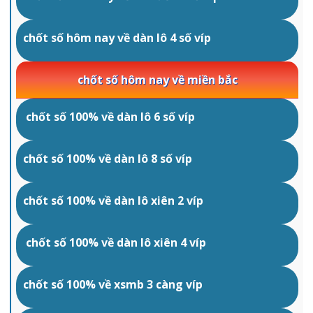
chốt số hôm nay về dàn lô 4 số víp
chốt số hôm nay về miền bắc
chốt số 100% về dàn lô 6 số víp
chốt số 100% về dàn lô 8 số víp
chốt số 100% về dàn lô xiên 2 víp
chốt số 100% về dàn lô xiên 4 víp
chốt số 100% về xsmb 3 càng víp