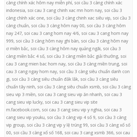
càng chính xác hôm nay miễn phí
,
soi cầu 3 càng chính xác
indonesia
,
soi cau 3 cang chinh xac mn hom nay
,
soi cầu 3
càng chính xác one
,
soi cầu 3 càng chinh xac siêu vip
,
soi cầu 3
càng chuẩn
,
soi cầu 3 càng hôm nay 00
,
soi cầu 3 càng hôm
nay 247
,
soi cau 3 cang hom nay 4/6
,
soi cau 3 cang hom nay
999
,
soi cầu 3 càng hôm nay ghi bàn
,
soi cầu 3 càng hôm nay
ơ miền bắc
,
soi cầu 3 càng hôm nay quảng ngãi
,
soi cầu 3
càng miền bắc 4 số
,
soi cầu 3 càng miền bắc giải thưởng
,
soi
cau 3 cang mien bac hom nay
,
soi cầu 3 càng miền trung
,
soi
cau 3 cang ngay hom nay
,
soi cầu 3 càng siêu chuẩn danh con
gi
,
soi cầu 3 càng siêu chuẩn đắk lắk
,
soi cầu 3 càng siêu
chuẩn tây ninh
,
soi cầu 3 càng siêu chuẩn xsmb
,
soi cầu 3 càng
sieu vip 3 miền
,
soi cau 3 cang sieu vip ăn nhanh
,
soi cau 3
cang sieu vip lucky
,
soi cau 3 cang sieu vip site
m.facebook.com
,
soi cau 3 cang sieu vip y nghia
,
soi cau 3
cang sieu vip youku
,
soi cầu 3 càng vip 4 số 9
,
soi cầu 3 càng
vip group
,
soi cầu 3 càng vip y lệ trúng 99
,
soi cầu 3 càng xổ số
00
,
soi cầu 3 càng xổ số 168
,
soi cau 3 cang xsmb 366
,
soi cau