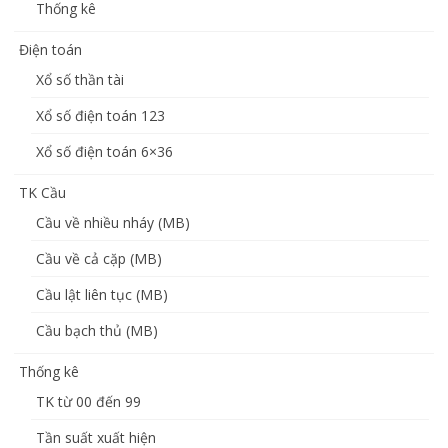
Thống kê
Điện toán
Xổ số thần tài
Xổ số điện toán 123
Xổ số điện toán 6×36
TK Cầu
Cầu về nhiều nháy (MB)
Cầu về cả cặp (MB)
Cầu lật liên tục (MB)
Cầu bạch thủ (MB)
Thống kê
TK từ 00 đến 99
Tần suất xuất hiện