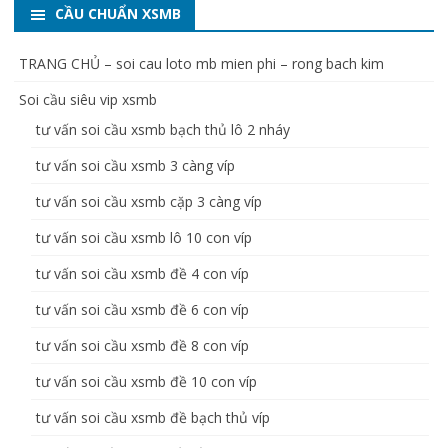
CẦU CHUẨN XSMB
TRANG CHỦ – soi cau loto mb mien phi – rong bach kim
Soi cầu siêu vip xsmb
tư vấn soi cầu xsmb bạch thủ lô 2 nháy
tư vấn soi cầu xsmb 3 càng víp
tư vấn soi cầu xsmb cặp 3 càng víp
tư vấn soi cầu xsmb lô 10 con víp
tư vấn soi cầu xsmb đề 4 con víp
tư vấn soi cầu xsmb đề 6 con víp
tư vấn soi cầu xsmb đề 8 con víp
tư vấn soi cầu xsmb đề 10 con víp
tư vấn soi cầu xsmb đề bạch thủ víp