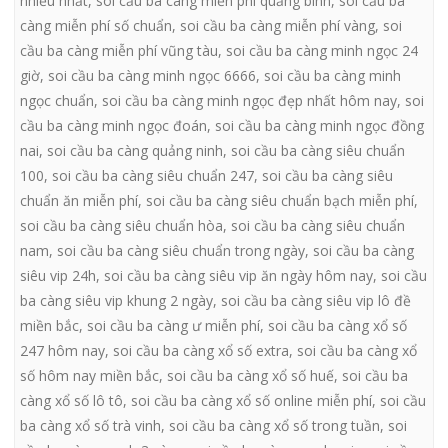
nhiều nhất
,
soi cầu ba càng miễn phí quảng bình
,
soi cầu ba
càng miễn phí số chuẩn
,
soi cầu ba càng miễn phí vàng
,
soi
cầu ba càng miễn phí vũng tàu
,
soi cầu ba càng minh ngọc 24
giờ
,
soi cầu ba càng minh ngọc 6666
,
soi cầu ba càng minh
ngọc chuẩn
,
soi cầu ba càng minh ngọc đẹp nhất hôm nay
,
soi
cầu ba càng minh ngọc đoán
,
soi cầu ba càng minh ngọc đồng
nai
,
soi cầu ba càng quảng ninh
,
soi cầu ba càng siêu chuẩn
100
,
soi cầu ba càng siêu chuẩn 247
,
soi cầu ba càng siêu
chuẩn ăn miễn phí
,
soi cầu ba càng siêu chuẩn bạch miễn phí
,
soi cầu ba càng siêu chuẩn hòa
,
soi cầu ba càng siêu chuẩn
nam
,
soi cầu ba càng siêu chuẩn trong ngày
,
soi cầu ba càng
siêu vip 24h
,
soi cầu ba càng siêu vip ăn ngày hôm nay
,
soi cầu
ba càng siêu vip khung 2 ngày
,
soi cầu ba càng siêu vip lô đề
miền bắc
,
soi cầu ba càng ư miễn phí
,
soi cầu ba càng xổ số
247 hôm nay
,
soi cầu ba càng xổ số extra
,
soi cầu ba càng xổ
số hôm nay miền bắc
,
soi cầu ba càng xổ số huế
,
soi cầu ba
càng xổ số lô tô
,
soi cầu ba càng xổ số online miễn phí
,
soi cầu
ba càng xổ số trà vinh
,
soi cầu ba càng xổ số trong tuần
,
soi