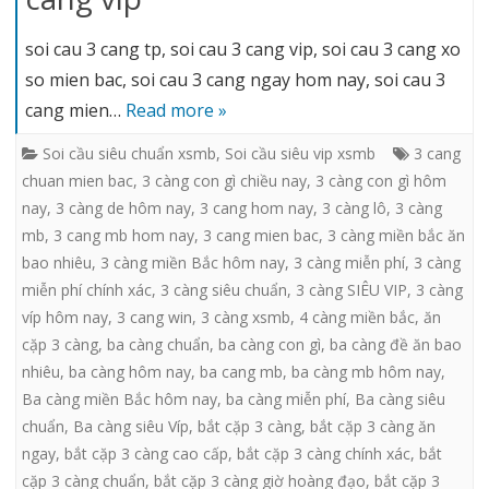
soi cau 3 cang tp, soi cau 3 cang vip, soi cau 3 cang xo
so mien bac, soi cau 3 cang ngay hom nay, soi cau 3
cang mien…
Read more »
Soi cầu siêu chuẩn xsmb
,
Soi cầu siêu vip xsmb
3 cang
chuan mien bac
,
3 càng con gì chiều nay
,
3 càng con gì hôm
nay
,
3 càng de hôm nay
,
3 cang hom nay
,
3 càng lô
,
3 càng
mb
,
3 cang mb hom nay
,
3 cang mien bac
,
3 càng miền bắc ăn
bao nhiêu
,
3 càng miền Bắc hôm nay
,
3 càng miễn phí
,
3 càng
miễn phí chính xác
,
3 càng siêu chuẩn
,
3 càng SIÊU VIP
,
3 càng
víp hôm nay
,
3 cang win
,
3 càng xsmb
,
4 càng miền bắc
,
ăn
cặp 3 càng
,
ba càng chuẩn
,
ba càng con gì
,
ba càng đề ăn bao
nhiêu
,
ba càng hôm nay
,
ba cang mb
,
ba càng mb hôm nay
,
Ba càng miền Bắc hôm nay
,
ba càng miễn phí
,
Ba càng siêu
chuẩn
,
Ba càng siêu Víp
,
bắt cặp 3 càng
,
bắt cặp 3 càng ăn
ngay
,
bắt cặp 3 càng cao cấp
,
bắt cặp 3 càng chính xác
,
bắt
cặp 3 càng chuẩn
,
bắt cặp 3 càng giờ hoàng đạo
,
bắt cặp 3