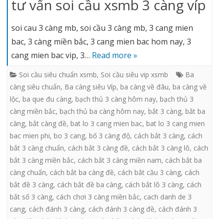
tư vấn soi cầu xsmb 3 càng víp
soi cau 3 càng mb, soi cầu 3 càng mb, 3 cang mien
bac, 3 càng miền bắc, 3 cang mien bac hom nay, 3
cang mien bac vip, 3…
Read more »
Soi cầu siêu chuẩn xsmb
,
Soi cầu siêu vip xsmb
Ba
càng siêu chuẩn
,
Ba càng siêu Víp
,
ba càng về đâu
,
ba càng về
lộc
,
ba que đu càng
,
bạch thủ 3 càng hôm nay
,
bạch thủ 3
càng miền bắc
,
bạch thủ ba càng hôm nay
,
bắt 3 càng
,
bắt ba
càng
,
bắt càng đề
,
bat lo 3 cang mien bac
,
bat lo 3 cang mien
bac mien phi
,
bo 3 cang
,
bố 3 càng độ
,
cách bắt 3 càng
,
cách
bắt 3 càng chuẩn
,
cách bắt 3 càng đề
,
cách bắt 3 càng lô
,
cách
bắt 3 càng miền bắc
,
cách bắt 3 càng miền nam
,
cách bắt ba
càng chuẩn
,
cách bắt ba càng đề
,
cách bắt cầu 3 càng
,
cách
bắt đề 3 càng
,
cách bắt đề ba càng
,
cách bắt lô 3 càng
,
cách
bắt số 3 càng
,
cách chơi 3 càng miền bắc
,
cach danh de 3
cang
,
cách đánh 3 càng
,
cách đánh 3 càng đề
,
cách đánh 3