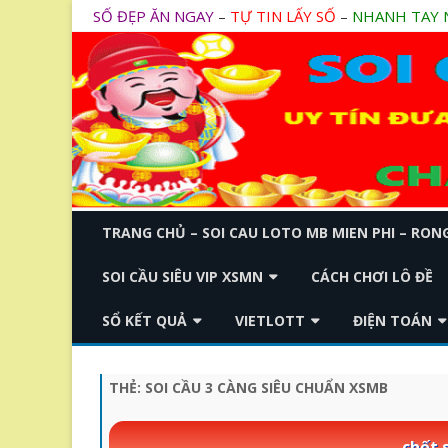
SỐ ĐẸP ĂN NGAY
–
TỰ TIN LẤY SỐ
–
NHANH TAY N
TRANG CHỦ – SOI CAU LOTO MB MIEN PHI – RON
SOI CẦU SIÊU VIP XSMN
CÁCH CHƠI LÔ ĐỀ
TƯ VẤN SOI CẦU XSMT BAO LÔ
SỔ KẾT QUẢ
VIETLOTT
ĐIỆN TOÁN
MIỀN NAM VIP
SỔ KẾT QUẢ XSMT
MAX 4D
XỔ SỐ THẦN TÀI
TƯ VẤN SOI CẦU XSMN CẶP XÍU
THẺ:
SOI CẦU 3 CÀNG SIÊU CHUẨN XSMB
SỔ KẾT QUẢ XSMN
MAX 3D
XỔ SỐ ĐIỆN TOÁ
CHỦ VIP
SỔ KẾT QUẢ XSMB
XỔ SỐ POWER 6/55
XỔ SỐ ĐIỆN TOÁ
chốt 
TƯ VẤN SOI CẦU XSMN ĐẶC