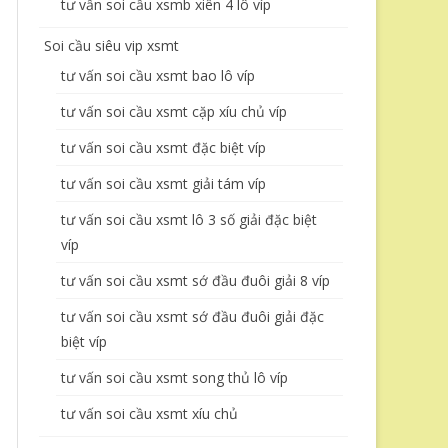
tư vấn soi cầu xsmb xiên 4 lô víp
Soi cầu siêu vip xsmt
tư vấn soi cầu xsmt bao lô víp
tư vấn soi cầu xsmt cặp xíu chủ víp
tư vấn soi cầu xsmt đặc biệt víp
tư vấn soi cầu xsmt giải tám víp
tư vấn soi cầu xsmt lô 3 số giải đặc biệt
víp
tư vấn soi cầu xsmt sớ đầu đuôi giải 8 víp
tư vấn soi cầu xsmt sớ đầu đuôi giải đặc
biệt víp
tư vấn soi cầu xsmt song thủ lô víp
tư vấn soi cầu xsmt xíu chủ