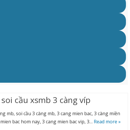
 soi cầu xsmb 3 càng víp
àng mb, soi cầu 3 càng mb, 3 cang mien bac, 3 càng miền
 mien bac hom nay, 3 cang mien bac vip, 3…
Read more »