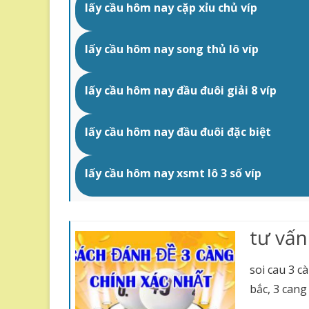
lấy cầu hôm nay cặp xỉu chủ víp
lấy cầu hôm nay song thủ lô víp
lấy cầu hôm nay đầu đuôi giải 8 víp
lấy cầu hôm nay đầu đuôi đặc biệt
lấy cầu hôm nay xsmt lô 3 số víp
tư vấn
soi cau 3 c
bắc, 3 cang