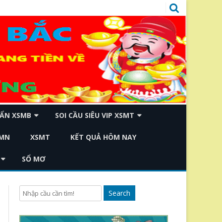
UẨN XSMB
SOI CẦU SIÊU VIP XSMT
B LÔ 8
MN
XSMT
TƯ VẤN SOI CẦU XSMT BAO LÔ
KẾT QUẢ HÔM NAY
VÍP
SỔ MƠ
B LÔ
TƯ VẤN SOI CẦU XSMT CẶP XÍU
ETLOTT
CHỦ VÍP
Search
B LÔ
SMT
TƯ VẤN SOI CẦU XSMT ĐẶC
BIỆT VÍP
SMN