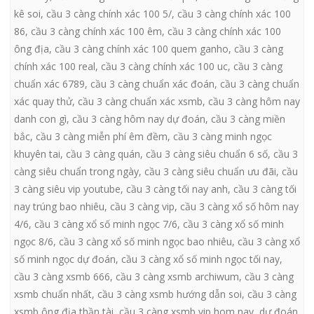
kê soi
,
cầu 3 càng chính xác 100 5/
,
cầu 3 càng chính xác 100
86
,
cầu 3 càng chính xác 100 êm
,
cầu 3 càng chính xác 100
ông địa
,
cầu 3 càng chính xác 100 quem ganho
,
cầu 3 càng
chính xác 100 real
,
cầu 3 càng chính xác 100 uc
,
cầu 3 càng
chuẩn xác 6789
,
cầu 3 càng chuẩn xác đoán
,
cầu 3 càng chuẩn
xác quay thử
,
cầu 3 càng chuẩn xác xsmb
,
cầu 3 càng hôm nay
danh con gì
,
cầu 3 càng hôm nay dự đoán
,
cầu 3 càng miền
bắc
,
cầu 3 càng miễn phí êm đềm
,
cầu 3 càng minh ngọc
khuyên tai
,
cầu 3 càng quán
,
cầu 3 càng siêu chuẩn 6 số
,
cầu 3
càng siêu chuẩn trong ngày
,
cầu 3 càng siêu chuẩn ưu đãi
,
cầu
3 càng siêu vip youtube
,
cầu 3 càng tối nay anh
,
cầu 3 càng tối
nay trúng bao nhiêu
,
cầu 3 càng vip
,
cầu 3 càng xổ số hôm nay
4/6
,
cầu 3 càng xổ số minh ngọc 7/6
,
cầu 3 càng xổ số minh
ngọc 8/6
,
cầu 3 càng xổ số minh ngọc bao nhiêu
,
cầu 3 càng xổ
số minh ngọc dự đoán
,
cầu 3 càng xổ số minh ngọc tối nay
,
cầu 3 càng xsmb 666
,
cầu 3 càng xsmb archiwum
,
cầu 3 càng
xsmb chuẩn nhất
,
cầu 3 càng xsmb hướng dẫn soi
,
cầu 3 càng
xsmb ông địa thần tài
,
cầu 3 càng xsmb vip hom nay
,
dự đoán