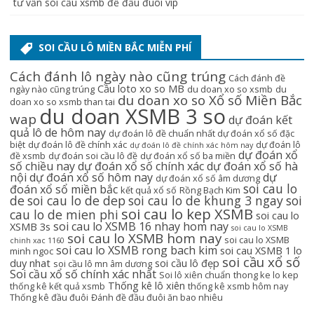
tư vấn soi cầu xsmb đề đầu đuôi víp
SOI CẦU LÔ MIỀN BẮC MIỄN PHÍ
Cách đánh lô ngày nào cũng trúng
Cách đánh đề
Cầu loto xo so MB
ngày nào cũng trúng
du doan xo so xsmb
du
du doan xo so Xổ số Miền Bắc
doan xo so xsmb than tai
du doan XSMB 3 so
wap
dự đoán kết
quả lô de hôm nay
dự đoán lô đề chuẩn nhất dự đoán xổ số đặc
biệt
dự đoán lô đề chính xác
dự đoán lô
dự đoán lô đề chính xác hôm nay
dự đoán xổ
đề xsmb
dự đoán soi cầu lô đề
dự đoán xổ số ba miền
số chiều nay
dự đoán xổ số chính xác
dự đoán xổ số hà
nội
dự đoán xổ số hôm nay
dự
dự đoán xổ số âm dương
soi cau lo
đoán xổ sổ miền bắc
kết quả xổ số
Rồng Bạch Kim
de
soi cau lo de dep
soi cau lo de khung 3 ngay
soi
soi cau lo kep XSMB
cau lo de mien phi
soi cau lo
soi cau lo XSMB 16 nhay hom nay
XSMB 3s
soi cau lo XSMB
soi cau lo XSMB hom nay
soi cau lo XSMB
chinh xac 1160
soi cau lo XSMB rong bach kim
soi cau XSMB 1 lo
minh ngoc
soi cầu xổ số
duy nhat
soi cầu lô đẹp
soi cầu lô mn âm dương
Soi cầu xổ số chính xác nhất
Soi lô xiên chuẩn
thong ke lo kep
Thống kê lô xiên
thống kê kết quả xsmb
thống kê xsmb hôm nay
Thống kê đầu đuôi
Đánh đề đầu đuôi ăn bao nhiêu