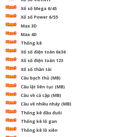
Xổ số Mega 6/45
Xổ số Power 6/55
Max 3D
Max 4D
Thống kê
Xổ số điện toán 6x36
Xổ số điện toán 123
Xổ số thần tài
Cầu bạch thủ (MB)
Cầu lật liên tục (MB)
Cầu về cả cặp (MB)
Cầu về nhiều nháy (MB)
Thống kê đầu đuôi
Thống kê lô gan
Thống kê lô xiên