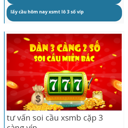
lấy cầu hôm nay xsmt lô 3 số víp
tư vấn soi cầu xsmb cặp 3
càng víp