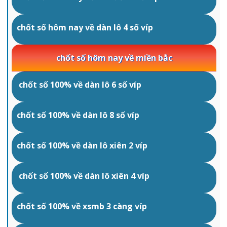
chốt số hôm nay về dàn lô 4 số víp
chốt số hôm nay về miền bắc
chốt số 100% về dàn lô 6 số víp
chốt số 100% về dàn lô 8 số víp
chốt số 100% về dàn lô xiên 2 víp
chốt số 100% về dàn lô xiên 4 víp
chốt số 100% về xsmb 3 càng víp