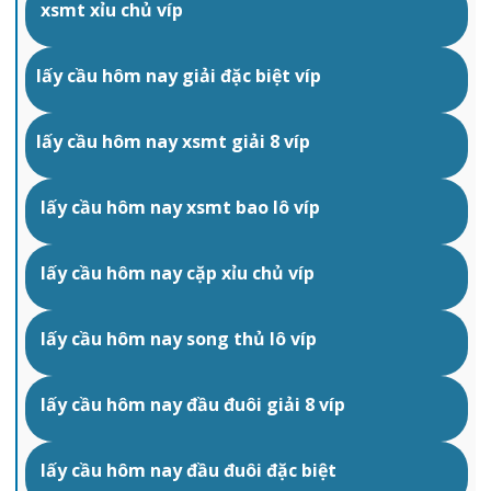
xsmt xỉu chủ víp
lấy cầu hôm nay giải đặc biệt víp
lấy cầu hôm nay xsmt giải 8 víp
lấy cầu hôm nay xsmt bao lô víp
lấy cầu hôm nay cặp xỉu chủ víp
lấy cầu hôm nay song thủ lô víp
lấy cầu hôm nay đầu đuôi giải 8 víp
lấy cầu hôm nay đầu đuôi đặc biệt