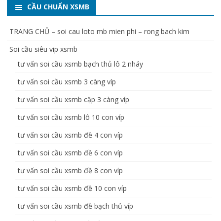
CẦU CHUẨN XSMB
TRANG CHỦ – soi cau loto mb mien phi – rong bach kim
Soi cầu siêu vip xsmb
tư vấn soi cầu xsmb bạch thủ lô 2 nháy
tư vấn soi cầu xsmb 3 càng víp
tư vấn soi cầu xsmb cặp 3 càng víp
tư vấn soi cầu xsmb lô 10 con víp
tư vấn soi cầu xsmb đề 4 con víp
tư vấn soi cầu xsmb đề 6 con víp
tư vấn soi cầu xsmb đề 8 con víp
tư vấn soi cầu xsmb đề 10 con víp
tư vấn soi cầu xsmb đề bạch thủ víp