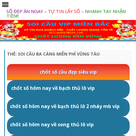
SỐ ĐẸP ĂN NGAY
–
TỰ TIN LẤY SỐ
–
NHANH TAY NHẬN
TIỀN!!
Skip
to
content
THẺ:
SOI CẦU BA CÀNG MIỄN PHÍ VŨNG TÀU
chốt số cầu đẹp siêu vip
chốt số hôm nay về bạch thủ lô víp
chốt số hôm nay về bạch thủ lô 2 nháy mb víp
chốt số hôm nay về song thủ lô víp