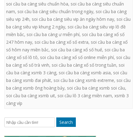
soi cầu ba càng siêu chuẩn hòa
,
soi cầu ba càng siêu chuẩn
nam
,
soi cầu ba càng siêu chuẩn trong ngày
,
soi cầu ba càng
siêu vip 24h
,
soi cầu ba càng siêu vip ăn ngày hôm nay
,
soi cầu
ba càng siêu vip khung 2 ngày
,
soi cầu ba càng siêu vip lô đề
miền bắc
,
soi cầu ba càng ư miễn phí
,
soi cầu ba càng xổ số
247 hôm nay
,
soi cầu ba càng xổ số extra
,
soi cầu ba càng xổ
số hôm nay miền bắc
,
soi cầu ba càng xổ số huế
,
soi cầu ba
càng xổ số lô tô
,
soi cầu ba càng xổ số online miễn phí
,
soi cầu
ba càng xổ số trà vinh
,
soi cầu ba càng xổ số trong tuần
,
soi
cầu ba càng xsmb 3 càng
,
soi cầu ba càng xsmb asia
,
soi cầu
ba càng xsmb đai phát
,
soi cầu ba càng xsmb extreme
,
soi cầu
ba càng xsmb ông hoàng bảy
,
soi cầu ba càng xsmb soi cầu
,
soi cầu ba càng xsmb uit
,
soi cầu lô 3 càng miền nam
,
xsmb 3
càng víp
Search