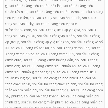
gi
,
soi cầu 3 càng siêu chuẩn đắk lắk
,
soi cầu 3 càng siêu
chuẩn tây ninh
,
soi cầu 3 càng siêu chuẩn xsmb
,
soi cầu 3 càng
sieu vip 3 miền
,
soi cau 3 cang sieu vip ăn nhanh
,
soi cau 3
cang sieu vip lucky
,
soi cau 3 cang sieu vip site
m.facebook.com
,
soi cau 3 cang sieu vip y nghia
,
soi cau 3
cang sieu vip youku
,
soi cầu 3 càng vip 4 số 9
,
soi cầu 3 càng
vip group
,
soi cầu 3 càng vip y lệ trúng 99
,
soi cầu 3 càng xổ số
00
,
soi cầu 3 càng xổ số 168
,
soi cau 3 cang xsmb 366
,
soi cau
3 cang xsmb 5/7/2
,
soi cầu 3 càng xsmb 999
,
soi cầu 3 càng
xsmb euro
,
soi cầu 3 càng xsmb hướng dẫn
,
soi cau 3 cang
xsmb org
,
soi cầu 3 càng xsmb siêu chuẩn ăn
,
soi cầu 3 càng
xsmb siêu chuẩn giờ hoàng đạo
,
soi cầu 3 càng xsmb siêu
chuẩn khung giờ
,
soi cầu ba càng ăn bao nhiêu
,
soi cầu ba
càng chắc ăn 50
,
soi cầu ba càng chắc ăn anh
,
soi cầu ba càng
chắc ăn em miễn phí
,
soi cầu ba càng đề
,
soi cầu ba càng hôm
nay phuket
,
soi cầu ba càng khánh
,
soi cầu ba càng miễn phí
chính xác
,
soi cầu ba càng miễn phí it
,
soi cầu ba càng miễn phí