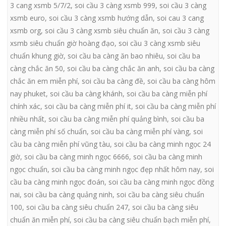
3 cang xsmb 5/7/2
,
soi cầu 3 càng xsmb 999
,
soi cầu 3 càng
xsmb euro
,
soi cầu 3 càng xsmb hướng dẫn
,
soi cau 3 cang
xsmb org
,
soi cầu 3 càng xsmb siêu chuẩn ăn
,
soi cầu 3 càng
xsmb siêu chuẩn giờ hoàng đạo
,
soi cầu 3 càng xsmb siêu
chuẩn khung giờ
,
soi cầu ba càng ăn bao nhiêu
,
soi cầu ba
càng chắc ăn 50
,
soi cầu ba càng chắc ăn anh
,
soi cầu ba càng
chắc ăn em miễn phí
,
soi cầu ba càng đề
,
soi cầu ba càng hôm
nay phuket
,
soi cầu ba càng khánh
,
soi cầu ba càng miễn phí
chính xác
,
soi cầu ba càng miễn phí it
,
soi cầu ba càng miễn phí
nhiều nhất
,
soi cầu ba càng miễn phí quảng bình
,
soi cầu ba
càng miễn phí số chuẩn
,
soi cầu ba càng miễn phí vàng
,
soi
cầu ba càng miễn phí vũng tàu
,
soi cầu ba càng minh ngọc 24
giờ
,
soi cầu ba càng minh ngọc 6666
,
soi cầu ba càng minh
ngọc chuẩn
,
soi cầu ba càng minh ngọc đẹp nhất hôm nay
,
soi
cầu ba càng minh ngọc đoán
,
soi cầu ba càng minh ngọc đồng
nai
,
soi cầu ba càng quảng ninh
,
soi cầu ba càng siêu chuẩn
100
,
soi cầu ba càng siêu chuẩn 247
,
soi cầu ba càng siêu
chuẩn ăn miễn phí
,
soi cầu ba càng siêu chuẩn bạch miễn phí
,