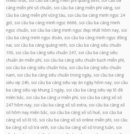
nhiều nhất
,
soi cầu ba càng miễn phí quảng bình
,
soi cầu ba
càng miễn phí số chuẩn
,
soi cầu ba càng miễn phí vàng
,
soi
cầu ba càng miễn phí vũng tàu
,
soi cầu ba càng minh ngọc 24
giờ
,
soi cầu ba càng minh ngọc 6666
,
soi cầu ba càng minh
ngọc chuẩn
,
soi cầu ba càng minh ngọc đẹp nhất hôm nay
,
soi
cầu ba càng minh ngọc đoán
,
soi cầu ba càng minh ngọc đồng
nai
,
soi cầu ba càng quảng ninh
,
soi cầu ba càng siêu chuẩn
100
,
soi cầu ba càng siêu chuẩn 247
,
soi cầu ba càng siêu
chuẩn ăn miễn phí
,
soi cầu ba càng siêu chuẩn bạch miễn phí
,
soi cầu ba càng siêu chuẩn hòa
,
soi cầu ba càng siêu chuẩn
nam
,
soi cầu ba càng siêu chuẩn trong ngày
,
soi cầu ba càng
siêu vip 24h
,
soi cầu ba càng siêu vip ăn ngày hôm nay
,
soi cầu
ba càng siêu vip khung 2 ngày
,
soi cầu ba càng siêu vip lô đề
miền bắc
,
soi cầu ba càng ư miễn phí
,
soi cầu ba càng xổ số
247 hôm nay
,
soi cầu ba càng xổ số extra
,
soi cầu ba càng xổ
số hôm nay miền bắc
,
soi cầu ba càng xổ số huế
,
soi cầu ba
càng xổ số lô tô
,
soi cầu ba càng xổ số online miễn phí
,
soi cầu
ba càng xổ số trà vinh
,
soi cầu ba càng xổ số trong tuần
,
soi