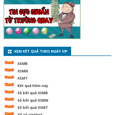
XEM KẾT QUẢ THEO NGÀY VIP
XSMB
XSMN
XSMT
Kết quả hôm nay
Sổ kết quả XSMB
Sổ kết quả XSMN
Sổ kết quả XSMT
Xổ số vietlott