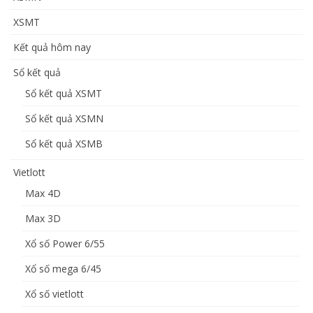
XSMT
Kết quả hôm nay
Sổ kết quả
Sổ kết quả XSMT
Sổ kết quả XSMN
Sổ kết quả XSMB
Vietlott
Max 4D
Max 3D
Xổ số Power 6/55
Xổ số mega 6/45
Xổ số vietlott