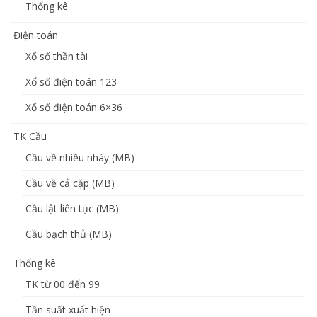
Thống kê
Điện toán
Xổ số thần tài
Xổ số điện toán 123
Xổ số điện toán 6×36
TK Cầu
Cầu về nhiều nháy (MB)
Cầu về cả cặp (MB)
Cầu lật liên tục (MB)
Cầu bạch thủ (MB)
Thống kê
TK từ 00 đến 99
Tần suất xuất hiện