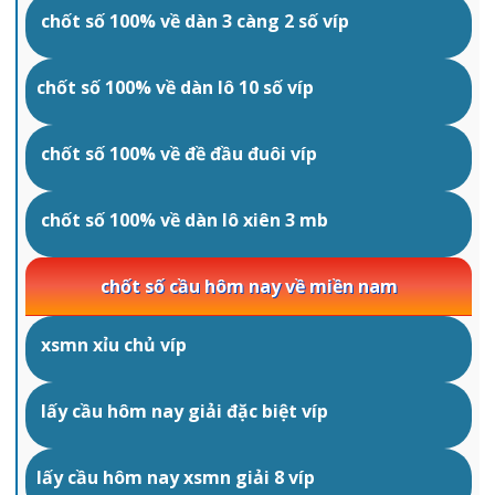
chốt số 100% về dàn 3 càng 2 số víp
chốt số 100% về dàn lô 10 số víp
chốt số 100% về đề đầu đuôi víp
chốt số 100% về dàn lô xiên 3 mb
chốt số cầu hôm nay về miền nam
xsmn xỉu chủ víp
lấy cầu hôm nay giải đặc biệt víp
lấy cầu hôm nay xsmn giải 8 víp