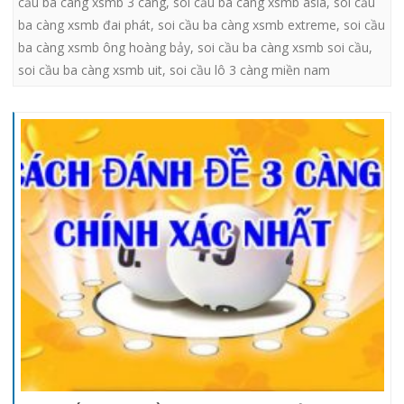
cầu ba càng xsmb 3 càng
,
soi cầu ba càng xsmb asia
,
soi cầu
ba càng xsmb đai phát
,
soi cầu ba càng xsmb extreme
,
soi cầu
ba càng xsmb ông hoàng bảy
,
soi cầu ba càng xsmb soi cầu
,
soi cầu ba càng xsmb uit
,
soi cầu lô 3 càng miền nam