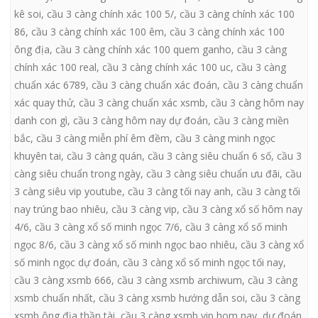
kê soi
,
cầu 3 càng chính xác 100 5/
,
cầu 3 càng chính xác 100
86
,
cầu 3 càng chính xác 100 êm
,
cầu 3 càng chính xác 100
ông địa
,
cầu 3 càng chính xác 100 quem ganho
,
cầu 3 càng
chính xác 100 real
,
cầu 3 càng chính xác 100 uc
,
cầu 3 càng
chuẩn xác 6789
,
cầu 3 càng chuẩn xác đoán
,
cầu 3 càng chuẩn
xác quay thử
,
cầu 3 càng chuẩn xác xsmb
,
cầu 3 càng hôm nay
danh con gì
,
cầu 3 càng hôm nay dự đoán
,
cầu 3 càng miền
bắc
,
cầu 3 càng miễn phí êm đềm
,
cầu 3 càng minh ngọc
khuyên tai
,
cầu 3 càng quán
,
cầu 3 càng siêu chuẩn 6 số
,
cầu 3
càng siêu chuẩn trong ngày
,
cầu 3 càng siêu chuẩn ưu đãi
,
cầu
3 càng siêu vip youtube
,
cầu 3 càng tối nay anh
,
cầu 3 càng tối
nay trúng bao nhiêu
,
cầu 3 càng vip
,
cầu 3 càng xổ số hôm nay
4/6
,
cầu 3 càng xổ số minh ngọc 7/6
,
cầu 3 càng xổ số minh
ngọc 8/6
,
cầu 3 càng xổ số minh ngọc bao nhiêu
,
cầu 3 càng xổ
số minh ngọc dự đoán
,
cầu 3 càng xổ số minh ngọc tối nay
,
cầu 3 càng xsmb 666
,
cầu 3 càng xsmb archiwum
,
cầu 3 càng
xsmb chuẩn nhất
,
cầu 3 càng xsmb hướng dẫn soi
,
cầu 3 càng
xsmb ông địa thần tài
,
cầu 3 càng xsmb vip hom nay
,
dự đoán