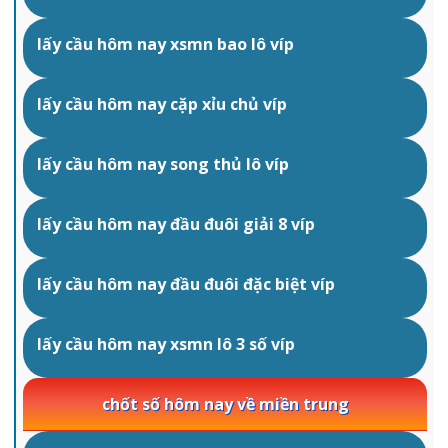
lấy cầu hôm nay xsmn bao lô víp
lấy cầu hôm nay cặp xỉu chủ víp
lấy cầu hôm nay song thủ lô víp
lấy cầu hôm nay đầu đuôi giải 8 víp
lấy cầu hôm nay đầu đuôi đặc biệt víp
lấy cầu hôm nay xsmn lô 3 số víp
chốt số hôm nay về miền trung