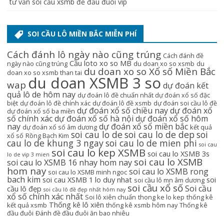
tư vấn soi cầu xsmb đề đầu đuôi víp
SOI CẦU LÔ MIỀN BẮC MIỄN PHÍ
Cách đánh lô ngày nào cũng trúng
Cách đánh đề
Cầu loto xo so MB
ngày nào cũng trúng
du doan xo so xsmb
du
du doan xo so Xổ số Miền Bắc
doan xo so xsmb than tai
du doan XSMB 3 so
wap
dự đoán kết
quả lô de hôm nay
dự đoán lô đề chuẩn nhất dự đoán xổ số đặc
biệt
dự đoán lô đề chính xác
dự đoán lô đề xsmb
dự đoán soi cầu lô đề
dự đoán xổ số chiều nay
dự đoán xổ
dự đoán xổ số ba miền
số chính xác
dự đoán xổ số hà nội
dự đoán xổ số hôm
nay
dự đoán xổ sổ miền bắc
dự đoán xổ số âm dương
kết quả
soi cau lo de
soi cau lo de dep
soi
xổ số
Rồng Bạch Kim
cau lo de khung 3 ngay
soi cau lo de mien phi
soi cau
soi cau lo kep XSMB
soi cau lo XSMB 3s
lo de vip 3 mien
soi cau lo XSMB
soi cau lo XSMB 16 nhay hom nay
hom nay
soi cau lo XSMB rong
soi cau lo XSMB minh ngoc
bach kim
soi cau XSMB 1 lo duy nhat
soi
soi cầu lô mn âm dương
soi cầu xổ số
Soi cầu
cầu lô đẹp
soi cầu lô đề đẹp nhất hôm nay
xổ số chính xác nhất
Soi lô xiên chuẩn
thong ke lo kep
thống kê
Thống kê lô xiên
kết quả xsmb
thống kê xsmb hôm nay
Thống kê
đầu đuôi
Đánh đề đầu đuôi ăn bao nhiêu