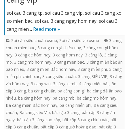
soi cau 3 cang tp, soi cau 3 cang vip, soi cau 3 cang xo
so mien bac, soi cau 3 cang ngay hom nay, soi cau 3
cang mien…
Read more »
Soi cầu siêu chuẩn xsmb
,
Soi cầu siêu vip xsmb
3 cang
chuan mien bac
,
3 càng con gì chiều nay
,
3 càng con gì hôm
nay
,
3 càng de hôm nay
,
3 cang hom nay
,
3 càng lô
,
3 càng
mb
,
3 cang mb hom nay
,
3 cang mien bac
,
3 càng miền bắc ăn
bao nhiêu
,
3 càng miền Bắc hôm nay
,
3 càng miễn phí
,
3 càng
miễn phí chính xác
,
3 càng siêu chuẩn
,
3 càng SIÊU VIP
,
3 càng
víp hôm nay
,
3 cang win
,
3 càng xsmb
,
4 càng miền bắc
,
ăn
cặp 3 càng
,
ba càng chuẩn
,
ba càng con gì
,
ba càng đề ăn bao
nhiêu
,
ba càng hôm nay
,
ba cang mb
,
ba càng mb hôm nay
,
Ba càng miền Bắc hôm nay
,
ba càng miễn phí
,
Ba càng siêu
chuẩn
,
Ba càng siêu Víp
,
bắt cặp 3 càng
,
bắt cặp 3 càng ăn
ngay
,
bắt cặp 3 càng cao cấp
,
bắt cặp 3 càng chính xác
,
bắt
cặp 3 càng chuẩn
,
bắt cặp 3 càng giờ hoàng đạo
,
bắt cặp 3