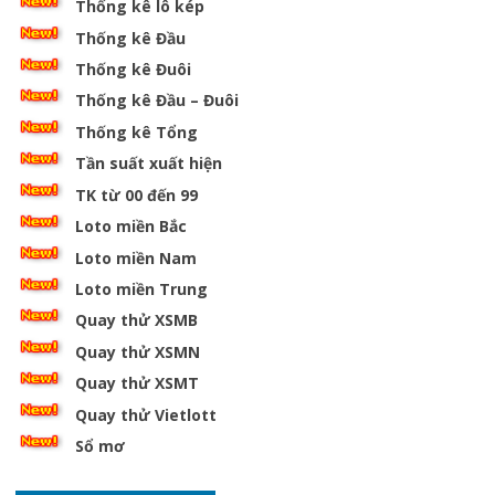
Thống kê lô kép
Thống kê Đầu
Thống kê Đuôi
Thống kê Đầu – Đuôi
Thống kê Tổng
Tần suất xuất hiện
TK từ 00 đến 99
Loto miền Bắc
Loto miền Nam
Loto miền Trung
Quay thử XSMB
Quay thử XSMN
Quay thử XSMT
Quay thử Vietlott
Sổ mơ