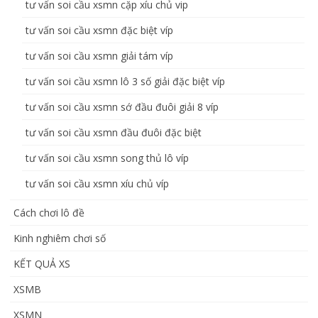
tư vấn soi cầu xsmn cặp xíu chủ vip
tư vấn soi cầu xsmn đặc biệt víp
tư vấn soi cầu xsmn giải tám víp
tư vấn soi cầu xsmn lô 3 số giải đặc biệt víp
tư vấn soi cầu xsmn sớ đầu đuôi giải 8 víp
tư vấn soi cầu xsmn đầu đuôi đặc biệt
tư vấn soi cầu xsmn song thủ lô víp
tư vấn soi cầu xsmn xíu chủ víp
Cách chơi lô đề
Kinh nghiêm chơi số
KẾT QUẢ XS
XSMB
XSMN