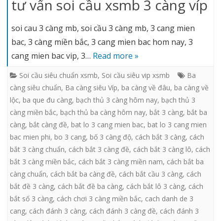
tư vấn soi cầu xsmb 3 càng víp
soi cau 3 càng mb, soi cầu 3 càng mb, 3 cang mien
bac, 3 càng miền bắc, 3 cang mien bac hom nay, 3
cang mien bac vip, 3…
Read more »
Soi cầu siêu chuẩn xsmb
,
Soi cầu siêu vip xsmb
Ba
càng siêu chuẩn
,
Ba càng siêu Víp
,
ba càng về đâu
,
ba càng về
lộc
,
ba que đu càng
,
bạch thủ 3 càng hôm nay
,
bạch thủ 3
càng miền bắc
,
bạch thủ ba càng hôm nay
,
bắt 3 càng
,
bắt ba
càng
,
bắt càng đề
,
bat lo 3 cang mien bac
,
bat lo 3 cang mien
bac mien phi
,
bo 3 cang
,
bố 3 càng độ
,
cách bắt 3 càng
,
cách
bắt 3 càng chuẩn
,
cách bắt 3 càng đề
,
cách bắt 3 càng lô
,
cách
bắt 3 càng miền bắc
,
cách bắt 3 càng miền nam
,
cách bắt ba
càng chuẩn
,
cách bắt ba càng đề
,
cách bắt cầu 3 càng
,
cách
bắt đề 3 càng
,
cách bắt đề ba càng
,
cách bắt lô 3 càng
,
cách
bắt số 3 càng
,
cách chơi 3 càng miền bắc
,
cach danh de 3
cang
,
cách đánh 3 càng
,
cách đánh 3 càng đề
,
cách đánh 3