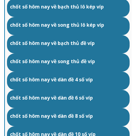
chốt số hôm nay về bạch thủ lô kép víp
chốt số hôm nay về song thủ lô kép víp
chốt số hôm nay về bạch thủ đề víp
chốt số hôm nay về song thủ đề víp
chốt số hôm nay về dàn đề 4 số víp
chốt số hôm nay về dàn đề 6 số víp
chốt số hôm nay về dàn đề 8 số víp
chốt số hôm nay về dàn đề 10 số víp