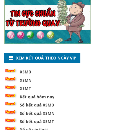
XEM KẾT QUẢ THEO NGÀY VIP
XSMB
XSMN
XSMT
Kết quả hôm nay
Sổ kết quả XSMB
Sổ kết quả XSMN
Sổ kết quả XSMT
Xổ số vietlott