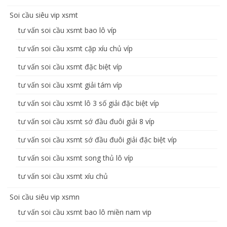
Soi cầu siêu vip xsmt
tư vấn soi cầu xsmt bao lô víp
tư vấn soi cầu xsmt cặp xíu chủ víp
tư vấn soi cầu xsmt đặc biệt víp
tư vấn soi cầu xsmt giải tám víp
tư vấn soi cầu xsmt lô 3 số giải đặc biệt víp
tư vấn soi cầu xsmt sớ đầu đuôi giải 8 víp
tư vấn soi cầu xsmt sớ đầu đuôi giải đặc biệt víp
tư vấn soi cầu xsmt song thủ lô víp
tư vấn soi cầu xsmt xíu chủ
Soi cầu siêu vip xsmn
tư vấn soi cầu xsmt bao lô miền nam vip