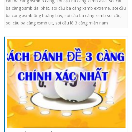
cầu ba càng xsmb 3 càng
,
soi cầu ba càng xsmb asia
,
soi cầu
ba càng xsmb đai phát
,
soi cầu ba càng xsmb extreme
,
soi cầu
ba càng xsmb ông hoàng bảy
,
soi cầu ba càng xsmb soi cầu
,
soi cầu ba càng xsmb uit
,
soi cầu lô 3 càng miền nam