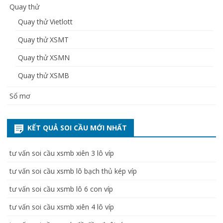
Quay thử
Quay thử Vietlott
Quay thử XSMT
Quay thử XSMN
Quay thử XSMB
Sổ mơ
KẾT QUẢ SOI CẦU MỚI NHẤT
tư vấn soi cầu xsmb xiên 3 lô víp
tư vấn soi cầu xsmb lô bạch thủ kép víp
tư vấn soi cầu xsmb lô 6 con víp
tư vấn soi cầu xsmb xiên 4 lô víp