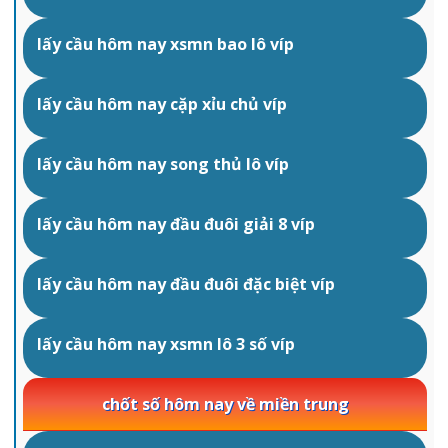
lấy cầu hôm nay xsmn bao lô víp
lấy cầu hôm nay cặp xỉu chủ víp
lấy cầu hôm nay song thủ lô víp
lấy cầu hôm nay đầu đuôi giải 8 víp
lấy cầu hôm nay đầu đuôi đặc biệt víp
lấy cầu hôm nay xsmn lô 3 số víp
chốt số hôm nay về miền trung