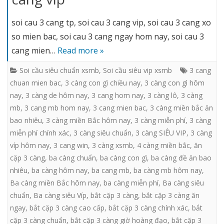
soi cau 3 cang tp, soi cau 3 cang vip, soi cau 3 cang xo
so mien bac, soi cau 3 cang ngay hom nay, soi cau 3
cang mien…
Read more »
Soi cầu siêu chuẩn xsmb
,
Soi cầu siêu vip xsmb
3 cang
chuan mien bac
,
3 càng con gì chiều nay
,
3 càng con gì hôm
nay
,
3 càng de hôm nay
,
3 cang hom nay
,
3 càng lô
,
3 càng
mb
,
3 cang mb hom nay
,
3 cang mien bac
,
3 càng miền bắc ăn
bao nhiêu
,
3 càng miền Bắc hôm nay
,
3 càng miễn phí
,
3 càng
miễn phí chính xác
,
3 càng siêu chuẩn
,
3 càng SIÊU VIP
,
3 càng
víp hôm nay
,
3 cang win
,
3 càng xsmb
,
4 càng miền bắc
,
ăn
cặp 3 càng
,
ba càng chuẩn
,
ba càng con gì
,
ba càng đề ăn bao
nhiêu
,
ba càng hôm nay
,
ba cang mb
,
ba càng mb hôm nay
,
Ba càng miền Bắc hôm nay
,
ba càng miễn phí
,
Ba càng siêu
chuẩn
,
Ba càng siêu Víp
,
bắt cặp 3 càng
,
bắt cặp 3 càng ăn
ngay
,
bắt cặp 3 càng cao cấp
,
bắt cặp 3 càng chính xác
,
bắt
cặp 3 càng chuẩn
,
bắt cặp 3 càng giờ hoàng đạo
,
bắt cặp 3