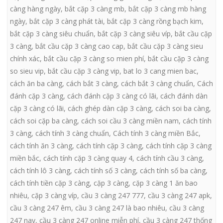
càng hàng ngày
,
bắt cặp 3 càng mb
,
bắt cặp 3 càng mb hàng
ngày
,
bắt cặp 3 càng phát tài
,
bắt cặp 3 càng rồng bạch kim
,
bắt cặp 3 càng siêu chuẩn
,
bắt cặp 3 càng siêu víp
,
bắt cầu cặp
3 càng
,
bắt cầu cặp 3 càng cao cap
,
bắt cầu cặp 3 càng sieu
chính xác
,
bắt cầu cặp 3 càng so mien phí
,
bắt cầu cặp 3 càng
so sieu vip
,
bắt cầu cặp 3 càng vip
,
bat lo 3 cang mien bac
,
cách ăn ba càng
,
cách bắt 3 càng
,
cách bắt 3 càng chuẩn
,
Cách
đánh cặp 3 càng
,
cách đánh cặp 3 càng có lãi
,
cách đánh dàn
cặp 3 càng có lãi
,
cách ghép dàn cặp 3 càng
,
cách soi ba càng
,
cách soi cặp ba càng
,
cách soi cầu 3 càng miền nam
,
cách tính
3 càng
,
cách tính 3 càng chuẩn
,
Cách tính 3 càng miền Bắc
,
cách tính ăn 3 càng
,
cách tính cặp 3 càng
,
cách tính cặp 3 càng
miền bắc
,
cách tính cặp 3 càng quay 4
,
cách tính cầu 3 càng
,
cách tính lô 3 càng
,
cách tính số 3 càng
,
cách tính số ba càng
,
cách tính tiền cặp 3 càng
,
cặp 3 càng
,
cặp 3 càng 1 ăn bao
nhiêu
,
cặp 3 càng víp
,
cầu 3 càng 247 777
,
cầu 3 càng 247 apk
,
cầu 3 càng 247 êm
,
cầu 3 càng 247 là bao nhiêu
,
cầu 3 càng
247 nay
,
cầu 3 càng 247 online miễn phí
,
cầu 3 càng 247 thống