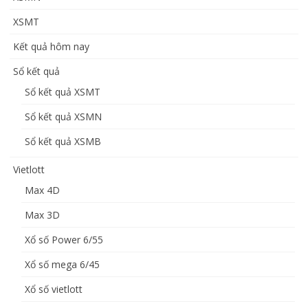
XSMT
Kết quả hôm nay
Sổ kết quả
Sổ kết quả XSMT
Sổ kết quả XSMN
Sổ kết quả XSMB
Vietlott
Max 4D
Max 3D
Xổ số Power 6/55
Xổ số mega 6/45
Xổ số vietlott