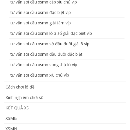
tư vấn soi cầu xsmn cặp xíu chủ vip
tư vấn soi cầu xsmn đặc biệt víp
tư vấn soi cầu xsmn giải tám víp
tư vấn soi cầu xsmn lô 3 số giải đặc biệt víp
tư vấn soi cầu xsmn sớ đầu đuôi giải 8 víp
tư vấn soi cầu xsmn đầu đuôi đặc biệt
tư vấn soi cầu xsmn song thủ lô víp
tư vấn soi cầu xsmn xíu chủ víp
Cách chơi lô đề
Kinh nghiêm chơi số
KẾT QUẢ XS
XSMB
XSMN