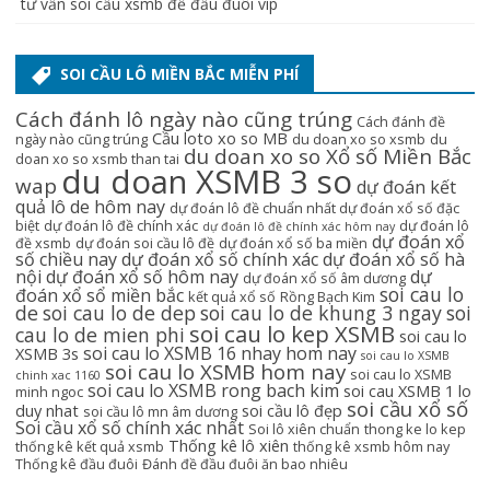
tư vấn soi cầu xsmb đề đầu đuôi víp
SOI CẦU LÔ MIỀN BẮC MIỄN PHÍ
Cách đánh lô ngày nào cũng trúng
Cách đánh đề
Cầu loto xo so MB
ngày nào cũng trúng
du doan xo so xsmb
du
du doan xo so Xổ số Miền Bắc
doan xo so xsmb than tai
du doan XSMB 3 so
wap
dự đoán kết
quả lô de hôm nay
dự đoán lô đề chuẩn nhất dự đoán xổ số đặc
biệt
dự đoán lô đề chính xác
dự đoán lô
dự đoán lô đề chính xác hôm nay
dự đoán xổ
đề xsmb
dự đoán soi cầu lô đề
dự đoán xổ số ba miền
số chiều nay
dự đoán xổ số chính xác
dự đoán xổ số hà
nội
dự đoán xổ số hôm nay
dự
dự đoán xổ số âm dương
soi cau lo
đoán xổ sổ miền bắc
kết quả xổ số
Rồng Bạch Kim
de
soi cau lo de dep
soi cau lo de khung 3 ngay
soi
soi cau lo kep XSMB
cau lo de mien phi
soi cau lo
soi cau lo XSMB 16 nhay hom nay
XSMB 3s
soi cau lo XSMB
soi cau lo XSMB hom nay
soi cau lo XSMB
chinh xac 1160
soi cau lo XSMB rong bach kim
soi cau XSMB 1 lo
minh ngoc
soi cầu xổ số
duy nhat
soi cầu lô đẹp
soi cầu lô mn âm dương
Soi cầu xổ số chính xác nhất
Soi lô xiên chuẩn
thong ke lo kep
Thống kê lô xiên
thống kê kết quả xsmb
thống kê xsmb hôm nay
Thống kê đầu đuôi
Đánh đề đầu đuôi ăn bao nhiêu