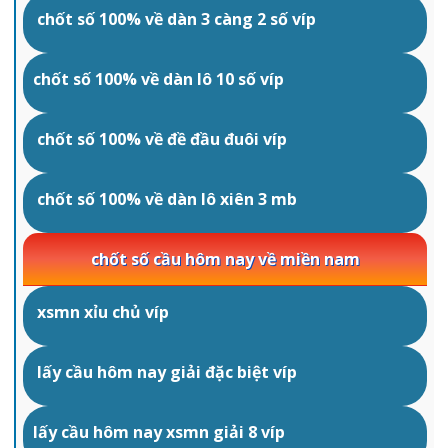
chốt số 100% về dàn 3 càng 2 số víp
chốt số 100% về dàn lô 10 số víp
chốt số 100% về đề đầu đuôi víp
chốt số 100% về dàn lô xiên 3 mb
chốt số cầu hôm nay về miền nam
xsmn xỉu chủ víp
lấy cầu hôm nay giải đặc biệt víp
lấy cầu hôm nay xsmn giải 8 víp