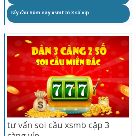
lấy cầu hôm nay xsmt lô 3 số víp
tư vấn soi cầu xsmb cặp 3
càng víp