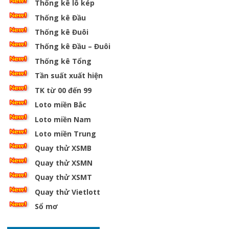
Thống kê lô kép
Thống kê Đầu
Thống kê Đuôi
Thống kê Đầu – Đuôi
Thống kê Tổng
Tần suất xuất hiện
TK từ 00 đến 99
Loto miền Bắc
Loto miền Nam
Loto miền Trung
Quay thử XSMB
Quay thử XSMN
Quay thử XSMT
Quay thử Vietlott
Sổ mơ