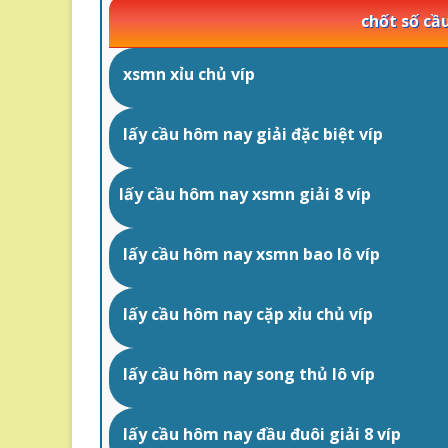
chốt số cầ
xsmn xỉu chủ víp
lấy cầu hôm nay giải đặc biệt víp
lấy cầu hôm nay xsmn giải 8 víp
lấy cầu hôm nay xsmn bao lô víp
lấy cầu hôm nay cặp xỉu chủ víp
lấy cầu hôm nay song thủ lô víp
lấy cầu hôm nay đầu đuôi giải 8 víp