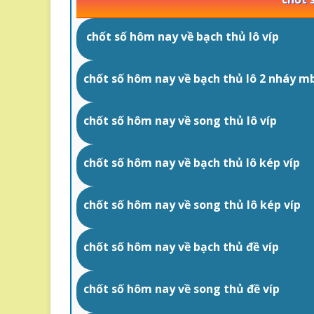
BIỆT VÍP
XỔ SỐ MEGA 6/45
chốt số hôm nay về bạch thủ lô víp
TƯ VẤN SOI CẦU XSMN GIẢI
XỔ SỐ VIETLOTT
TÁM VÍP
chốt số hôm nay về bạch thủ lô 2 nháy mb
THỐNG KÊ
TƯ VẤN SOI CẦU XSMN LÔ 3 SỐ
GIẢI ĐẶC BIỆT VÍP
chốt số hôm nay về song thủ lô víp
TƯ VẤN SOI CẦU XSMN SỚ ĐẦU
ĐUÔI GIẢI 8 VÍP
chốt số hôm nay về bạch thủ lô kép víp
TƯ VẤN SOI CẦU XSMN ĐẦU
ĐUÔI ĐẶC BIỆT
chốt số hôm nay về song thủ lô kép víp
TƯ VẤN SOI CẦU XSMN SONG
THỦ LÔ VÍP
chốt số hôm nay về bạch thủ đề víp
TƯ VẤN SOI CẦU XSMN XÍU
CHỦ VÍP
chốt số hôm nay về song thủ đề víp