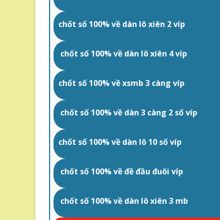
chốt số 100% về dàn lô xiên 2 víp
chốt số 100% về dàn lô xiên 4 víp
chốt số 100% về xsmb 3 càng víp
chốt số 100% về dàn 3 càng 2 số víp
chốt số 100% về dàn lô 10 số víp
chốt số 100% về đề đầu đuôi víp
chốt số 100% về dàn lô xiên 3 mb