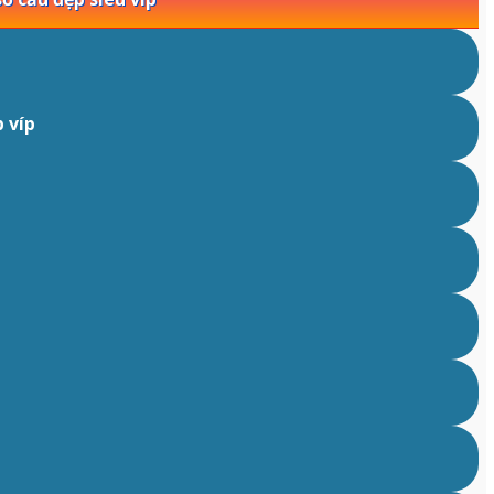
TƯ VẤN SOI CẦU XSMB LÔ 10
TƯ VẤN SOI CẦU XSM
CẦU BẠCH THỦ (MB)
THỐNG KÊ ĐẦU – ĐUÔI
QUAY THỬ X
CON VÍP
SONG THỦ KÉP VÍP
THỐNG KÊ ĐUÔI
TƯ VẤN SOI CẦU XSMB ĐỀ 4
TƯ VẤN SOI CẦU XSM
CON VÍP
SONG THỦ VÍP
 víp
THỐNG KÊ ĐẦU
TƯ VẤN SOI CẦU XSMB ĐỀ 6
TƯ VẤN SOI CẦU XSMB
THỐNG KÊ LÔ KÉP
CON VÍP
LÔ VÍP
THỐNG KÊ LÔ XIÊN
TƯ VẤN SOI CẦU XSMB ĐỀ 8
TƯ VẤN SOI CẦU XSMB
CON VÍP
THỐNG KÊ LÔ GAN
LÔ VÍP
TƯ VẤN SOI CẦU XSMB ĐỀ 10
THỐNG KÊ ĐẦU ĐUÔI
TƯ VẤN SOI CẦU XSMB
CON VÍP
LÔ VÍP
TƯ VẤN SOI CẦU XSMB ĐỀ
BẠCH THỦ VÍP
TƯ VẤN SOI CẦU XSMB ĐỀ ĐẦU
ĐUÔI VÍP