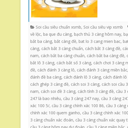
Soi cầu siêu chuẩn xsmb
,
Soi cầu siêu vip xsmb
về lộc
,
ba que đu càng
,
bạch thủ 3 càng hôm nay
,
bạ
bắt ba càng
,
bắt càng đề
,
bat lo 3 cang mien bac
,
ba
càng
,
cách bắt 3 càng chuẩn
,
cách bắt 3 càng đề
,
cá
nam
,
cách bắt ba càng chuẩn
,
cách bắt ba càng đề
,
bắt lô 3 càng
,
cách bắt số 3 càng
,
cách chơi 3 càng 
đề
,
cách đánh 3 càng lô
,
cách đánh 3 càng miền bắc
đánh đề ba càng
,
cách đánh lô 3 càng
,
cách đánh lô
cách ghép 3 càng đề
,
cách soi 3 càng
,
cách soi cầu 
nam
,
cách soi đề 3 càng
,
cách tính 3 càng đề
,
cầu 3 
247 là bao nhiêu
,
cầu 3 càng 247 nay
,
cầu 3 càng 247
xác 100 5/
,
cầu 3 càng chính xác 100 86
,
cầu 3 càng 
chính xác 100 quem ganho
,
cầu 3 càng chính xác 100
3 càng chuẩn xác đoán
,
cầu 3 càng chuẩn xác quay 
cầu 3 càng hôm nay dự đoán
,
cầu 3 càng miền bắc
,