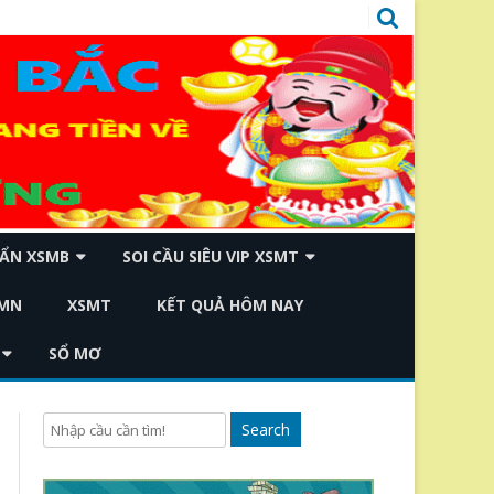
UẨN XSMB
SOI CẦU SIÊU VIP XSMT
B LÔ 8
MN
XSMT
TƯ VẤN SOI CẦU XSMT BAO LÔ
KẾT QUẢ HÔM NAY
VÍP
SỔ MƠ
B LÔ
TƯ VẤN SOI CẦU XSMT CẶP XÍU
ETLOTT
CHỦ VÍP
Search
B LÔ
SMT
TƯ VẤN SOI CẦU XSMT ĐẶC
BIỆT VÍP
SMN