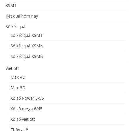
XSMT
Kết quả hôm nay
Sổ kết quả
Sổ kết quả XSMT
Sổ kết quả XSMN
Sổ kết quả XSMB
Vietlott
Max 4D
Max 3D
Xổ số Power 6/55
Xổ số mega 6/45
Xổ số vietlott
Thống kê