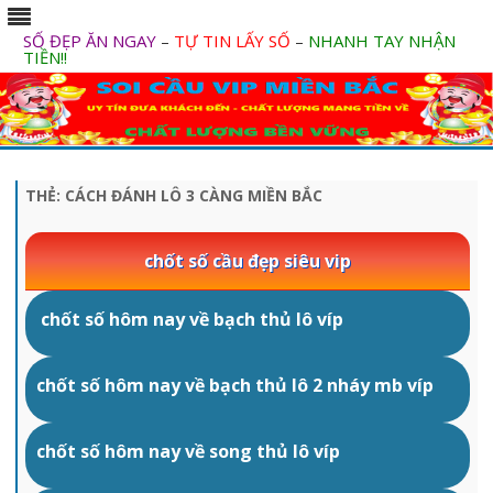
SỐ ĐẸP ĂN NGAY
–
TỰ TIN LẤY SỐ
–
NHANH TAY NHẬN
TIỀN!!
Skip
to
content
THẺ:
CÁCH ĐÁNH LÔ 3 CÀNG MIỀN BẮC
chốt số cầu đẹp siêu vip
chốt số hôm nay về bạch thủ lô víp
chốt số hôm nay về bạch thủ lô 2 nháy mb víp
chốt số hôm nay về song thủ lô víp