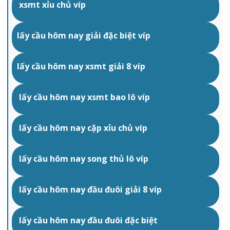
xsmt xỉu chủ víp
lấy cầu hôm nay giải đặc biệt víp
lấy cầu hôm nay xsmt giải 8 víp
lấy cầu hôm nay xsmt bao lô víp
lấy cầu hôm nay cặp xỉu chủ víp
lấy cầu hôm nay song thủ lô víp
lấy cầu hôm nay đầu đuôi giải 8 víp
lấy cầu hôm nay đầu đuôi đặc biệt