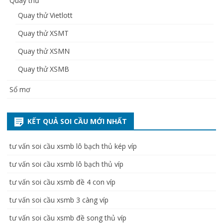
Quay thử
Quay thử Vietlott
Quay thử XSMT
Quay thử XSMN
Quay thử XSMB
Sổ mơ
KẾT QUẢ SOI CẦU MỚI NHẤT
tư vấn soi cầu xsmb lô bạch thủ kép víp
tư vấn soi cầu xsmb lô bạch thủ víp
tư vấn soi cầu xsmb đề 4 con víp
tư vấn soi cầu xsmb 3 càng víp
tư vấn soi cầu xsmb đề song thủ víp