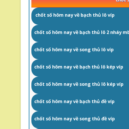
BIỆT VÍP
XỔ SỐ MEGA 6/45
chốt số hôm nay về bạch thủ lô víp
TƯ VẤN SOI CẦU XSMN GIẢI
XỔ SỐ VIETLOTT
TÁM VÍP
chốt số hôm nay về bạch thủ lô 2 nháy mb
THỐNG KÊ
TƯ VẤN SOI CẦU XSMN LÔ 3 SỐ
GIẢI ĐẶC BIỆT VÍP
chốt số hôm nay về song thủ lô víp
TƯ VẤN SOI CẦU XSMN SỚ ĐẦU
ĐUÔI GIẢI 8 VÍP
chốt số hôm nay về bạch thủ lô kép víp
TƯ VẤN SOI CẦU XSMN ĐẦU
ĐUÔI ĐẶC BIỆT
chốt số hôm nay về song thủ lô kép víp
TƯ VẤN SOI CẦU XSMN SONG
THỦ LÔ VÍP
chốt số hôm nay về bạch thủ đề víp
TƯ VẤN SOI CẦU XSMN XÍU
CHỦ VÍP
chốt số hôm nay về song thủ đề víp