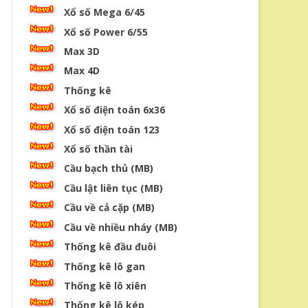
Xổ số Mega 6/45
Xổ số Power 6/55
Max 3D
Max 4D
Thống kê
Xổ số điện toán 6x36
Xổ số điện toán 123
Xổ số thần tài
Cầu bạch thủ (MB)
Cầu lật liên tục (MB)
Cầu về cả cặp (MB)
Cầu về nhiều nháy (MB)
Thống kê đầu đuôi
Thống kê lô gan
Thống kê lô xiên
Thống kê lô kép