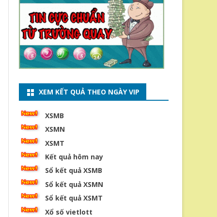
B LÔ
TƯ VẤN SOI CẦU XSMT GIẢI
SMB
TÁM VÍP
B LÔ
TƯ VẤN SOI CẦU XSMT LÔ 3 SỐ
GIẢI ĐẶC BIỆT VÍP
 XIÊN 2
TƯ VẤN SOI CẦU XSMT SỚ ĐẦU
ĐUÔI GIẢI 8 VÍP
XEM KẾT QUẢ THEO NGÀY VIP
 XIÊN 3
TƯ VẤN SOI CẦU XSMT SỚ ĐẦU
ĐUÔI GIẢI ĐẶC BIỆT VÍP
XSMB
XSMN
 XIÊN 4
TƯ VẤN SOI CẦU XSMT SONG
XSMT
THỦ LÔ VÍP
Kết quả hôm nay
TƯ VẤN SOI CẦU XSMT XÍU
Sổ kết quả XSMB
CHỦ
Sổ kết quả XSMN
Sổ kết quả XSMT
Xổ số vietlott