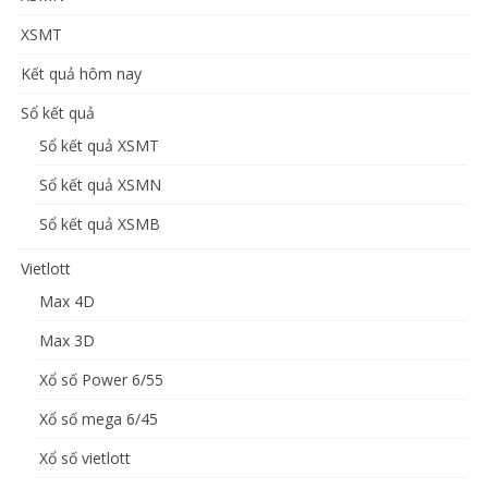
XSMT
Kết quả hôm nay
Sổ kết quả
Sổ kết quả XSMT
Sổ kết quả XSMN
Sổ kết quả XSMB
Vietlott
Max 4D
Max 3D
Xổ số Power 6/55
Xổ số mega 6/45
Xổ số vietlott