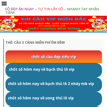
SỐ ĐẸP ĂN NGAY
–
TỰ TIN LẤY SỐ
–
NHANH TAY NHẬN
TIỀN!!
Skip
to
content
THẺ:
CẦU 3 CÀNG MIỄN PHÍ ÊM ĐỀM
chốt số cầu đẹp siêu vip
chốt số hôm nay về bạch thủ lô víp
chốt số hôm nay về bạch thủ lô 2 nháy mb víp
chốt số hôm nay về song thủ lô víp