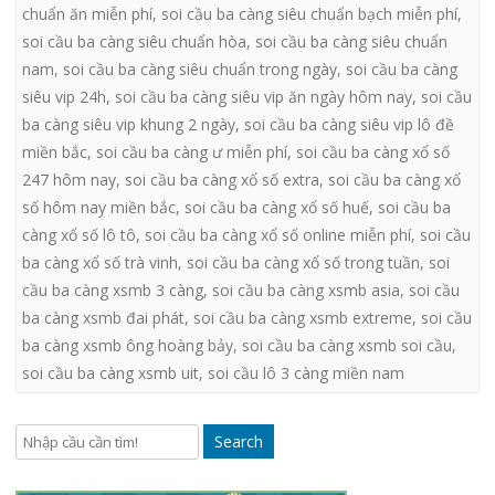
chuẩn ăn miễn phí
,
soi cầu ba càng siêu chuẩn bạch miễn phí
,
soi cầu ba càng siêu chuẩn hòa
,
soi cầu ba càng siêu chuẩn
nam
,
soi cầu ba càng siêu chuẩn trong ngày
,
soi cầu ba càng
siêu vip 24h
,
soi cầu ba càng siêu vip ăn ngày hôm nay
,
soi cầu
ba càng siêu vip khung 2 ngày
,
soi cầu ba càng siêu vip lô đề
miền bắc
,
soi cầu ba càng ư miễn phí
,
soi cầu ba càng xổ số
247 hôm nay
,
soi cầu ba càng xổ số extra
,
soi cầu ba càng xổ
số hôm nay miền bắc
,
soi cầu ba càng xổ số huế
,
soi cầu ba
càng xổ số lô tô
,
soi cầu ba càng xổ số online miễn phí
,
soi cầu
ba càng xổ số trà vinh
,
soi cầu ba càng xổ số trong tuần
,
soi
cầu ba càng xsmb 3 càng
,
soi cầu ba càng xsmb asia
,
soi cầu
ba càng xsmb đai phát
,
soi cầu ba càng xsmb extreme
,
soi cầu
ba càng xsmb ông hoàng bảy
,
soi cầu ba càng xsmb soi cầu
,
soi cầu ba càng xsmb uit
,
soi cầu lô 3 càng miền nam
Search