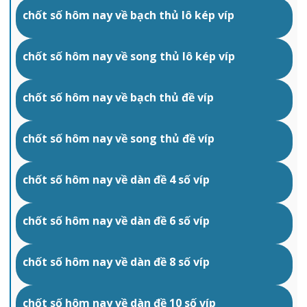
chốt số hôm nay về bạch thủ lô kép víp
chốt số hôm nay về song thủ lô kép víp
chốt số hôm nay về bạch thủ đề víp
chốt số hôm nay về song thủ đề víp
chốt số hôm nay về dàn đề 4 số víp
chốt số hôm nay về dàn đề 6 số víp
chốt số hôm nay về dàn đề 8 số víp
chốt số hôm nay về dàn đề 10 số víp