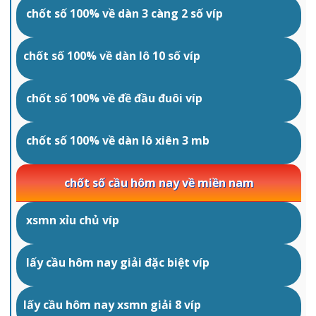
chốt số 100% về dàn 3 càng 2 số víp
chốt số 100% về dàn lô 10 số víp
chốt số 100% về đề đầu đuôi víp
chốt số 100% về dàn lô xiên 3 mb
chốt số cầu hôm nay về miền nam
xsmn xỉu chủ víp
lấy cầu hôm nay giải đặc biệt víp
lấy cầu hôm nay xsmn giải 8 víp