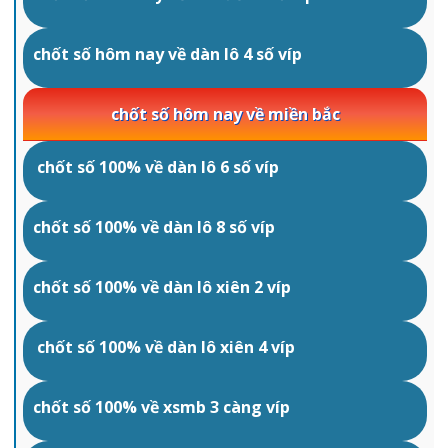
chốt số hôm nay về dàn lô 4 số víp
chốt số hôm nay về miền bắc
chốt số 100% về dàn lô 6 số víp
chốt số 100% về dàn lô 8 số víp
chốt số 100% về dàn lô xiên 2 víp
chốt số 100% về dàn lô xiên 4 víp
chốt số 100% về xsmb 3 càng víp