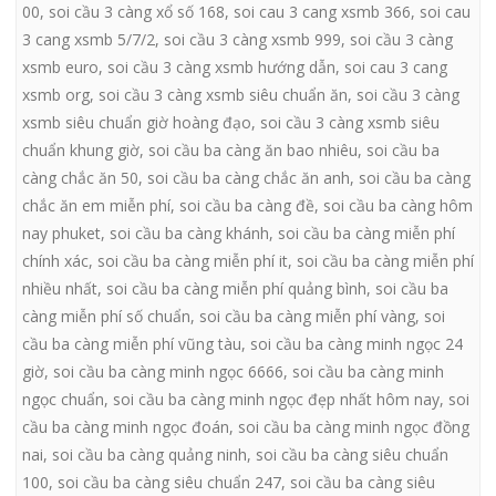
00
,
soi cầu 3 càng xổ số 168
,
soi cau 3 cang xsmb 366
,
soi cau
3 cang xsmb 5/7/2
,
soi cầu 3 càng xsmb 999
,
soi cầu 3 càng
xsmb euro
,
soi cầu 3 càng xsmb hướng dẫn
,
soi cau 3 cang
xsmb org
,
soi cầu 3 càng xsmb siêu chuẩn ăn
,
soi cầu 3 càng
xsmb siêu chuẩn giờ hoàng đạo
,
soi cầu 3 càng xsmb siêu
chuẩn khung giờ
,
soi cầu ba càng ăn bao nhiêu
,
soi cầu ba
càng chắc ăn 50
,
soi cầu ba càng chắc ăn anh
,
soi cầu ba càng
chắc ăn em miễn phí
,
soi cầu ba càng đề
,
soi cầu ba càng hôm
nay phuket
,
soi cầu ba càng khánh
,
soi cầu ba càng miễn phí
chính xác
,
soi cầu ba càng miễn phí it
,
soi cầu ba càng miễn phí
nhiều nhất
,
soi cầu ba càng miễn phí quảng bình
,
soi cầu ba
càng miễn phí số chuẩn
,
soi cầu ba càng miễn phí vàng
,
soi
cầu ba càng miễn phí vũng tàu
,
soi cầu ba càng minh ngọc 24
giờ
,
soi cầu ba càng minh ngọc 6666
,
soi cầu ba càng minh
ngọc chuẩn
,
soi cầu ba càng minh ngọc đẹp nhất hôm nay
,
soi
cầu ba càng minh ngọc đoán
,
soi cầu ba càng minh ngọc đồng
nai
,
soi cầu ba càng quảng ninh
,
soi cầu ba càng siêu chuẩn
100
,
soi cầu ba càng siêu chuẩn 247
,
soi cầu ba càng siêu