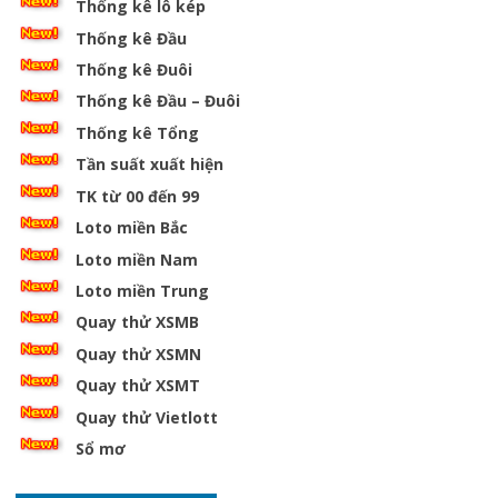
Thống kê lô kép
Thống kê Đầu
Thống kê Đuôi
Thống kê Đầu – Đuôi
Thống kê Tổng
Tần suất xuất hiện
TK từ 00 đến 99
Loto miền Bắc
Loto miền Nam
Loto miền Trung
Quay thử XSMB
Quay thử XSMN
Quay thử XSMT
Quay thử Vietlott
Sổ mơ