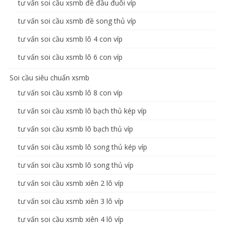
tư vấn soi cầu xsmb đề đầu đuôi víp
tư vấn soi cầu xsmb đề song thủ víp
tư vấn soi cầu xsmb lô 4 con víp
tư vấn soi cầu xsmb lô 6 con víp
Soi cầu siêu chuẩn xsmb
tư vấn soi cầu xsmb lô 8 con víp
tư vấn soi cầu xsmb lô bạch thủ kép víp
tư vấn soi cầu xsmb lô bạch thủ víp
tư vấn soi cầu xsmb lô song thủ kép víp
tư vấn soi cầu xsmb lô song thủ víp
tư vấn soi cầu xsmb xiên 2 lô víp
tư vấn soi cầu xsmb xiên 3 lô víp
tư vấn soi cầu xsmb xiên 4 lô víp