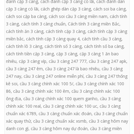
đánh cặp 3 càng
,
cách đánh cặp 3 càng có lãi
,
cách đánh dàn
cặp 3 càng có lãi
,
cách ghép dàn cặp 3 càng
,
cách soi ba càng
,
cách soi cặp ba càng
,
cách soi cầu 3 càng miền nam
,
cách tính
3 càng
,
cách tính 3 càng chuẩn
,
Cách tính 3 càng miền Bắc
,
cách tính ăn 3 càng
,
cách tính cặp 3 càng
,
cách tính cặp 3 càng
miền bắc
,
cách tính cặp 3 càng quay 4
,
cách tính cầu 3 càng
,
cách tính lô 3 càng
,
cách tính số 3 càng
,
cách tính số ba càng
,
cách tính tiền cặp 3 càng
,
cặp 3 càng
,
cặp 3 càng 1 ăn bao
nhiêu
,
cặp 3 càng víp
,
cầu 3 càng 247 777
,
cầu 3 càng 247 apk
,
cầu 3 càng 247 êm
,
cầu 3 càng 247 là bao nhiêu
,
cầu 3 càng
247 nay
,
cầu 3 càng 247 online miễn phí
,
cầu 3 càng 247 thống
kê soi
,
cầu 3 càng chính xác 100 5/
,
cầu 3 càng chính xác 100
86
,
cầu 3 càng chính xác 100 êm
,
cầu 3 càng chính xác 100
ông địa
,
cầu 3 càng chính xác 100 quem ganho
,
cầu 3 càng
chính xác 100 real
,
cầu 3 càng chính xác 100 uc
,
cầu 3 càng
chuẩn xác 6789
,
cầu 3 càng chuẩn xác đoán
,
cầu 3 càng chuẩn
xác quay thử
,
cầu 3 càng chuẩn xác xsmb
,
cầu 3 càng hôm nay
danh con gì
,
cầu 3 càng hôm nay dự đoán
,
cầu 3 càng miền