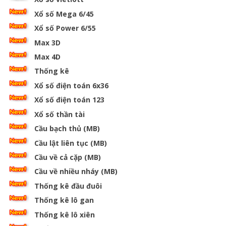
Xổ số Mega 6/45
Xổ số Power 6/55
Max 3D
Max 4D
Thống kê
Xổ số điện toán 6x36
Xổ số điện toán 123
Xổ số thần tài
Cầu bạch thủ (MB)
Cầu lật liên tục (MB)
Cầu về cả cặp (MB)
Cầu về nhiều nháy (MB)
Thống kê đầu đuôi
Thống kê lô gan
Thống kê lô xiên