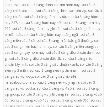
indonesia
,
soi cau 3 cang chinh xac mn hom nay
,
soi cầu 3
càng chính xác one
,
soi cầu 3 càng chinh xac siêu vip
,
soi cầu 3
càng chuẩn
,
soi cầu 3 càng hôm nay 00
,
soi cầu 3 càng hôm
nay 247
,
soi cau 3 cang hom nay 4/6
,
soi cau 3 cang hom nay
999
,
soi cầu 3 càng hôm nay ghi bàn
,
soi cầu 3 càng hôm nay
ơ miền bắc
,
soi cầu 3 càng hôm nay quảng ngãi
,
soi cầu 3
càng miền bắc 4 số
,
soi cầu 3 càng miền bắc giải thưởng
,
soi
cau 3 cang mien bac hom nay
,
soi cầu 3 càng miền trung
,
soi
cau 3 cang ngay hom nay
,
soi cầu 3 càng siêu chuẩn danh con
gi
,
soi cầu 3 càng siêu chuẩn đắk lắk
,
soi cầu 3 càng siêu
chuẩn tây ninh
,
soi cầu 3 càng siêu chuẩn xsmb
,
soi cầu 3 càng
sieu vip 3 miền
,
soi cau 3 cang sieu vip ăn nhanh
,
soi cau 3
cang sieu vip lucky
,
soi cau 3 cang sieu vip site
m.facebook.com
,
soi cau 3 cang sieu vip y nghia
,
soi cau 3
cang sieu vip youku
,
soi cầu 3 càng vip 4 số 9
,
soi cầu 3 càng
vip group
,
soi cầu 3 càng vip y lệ trúng 99
,
soi cầu 3 càng xổ số
00
,
soi cầu 3 càng xổ số 168
,
soi cau 3 cang xsmb 366
,
soi cau
3 cang xsmb 5/7/2
,
soi cầu 3 càng xsmb 999
,
soi cầu 3 càng