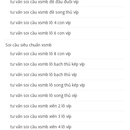
tư vấn soi cầu xsmb đề đầu đuôi víp
tư vấn soi cầu xsmb đề song thủ víp
tư vấn soi cầu xsmb lô 4 con víp
tư vấn soi cầu xsmb lô 6 con víp
Soi cầu siêu chuẩn xsmb
tư vấn soi cầu xsmb lô 8 con víp
tư vấn soi cầu xsmb lô bạch thủ kép víp
tư vấn soi cầu xsmb lô bạch thủ víp
tư vấn soi cầu xsmb lô song thủ kép víp
tư vấn soi cầu xsmb lô song thủ víp
tư vấn soi cầu xsmb xiên 2 lô víp
tư vấn soi cầu xsmb xiên 3 lô víp
tư vấn soi cầu xsmb xiên 4 lô víp