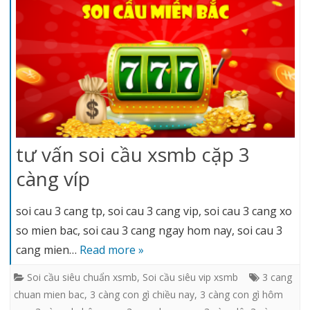
tư vấn soi cầu xsmb cặp 3
càng víp
soi cau 3 cang tp, soi cau 3 cang vip, soi cau 3 cang xo
so mien bac, soi cau 3 cang ngay hom nay, soi cau 3
cang mien…
Read more »
Soi cầu siêu chuẩn xsmb
,
Soi cầu siêu vip xsmb
3 cang
chuan mien bac
,
3 càng con gì chiều nay
,
3 càng con gì hôm