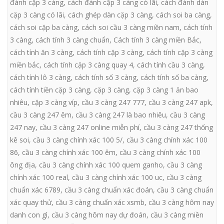
đánh cặp 3 càng
,
cách đánh cặp 3 càng có lãi
,
cách đánh dàn
cặp 3 càng có lãi
,
cách ghép dàn cặp 3 càng
,
cách soi ba càng
,
cách soi cặp ba càng
,
cách soi cầu 3 càng miền nam
,
cách tính
3 càng
,
cách tính 3 càng chuẩn
,
Cách tính 3 càng miền Bắc
,
cách tính ăn 3 càng
,
cách tính cặp 3 càng
,
cách tính cặp 3 càng
miền bắc
,
cách tính cặp 3 càng quay 4
,
cách tính cầu 3 càng
,
cách tính lô 3 càng
,
cách tính số 3 càng
,
cách tính số ba càng
,
cách tính tiền cặp 3 càng
,
cặp 3 càng
,
cặp 3 càng 1 ăn bao
nhiêu
,
cặp 3 càng víp
,
cầu 3 càng 247 777
,
cầu 3 càng 247 apk
,
cầu 3 càng 247 êm
,
cầu 3 càng 247 là bao nhiêu
,
cầu 3 càng
247 nay
,
cầu 3 càng 247 online miễn phí
,
cầu 3 càng 247 thống
kê soi
,
cầu 3 càng chính xác 100 5/
,
cầu 3 càng chính xác 100
86
,
cầu 3 càng chính xác 100 êm
,
cầu 3 càng chính xác 100
ông địa
,
cầu 3 càng chính xác 100 quem ganho
,
cầu 3 càng
chính xác 100 real
,
cầu 3 càng chính xác 100 uc
,
cầu 3 càng
chuẩn xác 6789
,
cầu 3 càng chuẩn xác đoán
,
cầu 3 càng chuẩn
xác quay thử
,
cầu 3 càng chuẩn xác xsmb
,
cầu 3 càng hôm nay
danh con gì
,
cầu 3 càng hôm nay dự đoán
,
cầu 3 càng miền