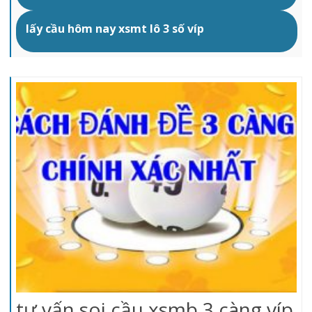
lấy cầu hôm nay xsmt lô 3 số víp
tư vấn soi cầu xsmb 3 càng víp