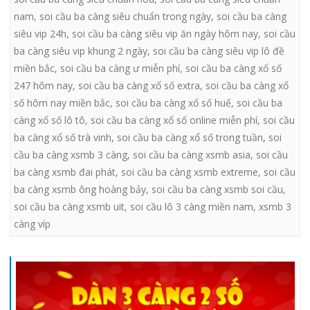
nam
,
soi cầu ba càng siêu chuẩn trong ngày
,
soi cầu ba càng
siêu vip 24h
,
soi cầu ba càng siêu vip ăn ngày hôm nay
,
soi cầu
ba càng siêu vip khung 2 ngày
,
soi cầu ba càng siêu vip lô đề
miền bắc
,
soi cầu ba càng ư miễn phí
,
soi cầu ba càng xổ số
247 hôm nay
,
soi cầu ba càng xổ số extra
,
soi cầu ba càng xổ
số hôm nay miền bắc
,
soi cầu ba càng xổ số huế
,
soi cầu ba
càng xổ số lô tô
,
soi cầu ba càng xổ số online miễn phí
,
soi cầu
ba càng xổ số trà vinh
,
soi cầu ba càng xổ số trong tuần
,
soi
cầu ba càng xsmb 3 càng
,
soi cầu ba càng xsmb asia
,
soi cầu
ba càng xsmb đai phát
,
soi cầu ba càng xsmb extreme
,
soi cầu
ba càng xsmb ông hoàng bảy
,
soi cầu ba càng xsmb soi cầu
,
soi cầu ba càng xsmb uit
,
soi cầu lô 3 càng miền nam
,
xsmb 3
càng víp