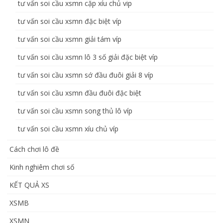
tư vấn soi cầu xsmn cặp xíu chủ vip
tư vấn soi cầu xsmn đặc biệt víp
tư vấn soi cầu xsmn giải tám víp
tư vấn soi cầu xsmn lô 3 số giải đặc biệt víp
tư vấn soi cầu xsmn sớ đầu đuôi giải 8 víp
tư vấn soi cầu xsmn đầu đuôi đặc biệt
tư vấn soi cầu xsmn song thủ lô víp
tư vấn soi cầu xsmn xíu chủ víp
Cách chơi lô đề
Kinh nghiêm chơi số
KẾT QUẢ XS
XSMB
XSMN