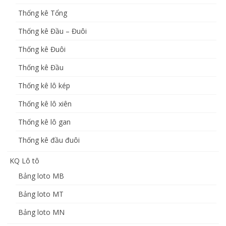
Thống kê Tổng
Thống kê Đầu – Đuôi
Thống kê Đuôi
Thống kê Đầu
Thống kê lô kép
Thống kê lô xiên
Thống kê lô gan
Thống kê đầu đuôi
KQ Lô tô
Bảng loto MB
Bảng loto MT
Bảng loto MN