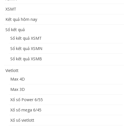
XSMT
Kết quả hôm nay
Sổ kết quả
Sổ kết quả XSMT
Sổ kết quả XSMN
Sổ kết quả XSMB
Vietlott
Max 4D
Max 3D
Xổ số Power 6/55
Xổ số mega 6/45
Xổ số vietlott