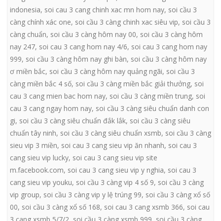
indonesia
,
soi cau 3 cang chinh xac mn hom nay
,
soi cầu 3
càng chính xác one
,
soi cầu 3 càng chinh xac siêu vip
,
soi cầu 3
càng chuẩn
,
soi cầu 3 càng hôm nay 00
,
soi cầu 3 càng hôm
nay 247
,
soi cau 3 cang hom nay 4/6
,
soi cau 3 cang hom nay
999
,
soi cầu 3 càng hôm nay ghi bàn
,
soi cầu 3 càng hôm nay
ơ miền bắc
,
soi cầu 3 càng hôm nay quảng ngãi
,
soi cầu 3
càng miền bắc 4 số
,
soi cầu 3 càng miền bắc giải thưởng
,
soi
cau 3 cang mien bac hom nay
,
soi cầu 3 càng miền trung
,
soi
cau 3 cang ngay hom nay
,
soi cầu 3 càng siêu chuẩn danh con
gi
,
soi cầu 3 càng siêu chuẩn đắk lắk
,
soi cầu 3 càng siêu
chuẩn tây ninh
,
soi cầu 3 càng siêu chuẩn xsmb
,
soi cầu 3 càng
sieu vip 3 miền
,
soi cau 3 cang sieu vip ăn nhanh
,
soi cau 3
cang sieu vip lucky
,
soi cau 3 cang sieu vip site
m.facebook.com
,
soi cau 3 cang sieu vip y nghia
,
soi cau 3
cang sieu vip youku
,
soi cầu 3 càng vip 4 số 9
,
soi cầu 3 càng
vip group
,
soi cầu 3 càng vip y lệ trúng 99
,
soi cầu 3 càng xổ số
00
,
soi cầu 3 càng xổ số 168
,
soi cau 3 cang xsmb 366
,
soi cau
3 cang xsmb 5/7/2
,
soi cầu 3 càng xsmb 999
,
soi cầu 3 càng