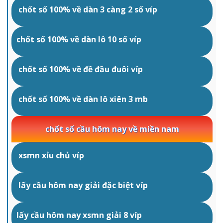
chốt số 100% về dàn 3 càng 2 số víp
chốt số 100% về dàn lô 10 số víp
chốt số 100% về đề đầu đuôi víp
chốt số 100% về dàn lô xiên 3 mb
chốt số cầu hôm nay về miền nam
xsmn xỉu chủ víp
lấy cầu hôm nay giải đặc biệt víp
lấy cầu hôm nay xsmn giải 8 víp