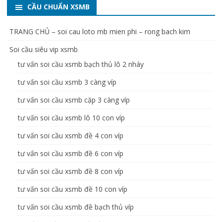
CẦU CHUẨN XSMB
TRANG CHỦ – soi cau loto mb mien phi – rong bach kim
Soi cầu siêu vip xsmb
tư vấn soi cầu xsmb bạch thủ lô 2 nháy
tư vấn soi cầu xsmb 3 càng víp
tư vấn soi cầu xsmb cặp 3 càng víp
tư vấn soi cầu xsmb lô 10 con víp
tư vấn soi cầu xsmb đề 4 con víp
tư vấn soi cầu xsmb đề 6 con víp
tư vấn soi cầu xsmb đề 8 con víp
tư vấn soi cầu xsmb đề 10 con víp
tư vấn soi cầu xsmb đề bạch thủ víp