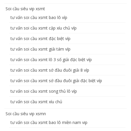
Soi cầu siêu vip xsmt
tư vấn soi cầu xsmt bao lô víp
tư vấn soi cầu xsmt cặp xíu chủ víp
tư vấn soi cầu xsmt đặc biệt víp
tư vấn soi cầu xsmt giải tám víp
tư vấn soi cầu xsmt lô 3 số giải đặc biệt víp
tư vấn soi cầu xsmt sớ đầu đuôi giải 8 víp
tư vấn soi cầu xsmt sớ đầu đuôi giải đặc biệt víp
tư vấn soi cầu xsmt song thủ lô víp
tư vấn soi cầu xsmt xíu chủ
Soi cầu siêu vip xsmn
tư vấn soi cầu xsmt bao lô miền nam vip