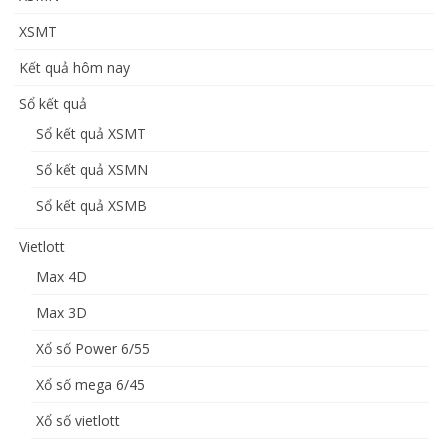
XSMT
Kết quả hôm nay
Sổ kết quả
Sổ kết quả XSMT
Sổ kết quả XSMN
Sổ kết quả XSMB
Vietlott
Max 4D
Max 3D
Xổ số Power 6/55
Xổ số mega 6/45
Xổ số vietlott