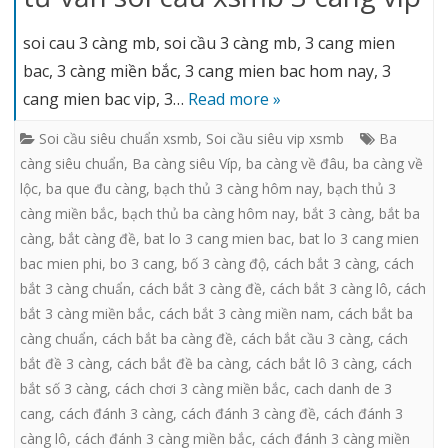
soi cau 3 càng mb, soi cầu 3 càng mb, 3 cang mien
bac, 3 càng miền bắc, 3 cang mien bac hom nay, 3
cang mien bac vip, 3…
Read more »
Soi cầu siêu chuẩn xsmb
,
Soi cầu siêu vip xsmb
Ba
càng siêu chuẩn
,
Ba càng siêu Víp
,
ba càng về đâu
,
ba càng về
lộc
,
ba que đu càng
,
bạch thủ 3 càng hôm nay
,
bạch thủ 3
càng miền bắc
,
bạch thủ ba càng hôm nay
,
bắt 3 càng
,
bắt ba
càng
,
bắt càng đề
,
bat lo 3 cang mien bac
,
bat lo 3 cang mien
bac mien phi
,
bo 3 cang
,
bố 3 càng độ
,
cách bắt 3 càng
,
cách
bắt 3 càng chuẩn
,
cách bắt 3 càng đề
,
cách bắt 3 càng lô
,
cách
bắt 3 càng miền bắc
,
cách bắt 3 càng miền nam
,
cách bắt ba
càng chuẩn
,
cách bắt ba càng đề
,
cách bắt cầu 3 càng
,
cách
bắt đề 3 càng
,
cách bắt đề ba càng
,
cách bắt lô 3 càng
,
cách
bắt số 3 càng
,
cách chơi 3 càng miền bắc
,
cach danh de 3
cang
,
cách đánh 3 càng
,
cách đánh 3 càng đề
,
cách đánh 3
càng lô
,
cách đánh 3 càng miền bắc
,
cách đánh 3 càng miền