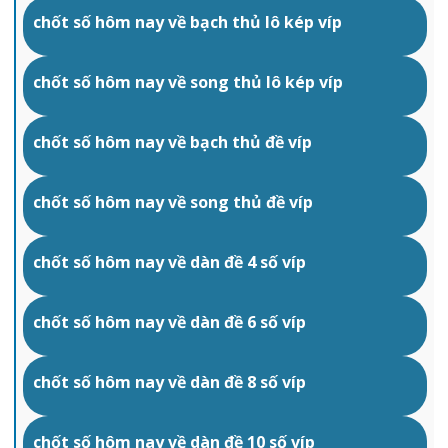
chốt số hôm nay về bạch thủ lô kép víp
chốt số hôm nay về song thủ lô kép víp
chốt số hôm nay về bạch thủ đề víp
chốt số hôm nay về song thủ đề víp
chốt số hôm nay về dàn đề 4 số víp
chốt số hôm nay về dàn đề 6 số víp
chốt số hôm nay về dàn đề 8 số víp
chốt số hôm nay về dàn đề 10 số víp