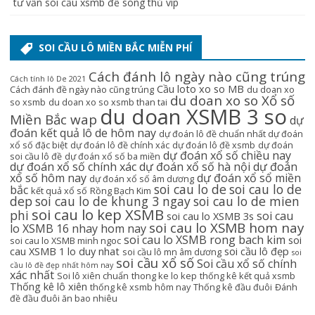
tư vấn soi cầu xsmb đề song thủ víp
SOI CẦU LÔ MIỀN BẮC MIỄN PHÍ
Cách đánh lô ngày nào cũng trúng
Cách tính lô De 2021
Cầu loto xo so MB
Cách đánh đề ngày nào cũng trúng
du doan xo
du doan xo so Xổ số
so xsmb
du doan xo so xsmb than tai
du doan XSMB 3 so
Miền Bắc wap
dự
đoán kết quả lô de hôm nay
dự đoán lô đề chuẩn nhất dự đoán
xổ số đặc biệt
dự đoán lô đề chính xác
dự đoán lô đề xsmb
dự đoán
dự đoán xổ số chiều nay
soi cầu lô đề
dự đoán xổ số ba miền
dự đoán xổ số chính xác
dự đoán xổ số hà nội
dự đoán
xổ số hôm nay
dự đoán xổ sổ miền
dự đoán xổ số âm dương
soi cau lo de
soi cau lo de
bắc
kết quả xổ số
Rồng Bạch Kim
dep
soi cau lo de khung 3 ngay
soi cau lo de mien
soi cau lo kep XSMB
phi
soi cau
soi cau lo XSMB 3s
soi cau lo XSMB hom nay
lo XSMB 16 nhay hom nay
soi cau lo XSMB rong bach kim
soi
soi cau lo XSMB minh ngoc
cau XSMB 1 lo duy nhat
soi cầu lô đẹp
soi cầu lô mn âm dương
soi
soi cầu xổ số
Soi cầu xổ số chính
cầu lô đề đẹp nhất hôm nay
xác nhất
Soi lô xiên chuẩn
thong ke lo kep
thống kê kết quả xsmb
Thống kê lô xiên
thống kê xsmb hôm nay
Thống kê đầu đuôi
Đánh
đề đầu đuôi ăn bao nhiêu