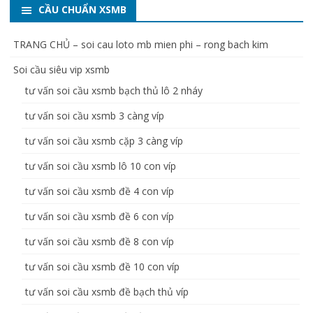
CẦU CHUẨN XSMB
TRANG CHỦ – soi cau loto mb mien phi – rong bach kim
Soi cầu siêu vip xsmb
tư vấn soi cầu xsmb bạch thủ lô 2 nháy
tư vấn soi cầu xsmb 3 càng víp
tư vấn soi cầu xsmb cặp 3 càng víp
tư vấn soi cầu xsmb lô 10 con víp
tư vấn soi cầu xsmb đề 4 con víp
tư vấn soi cầu xsmb đề 6 con víp
tư vấn soi cầu xsmb đề 8 con víp
tư vấn soi cầu xsmb đề 10 con víp
tư vấn soi cầu xsmb đề bạch thủ víp