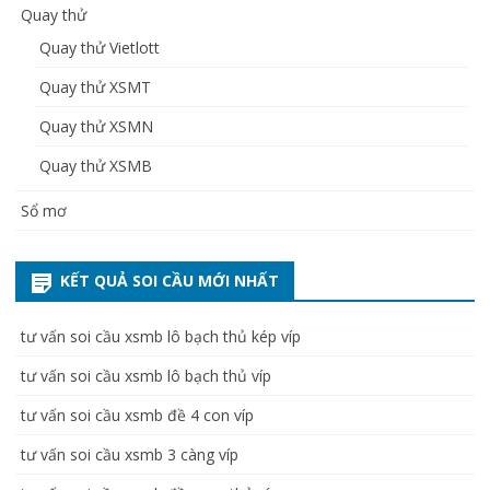
Quay thử
Quay thử Vietlott
Quay thử XSMT
Quay thử XSMN
Quay thử XSMB
Sổ mơ
KẾT QUẢ SOI CẦU MỚI NHẤT
tư vấn soi cầu xsmb lô bạch thủ kép víp
tư vấn soi cầu xsmb lô bạch thủ víp
tư vấn soi cầu xsmb đề 4 con víp
tư vấn soi cầu xsmb 3 càng víp