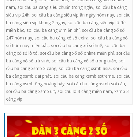
nam
,
soi cầu ba càng siêu chuẩn trong ngày
,
soi cầu ba càng
siêu vip 24h
,
soi cầu ba càng siêu vip ăn ngày hôm nay
,
soi cầu
ba càng siêu vip khung 2 ngày
,
soi cầu ba càng siêu vip lô đề
miền bắc
,
soi cầu ba càng ư miễn phí
,
soi cầu ba càng xổ số
247 hôm nay
,
soi cầu ba càng xổ số extra
,
soi cầu ba càng xổ
số hôm nay miền bắc
,
soi cầu ba càng xổ số huế
,
soi cầu ba
càng xổ số lô tô
,
soi cầu ba càng xổ số online miễn phí
,
soi cầu
ba càng xổ số trà vinh
,
soi cầu ba càng xổ số trong tuần
,
soi
cầu ba càng xsmb 3 càng
,
soi cầu ba càng xsmb asia
,
soi cầu
ba càng xsmb đai phát
,
soi cầu ba càng xsmb extreme
,
soi cầu
ba càng xsmb ông hoàng bảy
,
soi cầu ba càng xsmb soi cầu
,
soi cầu ba càng xsmb uit
,
soi cầu lô 3 càng miền nam
,
xsmb 3
càng víp