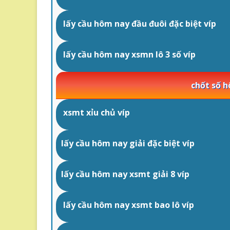
lấy cầu hôm nay đầu đuôi đặc biệt víp
lấy cầu hôm nay xsmn lô 3 số víp
chốt số 
xsmt xỉu chủ víp
lấy cầu hôm nay giải đặc biệt víp
lấy cầu hôm nay xsmt giải 8 víp
lấy cầu hôm nay xsmt bao lô víp