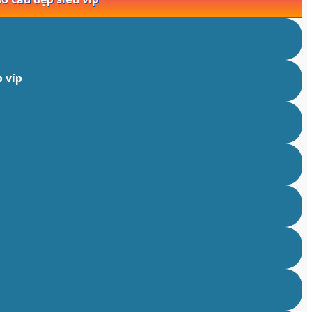
TƯ VẤN SOI CẦU XSMB LÔ 10
TƯ VẤN SOI CẦU XSM
CẦU BẠCH THỦ (MB)
THỐNG KÊ ĐẦU – ĐUÔI
QUAY THỬ X
CON VÍP
SONG THỦ KÉP VÍP
THỐNG KÊ ĐUÔI
TƯ VẤN SOI CẦU XSMB ĐỀ 4
TƯ VẤN SOI CẦU XSM
CON VÍP
SONG THỦ VÍP
 víp
THỐNG KÊ ĐẦU
TƯ VẤN SOI CẦU XSMB ĐỀ 6
TƯ VẤN SOI CẦU XSMB
THỐNG KÊ LÔ KÉP
CON VÍP
LÔ VÍP
THỐNG KÊ LÔ XIÊN
TƯ VẤN SOI CẦU XSMB ĐỀ 8
TƯ VẤN SOI CẦU XSMB
CON VÍP
THỐNG KÊ LÔ GAN
LÔ VÍP
TƯ VẤN SOI CẦU XSMB ĐỀ 10
THỐNG KÊ ĐẦU ĐUÔI
TƯ VẤN SOI CẦU XSMB
CON VÍP
LÔ VÍP
TƯ VẤN SOI CẦU XSMB ĐỀ
BẠCH THỦ VÍP
TƯ VẤN SOI CẦU XSMB ĐỀ ĐẦU
ĐUÔI VÍP