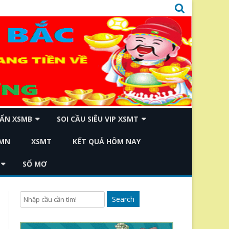
UẨN XSMB
SOI CẦU SIÊU VIP XSMT
B LÔ 8
MN
XSMT
TƯ VẤN SOI CẦU XSMT BAO LÔ
KẾT QUẢ HÔM NAY
VÍP
SỔ MƠ
B LÔ
TƯ VẤN SOI CẦU XSMT CẶP XÍU
ETLOTT
CHỦ VÍP
Search
B LÔ
SMT
TƯ VẤN SOI CẦU XSMT ĐẶC
BIỆT VÍP
SMN