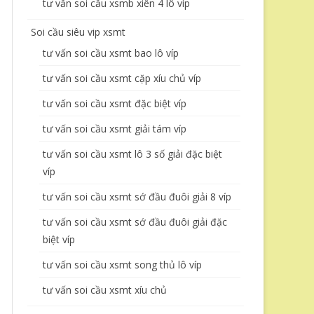
tư vấn soi cầu xsmb xiên 4 lô víp
Soi cầu siêu vip xsmt
tư vấn soi cầu xsmt bao lô víp
tư vấn soi cầu xsmt cặp xíu chủ víp
tư vấn soi cầu xsmt đặc biệt víp
tư vấn soi cầu xsmt giải tám víp
tư vấn soi cầu xsmt lô 3 số giải đặc biệt
víp
tư vấn soi cầu xsmt sớ đầu đuôi giải 8 víp
tư vấn soi cầu xsmt sớ đầu đuôi giải đặc
biệt víp
tư vấn soi cầu xsmt song thủ lô víp
tư vấn soi cầu xsmt xíu chủ