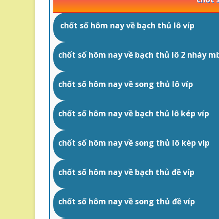
BIỆT VÍP
XỔ SỐ MEGA 6/45
chốt số hôm nay về bạch thủ lô víp
TƯ VẤN SOI CẦU XSMN GIẢI
XỔ SỐ VIETLOTT
TÁM VÍP
chốt số hôm nay về bạch thủ lô 2 nháy mb
THỐNG KÊ
TƯ VẤN SOI CẦU XSMN LÔ 3 SỐ
GIẢI ĐẶC BIỆT VÍP
chốt số hôm nay về song thủ lô víp
TƯ VẤN SOI CẦU XSMN SỚ ĐẦU
ĐUÔI GIẢI 8 VÍP
chốt số hôm nay về bạch thủ lô kép víp
TƯ VẤN SOI CẦU XSMN ĐẦU
ĐUÔI ĐẶC BIỆT
chốt số hôm nay về song thủ lô kép víp
TƯ VẤN SOI CẦU XSMN SONG
THỦ LÔ VÍP
chốt số hôm nay về bạch thủ đề víp
TƯ VẤN SOI CẦU XSMN XÍU
CHỦ VÍP
chốt số hôm nay về song thủ đề víp