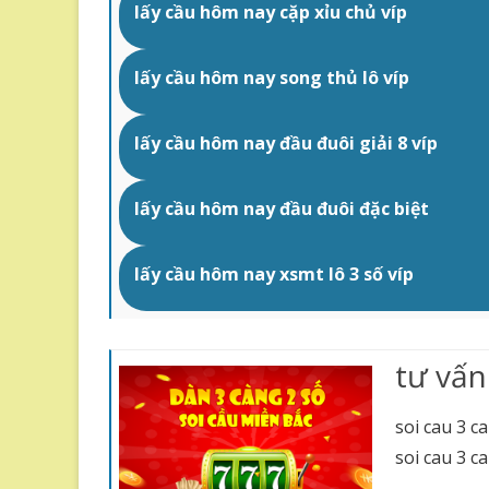
lấy cầu hôm nay cặp xỉu chủ víp
lấy cầu hôm nay song thủ lô víp
lấy cầu hôm nay đầu đuôi giải 8 víp
lấy cầu hôm nay đầu đuôi đặc biệt
lấy cầu hôm nay xsmt lô 3 số víp
tư vấn
soi cau 3 ca
soi cau 3 c