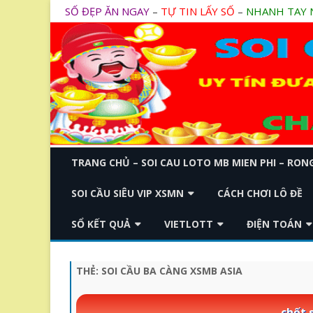
SỐ ĐẸP ĂN NGAY
–
TỰ TIN LẤY SỐ
–
NHANH TAY N
TRANG CHỦ – SOI CAU LOTO MB MIEN PHI – RON
SOI CẦU SIÊU VIP XSMN
CÁCH CHƠI LÔ ĐỀ
TƯ VẤN SOI CẦU XSMT BAO LÔ
SỔ KẾT QUẢ
VIETLOTT
ĐIỆN TOÁN
MIỀN NAM VIP
SỔ KẾT QUẢ XSMT
MAX 4D
XỔ SỐ THẦN TÀI
TƯ VẤN SOI CẦU XSMN CẶP XÍU
THẺ:
SOI CẦU BA CÀNG XSMB ASIA
SỔ KẾT QUẢ XSMN
MAX 3D
XỔ SỐ ĐIỆN TOÁ
CHỦ VIP
SỔ KẾT QUẢ XSMB
XỔ SỐ POWER 6/55
XỔ SỐ ĐIỆN TOÁ
chốt 
TƯ VẤN SOI CẦU XSMN ĐẶC