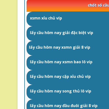
chốt số cầ
xsmn xỉu chủ víp
lấy cầu hôm nay giải đặc biệt víp
lấy cầu hôm nay xsmn giải 8 víp
lấy cầu hôm nay xsmn bao lô víp
lấy cầu hôm nay cặp xỉu chủ víp
lấy cầu hôm nay song thủ lô víp
lấy cầu hôm nay đầu đuôi giải 8 víp