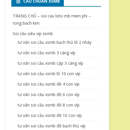
CẦU CHUẨN XSMB
TRANG CHỦ – soi cau loto mb mien phi –
rong bach kim
Soi cầu siêu vip xsmb
tư vấn soi cầu xsmb bạch thủ lô 2 nháy
tư vấn soi cầu xsmb 3 càng víp
tư vấn soi cầu xsmb cặp 3 càng víp
tư vấn soi cầu xsmb lô 10 con víp
tư vấn soi cầu xsmb đề 4 con víp
tư vấn soi cầu xsmb đề 6 con víp
tư vấn soi cầu xsmb đề 8 con víp
tư vấn soi cầu xsmb đề 10 con víp
tư vấn soi cầu xsmb đề bạch thủ víp