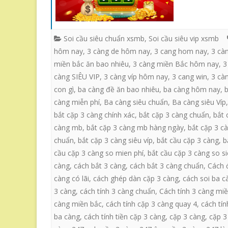
Soi cầu siêu chuẩn xsmb
,
Soi cầu siêu vip xsmb
hôm nay
,
3 càng de hôm nay
,
3 cang hom nay
,
3 càn
miền bắc ăn bao nhiêu
,
3 càng miền Bắc hôm nay
,
3
càng SIÊU VIP
,
3 càng víp hôm nay
,
3 cang win
,
3 cà
con gì
,
ba càng đề ăn bao nhiêu
,
ba càng hôm nay
,
càng miễn phí
,
Ba càng siêu chuẩn
,
Ba càng siêu Víp
bắt cặp 3 càng chính xác
,
bắt cặp 3 càng chuẩn
,
bắt 
càng mb
,
bắt cặp 3 càng mb hàng ngày
,
bắt cặp 3 cà
chuẩn
,
bắt cặp 3 càng siêu víp
,
bắt cầu cặp 3 càng
,
b
cầu cặp 3 càng so mien phí
,
bắt cầu cặp 3 càng so si
càng
,
cách bắt 3 càng
,
cách bắt 3 càng chuẩn
,
Cách 
càng có lãi
,
cách ghép dàn cặp 3 càng
,
cách soi ba c
3 càng
,
cách tính 3 càng chuẩn
,
Cách tính 3 càng mi
càng miền bắc
,
cách tính cặp 3 càng quay 4
,
cách tín
ba càng
,
cách tính tiền cặp 3 càng
,
cặp 3 càng
,
cặp 3