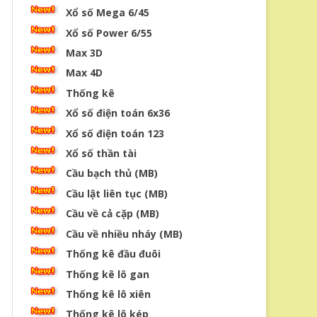
Xổ số Mega 6/45
Xổ số Power 6/55
Max 3D
Max 4D
Thống kê
Xổ số điện toán 6x36
Xổ số điện toán 123
Xổ số thần tài
Cầu bạch thủ (MB)
Cầu lật liên tục (MB)
Cầu về cả cặp (MB)
Cầu về nhiều nháy (MB)
Thống kê đầu đuôi
Thống kê lô gan
Thống kê lô xiên
Thống kê lô kép