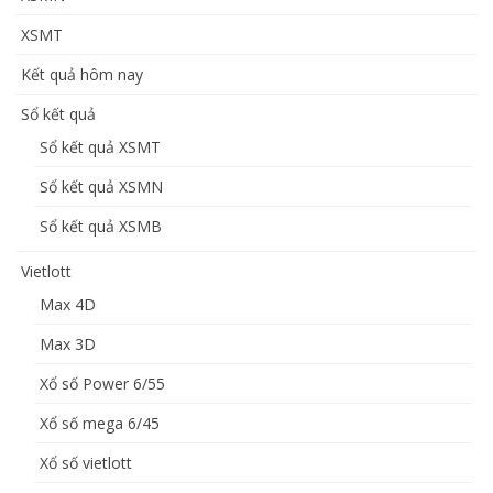
XSMT
Kết quả hôm nay
Sổ kết quả
Sổ kết quả XSMT
Sổ kết quả XSMN
Sổ kết quả XSMB
Vietlott
Max 4D
Max 3D
Xổ số Power 6/55
Xổ số mega 6/45
Xổ số vietlott