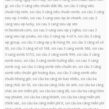
gi
,
soi cầu 3 càng siêu chuẩn đắk lắk
,
soi cầu 3 càng siêu
chuẩn tây ninh
,
soi cầu 3 càng siêu chuẩn xsmb
,
soi cầu 3 càng
sieu vip 3 miền
,
soi cau 3 cang sieu vip ăn nhanh
,
soi cau 3
cang sieu vip lucky
,
soi cau 3 cang sieu vip site
m.facebook.com
,
soi cau 3 cang sieu vip y nghia
,
soi cau 3
cang sieu vip youku
,
soi cầu 3 càng vip 4 số 9
,
soi cầu 3 càng
vip group
,
soi cầu 3 càng vip y lệ trúng 99
,
soi cầu 3 càng xổ số
00
,
soi cầu 3 càng xổ số 168
,
soi cau 3 cang xsmb 366
,
soi cau
3 cang xsmb 5/7/2
,
soi cầu 3 càng xsmb 999
,
soi cầu 3 càng
xsmb euro
,
soi cầu 3 càng xsmb hướng dẫn
,
soi cau 3 cang
xsmb org
,
soi cầu 3 càng xsmb siêu chuẩn ăn
,
soi cầu 3 càng
xsmb siêu chuẩn giờ hoàng đạo
,
soi cầu 3 càng xsmb siêu
chuẩn khung giờ
,
soi cầu ba càng ăn bao nhiêu
,
soi cầu ba
càng chắc ăn 50
,
soi cầu ba càng chắc ăn anh
,
soi cầu ba càng
chắc ăn em miễn phí
,
soi cầu ba càng đề
,
soi cầu ba càng hôm
nay phuket
,
soi cầu ba càng khánh
,
soi cầu ba càng miễn phí
chính xác
,
soi cầu ba càng miễn phí it
,
soi cầu ba càng miễn phí