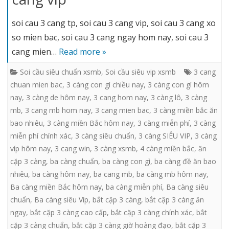
soi cau 3 cang tp, soi cau 3 cang vip, soi cau 3 cang xo
so mien bac, soi cau 3 cang ngay hom nay, soi cau 3
cang mien…
Read more »
Soi cầu siêu chuẩn xsmb
,
Soi cầu siêu vip xsmb
3 cang
chuan mien bac
,
3 càng con gì chiều nay
,
3 càng con gì hôm
nay
,
3 càng de hôm nay
,
3 cang hom nay
,
3 càng lô
,
3 càng
mb
,
3 cang mb hom nay
,
3 cang mien bac
,
3 càng miền bắc ăn
bao nhiêu
,
3 càng miền Bắc hôm nay
,
3 càng miễn phí
,
3 càng
miễn phí chính xác
,
3 càng siêu chuẩn
,
3 càng SIÊU VIP
,
3 càng
víp hôm nay
,
3 cang win
,
3 càng xsmb
,
4 càng miền bắc
,
ăn
cặp 3 càng
,
ba càng chuẩn
,
ba càng con gì
,
ba càng đề ăn bao
nhiêu
,
ba càng hôm nay
,
ba cang mb
,
ba càng mb hôm nay
,
Ba càng miền Bắc hôm nay
,
ba càng miễn phí
,
Ba càng siêu
chuẩn
,
Ba càng siêu Víp
,
bắt cặp 3 càng
,
bắt cặp 3 càng ăn
ngay
,
bắt cặp 3 càng cao cấp
,
bắt cặp 3 càng chính xác
,
bắt
cặp 3 càng chuẩn
,
bắt cặp 3 càng giờ hoàng đạo
,
bắt cặp 3