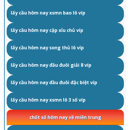
lấy cầu hôm nay xsmn bao lô víp
lấy cầu hôm nay cặp xỉu chủ víp
lấy cầu hôm nay song thủ lô víp
lấy cầu hôm nay đầu đuôi giải 8 víp
lấy cầu hôm nay đầu đuôi đặc biệt víp
lấy cầu hôm nay xsmn lô 3 số víp
chốt số hôm nay về miền trung