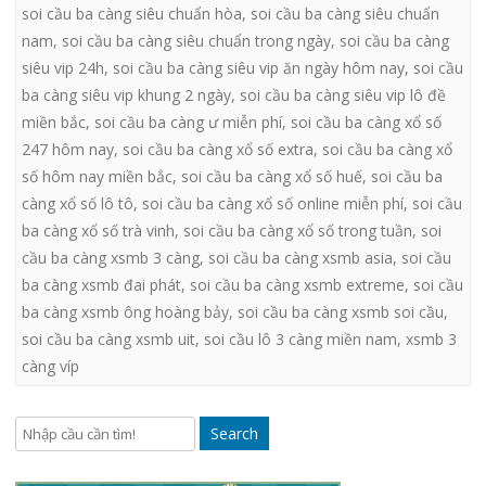
soi cầu ba càng siêu chuẩn hòa
,
soi cầu ba càng siêu chuẩn
nam
,
soi cầu ba càng siêu chuẩn trong ngày
,
soi cầu ba càng
siêu vip 24h
,
soi cầu ba càng siêu vip ăn ngày hôm nay
,
soi cầu
ba càng siêu vip khung 2 ngày
,
soi cầu ba càng siêu vip lô đề
miền bắc
,
soi cầu ba càng ư miễn phí
,
soi cầu ba càng xổ số
247 hôm nay
,
soi cầu ba càng xổ số extra
,
soi cầu ba càng xổ
số hôm nay miền bắc
,
soi cầu ba càng xổ số huế
,
soi cầu ba
càng xổ số lô tô
,
soi cầu ba càng xổ số online miễn phí
,
soi cầu
ba càng xổ số trà vinh
,
soi cầu ba càng xổ số trong tuần
,
soi
cầu ba càng xsmb 3 càng
,
soi cầu ba càng xsmb asia
,
soi cầu
ba càng xsmb đai phát
,
soi cầu ba càng xsmb extreme
,
soi cầu
ba càng xsmb ông hoàng bảy
,
soi cầu ba càng xsmb soi cầu
,
soi cầu ba càng xsmb uit
,
soi cầu lô 3 càng miền nam
,
xsmb 3
càng víp
Search