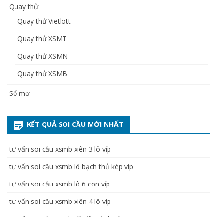
Quay thử
Quay thử Vietlott
Quay thử XSMT
Quay thử XSMN
Quay thử XSMB
Sổ mơ
KẾT QUẢ SOI CẦU MỚI NHẤT
tư vấn soi cầu xsmb xiên 3 lô víp
tư vấn soi cầu xsmb lô bạch thủ kép víp
tư vấn soi cầu xsmb lô 6 con víp
tư vấn soi cầu xsmb xiên 4 lô víp