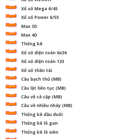
Xổ số Mega 6/45
Xổ số Power 6/55
Max 3D
Max 4D
Thống kê
Xổ số điện toán 6x36
Xổ số điện toán 123
Xổ số thần tài
Cầu bạch thủ (MB)
Cầu lật liên tục (MB)
Cầu về cả cặp (MB)
Cầu về nhiều nháy (MB)
Thống kê đầu đuôi
Thống kê lô gan
Thống kê lô xiên