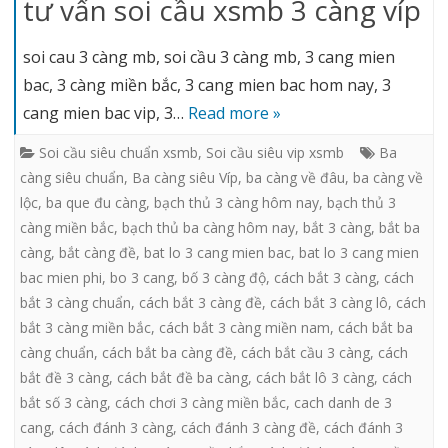
tư vấn soi cầu xsmb 3 càng víp
soi cau 3 càng mb, soi cầu 3 càng mb, 3 cang mien
bac, 3 càng miền bắc, 3 cang mien bac hom nay, 3
cang mien bac vip, 3…
Read more »
Soi cầu siêu chuẩn xsmb
,
Soi cầu siêu vip xsmb
Ba
càng siêu chuẩn
,
Ba càng siêu Víp
,
ba càng về đâu
,
ba càng về
lộc
,
ba que đu càng
,
bạch thủ 3 càng hôm nay
,
bạch thủ 3
càng miền bắc
,
bạch thủ ba càng hôm nay
,
bắt 3 càng
,
bắt ba
càng
,
bắt càng đề
,
bat lo 3 cang mien bac
,
bat lo 3 cang mien
bac mien phi
,
bo 3 cang
,
bố 3 càng độ
,
cách bắt 3 càng
,
cách
bắt 3 càng chuẩn
,
cách bắt 3 càng đề
,
cách bắt 3 càng lô
,
cách
bắt 3 càng miền bắc
,
cách bắt 3 càng miền nam
,
cách bắt ba
càng chuẩn
,
cách bắt ba càng đề
,
cách bắt cầu 3 càng
,
cách
bắt đề 3 càng
,
cách bắt đề ba càng
,
cách bắt lô 3 càng
,
cách
bắt số 3 càng
,
cách chơi 3 càng miền bắc
,
cach danh de 3
cang
,
cách đánh 3 càng
,
cách đánh 3 càng đề
,
cách đánh 3