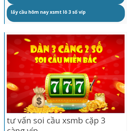
lấy cầu hôm nay xsmt lô 3 số víp
tư vấn soi cầu xsmb cặp 3
càng víp