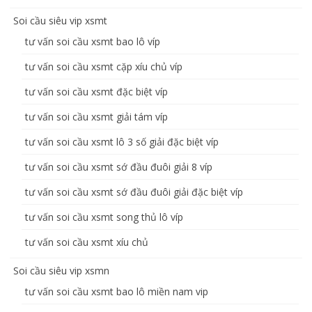
Soi cầu siêu vip xsmt
tư vấn soi cầu xsmt bao lô víp
tư vấn soi cầu xsmt cặp xíu chủ víp
tư vấn soi cầu xsmt đặc biệt víp
tư vấn soi cầu xsmt giải tám víp
tư vấn soi cầu xsmt lô 3 số giải đặc biệt víp
tư vấn soi cầu xsmt sớ đầu đuôi giải 8 víp
tư vấn soi cầu xsmt sớ đầu đuôi giải đặc biệt víp
tư vấn soi cầu xsmt song thủ lô víp
tư vấn soi cầu xsmt xíu chủ
Soi cầu siêu vip xsmn
tư vấn soi cầu xsmt bao lô miền nam vip