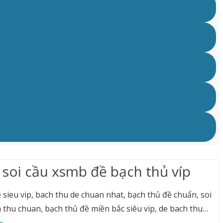
 soi cầu xsmb đề bạch thủ víp
 sieu vip, bach thu de chuan nhat, bạch thủ đề chuẩn, soi
 thu chuan, bạch thủ đề miền bắc siêu vip, de bach thu…
»