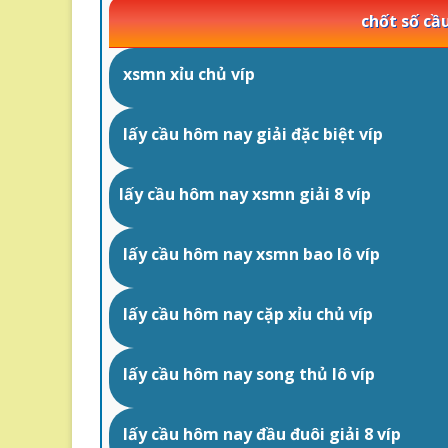
chốt số cầ
xsmn xỉu chủ víp
lấy cầu hôm nay giải đặc biệt víp
lấy cầu hôm nay xsmn giải 8 víp
lấy cầu hôm nay xsmn bao lô víp
lấy cầu hôm nay cặp xỉu chủ víp
lấy cầu hôm nay song thủ lô víp
lấy cầu hôm nay đầu đuôi giải 8 víp