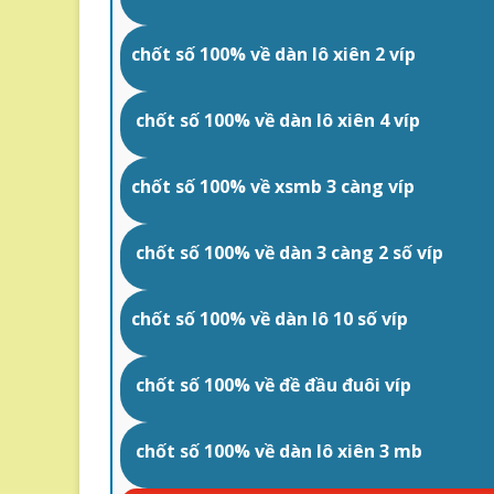
chốt số 100% về dàn lô xiên 2 víp
chốt số 100% về dàn lô xiên 4 víp
chốt số 100% về xsmb 3 càng víp
chốt số 100% về dàn 3 càng 2 số víp
chốt số 100% về dàn lô 10 số víp
chốt số 100% về đề đầu đuôi víp
chốt số 100% về dàn lô xiên 3 mb