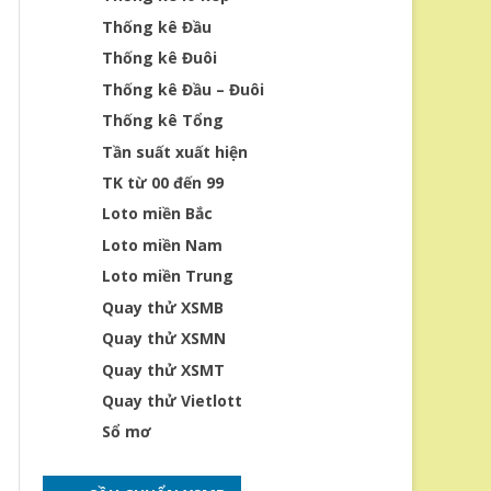
Thống kê Đầu
Thống kê Đuôi
Thống kê Đầu – Đuôi
Thống kê Tổng
Tần suất xuất hiện
TK từ 00 đến 99
Loto miền Bắc
Loto miền Nam
Loto miền Trung
Quay thử XSMB
Quay thử XSMN
Quay thử XSMT
Quay thử Vietlott
Sổ mơ