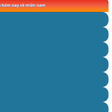
u hôm nay về miền nam