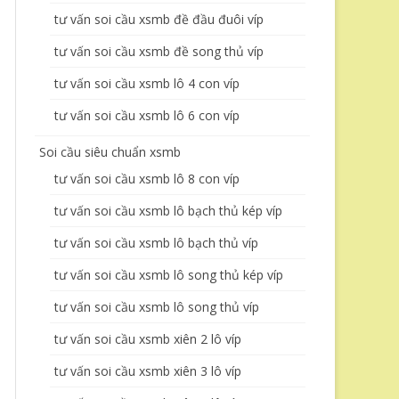
tư vấn soi cầu xsmb đề đầu đuôi víp
tư vấn soi cầu xsmb đề song thủ víp
tư vấn soi cầu xsmb lô 4 con víp
tư vấn soi cầu xsmb lô 6 con víp
Soi cầu siêu chuẩn xsmb
tư vấn soi cầu xsmb lô 8 con víp
tư vấn soi cầu xsmb lô bạch thủ kép víp
tư vấn soi cầu xsmb lô bạch thủ víp
tư vấn soi cầu xsmb lô song thủ kép víp
tư vấn soi cầu xsmb lô song thủ víp
tư vấn soi cầu xsmb xiên 2 lô víp
tư vấn soi cầu xsmb xiên 3 lô víp