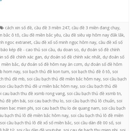
cách xin số đề
,
cầu đề 3 miền 247
,
cầu đề 3 miền đang chạy
,
n bắc ô tô
,
cầu đề miền bắc yêu
,
cầu đề siêu vip hôm nay đắk lắk
,
nh ngoc extranet
,
cầu đề xổ số minh ngọc hôm nay
,
cầu đề xổ số
 báo kép đề - cao thủ soi cầu
,
du doan so
,
dự đoán số đề chính
n số đề chính xác gan
,
dự đoán số đề chính xác nhất
,
dự đoán số
 miền bắc
,
dự đoán số đề hôm nay ăn cơm
,
dự đoán số đề hôm
mb hom nay
,
soi bạch thủ đề kon tum
,
soi bạch thủ đề ô tô
,
soi
ạch thủ đề mb
,
soi cầu bạch thủ đề miền bắc hôm nay
,
soi cầu bạch
soi cầu bạch thủ đề ư miền bắc hôm nay
,
soi cầu bạch thủ đề
i cau bach thu đề xsmb rong vang
,
soi cầu bạch thủ đề xsmb tn
,
thủ đề yên bái
,
soi cau bach thu lo
,
soi cầu bạch thủ lô chuẩn
,
soi
 mien bac mien phi
,
soi cau bach thu lo de quang nam
,
soi cầu bạch
cầu bạch thủ lô đề miền bắc hôm nay
,
soi cầu bạch thủ lô đề miền
soi cầu bạch thủ lô đề xổ số miền bắc
,
soi cầu dàn đề 00 số
,
soi
ề bất tử
,
soi cầu dàn đề youtube
,
soi cau de bach thu mien phi
,
soi