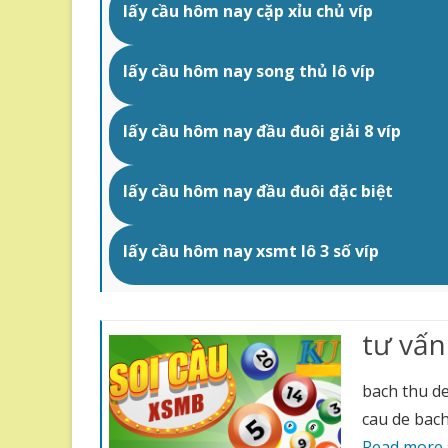
lấy cầu hôm nay cặp xỉu chủ víp
lấy cầu hôm nay song thủ lô víp
lấy cầu hôm nay đầu đuôi giải 8 víp
lấy cầu hôm nay đầu đuôi đặc biệt
lấy cầu hôm nay xsmt lô 3 số víp
tư vấn
bach thu de
cau de bach
Read more 