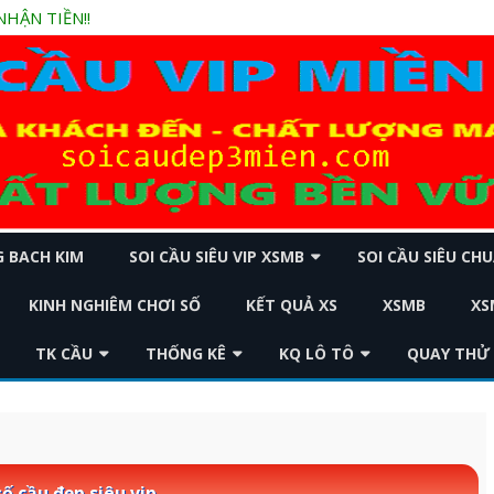
HẬN TIỀN!!
Skip
G BACH KIM
SOI CẦU SIÊU VIP XSMB
SOI CẦU SIÊU CH
to
content
KINH NGHIÊM CHƠI SỐ
TƯ VẤN SOI CẦU XSMB BẠCH
KẾT QUẢ XS
TƯ VẤN SOI CẦU XSM
XSMB
XS
THỦ LÔ 2 NHÁY
CON VÍP
TK CẦU
THỐNG KÊ
KQ LÔ TÔ
QUAY THỬ
TƯ VẤN SOI CẦU XSMB 3 CÀNG
TƯ VẤN SOI CẦU XSM
CẦU VỀ NHIỀU NHÁY (MB)
VÍP
TK TỪ 00 ĐẾN 99
BẢNG LOTO MB
BẠCH THỦ KÉP VÍP
QUAY THỬ VI
N 123
CẦU VỀ CẢ CẶP (MB)
TƯ VẤN SOI CẦU XSMB CẶP 3
TẦN SUẤT XUẤT HIỆN
BẢNG LOTO MT
TƯ VẤN SOI CẦU XSM
QUAY THỬ X
CÀNG VÍP
BẠCH THỦ VÍP
N 6×36
CẦU LẬT LIÊN TỤC (MB)
THỐNG KÊ TỔNG
BẢNG LOTO MN
QUAY THỬ X
số cầu đẹp siêu vip