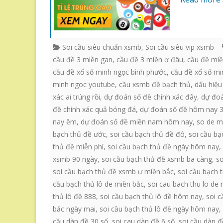
Soi cầu siêu chuẩn xsmb
,
Soi cầu siêu vip xsmb
cầu đề 3 miền gan
,
cầu đề 3 miền ơ đâu
,
cầu đề miề
cầu đề xổ số minh ngọc bình phước
,
cầu đề xổ số mi
minh ngoc youtube
,
cầu xsmb đề bạch thủ
,
dấu hiệu
xác ai trúng rồi
,
dự đoán số đề chính xác đây
,
dự đoá
đề chính xác quả bóng đá
,
dự đoán số đề hôm nay 3
nay êm
,
dự đoán số đề miền nam hôm nay
,
so de 
bạch thủ đề ước
,
soi cầu bạch thủ đề đô
,
soi cầu b
thủ đề miễn phí
,
soi cầu bạch thủ đề ngày hôm nay
,
xsmb 90 ngày
,
soi cầu bạch thủ đề xsmb ba càng
,
so
soi cầu bạch thủ đề xsmb ư miền bắc
,
soi cầu bạch 
cầu bạch thủ lô de miền bắc
,
soi cau bach thu lo de
thủ lô đề 888
,
soi cầu bạch thủ lô đề hôm nay
,
soi 
bắc ngày mai
,
soi cầu bạch thủ lô đề ngày hôm nay
,
cầu dàn đề 30 số
,
soi cau dàn đề 6 số
,
soi cầu dàn đ