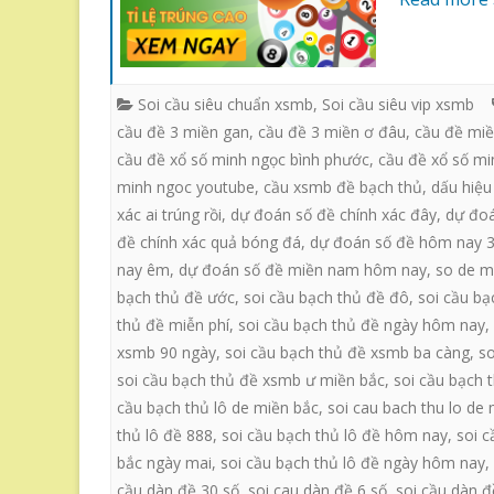
Soi cầu siêu chuẩn xsmb
,
Soi cầu siêu vip xsmb
cầu đề 3 miền gan
,
cầu đề 3 miền ơ đâu
,
cầu đề miề
cầu đề xổ số minh ngọc bình phước
,
cầu đề xổ số mi
minh ngoc youtube
,
cầu xsmb đề bạch thủ
,
dấu hiệu
xác ai trúng rồi
,
dự đoán số đề chính xác đây
,
dự đoá
đề chính xác quả bóng đá
,
dự đoán số đề hôm nay 3
nay êm
,
dự đoán số đề miền nam hôm nay
,
so de 
bạch thủ đề ước
,
soi cầu bạch thủ đề đô
,
soi cầu b
thủ đề miễn phí
,
soi cầu bạch thủ đề ngày hôm nay
,
xsmb 90 ngày
,
soi cầu bạch thủ đề xsmb ba càng
,
so
soi cầu bạch thủ đề xsmb ư miền bắc
,
soi cầu bạch 
cầu bạch thủ lô de miền bắc
,
soi cau bach thu lo de
thủ lô đề 888
,
soi cầu bạch thủ lô đề hôm nay
,
soi 
bắc ngày mai
,
soi cầu bạch thủ lô đề ngày hôm nay
,
cầu dàn đề 30 số
,
soi cau dàn đề 6 số
,
soi cầu dàn đ