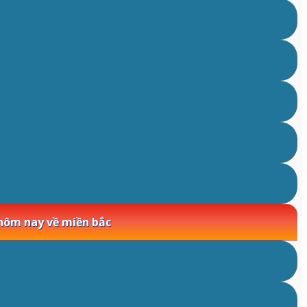
TƯ VẤN SOI CẦU XSMB ĐỀ
SONG THỦ VÍP
TƯ VẤN SOI CẦU XSMB LÔ 4
CON VÍP
TƯ VẤN SOI CẦU XSMB LÔ 6
CON VÍP
 hôm nay về miền bắc