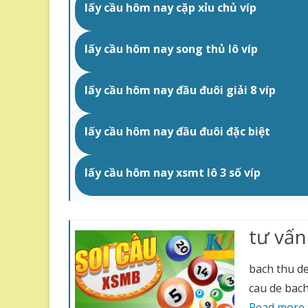
lấy cầu hôm nay cặp xỉu chủ víp
lấy cầu hôm nay song thủ lô víp
lấy cầu hôm nay đầu đuôi giải 8 víp
lấy cầu hôm nay đầu đuôi đặc biệt
lấy cầu hôm nay xsmt lô 3 số víp
tư vấn
bach thu de
cau de bach
Read more 