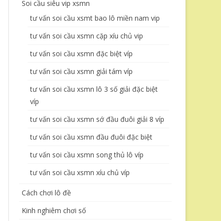
Soi cầu siêu vip xsmn
tư vấn soi cầu xsmt bao lô miền nam vip
tư vấn soi cầu xsmn cặp xíu chủ vip
tư vấn soi cầu xsmn đặc biệt víp
tư vấn soi cầu xsmn giải tám víp
tư vấn soi cầu xsmn lô 3 số giải đặc biệt
víp
tư vấn soi cầu xsmn sớ đầu đuôi giải 8 víp
tư vấn soi cầu xsmn đầu đuôi đặc biệt
tư vấn soi cầu xsmn song thủ lô víp
tư vấn soi cầu xsmn xíu chủ víp
Cách chơi lô đề
Kinh nghiêm chơi số