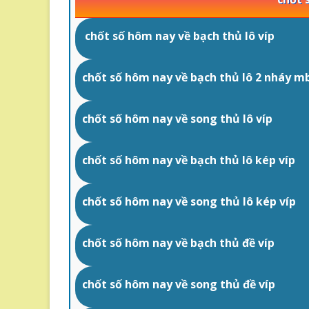
BIỆT VÍP
XỔ SỐ MEGA 6/45
chốt số hôm nay về bạch thủ lô víp
TƯ VẤN SOI CẦU XSMN GIẢI
XỔ SỐ VIETLOTT
TÁM VÍP
chốt số hôm nay về bạch thủ lô 2 nháy mb
THỐNG KÊ
TƯ VẤN SOI CẦU XSMN LÔ 3 SỐ
GIẢI ĐẶC BIỆT VÍP
chốt số hôm nay về song thủ lô víp
TƯ VẤN SOI CẦU XSMN SỚ ĐẦU
ĐUÔI GIẢI 8 VÍP
chốt số hôm nay về bạch thủ lô kép víp
TƯ VẤN SOI CẦU XSMN ĐẦU
ĐUÔI ĐẶC BIỆT
chốt số hôm nay về song thủ lô kép víp
TƯ VẤN SOI CẦU XSMN SONG
THỦ LÔ VÍP
chốt số hôm nay về bạch thủ đề víp
TƯ VẤN SOI CẦU XSMN XÍU
CHỦ VÍP
chốt số hôm nay về song thủ đề víp