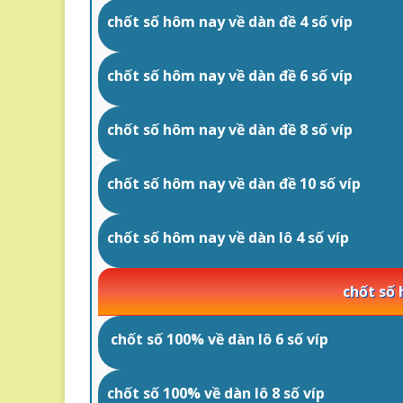
chốt số hôm nay về dàn đề 4 số víp
chốt số hôm nay về dàn đề 6 số víp
chốt số hôm nay về dàn đề 8 số víp
chốt số hôm nay về dàn đề 10 số víp
chốt số hôm nay về dàn lô 4 số víp
chốt số
chốt số 100% về dàn lô 6 số víp
chốt số 100% về dàn lô 8 số víp