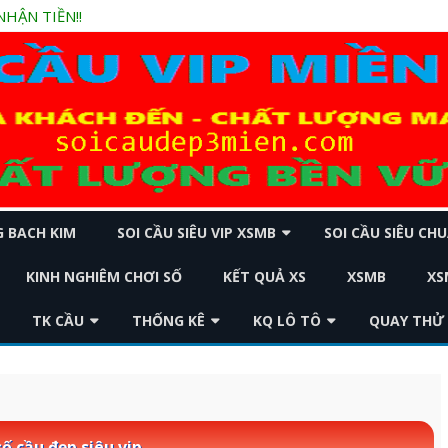
HẬN TIỀN!!
Skip
G BACH KIM
SOI CẦU SIÊU VIP XSMB
SOI CẦU SIÊU CH
to
content
KINH NGHIÊM CHƠI SỐ
TƯ VẤN SOI CẦU XSMB BẠCH
KẾT QUẢ XS
TƯ VẤN SOI CẦU XSM
XSMB
XS
THỦ LÔ 2 NHÁY
CON VÍP
TK CẦU
THỐNG KÊ
KQ LÔ TÔ
QUAY THỬ
TƯ VẤN SOI CẦU XSMB 3 CÀNG
TƯ VẤN SOI CẦU XSM
CẦU VỀ NHIỀU NHÁY (MB)
VÍP
TK TỪ 00 ĐẾN 99
BẢNG LOTO MB
BẠCH THỦ KÉP VÍP
QUAY THỬ VI
N 123
CẦU VỀ CẢ CẶP (MB)
TƯ VẤN SOI CẦU XSMB CẶP 3
TẦN SUẤT XUẤT HIỆN
BẢNG LOTO MT
TƯ VẤN SOI CẦU XSM
QUAY THỬ X
CÀNG VÍP
BẠCH THỦ VÍP
N 6×36
CẦU LẬT LIÊN TỤC (MB)
THỐNG KÊ TỔNG
BẢNG LOTO MN
QUAY THỬ X
số cầu đẹp siêu vip