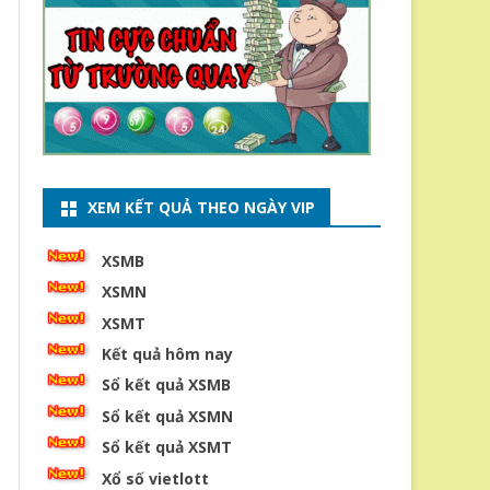
B LÔ
TƯ VẤN SOI CẦU XSMT GIẢI
SMB
TÁM VÍP
B LÔ
TƯ VẤN SOI CẦU XSMT LÔ 3 SỐ
GIẢI ĐẶC BIỆT VÍP
 XIÊN 2
TƯ VẤN SOI CẦU XSMT SỚ ĐẦU
ĐUÔI GIẢI 8 VÍP
XEM KẾT QUẢ THEO NGÀY VIP
 XIÊN 3
TƯ VẤN SOI CẦU XSMT SỚ ĐẦU
ĐUÔI GIẢI ĐẶC BIỆT VÍP
XSMB
XSMN
 XIÊN 4
TƯ VẤN SOI CẦU XSMT SONG
XSMT
THỦ LÔ VÍP
Kết quả hôm nay
TƯ VẤN SOI CẦU XSMT XÍU
Sổ kết quả XSMB
CHỦ
Sổ kết quả XSMN
Sổ kết quả XSMT
Xổ số vietlott