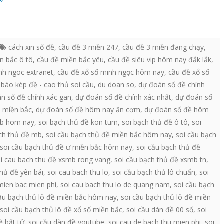
cách xin số đề
,
cầu đề 3 miền 247
,
cầu đề 3 miền đang chạy
,
n bắc ô tô
,
cầu đề miền bắc yêu
,
cầu đề siêu vip hôm nay đắk lắk
,
nh ngoc extranet
,
cầu đề xổ số minh ngọc hôm nay
,
cầu đề xổ số
 báo kép đề - cao thủ soi cầu
,
du doan so
,
dự đoán số đề chính
n số đề chính xác gan
,
dự đoán số đề chính xác nhất
,
dự đoán số
 miền bắc
,
dự đoán số đề hôm nay ăn cơm
,
dự đoán số đề hôm
mb hom nay
,
soi bạch thủ đề kon tum
,
soi bạch thủ đề ô tô
,
soi
ạch thủ đề mb
,
soi cầu bạch thủ đề miền bắc hôm nay
,
soi cầu bạch
soi cầu bạch thủ đề ư miền bắc hôm nay
,
soi cầu bạch thủ đề
i cau bach thu đề xsmb rong vang
,
soi cầu bạch thủ đề xsmb tn
,
thủ đề yên bái
,
soi cau bach thu lo
,
soi cầu bạch thủ lô chuẩn
,
soi
 mien bac mien phi
,
soi cau bach thu lo de quang nam
,
soi cầu bạch
cầu bạch thủ lô đề miền bắc hôm nay
,
soi cầu bạch thủ lô đề miền
soi cầu bạch thủ lô đề xổ số miền bắc
,
soi cầu dàn đề 00 số
,
soi
ề bất tử
,
soi cầu dàn đề youtube
,
soi cau de bach thu mien phi
,
soi