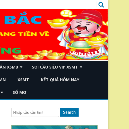
UẨN XSMB
SOI CẦU SIÊU VIP XSMT
B LÔ 8
MN
XSMT
TƯ VẤN SOI CẦU XSMT BAO LÔ
KẾT QUẢ HÔM NAY
VÍP
SỔ MƠ
B LÔ
TƯ VẤN SOI CẦU XSMT CẶP XÍU
ETLOTT
CHỦ VÍP
Search
B LÔ
SMT
TƯ VẤN SOI CẦU XSMT ĐẶC
BIỆT VÍP
SMN