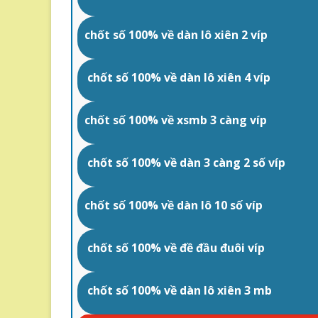
chốt số 100% về dàn lô xiên 2 víp
chốt số 100% về dàn lô xiên 4 víp
chốt số 100% về xsmb 3 càng víp
chốt số 100% về dàn 3 càng 2 số víp
chốt số 100% về dàn lô 10 số víp
chốt số 100% về đề đầu đuôi víp
chốt số 100% về dàn lô xiên 3 mb