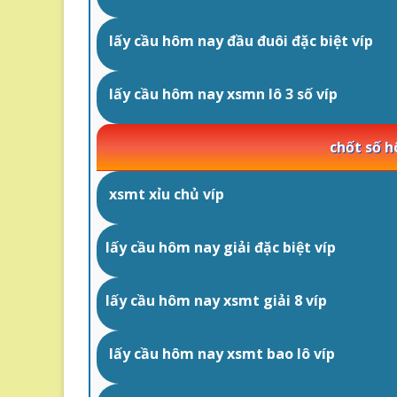
lấy cầu hôm nay đầu đuôi đặc biệt víp
lấy cầu hôm nay xsmn lô 3 số víp
chốt số 
xsmt xỉu chủ víp
lấy cầu hôm nay giải đặc biệt víp
lấy cầu hôm nay xsmt giải 8 víp
lấy cầu hôm nay xsmt bao lô víp