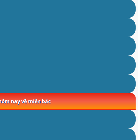
TƯ VẤN SOI CẦU XSMB ĐỀ
SONG THỦ VÍP
TƯ VẤN SOI CẦU XSMB LÔ 4
CON VÍP
TƯ VẤN SOI CẦU XSMB LÔ 6
CON VÍP
 hôm nay về miền bắc