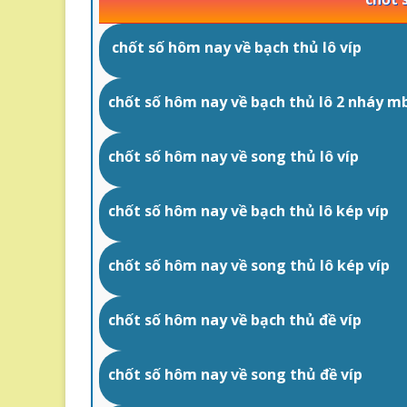
BIỆT VÍP
XỔ SỐ MEGA 6/45
chốt số hôm nay về bạch thủ lô víp
TƯ VẤN SOI CẦU XSMN GIẢI
XỔ SỐ VIETLOTT
TÁM VÍP
chốt số hôm nay về bạch thủ lô 2 nháy mb
THỐNG KÊ
TƯ VẤN SOI CẦU XSMN LÔ 3 SỐ
GIẢI ĐẶC BIỆT VÍP
chốt số hôm nay về song thủ lô víp
TƯ VẤN SOI CẦU XSMN SỚ ĐẦU
ĐUÔI GIẢI 8 VÍP
chốt số hôm nay về bạch thủ lô kép víp
TƯ VẤN SOI CẦU XSMN ĐẦU
ĐUÔI ĐẶC BIỆT
chốt số hôm nay về song thủ lô kép víp
TƯ VẤN SOI CẦU XSMN SONG
THỦ LÔ VÍP
chốt số hôm nay về bạch thủ đề víp
TƯ VẤN SOI CẦU XSMN XÍU
CHỦ VÍP
chốt số hôm nay về song thủ đề víp