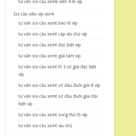
tư vấn soi cầu xsmb xiên 4 lô víp
Soi cầu siêu vip xsmt
tư vấn soi cầu xsmt bao lô víp
tư vấn soi cầu xsmt cặp xíu chủ víp
tư vấn soi cầu xsmt đặc biệt víp
tư vấn soi cầu xsmt giải tám víp
tư vấn soi cầu xsmt lô 3 số giải đặc biệt
víp
tư vấn soi cầu xsmt sớ đầu đuôi giải 8 víp
tư vấn soi cầu xsmt sớ đầu đuôi giải đặc
biệt víp
tư vấn soi cầu xsmt song thủ lô víp
tư vấn soi cầu xsmt xíu chủ