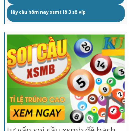
lấy cầu hôm nay xsmt lô 3 số víp
tư vấn soi cầu xsmb đề bạch