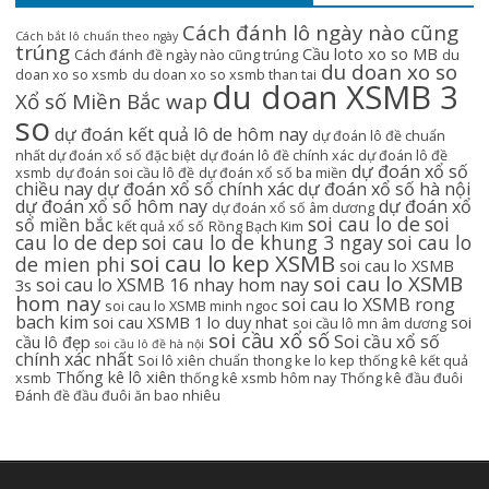
Cách đánh lô ngày nào cũng
Cách bắt lô chuẩn theo ngày
trúng
Cầu loto xo so MB
Cách đánh đề ngày nào cũng trúng
du
du doan xo so
doan xo so xsmb
du doan xo so xsmb than tai
du doan XSMB 3
Xổ số Miền Bắc wap
so
dự đoán kết quả lô de hôm nay
dự đoán lô đề chuẩn
nhất dự đoán xổ số đặc biệt
dự đoán lô đề chính xác
dự đoán lô đề
dự đoán xổ số
xsmb
dự đoán soi cầu lô đề
dự đoán xổ số ba miền
chiều nay
dự đoán xổ số chính xác
dự đoán xổ số hà nội
dự đoán xổ số hôm nay
dự đoán xổ
dự đoán xổ số âm dương
soi cau lo de
soi
sổ miền bắc
kết quả xổ số
Rồng Bạch Kim
cau lo de dep
soi cau lo de khung 3 ngay
soi cau lo
soi cau lo kep XSMB
de mien phi
soi cau lo XSMB
soi cau lo XSMB
soi cau lo XSMB 16 nhay hom nay
3s
hom nay
soi cau lo XSMB rong
soi cau lo XSMB minh ngoc
bach kim
soi cau XSMB 1 lo duy nhat
soi
soi cầu lô mn âm dương
soi cầu xổ số
Soi cầu xổ số
cầu lô đẹp
soi cầu lô đề hà nội
chính xác nhất
Soi lô xiên chuẩn
thong ke lo kep
thống kê kết quả
Thống kê lô xiên
xsmb
thống kê xsmb hôm nay
Thống kê đầu đuôi
Đánh đề đầu đuôi ăn bao nhiêu