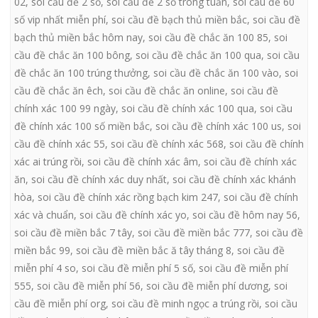
02
,
soi cầu đề 2 số
,
soi cầu đề 2 số trong tuần
,
soi cầu đề 60
số vip nhất miễn phí
,
soi cầu đề bạch thủ miền bắc
,
soi cầu đề
bạch thủ miền bắc hôm nay
,
soi cầu đề chắc ăn 100 85
,
soi
cầu đề chắc ăn 100 bông
,
soi cầu đề chắc ăn 100 qua
,
soi cầu
đề chắc ăn 100 trúng thưởng
,
soi cầu đề chắc ăn 100 vào
,
soi
cầu đề chắc ăn êch
,
soi cầu đề chắc ăn online
,
soi cầu đề
chính xác 100 99 ngày
,
soi cầu đề chính xác 100 qua
,
soi cầu
đề chính xác 100 số miền bắc
,
soi cầu đề chính xác 100 us
,
soi
cầu đề chính xác 55
,
soi cầu đề chính xác 568
,
soi cầu đề chính
xác ai trúng rồi
,
soi cầu đề chính xác âm
,
soi cầu đề chính xác
ăn
,
soi cầu đề chính xác duy nhất
,
soi cầu đề chính xác khánh
hòa
,
soi cầu đề chính xác rồng bạch kim 247
,
soi cầu đề chính
xác và chuẩn
,
soi cầu đề chính xác yo
,
soi cầu đề hôm nay 56
,
soi cầu đề miền bắc 7 tây
,
soi cầu đề miền bắc 777
,
soi cầu đề
miền bắc 99
,
soi cầu đề miền bắc ă tây tháng 8
,
soi cầu đề
miễn phí 4 so
,
soi cầu đề miễn phí 5 số
,
soi cầu đề miễn phí
555
,
soi cầu đề miễn phí 56
,
soi cầu đề miễn phí dương
,
soi
cầu đề miễn phí org
,
soi cầu đề minh ngọc a trúng rồi
,
soi cầu