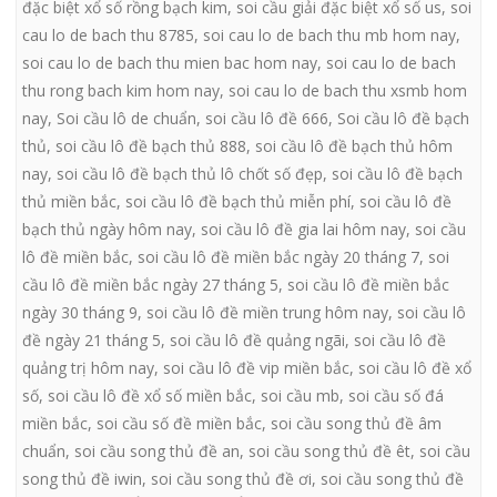
đặc biệt xổ số rồng bạch kim
,
soi cầu giải đặc biệt xổ số us
,
soi
cau lo de bach thu 8785
,
soi cau lo de bach thu mb hom nay
,
soi cau lo de bach thu mien bac hom nay
,
soi cau lo de bach
thu rong bach kim hom nay
,
soi cau lo de bach thu xsmb hom
nay
,
Soi cầu lô de chuẩn
,
soi cầu lô đề 666
,
Soi cầu lô đề bạch
thủ
,
soi cầu lô đề bạch thủ 888
,
soi cầu lô đề bạch thủ hôm
nay
,
soi cầu lô đề bạch thủ lô chốt số đẹp
,
soi cầu lô đề bạch
thủ miền bắc
,
soi cầu lô đề bạch thủ miễn phí
,
soi cầu lô đề
bạch thủ ngày hôm nay
,
soi cầu lô đề gia lai hôm nay
,
soi cầu
lô đề miền bắc
,
soi cầu lô đề miền bắc ngày 20 tháng 7
,
soi
cầu lô đề miền bắc ngày 27 tháng 5
,
soi cầu lô đề miền bắc
ngày 30 tháng 9
,
soi cầu lô đề miền trung hôm nay
,
soi cầu lô
đề ngày 21 tháng 5
,
soi cầu lô đề quảng ngãi
,
soi cầu lô đề
quảng trị hôm nay
,
soi cầu lô đề vip miền bắc
,
soi cầu lô đề xổ
số
,
soi cầu lô đề xổ số miền bắc
,
soi cầu mb
,
soi cầu số đá
miền bắc
,
soi cầu số đề miền bắc
,
soi cầu song thủ đề âm
chuẩn
,
soi cầu song thủ đề an
,
soi cầu song thủ đề êt
,
soi cầu
song thủ đề iwin
,
soi cầu song thủ đề ơi
,
soi cầu song thủ đề