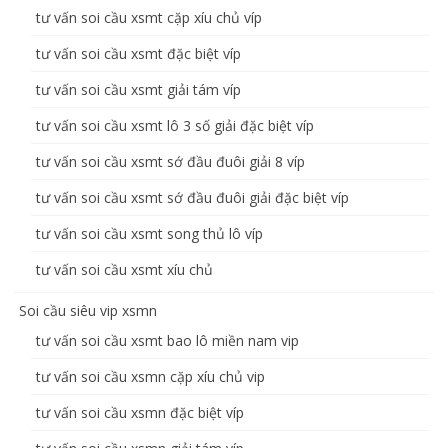
tư vấn soi cầu xsmt cặp xíu chủ víp
tư vấn soi cầu xsmt đặc biệt víp
tư vấn soi cầu xsmt giải tám víp
tư vấn soi cầu xsmt lô 3 số giải đặc biệt víp
tư vấn soi cầu xsmt sớ đầu đuôi giải 8 víp
tư vấn soi cầu xsmt sớ đầu đuôi giải đặc biệt víp
tư vấn soi cầu xsmt song thủ lô víp
tư vấn soi cầu xsmt xíu chủ
Soi cầu siêu vip xsmn
tư vấn soi cầu xsmt bao lô miền nam vip
tư vấn soi cầu xsmn cặp xíu chủ vip
tư vấn soi cầu xsmn đặc biệt víp