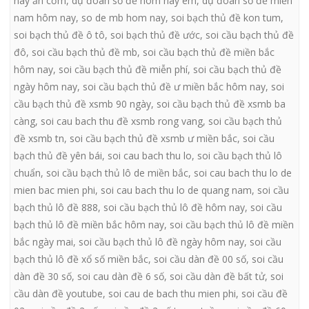
nay ăn cơm
,
dự đoán số đề hôm nay êm
,
dự đoán số đề miền
nam hôm nay
,
so de mb hom nay
,
soi bạch thủ đề kon tum
,
soi bạch thủ đề ô tô
,
soi bạch thủ đề ước
,
soi cầu bạch thủ đề
đô
,
soi cầu bạch thủ đề mb
,
soi cầu bạch thủ đề miền bắc
hôm nay
,
soi cầu bạch thủ đề miễn phí
,
soi cầu bạch thủ đề
ngày hôm nay
,
soi cầu bạch thủ đề ư miền bắc hôm nay
,
soi
cầu bạch thủ đề xsmb 90 ngày
,
soi cầu bạch thủ đề xsmb ba
càng
,
soi cau bach thu đề xsmb rong vang
,
soi cầu bạch thủ
đề xsmb tn
,
soi cầu bạch thủ đề xsmb ư miền bắc
,
soi cầu
bạch thủ đề yên bái
,
soi cau bach thu lo
,
soi cầu bạch thủ lô
chuẩn
,
soi cầu bạch thủ lô de miền bắc
,
soi cau bach thu lo de
mien bac mien phi
,
soi cau bach thu lo de quang nam
,
soi cầu
bạch thủ lô đề 888
,
soi cầu bạch thủ lô đề hôm nay
,
soi cầu
bạch thủ lô đề miền bắc hôm nay
,
soi cầu bạch thủ lô đề miền
bắc ngày mai
,
soi cầu bạch thủ lô đề ngày hôm nay
,
soi cầu
bạch thủ lô đề xổ số miền bắc
,
soi cầu dàn đề 00 số
,
soi cầu
dàn đề 30 số
,
soi cau dàn đề 6 số
,
soi cầu dàn đề bất tử
,
soi
cầu dàn đề youtube
,
soi cau de bach thu mien phi
,
soi cầu đề