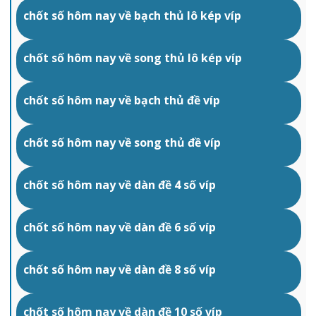
chốt số hôm nay về bạch thủ lô kép víp
chốt số hôm nay về song thủ lô kép víp
chốt số hôm nay về bạch thủ đề víp
chốt số hôm nay về song thủ đề víp
chốt số hôm nay về dàn đề 4 số víp
chốt số hôm nay về dàn đề 6 số víp
chốt số hôm nay về dàn đề 8 số víp
chốt số hôm nay về dàn đề 10 số víp