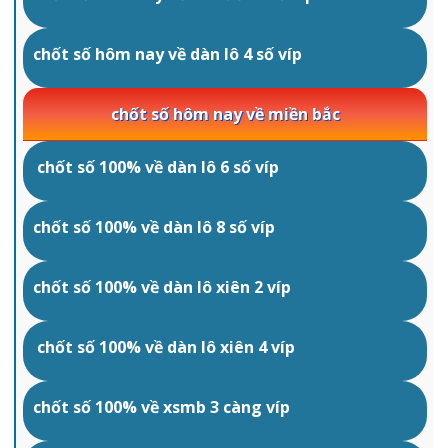
chốt số hôm nay về dàn lô 4 số víp
chốt số hôm nay về miền bắc
chốt số 100% về dàn lô 6 số víp
chốt số 100% về dàn lô 8 số víp
chốt số 100% về dàn lô xiên 2 víp
chốt số 100% về dàn lô xiên 4 víp
chốt số 100% về xsmb 3 càng víp