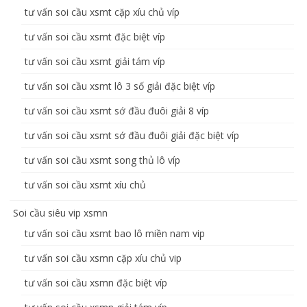
tư vấn soi cầu xsmt cặp xíu chủ víp
tư vấn soi cầu xsmt đặc biệt víp
tư vấn soi cầu xsmt giải tám víp
tư vấn soi cầu xsmt lô 3 số giải đặc biệt víp
tư vấn soi cầu xsmt sớ đầu đuôi giải 8 víp
tư vấn soi cầu xsmt sớ đầu đuôi giải đặc biệt víp
tư vấn soi cầu xsmt song thủ lô víp
tư vấn soi cầu xsmt xíu chủ
Soi cầu siêu vip xsmn
tư vấn soi cầu xsmt bao lô miền nam vip
tư vấn soi cầu xsmn cặp xíu chủ vip
tư vấn soi cầu xsmn đặc biệt víp