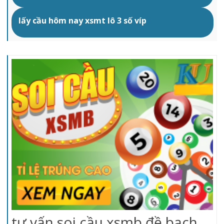
lấy cầu hôm nay xsmt lô 3 số víp
tư vấn soi cầu xsmb đề bạch