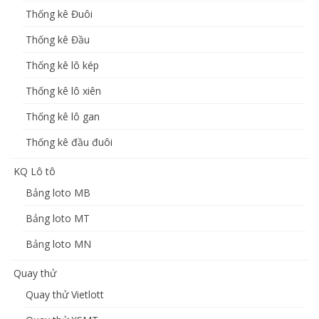
Thống kê Đuôi
Thống kê Đầu
Thống kê lô kép
Thống kê lô xiên
Thống kê lô gan
Thống kê đầu đuôi
KQ Lô tô
Bảng loto MB
Bảng loto MT
Bảng loto MN
Quay thử
Quay thử Vietlott