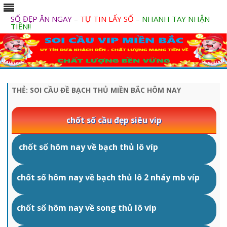
SỐ ĐẸP ĂN NGAY
–
TỰ TIN LẤY SỐ
–
NHANH TAY NHẬN
TIỀN!!
Skip
to
content
THẺ:
SOI CẦU ĐỀ BẠCH THỦ MIỀN BẮC HÔM NAY
chốt số cầu đẹp siêu vip
chốt số hôm nay về bạch thủ lô víp
chốt số hôm nay về bạch thủ lô 2 nháy mb víp
chốt số hôm nay về song thủ lô víp