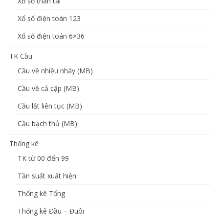
Xổ số thần tài
Xổ số điện toán 123
Xổ số điện toán 6×36
TK Cầu
Cầu về nhiều nháy (MB)
Cầu về cả cặp (MB)
Cầu lật liên tục (MB)
Cầu bạch thủ (MB)
Thống kê
TK từ 00 đến 99
Tần suất xuất hiện
Thống kê Tổng
Thống kê Đầu – Đuôi