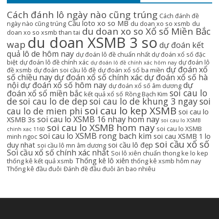
Cách đánh lô ngày nào cũng trúng
Cách đánh đề
Cầu loto xo so MB
ngày nào cũng trúng
du doan xo so xsmb
du
du doan xo so Xổ số Miền Bắc
doan xo so xsmb than tai
du doan XSMB 3 so
wap
dự đoán kết
quả lô de hôm nay
dự đoán lô đề chuẩn nhất dự đoán xổ số đặc
biệt
dự đoán lô đề chính xác
dự đoán lô
dự đoán lô đề chính xác hôm nay
dự đoán xổ
đề xsmb
dự đoán soi cầu lô đề
dự đoán xổ số ba miền
số chiều nay
dự đoán xổ số chính xác
dự đoán xổ số hà
nội
dự đoán xổ số hôm nay
dự
dự đoán xổ số âm dương
soi cau lo
đoán xổ sổ miền bắc
kết quả xổ số
Rồng Bạch Kim
de
soi cau lo de dep
soi cau lo de khung 3 ngay
soi
soi cau lo kep XSMB
cau lo de mien phi
soi cau lo
soi cau lo XSMB 16 nhay hom nay
XSMB 3s
soi cau lo XSMB
soi cau lo XSMB hom nay
soi cau lo XSMB
chinh xac 1160
soi cau lo XSMB rong bach kim
soi cau XSMB 1 lo
minh ngoc
soi cầu xổ số
duy nhat
soi cầu lô đẹp
soi cầu lô mn âm dương
Soi cầu xổ số chính xác nhất
Soi lô xiên chuẩn
thong ke lo kep
Thống kê lô xiên
thống kê kết quả xsmb
thống kê xsmb hôm nay
Thống kê đầu đuôi
Đánh đề đầu đuôi ăn bao nhiêu