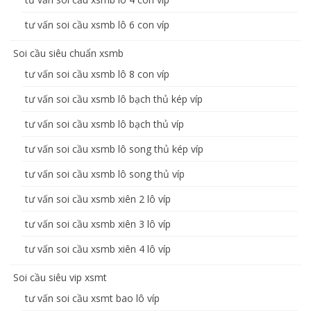
tư vấn soi cầu xsmb lô 6 con víp
Soi cầu siêu chuẩn xsmb
tư vấn soi cầu xsmb lô 8 con víp
tư vấn soi cầu xsmb lô bạch thủ kép víp
tư vấn soi cầu xsmb lô bạch thủ víp
tư vấn soi cầu xsmb lô song thủ kép víp
tư vấn soi cầu xsmb lô song thủ víp
tư vấn soi cầu xsmb xiên 2 lô víp
tư vấn soi cầu xsmb xiên 3 lô víp
tư vấn soi cầu xsmb xiên 4 lô víp
Soi cầu siêu vip xsmt
tư vấn soi cầu xsmt bao lô víp