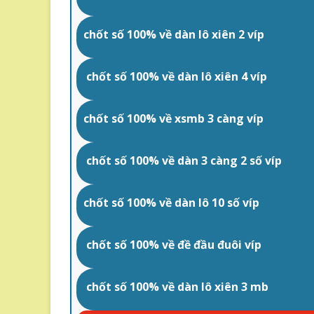
chốt số 100% về dàn lô xiên 2 víp
chốt số 100% về dàn lô xiên 4 víp
chốt số 100% về xsmb 3 càng víp
chốt số 100% về dàn 3 càng 2 số víp
chốt số 100% về dàn lô 10 số víp
chốt số 100% về đề đầu đuôi víp
chốt số 100% về dàn lô xiên 3 mb