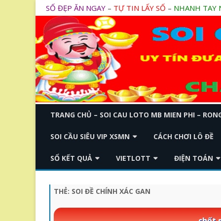
SỐ ĐẸP ĂN NGAY
–
TỰ TIN LẤY SỐ
–
NHANH TAY N
TRANG CHỦ – SOI CAU LOTO MB MIEN PHI – RON
SOI CẦU SIÊU VIP XSMN
CÁCH CHƠI LÔ ĐỀ
TƯ VẤN SOI CẦU XSMT BAO LÔ
SỔ KẾT QUẢ
VIETLOTT
ĐIỆN TOÁN
MIỀN NAM VIP
SỔ KẾT QUẢ XSMT
MAX 4D
XỔ SỐ THẦN TÀI
TƯ VẤN SOI CẦU XSMN CẶP XÍU
THẺ:
SOI ĐỀ CHÍNH XÁC GAN
SỔ KẾT QUẢ XSMN
MAX 3D
XỔ SỐ ĐIỆN TOÁ
CHỦ VIP
SỔ KẾT QUẢ XSMB
XỔ SỐ POWER 6/55
XỔ SỐ ĐIỆN TOÁ
chốt 
TƯ VẤN SOI CẦU XSMN ĐẶC