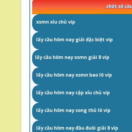
chốt số cầ
xsmn xỉu chủ víp
lấy cầu hôm nay giải đặc biệt víp
lấy cầu hôm nay xsmn giải 8 víp
lấy cầu hôm nay xsmn bao lô víp
lấy cầu hôm nay cặp xỉu chủ víp
lấy cầu hôm nay song thủ lô víp
lấy cầu hôm nay đầu đuôi giải 8 víp