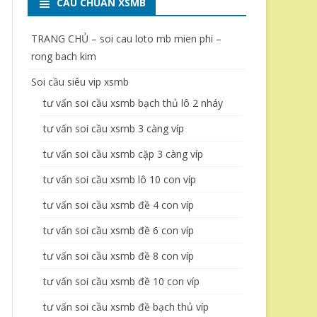
CẦU CHUẨN XSMB
TRANG CHỦ – soi cau loto mb mien phi –
rong bach kim
Soi cầu siêu vip xsmb
tư vấn soi cầu xsmb bạch thủ lô 2 nháy
tư vấn soi cầu xsmb 3 càng víp
tư vấn soi cầu xsmb cặp 3 càng víp
tư vấn soi cầu xsmb lô 10 con víp
tư vấn soi cầu xsmb đề 4 con víp
tư vấn soi cầu xsmb đề 6 con víp
tư vấn soi cầu xsmb đề 8 con víp
tư vấn soi cầu xsmb đề 10 con víp
tư vấn soi cầu xsmb đề bạch thủ víp