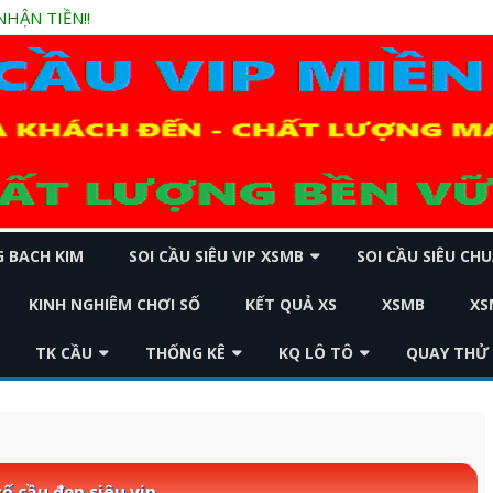
HẬN TIỀN!!
Skip
G BACH KIM
SOI CẦU SIÊU VIP XSMB
SOI CẦU SIÊU CH
to
content
KINH NGHIÊM CHƠI SỐ
TƯ VẤN SOI CẦU XSMB BẠCH
KẾT QUẢ XS
TƯ VẤN SOI CẦU XSM
XSMB
XS
THỦ LÔ 2 NHÁY
CON VÍP
TK CẦU
THỐNG KÊ
KQ LÔ TÔ
QUAY THỬ
TƯ VẤN SOI CẦU XSMB 3 CÀNG
TƯ VẤN SOI CẦU XSM
CẦU VỀ NHIỀU NHÁY (MB)
VÍP
TK TỪ 00 ĐẾN 99
BẢNG LOTO MB
BẠCH THỦ KÉP VÍP
QUAY THỬ VI
N 123
CẦU VỀ CẢ CẶP (MB)
TƯ VẤN SOI CẦU XSMB CẶP 3
TẦN SUẤT XUẤT HIỆN
BẢNG LOTO MT
TƯ VẤN SOI CẦU XSM
QUAY THỬ X
CÀNG VÍP
BẠCH THỦ VÍP
N 6×36
CẦU LẬT LIÊN TỤC (MB)
THỐNG KÊ TỔNG
BẢNG LOTO MN
QUAY THỬ X
số cầu đẹp siêu vip