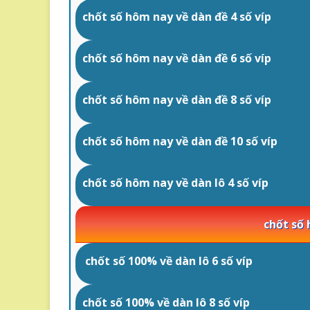
chốt số hôm nay về dàn đề 4 số víp
chốt số hôm nay về dàn đề 6 số víp
chốt số hôm nay về dàn đề 8 số víp
chốt số hôm nay về dàn đề 10 số víp
chốt số hôm nay về dàn lô 4 số víp
chốt số
chốt số 100% về dàn lô 6 số víp
chốt số 100% về dàn lô 8 số víp