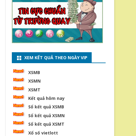
B LÔ
TƯ VẤN SOI CẦU XSMT GIẢI
SMB
TÁM VÍP
B LÔ
TƯ VẤN SOI CẦU XSMT LÔ 3 SỐ
GIẢI ĐẶC BIỆT VÍP
 XIÊN 2
TƯ VẤN SOI CẦU XSMT SỚ ĐẦU
ĐUÔI GIẢI 8 VÍP
XEM KẾT QUẢ THEO NGÀY VIP
 XIÊN 3
TƯ VẤN SOI CẦU XSMT SỚ ĐẦU
ĐUÔI GIẢI ĐẶC BIỆT VÍP
XSMB
XSMN
 XIÊN 4
TƯ VẤN SOI CẦU XSMT SONG
XSMT
THỦ LÔ VÍP
Kết quả hôm nay
TƯ VẤN SOI CẦU XSMT XÍU
Sổ kết quả XSMB
CHỦ
Sổ kết quả XSMN
Sổ kết quả XSMT
Xổ số vietlott