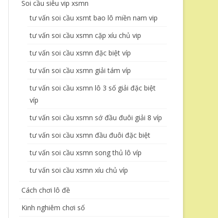
Soi cầu siêu vip xsmn
tư vấn soi cầu xsmt bao lô miền nam vip
tư vấn soi cầu xsmn cặp xíu chủ vip
tư vấn soi cầu xsmn đặc biệt víp
tư vấn soi cầu xsmn giải tám víp
tư vấn soi cầu xsmn lô 3 số giải đặc biệt
víp
tư vấn soi cầu xsmn sớ đầu đuôi giải 8 víp
tư vấn soi cầu xsmn đầu đuôi đặc biệt
tư vấn soi cầu xsmn song thủ lô víp
tư vấn soi cầu xsmn xíu chủ víp
Cách chơi lô đề
Kinh nghiêm chơi số