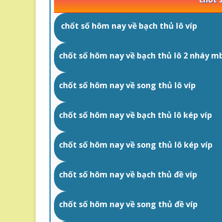
BIỆT VÍP
XỔ SỐ MEGA 6/45
chốt số hôm nay về bạch thủ lô víp
TƯ VẤN SOI CẦU XSMN GIẢI
XỔ SỐ VIETLOTT
TÁM VÍP
chốt số hôm nay về bạch thủ lô 2 nháy mb
THỐNG KÊ
TƯ VẤN SOI CẦU XSMN LÔ 3 SỐ
GIẢI ĐẶC BIỆT VÍP
chốt số hôm nay về song thủ lô víp
TƯ VẤN SOI CẦU XSMN SỚ ĐẦU
ĐUÔI GIẢI 8 VÍP
chốt số hôm nay về bạch thủ lô kép víp
TƯ VẤN SOI CẦU XSMN ĐẦU
ĐUÔI ĐẶC BIỆT
chốt số hôm nay về song thủ lô kép víp
TƯ VẤN SOI CẦU XSMN SONG
THỦ LÔ VÍP
chốt số hôm nay về bạch thủ đề víp
TƯ VẤN SOI CẦU XSMN XÍU
CHỦ VÍP
chốt số hôm nay về song thủ đề víp