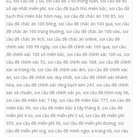
02
,
soi cầu đề 2 số
,
soi cầu đề 2 số trong tuần
,
soi cầu đề 60
số vip nhất miễn phí
,
soi cầu đề bạch thủ miền bắc
,
soi cầu đề
bạch thủ miền bắc hôm nay
,
soi cầu đề chắc ăn 100 85
,
soi
cầu đề chắc ăn 100 bông
,
soi cầu đề chắc ăn 100 qua
,
soi cầu
đề chắc ăn 100 trúng thưởng
,
soi cầu đề chắc ăn 100 vào
,
soi
cầu đề chắc ăn êch
,
soi cầu đề chắc ăn online
,
soi cầu đề
chính xác 100 99 ngày
,
soi cầu đề chính xác 100 qua
,
soi cầu
đề chính xác 100 số miền bắc
,
soi cầu đề chính xác 100 us
,
soi
cầu đề chính xác 55
,
soi cầu đề chính xác 568
,
soi cầu đề chính
xác ai trúng rồi
,
soi cầu đề chính xác âm
,
soi cầu đề chính xác
ăn
,
soi cầu đề chính xác duy nhất
,
soi cầu đề chính xác khánh
hòa
,
soi cầu đề chính xác rồng bạch kim 247
,
soi cầu đề chính
xác và chuẩn
,
soi cầu đề chính xác yo
,
soi cầu đề hôm nay 56
,
soi cầu đề miền bắc 7 tây
,
soi cầu đề miền bắc 777
,
soi cầu đề
miền bắc 99
,
soi cầu đề miền bắc ă tây tháng 8
,
soi cầu đề
miễn phí 4 so
,
soi cầu đề miễn phí 5 số
,
soi cầu đề miễn phí
555
,
soi cầu đề miễn phí 56
,
soi cầu đề miễn phí dương
,
soi
cầu đề miễn phí org
,
soi cầu đề minh ngọc a trúng rồi
,
soi cầu