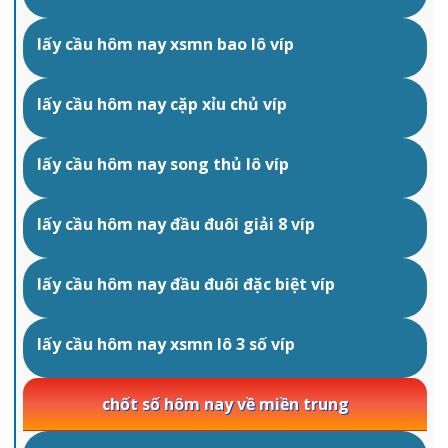
lấy cầu hôm nay xsmn bao lô víp
lấy cầu hôm nay cặp xỉu chủ víp
lấy cầu hôm nay song thủ lô víp
lấy cầu hôm nay đầu đuôi giải 8 víp
lấy cầu hôm nay đầu đuôi đặc biệt víp
lấy cầu hôm nay xsmn lô 3 số víp
chốt số hôm nay về miền trung