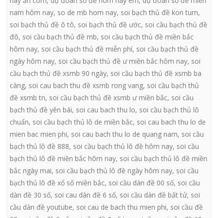
nay ăn cơm
,
dự đoán số đề hôm nay êm
,
dự đoán số đề miền
nam hôm nay
,
so de mb hom nay
,
soi bạch thủ đề kon tum
,
soi bạch thủ đề ô tô
,
soi bạch thủ đề ước
,
soi cầu bạch thủ đề
đô
,
soi cầu bạch thủ đề mb
,
soi cầu bạch thủ đề miền bắc
hôm nay
,
soi cầu bạch thủ đề miễn phí
,
soi cầu bạch thủ đề
ngày hôm nay
,
soi cầu bạch thủ đề ư miền bắc hôm nay
,
soi
cầu bạch thủ đề xsmb 90 ngày
,
soi cầu bạch thủ đề xsmb ba
càng
,
soi cau bach thu đề xsmb rong vang
,
soi cầu bạch thủ
đề xsmb tn
,
soi cầu bạch thủ đề xsmb ư miền bắc
,
soi cầu
bạch thủ đề yên bái
,
soi cau bach thu lo
,
soi cầu bạch thủ lô
chuẩn
,
soi cầu bạch thủ lô de miền bắc
,
soi cau bach thu lo de
mien bac mien phi
,
soi cau bach thu lo de quang nam
,
soi cầu
bạch thủ lô đề 888
,
soi cầu bạch thủ lô đề hôm nay
,
soi cầu
bạch thủ lô đề miền bắc hôm nay
,
soi cầu bạch thủ lô đề miền
bắc ngày mai
,
soi cầu bạch thủ lô đề ngày hôm nay
,
soi cầu
bạch thủ lô đề xổ số miền bắc
,
soi cầu dàn đề 00 số
,
soi cầu
dàn đề 30 số
,
soi cau dàn đề 6 số
,
soi cầu dàn đề bất tử
,
soi
cầu dàn đề youtube
,
soi cau de bach thu mien phi
,
soi cầu đề