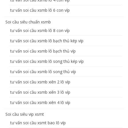
tư vấn soi cầu xsmb lô 6 con víp
Soi cầu siêu chuẩn xsmb
tư vấn soi cầu xsmb lô 8 con víp
tư vấn soi cầu xsmb lô bạch thủ kép víp
tư vấn soi cầu xsmb lô bạch thủ víp
tư vấn soi cầu xsmb lô song thủ kép víp
tư vấn soi cầu xsmb lô song thủ víp
tư vấn soi cầu xsmb xiên 2 lô víp
tư vấn soi cầu xsmb xiên 3 lô víp
tư vấn soi cầu xsmb xiên 4 lô víp
Soi cầu siêu vip xsmt
tư vấn soi cầu xsmt bao lô víp