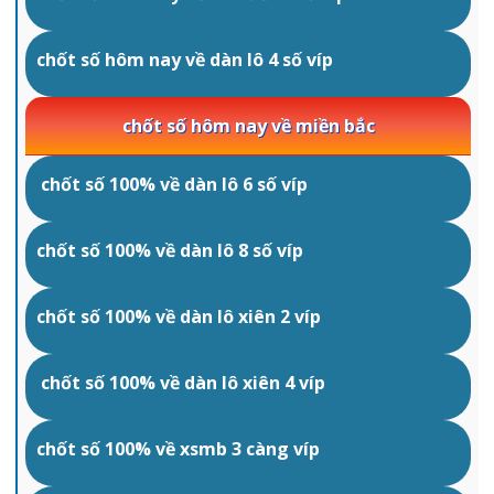
chốt số hôm nay về dàn lô 4 số víp
chốt số hôm nay về miền bắc
chốt số 100% về dàn lô 6 số víp
chốt số 100% về dàn lô 8 số víp
chốt số 100% về dàn lô xiên 2 víp
chốt số 100% về dàn lô xiên 4 víp
chốt số 100% về xsmb 3 càng víp