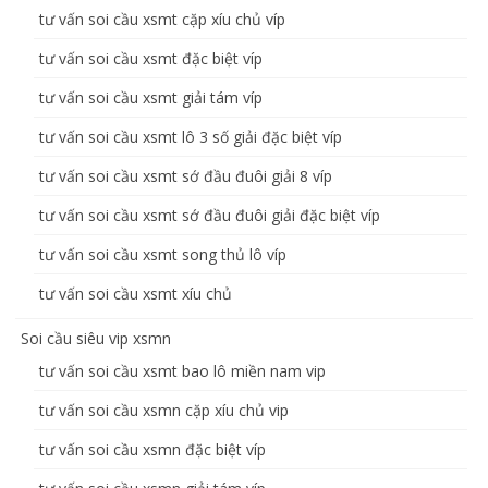
tư vấn soi cầu xsmt cặp xíu chủ víp
tư vấn soi cầu xsmt đặc biệt víp
tư vấn soi cầu xsmt giải tám víp
tư vấn soi cầu xsmt lô 3 số giải đặc biệt víp
tư vấn soi cầu xsmt sớ đầu đuôi giải 8 víp
tư vấn soi cầu xsmt sớ đầu đuôi giải đặc biệt víp
tư vấn soi cầu xsmt song thủ lô víp
tư vấn soi cầu xsmt xíu chủ
Soi cầu siêu vip xsmn
tư vấn soi cầu xsmt bao lô miền nam vip
tư vấn soi cầu xsmn cặp xíu chủ vip
tư vấn soi cầu xsmn đặc biệt víp