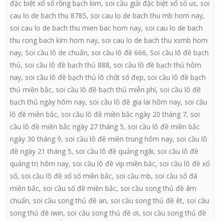
đặc biệt xổ số rồng bạch kim
,
soi cầu giải đặc biệt xổ số us
,
soi
cau lo de bach thu 8785
,
soi cau lo de bach thu mb hom nay
,
soi cau lo de bach thu mien bac hom nay
,
soi cau lo de bach
thu rong bach kim hom nay
,
soi cau lo de bach thu xsmb hom
nay
,
Soi cầu lô de chuẩn
,
soi cầu lô đề 666
,
Soi cầu lô đề bạch
thủ
,
soi cầu lô đề bạch thủ 888
,
soi cầu lô đề bạch thủ hôm
nay
,
soi cầu lô đề bạch thủ lô chốt số đẹp
,
soi cầu lô đề bạch
thủ miền bắc
,
soi cầu lô đề bạch thủ miễn phí
,
soi cầu lô đề
bạch thủ ngày hôm nay
,
soi cầu lô đề gia lai hôm nay
,
soi cầu
lô đề miền bắc
,
soi cầu lô đề miền bắc ngày 20 tháng 7
,
soi
cầu lô đề miền bắc ngày 27 tháng 5
,
soi cầu lô đề miền bắc
ngày 30 tháng 9
,
soi cầu lô đề miền trung hôm nay
,
soi cầu lô
đề ngày 21 tháng 5
,
soi cầu lô đề quảng ngãi
,
soi cầu lô đề
quảng trị hôm nay
,
soi cầu lô đề vip miền bắc
,
soi cầu lô đề xổ
số
,
soi cầu lô đề xổ số miền bắc
,
soi cầu mb
,
soi cầu số đá
miền bắc
,
soi cầu số đề miền bắc
,
soi cầu song thủ đề âm
chuẩn
,
soi cầu song thủ đề an
,
soi cầu song thủ đề êt
,
soi cầu
song thủ đề iwin
,
soi cầu song thủ đề ơi
,
soi cầu song thủ đề