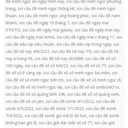
đề minh ngọc ăn ngày hôm nay
,
soi cầu đề minh ngọc phương
trang
,
soi cầu đề minh ngọc thống kê
,
soi cầu đề minh ngọc
thuận
,
soi cầu đề minh ngọc ưng hoàng phúc
,
soi cầu đề nam
khánh
,
soi cầu đề ngày 16 tháng 7
,
soi cầu đề ngày mai
07/07/2
,
soi cầu đề ngày mai galaxy
,
soi cầu đề ngày mai này
,
soi cầu đề ngày mai remix
,
soi cầu đề ngày mai s tháng 11
,
soi
cầu đề siêu víp siêu chuẩn
,
soi cầu đề siêu víp trong ngày
,
soi
cầu đề tối nay 4/8/2021
,
soi cầu đề tối nay 7/9
,
soi cầu đề tối
nay a trúng rồi
,
soi cầu đề tối nay ưin2888
,
soi cầu đề xổ số
100 ngày
,
soi cầu đề xổ số 6/6/22
,
soi cầu đề xổ số 77
,
soi cầu
đề xổ số ê càng vip
,
soi cầu đề xổ số minh ngọc ba miền
,
soi
cầu đề xổ số minh ngọc bến tre
,
soi cầu đề xổ số minh ngọc đi
,
soi cầu đề xổ số minh ngọc vip
,
soi cầu đề xổ số onebox63 tv
,
soi cầu đề xổ số quảng bình 24h
,
soi cầu đề xổ số quảng ninh
,
soi cầu đề xổ số yên
,
soi cầu đề xsmb 4/1/2022
,
soi cầu đề
xsmb 6/5/2022
,
soi cầu đề xsmb 7/1/2022
,
soi cầu đề xsmb
7/4/2022
,
soi cầu đề xsmb gia mã lô de học
,
soi cầu đề xsmb
không bao giờ lỗ
,
soi cầu giải đặc biệt xổ số 77
,
soi cầu giải