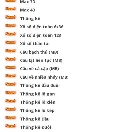
Max 3D
Max 4D
Thống kê
Xổ số điện toán 6x36
Xổ số điện toán 123
Xổ số thần tài
Cầu bạch thủ (MB)
Cầu lật liên tục (MB)
Cầu về cả cặp (MB)
Cầu về nhiều nháy (MB)
Thống kê đầu đuôi
Thống kê lô gan
Thống kê lô xiên
Thống kê lô kép
Thống kê Đầu
Thống kê Đuôi