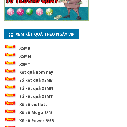
XEM KẾT QUẢ THEO NGÀY VIP
XSMB
XSMN
XSMT
Kết quả hôm nay
Sổ kết quả XSMB
Sổ kết quả XSMN
Sổ kết quả XSMT
Xổ số vietlott
Xổ số Mega 6/45
Xổ số Power 6/55